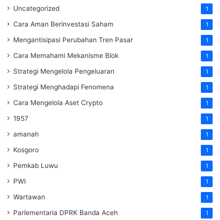
Uncategorized
1
Cara Aman Berinvestasi Saham
1
Mengantisipasi Perubahan Tren Pasar
1
Cara Memahami Mekanisme Blok
1
Strategi Mengelola Pengeluaran
1
Strategi Menghadapi Fenomena
1
Cara Mengelola Aset Crypto
1
1957
1
amanah
1
Kosgoro
1
Pemkab Luwu
1
PWI
1
Wartawan
1
Parlementaria DPRK Banda Aceh
1