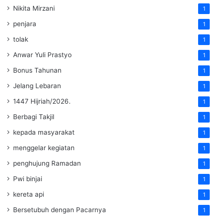
Nikita Mirzani
1
penjara
1
tolak
1
Anwar Yuli Prastyo
1
Bonus Tahunan
1
Jelang Lebaran
1
1447 Hijriah/2026.
1
Berbagi Takjil
1
kepada masyarakat
1
menggelar kegiatan
1
penghujung Ramadan
1
Pwi binjai
1
kereta api
1
Bersetubuh dengan Pacarnya
1