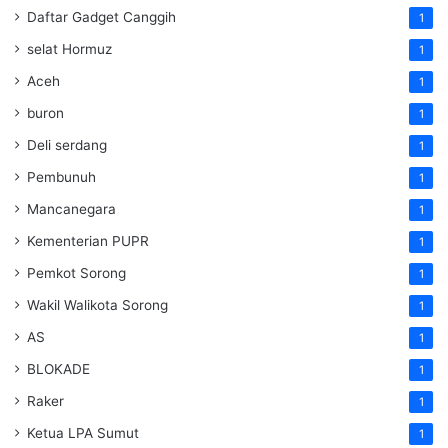
Daftar Gadget Canggih
1
selat Hormuz
1
Aceh
1
buron
1
Deli serdang
1
Pembunuh
1
Mancanegara
1
Kementerian PUPR
1
Pemkot Sorong
1
Wakil Walikota Sorong
1
AS
1
BLOKADE
1
Raker
1
Ketua LPA Sumut
1