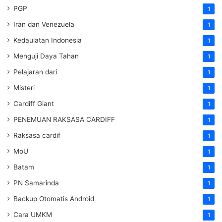
PGP
1
Iran dan Venezuela
1
Kedaulatan Indonesia
1
Menguji Daya Tahan
1
Pelajaran dari
1
Misteri
1
Cardiff Giant
1
PENEMUAN RAKSASA CARDIFF
1
Raksasa cardif
1
MoU
1
Batam
1
PN Samarinda
1
Backup Otomatis Android
1
Cara UMKM
1