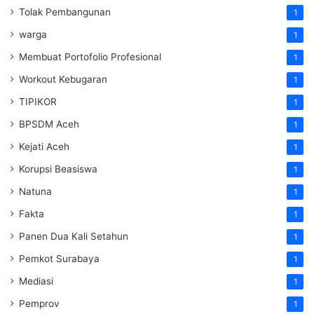
Tolak Pembangunan
1
warga
1
Membuat Portofolio Profesional
1
Workout Kebugaran
1
TIPIKOR
1
BPSDM Aceh
1
Kejati Aceh
1
Korupsi Beasiswa
1
Natuna
1
Fakta
1
Panen Dua Kali Setahun
1
Pemkot Surabaya
1
Mediasi
1
Pemprov
1