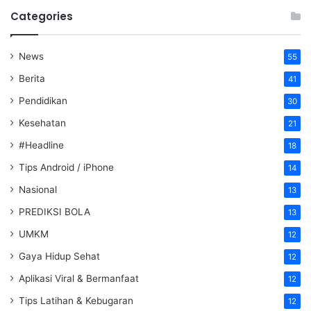
Categories
News
55
Berita
41
Pendidikan
30
Kesehatan
21
#Headline
18
Tips Android / iPhone
14
Nasional
13
PREDIKSI BOLA
13
UMKM
12
Gaya Hidup Sehat
12
Aplikasi Viral & Bermanfaat
12
Tips Latihan & Kebugaran
12