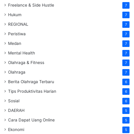
Freelance & Side Hustle
7
Hukum
7
REGIONAL
7
Peristiwa
7
Medan
7
Mental Health
7
Olahraga & Fitness
7
Olahraga
7
Berita Olahraga Terbaru
6
Tips Produktivitas Harian
6
Sosial
6
DAERAH
5
Cara Dapat Uang Online
5
Ekonomi
5