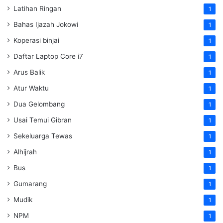
Latihan Ringan
1
Bahas Ijazah Jokowi
1
Koperasi binjai
1
Daftar Laptop Core i7
1
Arus Balik
1
Atur Waktu
1
Dua Gelombang
1
Usai Temui Gibran
1
Sekeluarga Tewas
1
Alhijrah
1
Bus
1
Gumarang
1
Mudik
1
NPM
1