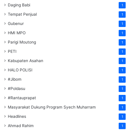
Daging Babi
1
Tempat Penjual
1
Gubenur
1
HMI MPO
1
Parigi Moutong
1
PETI
1
Kabupaten Asahan
1
HALO POLISI
1
#Jibom
1
#Poldasu
1
#Rantauprapat
1
Masyarakat Dukung Program Syech Muharram
1
Headlines
1
Ahmad Rahim
1