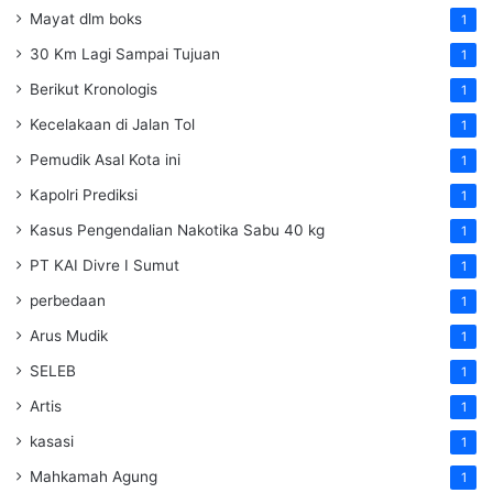
Mayat dlm boks
1
30 Km Lagi Sampai Tujuan
1
Berikut Kronologis
1
Kecelakaan di Jalan Tol
1
Pemudik Asal Kota ini
1
Kapolri Prediksi
1
Kasus Pengendalian Nakotika Sabu 40 kg
1
PT KAI Divre I Sumut
1
perbedaan
1
Arus Mudik
1
SELEB
1
Artis
1
kasasi
1
Mahkamah Agung
1