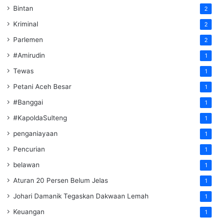
Bintan
2
Kriminal
2
Parlemen
2
#Amirudin
1
Tewas
1
Petani Aceh Besar
1
#Banggai
1
#KapoldaSulteng
1
penganiayaan
1
Pencurian
1
belawan
1
Aturan 20 Persen Belum Jelas
1
Johari Damanik Tegaskan Dakwaan Lemah
1
Keuangan
1