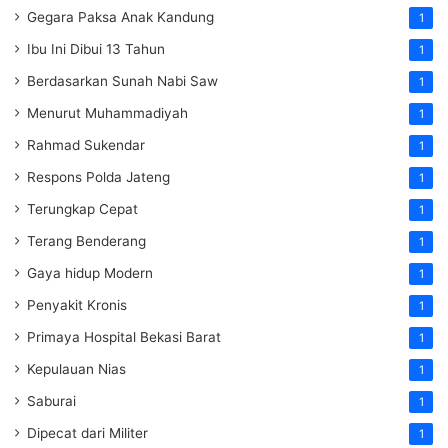
Gegara Paksa Anak Kandung
1
Ibu Ini Dibui 13 Tahun
1
Berdasarkan Sunah Nabi Saw
1
Menurut Muhammadiyah
1
Rahmad Sukendar
1
Respons Polda Jateng
1
Terungkap Cepat
1
Terang Benderang
1
Gaya hidup Modern
1
Penyakit Kronis
1
Primaya Hospital Bekasi Barat
1
Kepulauan Nias
1
Saburai
1
Dipecat dari Militer
1