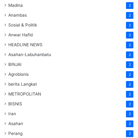
Madina
2
Anambas
2
Sosial & Politik
2
Anwar Hafid
2
HEADLINE NEWS
2
Asahan-Labuhanbatu
2
BINJAI
2
Agrobisnis
2
berita Langkat
2
METROPOLITAN
2
BISNIS
2
Iran
2
Asahan
2
Perang
2