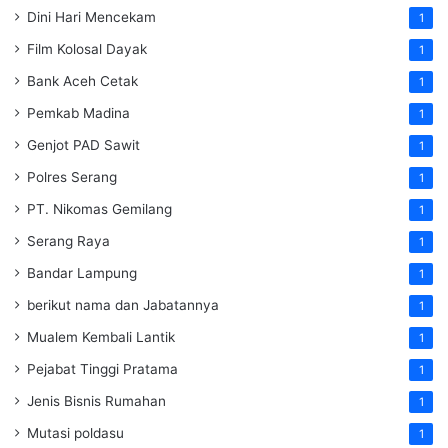
Dini Hari Mencekam
1
Film Kolosal Dayak
1
Bank Aceh Cetak
1
Pemkab Madina
1
Genjot PAD Sawit
1
Polres Serang
1
PT. Nikomas Gemilang
1
Serang Raya
1
Bandar Lampung
1
berikut nama dan Jabatannya
1
Mualem Kembali Lantik
1
Pejabat Tinggi Pratama
1
Jenis Bisnis Rumahan
1
Mutasi poldasu
1