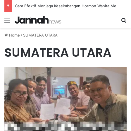
Cara Efektif Menjaga Keseimbangan Hormon Wanita Menjelang Menopause
Menu
Se
Home
/
SUMATERA UTARA
SUMATERA UTARA