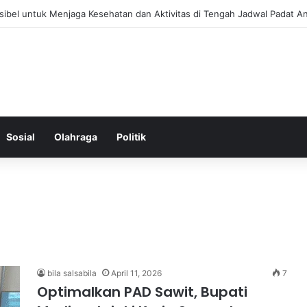
 Menjaga Keseimbangan Hormon Wanita Menjelang Menopause
Sosial
Olahraga
Politik
bila salsabila
April 11, 2026
7
Optimalkan PAD Sawit, Bupati