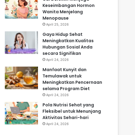
Keseimbangan Hormon
Wanita Menjelang
Menopause
April 25, 2026
Gaya Hidup Sehat
Meningkatkan Kualitas
Hubungan Sosial Anda
secara Signifikan
April 24, 2026
Manfaat Kunyit dan
Temulawak untuk
Meningkatkan Pencernaan
selama Program Diet
April 24, 2026
Pola Nutrisi Sehat yang
Fleksibel untuk Menunjang
Aktivitas Sehari-hari
April 24, 2026