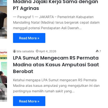
Madina Jajaki Kerja Sama dengan
PT Agrinas
— Paragraf 1 — JAKARTA – Pemerintah Kabupaten
Mandailing Natal (Madina) terus bergerak cepat dalam
menggali potensi Pendapatan Asli Daerah…
Read More »
bila salsabila
April 4, 2026
7
LPA Sumut Mengecam RS Permata
Madina atas Kasus Amputasi Saat
Berobat
Ketahui mengapa LPA Sumut mengecam RS Permata
Madina atas kasus amputasi yang mengejutkan ini dan
pentingnya memilih rumah sakit yang…
Read More »