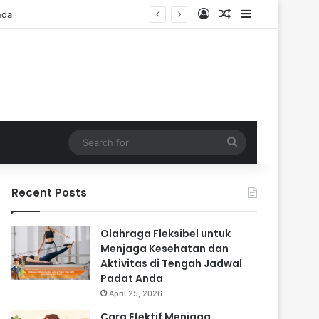
Log In
Random Article
Sidebar
Search
for
Recent Posts
Olahraga Fleksibel untuk
Menjaga Kesehatan dan
Aktivitas di Tengah Jadwal
Padat Anda
April 25, 2026
Cara Efektif Menjaga