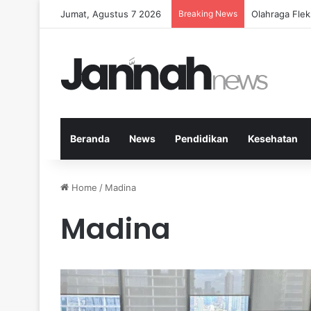
Jumat, Agustus 7 2026
Breaking News
Cara Efektif
Beranda
News
Pendidikan
Kesehatan
Home
/
Madina
Madina