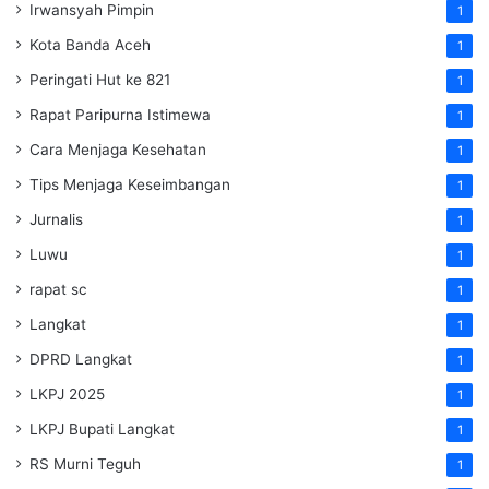
Irwansyah Pimpin
1
Kota Banda Aceh
1
Peringati Hut ke 821
1
Rapat Paripurna Istimewa
1
Cara Menjaga Kesehatan
1
Tips Menjaga Keseimbangan
1
Jurnalis
1
Luwu
1
rapat sc
1
Langkat
1
DPRD Langkat
1
LKPJ 2025
1
LKPJ Bupati Langkat
1
RS Murni Teguh
1