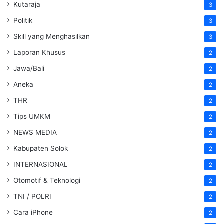
Kutaraja
3
Politik
3
Skill yang Menghasilkan
3
Laporan Khusus
2
Jawa/Bali
2
Aneka
2
THR
2
Tips UMKM
2
NEWS MEDIA
2
Kabupaten Solok
2
INTERNASIONAL
2
Otomotif & Teknologi
2
TNI / POLRI
2
Cara iPhone
2