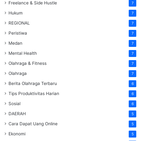
Freelance & Side Hustle
7
Hukum
7
REGIONAL
7
Peristiwa
7
Medan
7
Mental Health
7
Olahraga & Fitness
7
Olahraga
7
Berita Olahraga Terbaru
6
Tips Produktivitas Harian
6
Sosial
6
DAERAH
5
Cara Dapat Uang Online
5
Ekonomi
5