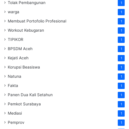
Tolak Pembangunan
1
warga
1
Membuat Portofolio Profesional
1
Workout Kebugaran
1
TIPIKOR
1
BPSDM Aceh
1
Kejati Aceh
1
Korupsi Beasiswa
1
Natuna
1
Fakta
1
Panen Dua Kali Setahun
1
Pemkot Surabaya
1
Mediasi
1
Pemprov
1