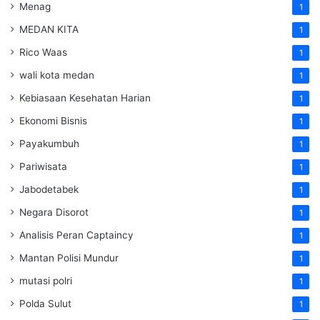
Menag
1
MEDAN KITA
1
Rico Waas
1
wali kota medan
1
Kebiasaan Kesehatan Harian
1
Ekonomi Bisnis
1
Payakumbuh
1
Pariwisata
1
Jabodetabek
1
Negara Disorot
1
Analisis Peran Captaincy
1
Mantan Polisi Mundur
1
mutasi polri
1
Polda Sulut
1