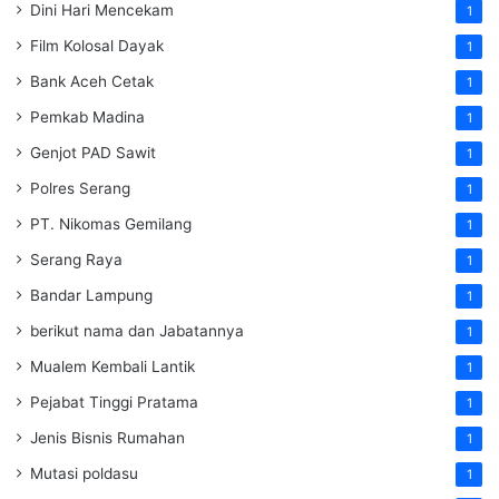
Dini Hari Mencekam
1
Film Kolosal Dayak
1
Bank Aceh Cetak
1
Pemkab Madina
1
Genjot PAD Sawit
1
Polres Serang
1
PT. Nikomas Gemilang
1
Serang Raya
1
Bandar Lampung
1
berikut nama dan Jabatannya
1
Mualem Kembali Lantik
1
Pejabat Tinggi Pratama
1
Jenis Bisnis Rumahan
1
Mutasi poldasu
1