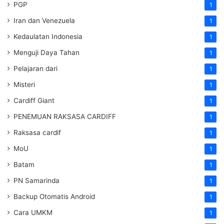
PGP
1
Iran dan Venezuela
1
Kedaulatan Indonesia
1
Menguji Daya Tahan
1
Pelajaran dari
1
Misteri
1
Cardiff Giant
1
PENEMUAN RAKSASA CARDIFF
1
Raksasa cardif
1
MoU
1
Batam
1
PN Samarinda
1
Backup Otomatis Android
1
Cara UMKM
1