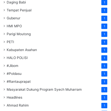
Daging Babi
1
Tempat Penjual
1
Gubenur
1
HMI MPO
1
Parigi Moutong
1
PETI
1
Kabupaten Asahan
1
HALO POLISI
1
#Jibom
1
#Poldasu
1
#Rantauprapat
1
Masyarakat Dukung Program Syech Muharram
1
Headlines
1
Ahmad Rahim
1