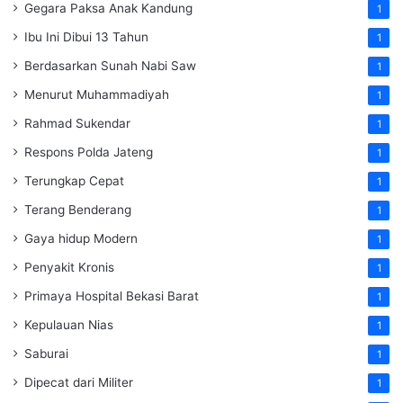
Gegara Paksa Anak Kandung
1
Ibu Ini Dibui 13 Tahun
1
Berdasarkan Sunah Nabi Saw
1
Menurut Muhammadiyah
1
Rahmad Sukendar
1
Respons Polda Jateng
1
Terungkap Cepat
1
Terang Benderang
1
Gaya hidup Modern
1
Penyakit Kronis
1
Primaya Hospital Bekasi Barat
1
Kepulauan Nias
1
Saburai
1
Dipecat dari Militer
1