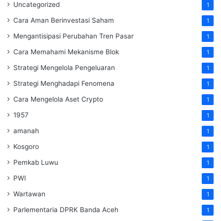
Uncategorized
1
Cara Aman Berinvestasi Saham
1
Mengantisipasi Perubahan Tren Pasar
1
Cara Memahami Mekanisme Blok
1
Strategi Mengelola Pengeluaran
1
Strategi Menghadapi Fenomena
1
Cara Mengelola Aset Crypto
1
1957
1
amanah
1
Kosgoro
1
Pemkab Luwu
1
PWI
1
Wartawan
1
Parlementaria DPRK Banda Aceh
1