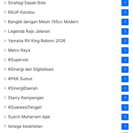
Strategi Sepak Bola
1
RSUP Kandou
1
Bangkit dengan Mesin 155cc Modern
1
Legenda Raja Jalanan
1
Yamaha RX King Reborn 2026
1
Metro Raya
1
#Supervisi
1
#Sinergi dan Digitalisasi
1
#PKK Sumut
1
#SinergiDaerah
1
Starry Rampengan
1
#SulawesiTengah
1
Syech Muharram Ajak
1
tenaga kesehatan
1