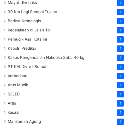
Mayat dlm boks
1
30 Km Lagi Sampai Tujuan
1
Berikut Kronologis
1
Kecelakaan di Jalan Tol
1
Pemudik Asal Kota ini
1
Kapolri Prediksi
1
Kasus Pengendalian Nakotika Sabu 40 kg
1
PT KAI Divre I Sumut
1
perbedaan
1
Arus Mudik
1
SELEB
1
Artis
1
kasasi
1
Mahkamah Agung
1