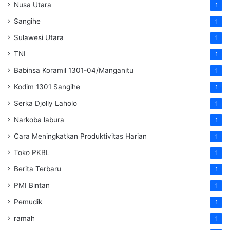
Nusa Utara
1
Sangihe
1
Sulawesi Utara
1
TNI
1
Babinsa Koramil 1301-04/Manganitu
1
Kodim 1301 Sangihe
1
Serka Djolly Laholo
1
Narkoba labura
1
Cara Meningkatkan Produktivitas Harian
1
Toko PKBL
1
Berita Terbaru
1
PMI Bintan
1
Pemudik
1
ramah
1