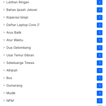
Latihan Ringan
1
Bahas Ijazah Jokowi
1
Koperasi binjai
1
Daftar Laptop Core i7
1
Arus Balik
1
Atur Waktu
1
Dua Gelombang
1
Usai Temui Gibran
1
Sekeluarga Tewas
1
Alhijrah
1
Bus
1
Gumarang
1
Mudik
1
NPM
1