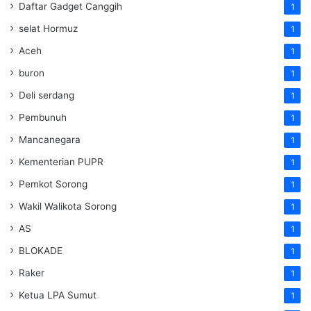
Daftar Gadget Canggih
1
selat Hormuz
1
Aceh
1
buron
1
Deli serdang
1
Pembunuh
1
Mancanegara
1
Kementerian PUPR
1
Pemkot Sorong
1
Wakil Walikota Sorong
1
AS
1
BLOKADE
1
Raker
1
Ketua LPA Sumut
1