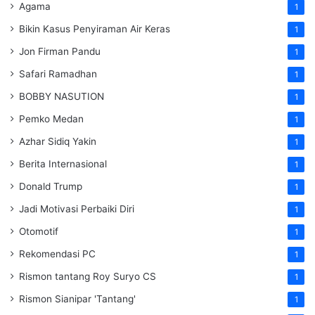
Agama
1
Bikin Kasus Penyiraman Air Keras
1
Jon Firman Pandu
1
Safari Ramadhan
1
BOBBY NASUTION
1
Pemko Medan
1
Azhar Sidiq Yakin
1
Berita Internasional
1
Donald Trump
1
Jadi Motivasi Perbaiki Diri
1
Otomotif
1
Rekomendasi PC
1
Rismon tantang Roy Suryo CS
1
Rismon Sianipar 'Tantang'
1