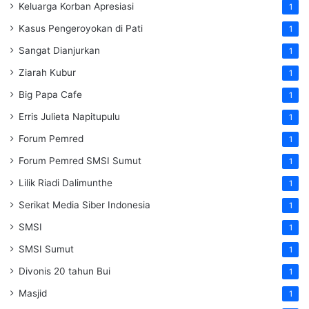
Keluarga Korban Apresiasi
1
Kasus Pengeroyokan di Pati
1
Sangat Dianjurkan
1
Ziarah Kubur
1
Big Papa Cafe
1
Erris Julieta Napitupulu
1
Forum Pemred
1
Forum Pemred SMSI Sumut
1
Lilik Riadi Dalimunthe
1
Serikat Media Siber Indonesia
1
SMSI
1
SMSI Sumut
1
Divonis 20 tahun Bui
1
Masjid
1