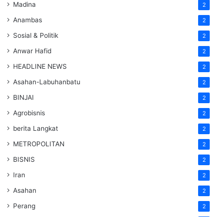
Madina
2
Anambas
2
Sosial & Politik
2
Anwar Hafid
2
HEADLINE NEWS
2
Asahan-Labuhanbatu
2
BINJAI
2
Agrobisnis
2
berita Langkat
2
METROPOLITAN
2
BISNIS
2
Iran
2
Asahan
2
Perang
2