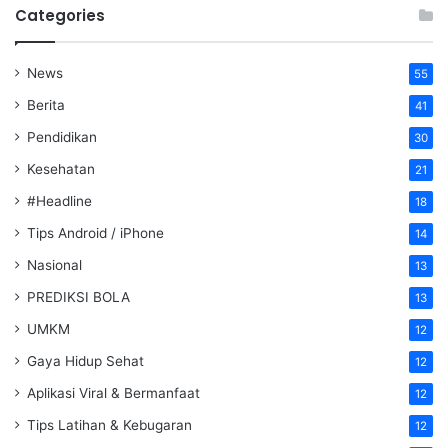
Categories
News
55
Berita
41
Pendidikan
30
Kesehatan
21
#Headline
18
Tips Android / iPhone
14
Nasional
13
PREDIKSI BOLA
13
UMKM
12
Gaya Hidup Sehat
12
Aplikasi Viral & Bermanfaat
12
Tips Latihan & Kebugaran
12