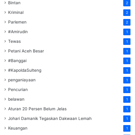
Bintan
2
Kriminal
2
Parlemen
2
#Amirudin
1
Tewas
1
Petani Aceh Besar
1
#Banggai
1
#KapoldaSulteng
1
penganiayaan
1
Pencurian
1
belawan
1
Aturan 20 Persen Belum Jelas
1
Johari Damanik Tegaskan Dakwaan Lemah
1
Keuangan
1