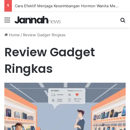
Cara Efektif Menjaga Keseimbangan Hormon Wanita Menjelang Menopause
Menu
Se
Home
/
Review Gadget Ringkas
Review Gadget
Ringkas