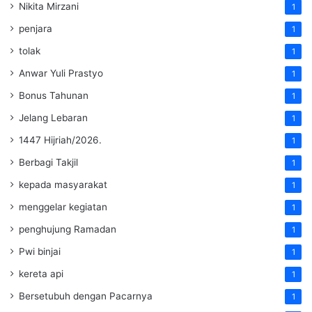
Nikita Mirzani
1
penjara
1
tolak
1
Anwar Yuli Prastyo
1
Bonus Tahunan
1
Jelang Lebaran
1
1447 Hijriah/2026.
1
Berbagi Takjil
1
kepada masyarakat
1
menggelar kegiatan
1
penghujung Ramadan
1
Pwi binjai
1
kereta api
1
Bersetubuh dengan Pacarnya
1