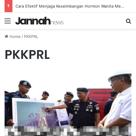
Cara Efektif Menjaga Keseimbangan Hormon Wanita Menjelang Menopause
Menu
Se
Home
/
PKKPRL
PKKPRL