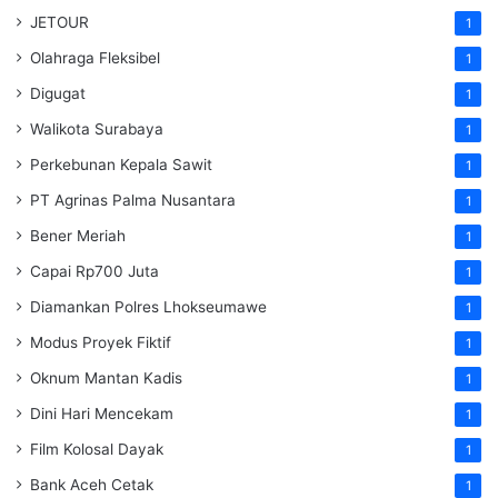
JETOUR
1
Olahraga Fleksibel
1
Digugat
1
Walikota Surabaya
1
Perkebunan Kepala Sawit
1
PT Agrinas Palma Nusantara
1
Bener Meriah
1
Capai Rp700 Juta
1
Diamankan Polres Lhokseumawe
1
Modus Proyek Fiktif
1
Oknum Mantan Kadis
1
Dini Hari Mencekam
1
Film Kolosal Dayak
1
Bank Aceh Cetak
1