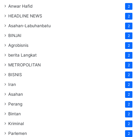
Anwar Hafid
2
HEADLINE NEWS
2
Asahan-Labuhanbatu
2
BINJAI
2
Agrobisnis
2
berita Langkat
2
METROPOLITAN
2
BISNIS
2
Iran
2
Asahan
2
Perang
2
Bintan
2
Kriminal
2
Parlemen
2