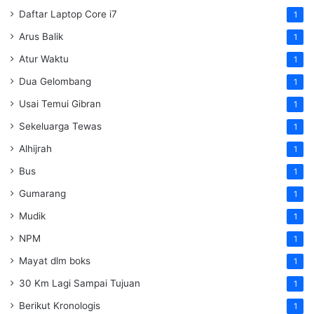
Daftar Laptop Core i7
1
Arus Balik
1
Atur Waktu
1
Dua Gelombang
1
Usai Temui Gibran
1
Sekeluarga Tewas
1
Alhijrah
1
Bus
1
Gumarang
1
Mudik
1
NPM
1
Mayat dlm boks
1
30 Km Lagi Sampai Tujuan
1
Berikut Kronologis
1