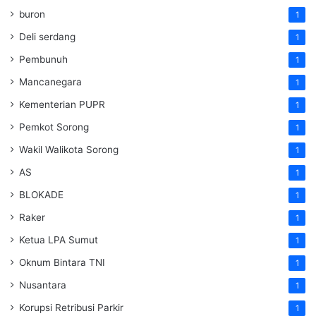
buron
1
Deli serdang
1
Pembunuh
1
Mancanegara
1
Kementerian PUPR
1
Pemkot Sorong
1
Wakil Walikota Sorong
1
AS
1
BLOKADE
1
Raker
1
Ketua LPA Sumut
1
Oknum Bintara TNI
1
Nusantara
1
Korupsi Retribusi Parkir
1