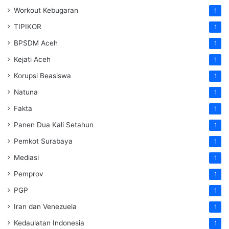
Workout Kebugaran
1
TIPIKOR
1
BPSDM Aceh
1
Kejati Aceh
1
Korupsi Beasiswa
1
Natuna
1
Fakta
1
Panen Dua Kali Setahun
1
Pemkot Surabaya
1
Mediasi
1
Pemprov
1
PGP
1
Iran dan Venezuela
1
Kedaulatan Indonesia
1