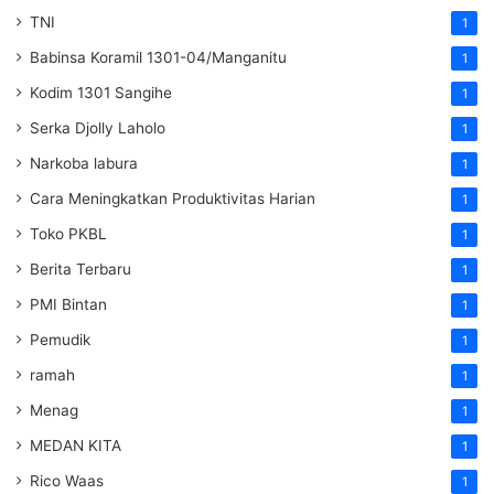
TNI
1
Babinsa Koramil 1301-04/Manganitu
1
Kodim 1301 Sangihe
1
Serka Djolly Laholo
1
Narkoba labura
1
Cara Meningkatkan Produktivitas Harian
1
Toko PKBL
1
Berita Terbaru
1
PMI Bintan
1
Pemudik
1
ramah
1
Menag
1
MEDAN KITA
1
Rico Waas
1