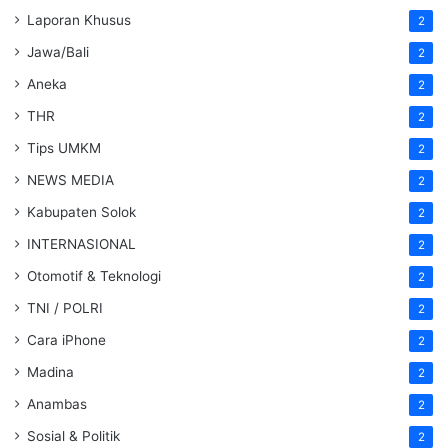
Laporan Khusus
2
Jawa/Bali
2
Aneka
2
THR
2
Tips UMKM
2
NEWS MEDIA
2
Kabupaten Solok
2
INTERNASIONAL
2
Otomotif & Teknologi
2
TNI / POLRI
2
Cara iPhone
2
Madina
2
Anambas
2
Sosial & Politik
2