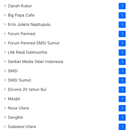
Ziarah Kubur
1
Big Papa Cafe
1
Erris Julieta Napitupulu
1
Forum Pemred
1
Forum Pemred SMSI Sumut
1
Lilik Riadi Dalimunthe
1
Serikat Media Siber Indonesia
1
SMSI
1
SMSI Sumut
1
Divonis 20 tahun Bui
1
Masjid
1
Nusa Utara
1
Sangihe
1
Sulawesi Utara
1