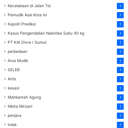
Kecelakaan di Jalan Tol
1
Pemudik Asal Kota ini
1
Kapolri Prediksi
1
Kasus Pengendalian Nakotika Sabu 40 kg
1
PT KAI Divre I Sumut
1
perbedaan
1
Arus Mudik
1
SELEB
1
Artis
1
kasasi
1
Mahkamah Agung
1
Nikita Mirzani
1
penjara
1
tolak
1