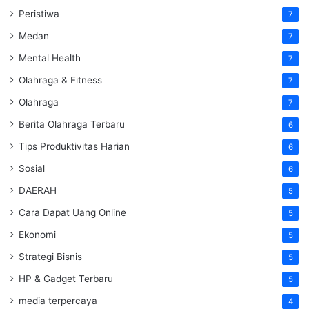
Peristiwa
7
Medan
7
Mental Health
7
Olahraga & Fitness
7
Olahraga
7
Berita Olahraga Terbaru
6
Tips Produktivitas Harian
6
Sosial
6
DAERAH
5
Cara Dapat Uang Online
5
Ekonomi
5
Strategi Bisnis
5
HP & Gadget Terbaru
5
media terpercaya
4