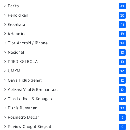
Berita
41
Pendidikan
30
Kesehatan
21
#Headline
18
Tips Android / iPhone
14
Nasional
13
PREDIKSI BOLA
13
UMKM
12
Gaya Hidup Sehat
12
Aplikasi Viral & Bermanfaat
12
Tips Latihan & Kebugaran
12
Bisnis Rumahan
10
Posmetro Medan
9
Review Gadget Singkat
9