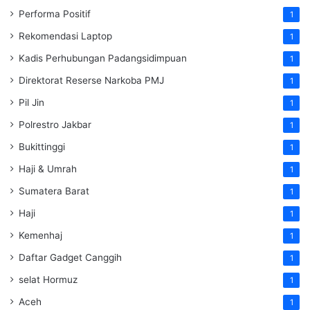
Performa Positif
1
Rekomendasi Laptop
1
Kadis Perhubungan Padangsidimpuan
1
Direktorat Reserse Narkoba PMJ
1
Pil Jin
1
Polrestro Jakbar
1
Bukittinggi
1
Haji & Umrah
1
Sumatera Barat
1
Haji
1
Kemenhaj
1
Daftar Gadget Canggih
1
selat Hormuz
1
Aceh
1