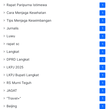
Rapat Paripurna Istimewa
1
Cara Menjaga Kesehatan
1
Tips Menjaga Keseimbangan
1
Jurnalis
1
Luwu
1
rapat sc
1
Langkat
1
DPRD Langkat
1
LKPJ 2025
1
LKPJ Bupati Langkat
1
RS Murni Teguh
1
JAGAT
1
“Travel+”
1
Beijing
1