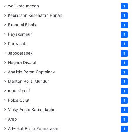
wali kota medan
1
Kebiasaan Kesehatan Harian
1
Ekonomi Bisnis
1
Payakumbuh
1
Pariwisata
1
Jabodetabek
1
Negara Disorot
1
Analisis Peran Captaincy
1
Mantan Polisi Mundur
1
mutasi polri
1
Polda Sulut
1
Vicky Aristo Katiandagho
1
Arab
1
Advokat Rikha Permatasari
1