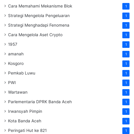
Cara Memahami Mekanisme Blok
1
Strategi Mengelola Pengeluaran
1
Strategi Menghadapi Fenomena
1
Cara Mengelola Aset Crypto
1
1957
1
amanah
1
Kosgoro
1
Pemkab Luwu
1
PWI
1
Wartawan
1
Parlementaria DPRK Banda Aceh
1
Irwansyah Pimpin
1
Kota Banda Aceh
1
Peringati Hut ke 821
1