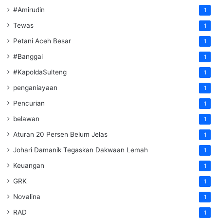
#Amirudin
1
Tewas
1
Petani Aceh Besar
1
#Banggai
1
#KapoldaSulteng
1
penganiayaan
1
Pencurian
1
belawan
1
Aturan 20 Persen Belum Jelas
1
Johari Damanik Tegaskan Dakwaan Lemah
1
Keuangan
1
GRK
1
Novalina
1
RAD
1