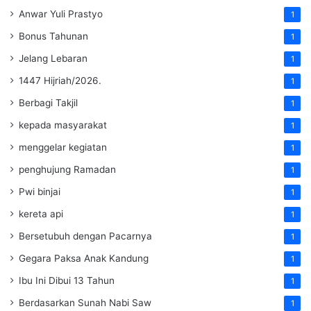
Anwar Yuli Prastyo
1
Bonus Tahunan
1
Jelang Lebaran
1
1447 Hijriah/2026.
1
Berbagi Takjil
1
kepada masyarakat
1
menggelar kegiatan
1
penghujung Ramadan
1
Pwi binjai
1
kereta api
1
Bersetubuh dengan Pacarnya
1
Gegara Paksa Anak Kandung
1
Ibu Ini Dibui 13 Tahun
1
Berdasarkan Sunah Nabi Saw
1