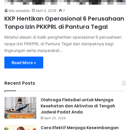
bila salsabila
April 4, 2026
7
KKP Hentikan Operasional 6 Perusahaan
Tanpa Izin PKKPRL di Pantura Tegal
Ketahui alasan di balik penghentian operasional 6 perusahaan
tanpa izin PKKPRL di Pantura Tegal dan dampaknya bagi
lingkungan serta masyarakat…
Read More »
Recent Posts
Olahraga Fleksibel untuk Menjaga
Kesehatan dan Aktivitas di Tengah
Jadwal Padat Anda
April 25, 2026
Cara Efektif Menjaga Keseimbangan