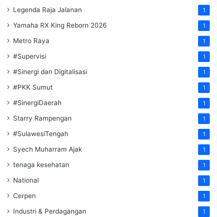
Legenda Raja Jalanan
1
Yamaha RX King Reborn 2026
1
Metro Raya
1
#Supervisi
1
#Sinergi dan Digitalisasi
1
#PKK Sumut
1
#SinergiDaerah
1
Starry Rampengan
1
#SulawesiTengah
1
Syech Muharram Ajak
1
tenaga kesehatan
1
National
1
Cerpen
1
Industri & Perdagangan
1