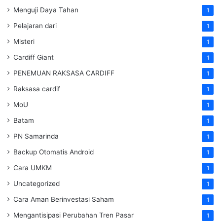
Menguji Daya Tahan
1
Pelajaran dari
1
Misteri
1
Cardiff Giant
1
PENEMUAN RAKSASA CARDIFF
1
Raksasa cardif
1
MoU
1
Batam
1
PN Samarinda
1
Backup Otomatis Android
1
Cara UMKM
1
Uncategorized
1
Cara Aman Berinvestasi Saham
1
Mengantisipasi Perubahan Tren Pasar
1