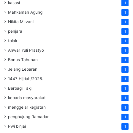
kasasi
1
Mahkamah Agung
1
Nikita Mirzani
1
penjara
1
tolak
1
Anwar Yuli Prastyo
1
Bonus Tahunan
1
Jelang Lebaran
1
1447 Hijriah/2026.
1
Berbagi Takjil
1
kepada masyarakat
1
menggelar kegiatan
1
penghujung Ramadan
1
Pwi binjai
1