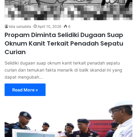
bila salsabila
April 10, 2026
6
Propam Diminta Selidiki Dugaan Suap
Oknum Kanit Terkait Penadah Sepatu
Curian
Selidiki dugaan suap oknum kanit terkait penadah sepatu
curian dan temukan fakta menarik di balik skandal ini yang
dapat mengubah…
Read More »