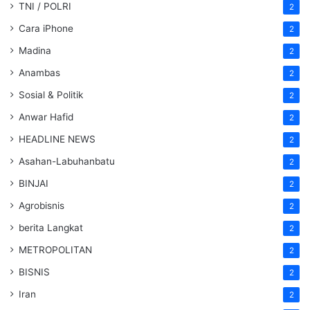
TNI / POLRI
2
Cara iPhone
2
Madina
2
Anambas
2
Sosial & Politik
2
Anwar Hafid
2
HEADLINE NEWS
2
Asahan-Labuhanbatu
2
BINJAI
2
Agrobisnis
2
berita Langkat
2
METROPOLITAN
2
BISNIS
2
Iran
2