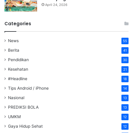
April 24, 2026
Categories
News
55
Berita
41
Pendidikan
30
Kesehatan
21
#Headline
18
Tips Android / iPhone
14
Nasional
13
PREDIKSI BOLA
13
UMKM
12
Gaya Hidup Sehat
12