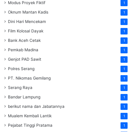
Modus Proyek Fiktif
1
Oknum Mantan Kadis
1
Dini Hari Mencekam
1
Film Kolosal Dayak
1
Bank Aceh Cetak
1
Pemkab Madina
1
Genjot PAD Sawit
1
Polres Serang
1
PT. Nikomas Gemilang
1
Serang Raya
1
Bandar Lampung
1
berikut nama dan Jabatannya
1
Mualem Kembali Lantik
1
Pejabat Tinggi Pratama
1