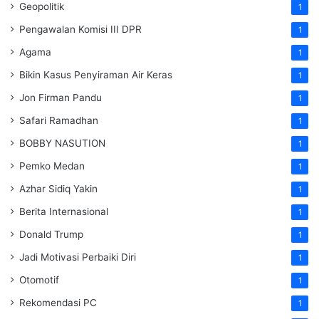
Geopolitik
1
Pengawalan Komisi III DPR
1
Agama
1
Bikin Kasus Penyiraman Air Keras
1
Jon Firman Pandu
1
Safari Ramadhan
1
BOBBY NASUTION
1
Pemko Medan
1
Azhar Sidiq Yakin
1
Berita Internasional
1
Donald Trump
1
Jadi Motivasi Perbaiki Diri
1
Otomotif
1
Rekomendasi PC
1