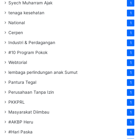
Syech Muharram Ajak
1
tenaga kesehatan
1
National
1
Cerpen
1
Industri & Perdagangan
1
#10 Program Pokok
1
Webtorial
1
lembaga perlindungan anak Sumut
1
Pantura Tegal
1
Perusahaan Tanpa Izin
1
PKKPRL
1
Masyarakat Diimbau
1
#AKBP Heru
1
#Hari Paska
1