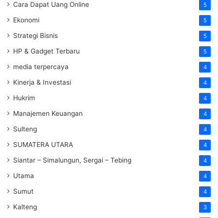
Cara Dapat Uang Online
5
Ekonomi
5
Strategi Bisnis
5
HP & Gadget Terbaru
5
media terpercaya
4
Kinerja & Investasi
4
Hukrim
4
Manajemen Keuangan
4
Sulteng
4
SUMATERA UTARA
4
Siantar – Simalungun, Sergai – Tebing
4
Utama
4
Sumut
4
Kalteng
3