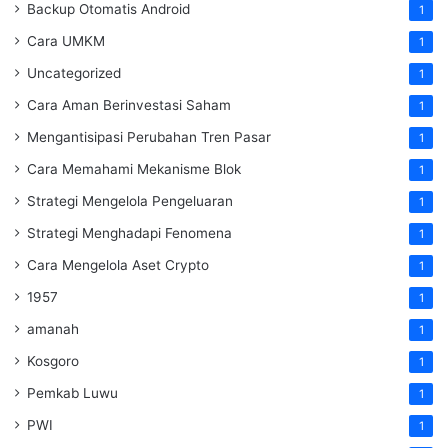
Backup Otomatis Android
1
Cara UMKM
1
Uncategorized
1
Cara Aman Berinvestasi Saham
1
Mengantisipasi Perubahan Tren Pasar
1
Cara Memahami Mekanisme Blok
1
Strategi Mengelola Pengeluaran
1
Strategi Menghadapi Fenomena
1
Cara Mengelola Aset Crypto
1
1957
1
amanah
1
Kosgoro
1
Pemkab Luwu
1
PWI
1