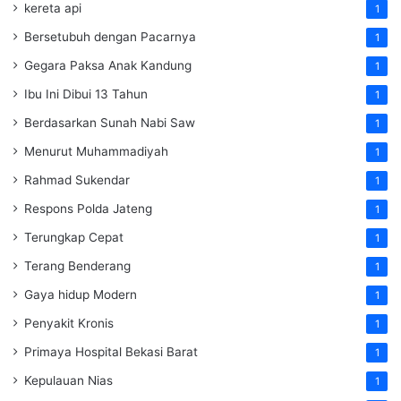
kereta api
1
Bersetubuh dengan Pacarnya
1
Gegara Paksa Anak Kandung
1
Ibu Ini Dibui 13 Tahun
1
Berdasarkan Sunah Nabi Saw
1
Menurut Muhammadiyah
1
Rahmad Sukendar
1
Respons Polda Jateng
1
Terungkap Cepat
1
Terang Benderang
1
Gaya hidup Modern
1
Penyakit Kronis
1
Primaya Hospital Bekasi Barat
1
Kepulauan Nias
1