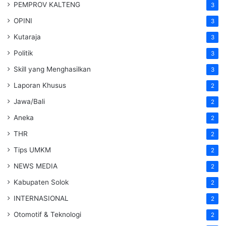
PEMPROV KALTENG
3
OPINI
3
Kutaraja
3
Politik
3
Skill yang Menghasilkan
3
Laporan Khusus
2
Jawa/Bali
2
Aneka
2
THR
2
Tips UMKM
2
NEWS MEDIA
2
Kabupaten Solok
2
INTERNASIONAL
2
Otomotif & Teknologi
2