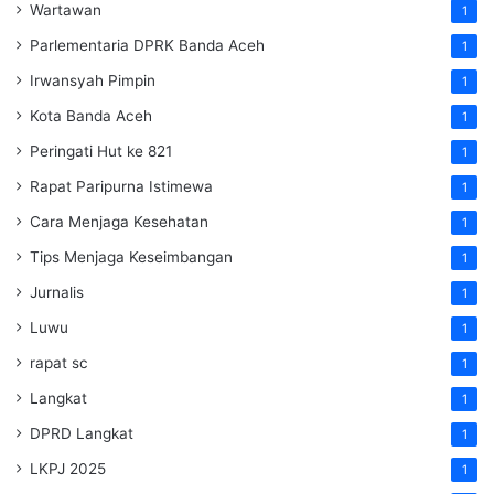
Wartawan
1
Parlementaria DPRK Banda Aceh
1
Irwansyah Pimpin
1
Kota Banda Aceh
1
Peringati Hut ke 821
1
Rapat Paripurna Istimewa
1
Cara Menjaga Kesehatan
1
Tips Menjaga Keseimbangan
1
Jurnalis
1
Luwu
1
rapat sc
1
Langkat
1
DPRD Langkat
1
LKPJ 2025
1