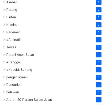
Asahan
2
Perang
2
Bintan
2
Kriminal
2
Parlemen
2
#Amirudin
1
Tewas
1
Petani Aceh Besar
1
#Banggai
1
#KapoldaSulteng
1
penganiayaan
1
Pencurian
1
belawan
1
Aturan 20 Persen Belum Jelas
1