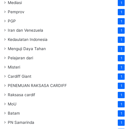
Mediasi
1
Pemprov
1
PGP
1
Iran dan Venezuela
1
Kedaulatan Indonesia
1
Menguji Daya Tahan
1
Pelajaran dari
1
Misteri
1
Cardiff Giant
1
PENEMUAN RAKSASA CARDIFF
1
Raksasa cardif
1
MoU
1
Batam
1
PN Samarinda
1