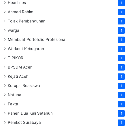
Headlines
1
Ahmad Rahim
1
Tolak Pembangunan
1
warga
1
Membuat Portofolio Profesional
1
Workout Kebugaran
1
TIPIKOR
1
BPSDM Aceh
1
Kejati Aceh
1
Korupsi Beasiswa
1
Natuna
1
Fakta
1
Panen Dua Kali Setahun
1
Pemkot Surabaya
1