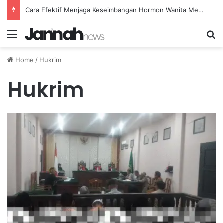
Cara Efektif Menjaga Keseimbangan Hormon Wanita Menjelang Menopause
Menu
Se
Home
/
Hukrim
Hukrim