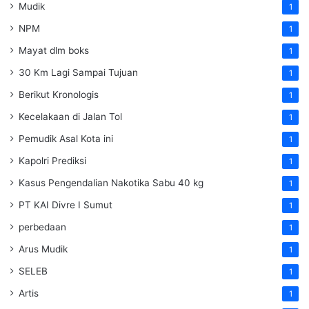
Mudik
1
NPM
1
Mayat dlm boks
1
30 Km Lagi Sampai Tujuan
1
Berikut Kronologis
1
Kecelakaan di Jalan Tol
1
Pemudik Asal Kota ini
1
Kapolri Prediksi
1
Kasus Pengendalian Nakotika Sabu 40 kg
1
PT KAI Divre I Sumut
1
perbedaan
1
Arus Mudik
1
SELEB
1
Artis
1