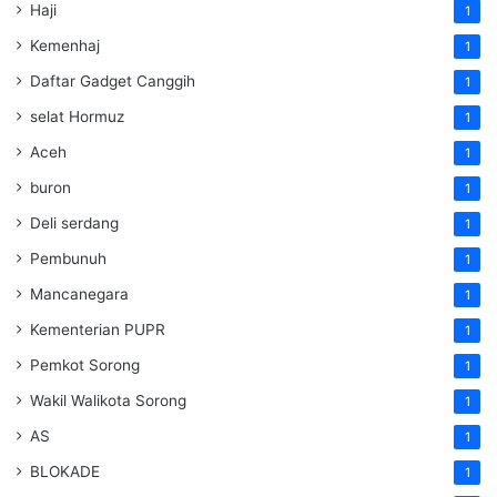
Haji
1
Kemenhaj
1
Daftar Gadget Canggih
1
selat Hormuz
1
Aceh
1
buron
1
Deli serdang
1
Pembunuh
1
Mancanegara
1
Kementerian PUPR
1
Pemkot Sorong
1
Wakil Walikota Sorong
1
AS
1
BLOKADE
1