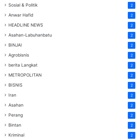
Sosial & Politik
2
Anwar Hafid
2
HEADLINE NEWS
2
Asahan-Labuhanbatu
2
BINJAI
2
Agrobisnis
2
berita Langkat
2
METROPOLITAN
2
BISNIS
2
Iran
2
Asahan
2
Perang
2
Bintan
2
Kriminal
2