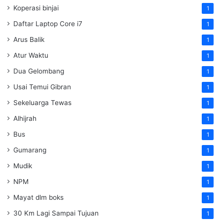
Koperasi binjai
1
Daftar Laptop Core i7
1
Arus Balik
1
Atur Waktu
1
Dua Gelombang
1
Usai Temui Gibran
1
Sekeluarga Tewas
1
Alhijrah
1
Bus
1
Gumarang
1
Mudik
1
NPM
1
Mayat dlm boks
1
30 Km Lagi Sampai Tujuan
1