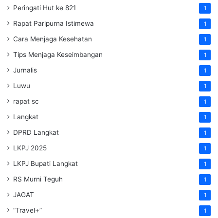
Peringati Hut ke 821
1
Rapat Paripurna Istimewa
1
Cara Menjaga Kesehatan
1
Tips Menjaga Keseimbangan
1
Jurnalis
1
Luwu
1
rapat sc
1
Langkat
1
DPRD Langkat
1
LKPJ 2025
1
LKPJ Bupati Langkat
1
RS Murni Teguh
1
JAGAT
1
“Travel+”
1