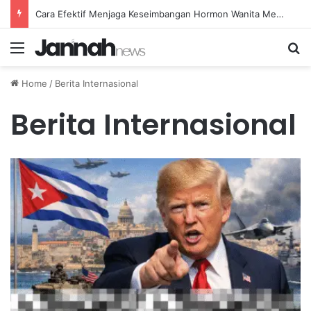
Cara Efektif Menjaga Keseimbangan Hormon Wanita Menjelang Menopause
Menu
Se
Home
/
Berita Internasional
Berita Internasional