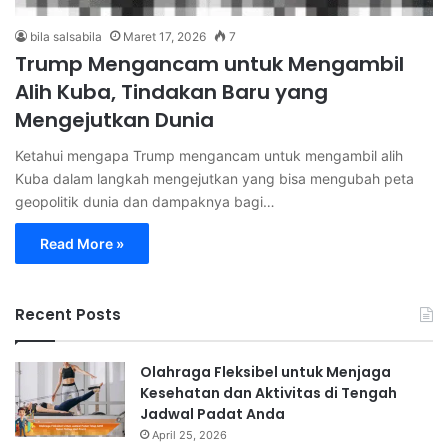
bila salsabila
Maret 17, 2026
7
Trump Mengancam untuk Mengambil
Alih Kuba, Tindakan Baru yang
Mengejutkan Dunia
Ketahui mengapa Trump mengancam untuk mengambil alih
Kuba dalam langkah mengejutkan yang bisa mengubah peta
geopolitik dunia dan dampaknya bagi…
Read More »
Recent Posts
Olahraga Fleksibel untuk Menjaga
Kesehatan dan Aktivitas di Tengah
Jadwal Padat Anda
April 25, 2026