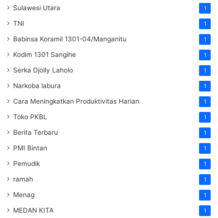
Sulawesi Utara
1
TNI
1
Babinsa Koramil 1301-04/Manganitu
1
Kodim 1301 Sangihe
1
Serka Djolly Laholo
1
Narkoba labura
1
Cara Meningkatkan Produktivitas Harian
1
Toko PKBL
1
Berita Terbaru
1
PMI Bintan
1
Pemudik
1
ramah
1
Menag
1
MEDAN KITA
1