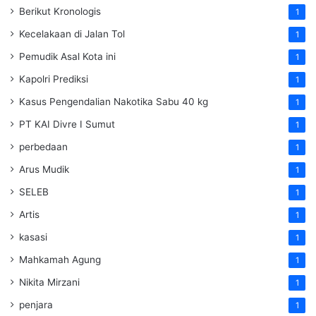
Berikut Kronologis
1
Kecelakaan di Jalan Tol
1
Pemudik Asal Kota ini
1
Kapolri Prediksi
1
Kasus Pengendalian Nakotika Sabu 40 kg
1
PT KAI Divre I Sumut
1
perbedaan
1
Arus Mudik
1
SELEB
1
Artis
1
kasasi
1
Mahkamah Agung
1
Nikita Mirzani
1
penjara
1