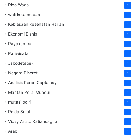
Rico Waas
1
wali kota medan
1
Kebiasaan Kesehatan Harian
1
Ekonomi Bisnis
1
Payakumbuh
1
Pariwisata
1
Jabodetabek
1
Negara Disorot
1
Analisis Peran Captaincy
1
Mantan Polisi Mundur
1
mutasi polri
1
Polda Sulut
1
Vicky Aristo Katiandagho
1
Arab
1