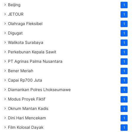
Beijing
1
JETOUR
1
Olahraga Fleksibel
1
Digugat
1
Walikota Surabaya
1
Perkebunan Kepala Sawit
1
PT Agrinas Palma Nusantara
1
Bener Meriah
1
Capai Rp700 Juta
1
Diamankan Polres Lhokseumawe
1
Modus Proyek Fiktif
1
Oknum Mantan Kadis
1
Dini Hari Mencekam
1
Film Kolosal Dayak
1