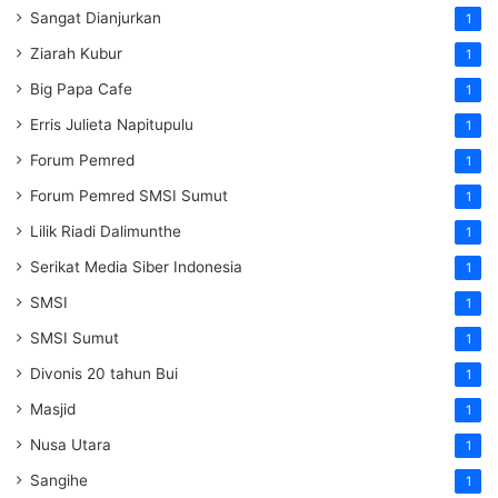
Sangat Dianjurkan
1
Ziarah Kubur
1
Big Papa Cafe
1
Erris Julieta Napitupulu
1
Forum Pemred
1
Forum Pemred SMSI Sumut
1
Lilik Riadi Dalimunthe
1
Serikat Media Siber Indonesia
1
SMSI
1
SMSI Sumut
1
Divonis 20 tahun Bui
1
Masjid
1
Nusa Utara
1
Sangihe
1