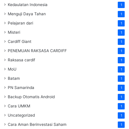
Kedaulatan Indonesia
1
Menguji Daya Tahan
1
Pelajaran dari
1
Misteri
1
Cardiff Giant
1
PENEMUAN RAKSASA CARDIFF
1
Raksasa cardif
1
MoU
1
Batam
1
PN Samarinda
1
Backup Otomatis Android
1
Cara UMKM
1
Uncategorized
1
Cara Aman Berinvestasi Saham
1