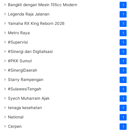
Bangkit dengan Mesin 155cc Modern
1
Legenda Raja Jalanan
1
Yamaha RX King Reborn 2026
1
Metro Raya
1
#Supervisi
1
#Sinergi dan Digitalisasi
1
#PKK Sumut
1
#SinergiDaerah
1
Starry Rampengan
1
#SulawesiTengah
1
Syech Muharram Ajak
1
tenaga kesehatan
1
National
1
Cerpen
1