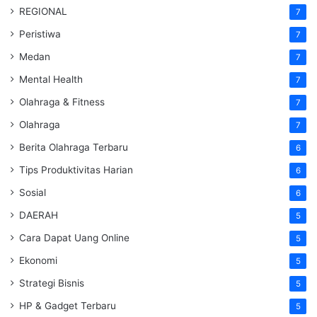
REGIONAL
7
Peristiwa
7
Medan
7
Mental Health
7
Olahraga & Fitness
7
Olahraga
7
Berita Olahraga Terbaru
6
Tips Produktivitas Harian
6
Sosial
6
DAERAH
5
Cara Dapat Uang Online
5
Ekonomi
5
Strategi Bisnis
5
HP & Gadget Terbaru
5