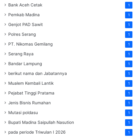
Bank Aceh Cetak
1
Pemkab Madina
1
Genjot PAD Sawit
1
Polres Serang
1
PT. Nikomas Gemilang
1
Serang Raya
1
Bandar Lampung
1
berikut nama dan Jabatannya
1
Mualem Kembali Lantik
1
Pejabat Tinggi Pratama
1
Jenis Bisnis Rumahan
1
Mutasi poldasu
1
Bupati Madina Saipullah Nasution
1
pada periode Triwulan I 2026
1