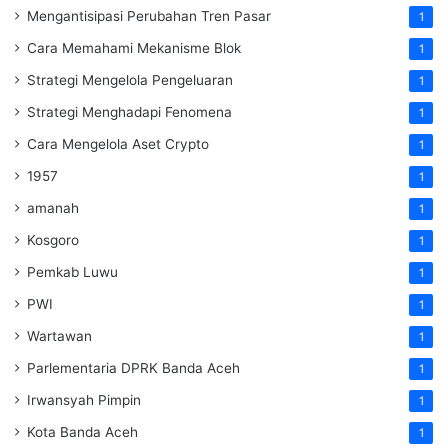
Mengantisipasi Perubahan Tren Pasar
1
Cara Memahami Mekanisme Blok
1
Strategi Mengelola Pengeluaran
1
Strategi Menghadapi Fenomena
1
Cara Mengelola Aset Crypto
1
1957
1
amanah
1
Kosgoro
1
Pemkab Luwu
1
PWI
1
Wartawan
1
Parlementaria DPRK Banda Aceh
1
Irwansyah Pimpin
1
Kota Banda Aceh
1