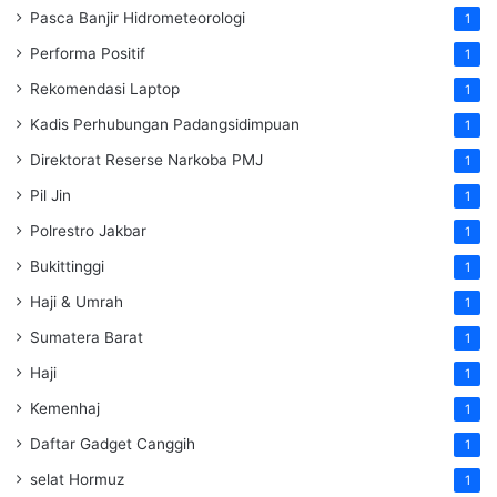
Pasca Banjir Hidrometeorologi
1
Performa Positif
1
Rekomendasi Laptop
1
Kadis Perhubungan Padangsidimpuan
1
Direktorat Reserse Narkoba PMJ
1
Pil Jin
1
Polrestro Jakbar
1
Bukittinggi
1
Haji & Umrah
1
Sumatera Barat
1
Haji
1
Kemenhaj
1
Daftar Gadget Canggih
1
selat Hormuz
1