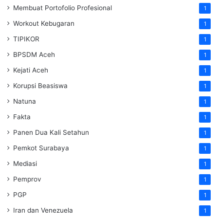
Membuat Portofolio Profesional
1
Workout Kebugaran
1
TIPIKOR
1
BPSDM Aceh
1
Kejati Aceh
1
Korupsi Beasiswa
1
Natuna
1
Fakta
1
Panen Dua Kali Setahun
1
Pemkot Surabaya
1
Mediasi
1
Pemprov
1
PGP
1
Iran dan Venezuela
1