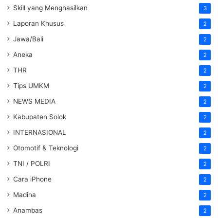
Skill yang Menghasilkan
3
Laporan Khusus
2
Jawa/Bali
2
Aneka
2
THR
2
Tips UMKM
2
NEWS MEDIA
2
Kabupaten Solok
2
INTERNASIONAL
2
Otomotif & Teknologi
2
TNI / POLRI
2
Cara iPhone
2
Madina
2
Anambas
2