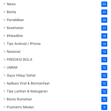
News
55
Berita
41
Pendidikan
30
Kesehatan
21
#Headline
18
Tips Android / iPhone
14
Nasional
13
PREDIKSI BOLA
13
UMKM
12
Gaya Hidup Sehat
12
Aplikasi Viral & Bermanfaat
12
Tips Latihan & Kebugaran
12
Bisnis Rumahan
10
Posmetro Medan
9