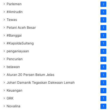
Parlemen
2
#Amirudin
1
Tewas
1
Petani Aceh Besar
1
#Banggai
1
#KapoldaSulteng
1
penganiayaan
1
Pencurian
1
belawan
1
Aturan 20 Persen Belum Jelas
1
Johari Damanik Tegaskan Dakwaan Lemah
1
Keuangan
1
GRK
1
Novalina
1