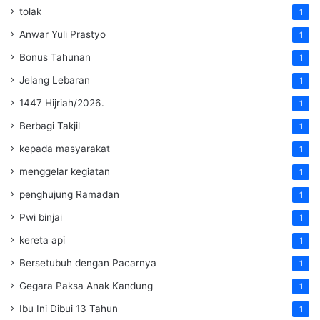
tolak
1
Anwar Yuli Prastyo
1
Bonus Tahunan
1
Jelang Lebaran
1
1447 Hijriah/2026.
1
Berbagi Takjil
1
kepada masyarakat
1
menggelar kegiatan
1
penghujung Ramadan
1
Pwi binjai
1
kereta api
1
Bersetubuh dengan Pacarnya
1
Gegara Paksa Anak Kandung
1
Ibu Ini Dibui 13 Tahun
1