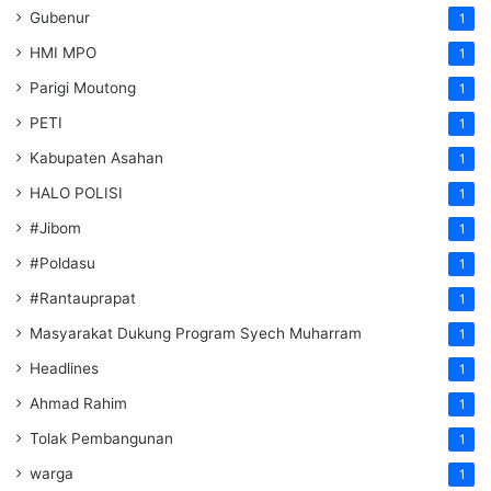
Gubenur
1
HMI MPO
1
Parigi Moutong
1
PETI
1
Kabupaten Asahan
1
HALO POLISI
1
#Jibom
1
#Poldasu
1
#Rantauprapat
1
Masyarakat Dukung Program Syech Muharram
1
Headlines
1
Ahmad Rahim
1
Tolak Pembangunan
1
warga
1