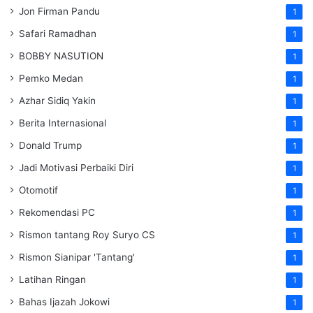
Jon Firman Pandu
1
Safari Ramadhan
1
BOBBY NASUTION
1
Pemko Medan
1
Azhar Sidiq Yakin
1
Berita Internasional
1
Donald Trump
1
Jadi Motivasi Perbaiki Diri
1
Otomotif
1
Rekomendasi PC
1
Rismon tantang Roy Suryo CS
1
Rismon Sianipar 'Tantang'
1
Latihan Ringan
1
Bahas Ijazah Jokowi
1