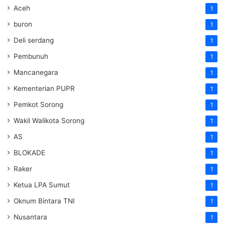
Aceh
1
buron
1
Deli serdang
1
Pembunuh
1
Mancanegara
1
Kementerian PUPR
1
Pemkot Sorong
1
Wakil Walikota Sorong
1
AS
1
BLOKADE
1
Raker
1
Ketua LPA Sumut
1
Oknum Bintara TNI
1
Nusantara
1