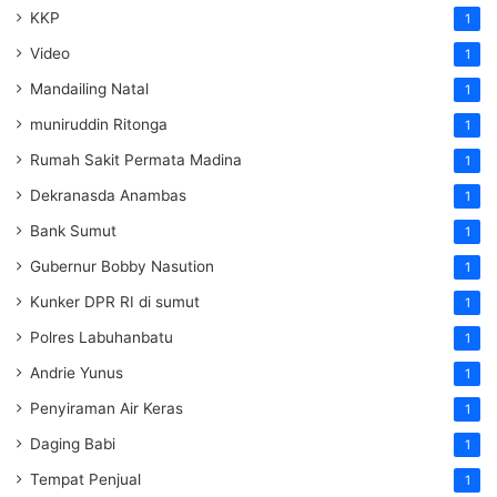
KKP
1
Video
1
Mandailing Natal
1
muniruddin Ritonga
1
Rumah Sakit Permata Madina
1
Dekranasda Anambas
1
Bank Sumut
1
Gubernur Bobby Nasution
1
Kunker DPR RI di sumut
1
Polres Labuhanbatu
1
Andrie Yunus
1
Penyiraman Air Keras
1
Daging Babi
1
Tempat Penjual
1