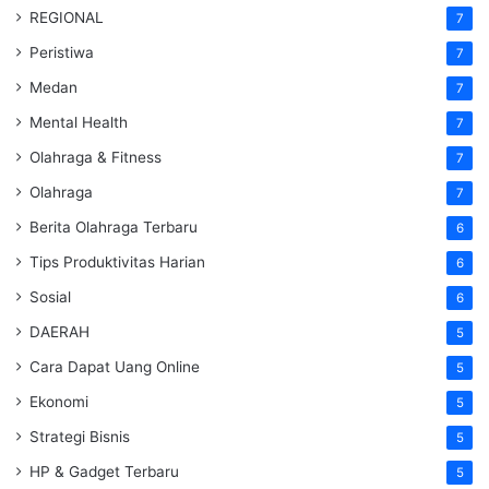
REGIONAL
7
Peristiwa
7
Medan
7
Mental Health
7
Olahraga & Fitness
7
Olahraga
7
Berita Olahraga Terbaru
6
Tips Produktivitas Harian
6
Sosial
6
DAERAH
5
Cara Dapat Uang Online
5
Ekonomi
5
Strategi Bisnis
5
HP & Gadget Terbaru
5