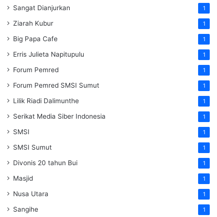
Sangat Dianjurkan
1
Ziarah Kubur
1
Big Papa Cafe
1
Erris Julieta Napitupulu
1
Forum Pemred
1
Forum Pemred SMSI Sumut
1
Lilik Riadi Dalimunthe
1
Serikat Media Siber Indonesia
1
SMSI
1
SMSI Sumut
1
Divonis 20 tahun Bui
1
Masjid
1
Nusa Utara
1
Sangihe
1