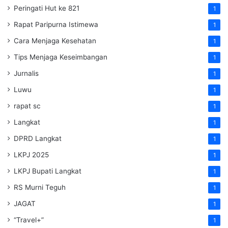
Peringati Hut ke 821
1
Rapat Paripurna Istimewa
1
Cara Menjaga Kesehatan
1
Tips Menjaga Keseimbangan
1
Jurnalis
1
Luwu
1
rapat sc
1
Langkat
1
DPRD Langkat
1
LKPJ 2025
1
LKPJ Bupati Langkat
1
RS Murni Teguh
1
JAGAT
1
“Travel+”
1