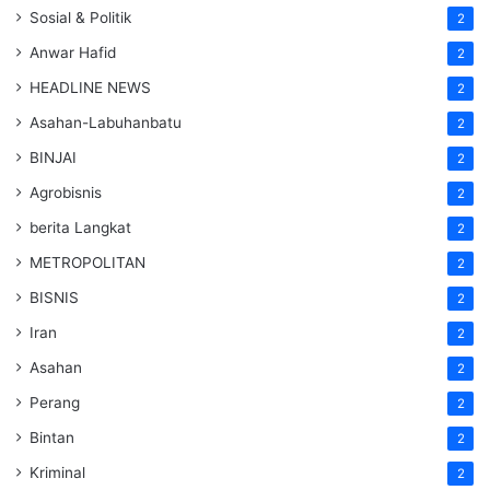
Sosial & Politik
2
Anwar Hafid
2
HEADLINE NEWS
2
Asahan-Labuhanbatu
2
BINJAI
2
Agrobisnis
2
berita Langkat
2
METROPOLITAN
2
BISNIS
2
Iran
2
Asahan
2
Perang
2
Bintan
2
Kriminal
2