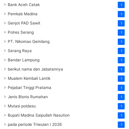
Bank Aceh Cetak
1
Pemkab Madina
1
Genjot PAD Sawit
1
Polres Serang
1
PT. Nikomas Gemilang
1
Serang Raya
1
Bandar Lampung
1
berikut nama dan Jabatannya
1
Mualem Kembali Lantik
1
Pejabat Tinggi Pratama
1
Jenis Bisnis Rumahan
1
Mutasi poldasu
1
Bupati Madina Saipullah Nasution
1
pada periode Triwulan I 2026
1