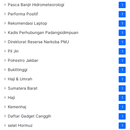
Pasca Banjir Hidrometeorologi
1
Performa Positif
1
Rekomendasi Laptop
1
Kadis Perhubungan Padangsidimpuan
1
Direktorat Reserse Narkoba PMJ
1
Pil Jin
1
Polrestro Jakbar
1
Bukittinggi
1
Haji & Umrah
1
Sumatera Barat
1
Haji
1
Kemenhaj
1
Daftar Gadget Canggih
1
selat Hormuz
1