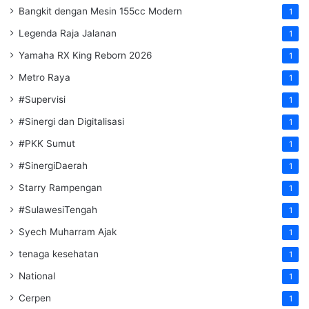
Bangkit dengan Mesin 155cc Modern
1
Legenda Raja Jalanan
1
Yamaha RX King Reborn 2026
1
Metro Raya
1
#Supervisi
1
#Sinergi dan Digitalisasi
1
#PKK Sumut
1
#SinergiDaerah
1
Starry Rampengan
1
#SulawesiTengah
1
Syech Muharram Ajak
1
tenaga kesehatan
1
National
1
Cerpen
1