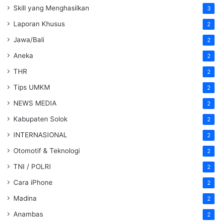
Skill yang Menghasilkan
3
Laporan Khusus
2
Jawa/Bali
2
Aneka
2
THR
2
Tips UMKM
2
NEWS MEDIA
2
Kabupaten Solok
2
INTERNASIONAL
2
Otomotif & Teknologi
2
TNI / POLRI
2
Cara iPhone
2
Madina
2
Anambas
2