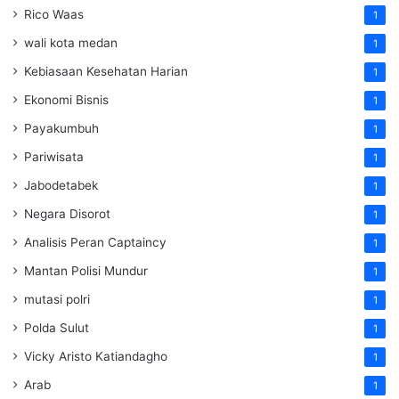
Rico Waas
1
wali kota medan
1
Kebiasaan Kesehatan Harian
1
Ekonomi Bisnis
1
Payakumbuh
1
Pariwisata
1
Jabodetabek
1
Negara Disorot
1
Analisis Peran Captaincy
1
Mantan Polisi Mundur
1
mutasi polri
1
Polda Sulut
1
Vicky Aristo Katiandagho
1
Arab
1