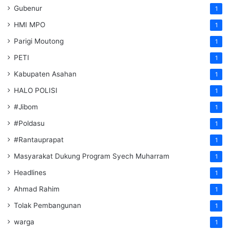
Gubenur
1
HMI MPO
1
Parigi Moutong
1
PETI
1
Kabupaten Asahan
1
HALO POLISI
1
#Jibom
1
#Poldasu
1
#Rantauprapat
1
Masyarakat Dukung Program Syech Muharram
1
Headlines
1
Ahmad Rahim
1
Tolak Pembangunan
1
warga
1