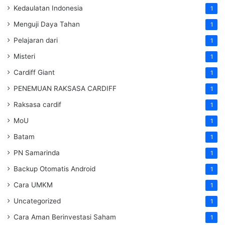
Kedaulatan Indonesia
1
Menguji Daya Tahan
1
Pelajaran dari
1
Misteri
1
Cardiff Giant
1
PENEMUAN RAKSASA CARDIFF
1
Raksasa cardif
1
MoU
1
Batam
1
PN Samarinda
1
Backup Otomatis Android
1
Cara UMKM
1
Uncategorized
1
Cara Aman Berinvestasi Saham
1