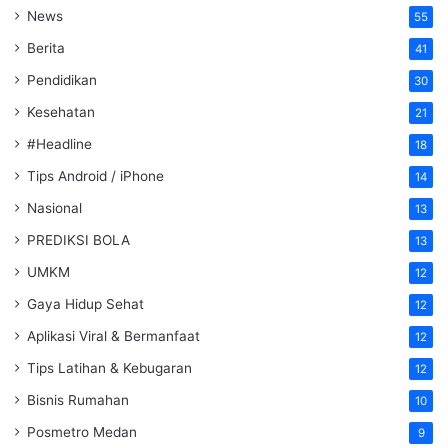
News
55
Berita
41
Pendidikan
30
Kesehatan
21
#Headline
18
Tips Android / iPhone
14
Nasional
13
PREDIKSI BOLA
13
UMKM
12
Gaya Hidup Sehat
12
Aplikasi Viral & Bermanfaat
12
Tips Latihan & Kebugaran
12
Bisnis Rumahan
10
Posmetro Medan
9