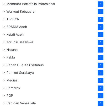
Membuat Portofolio Profesional
1
Workout Kebugaran
1
TIPIKOR
1
BPSDM Aceh
1
Kejati Aceh
1
Korupsi Beasiswa
1
Natuna
1
Fakta
1
Panen Dua Kali Setahun
1
Pemkot Surabaya
1
Mediasi
1
Pemprov
1
PGP
1
Iran dan Venezuela
1