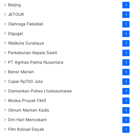
Beijing
1
JETOUR
1
Olahraga Fleksibel
1
Digugat
1
Walikota Surabaya
1
Perkebunan Kepala Sawit
1
PT Agrinas Palma Nusantara
1
Bener Meriah
1
Capai Rp700 Juta
1
Diamankan Polres Lhokseumawe
1
Modus Proyek Fiktif
1
Oknum Mantan Kadis
1
Dini Hari Mencekam
1
Film Kolosal Dayak
1