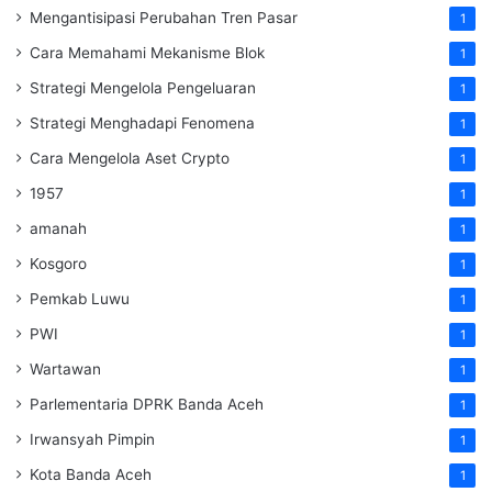
Mengantisipasi Perubahan Tren Pasar
1
Cara Memahami Mekanisme Blok
1
Strategi Mengelola Pengeluaran
1
Strategi Menghadapi Fenomena
1
Cara Mengelola Aset Crypto
1
1957
1
amanah
1
Kosgoro
1
Pemkab Luwu
1
PWI
1
Wartawan
1
Parlementaria DPRK Banda Aceh
1
Irwansyah Pimpin
1
Kota Banda Aceh
1