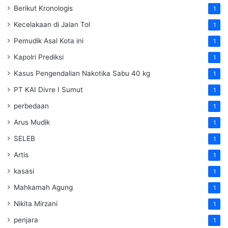
Berikut Kronologis
1
Kecelakaan di Jalan Tol
1
Pemudik Asal Kota ini
1
Kapolri Prediksi
1
Kasus Pengendalian Nakotika Sabu 40 kg
1
PT KAI Divre I Sumut
1
perbedaan
1
Arus Mudik
1
SELEB
1
Artis
1
kasasi
1
Mahkamah Agung
1
Nikita Mirzani
1
penjara
1