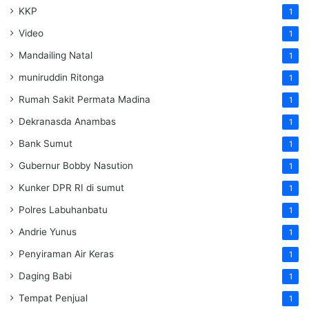
KKP
1
Video
1
Mandailing Natal
1
muniruddin Ritonga
1
Rumah Sakit Permata Madina
1
Dekranasda Anambas
1
Bank Sumut
1
Gubernur Bobby Nasution
1
Kunker DPR RI di sumut
1
Polres Labuhanbatu
1
Andrie Yunus
1
Penyiraman Air Keras
1
Daging Babi
1
Tempat Penjual
1