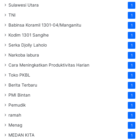
Sulawesi Utara
1
TNI
1
Babinsa Koramil 1301-04/Manganitu
1
Kodim 1301 Sangihe
1
Serka Djolly Laholo
1
Narkoba labura
1
Cara Meningkatkan Produktivitas Harian
1
Toko PKBL
1
Berita Terbaru
1
PMI Bintan
1
Pemudik
1
ramah
1
Menag
1
MEDAN KITA
1