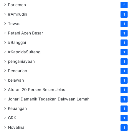
Parlemen
2
#Amirudin
1
Tewas
1
Petani Aceh Besar
1
#Banggai
1
#KapoldaSulteng
1
penganiayaan
1
Pencurian
1
belawan
1
Aturan 20 Persen Belum Jelas
1
Johari Damanik Tegaskan Dakwaan Lemah
1
Keuangan
1
GRK
1
Novalina
1