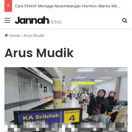
Cara Efektif Menjaga Keseimbangan Hormon Wanita Menjelang Menopause
Menu
Se
Home
/
Arus Mudik
Arus Mudik