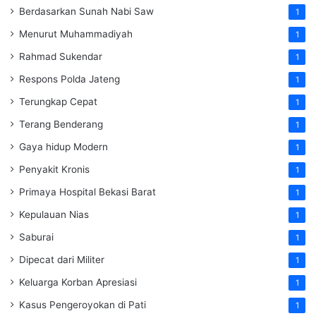
Berdasarkan Sunah Nabi Saw
1
Menurut Muhammadiyah
1
Rahmad Sukendar
1
Respons Polda Jateng
1
Terungkap Cepat
1
Terang Benderang
1
Gaya hidup Modern
1
Penyakit Kronis
1
Primaya Hospital Bekasi Barat
1
Kepulauan Nias
1
Saburai
1
Dipecat dari Militer
1
Keluarga Korban Apresiasi
1
Kasus Pengeroyokan di Pati
1