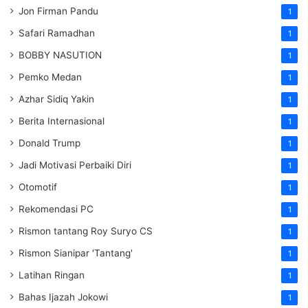
Jon Firman Pandu
1
Safari Ramadhan
1
BOBBY NASUTION
1
Pemko Medan
1
Azhar Sidiq Yakin
1
Berita Internasional
1
Donald Trump
1
Jadi Motivasi Perbaiki Diri
1
Otomotif
1
Rekomendasi PC
1
Rismon tantang Roy Suryo CS
1
Rismon Sianipar 'Tantang'
1
Latihan Ringan
1
Bahas Ijazah Jokowi
1