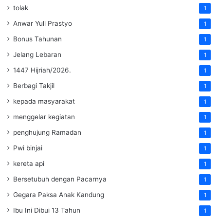
tolak
1
Anwar Yuli Prastyo
1
Bonus Tahunan
1
Jelang Lebaran
1
1447 Hijriah/2026.
1
Berbagi Takjil
1
kepada masyarakat
1
menggelar kegiatan
1
penghujung Ramadan
1
Pwi binjai
1
kereta api
1
Bersetubuh dengan Pacarnya
1
Gegara Paksa Anak Kandung
1
Ibu Ini Dibui 13 Tahun
1