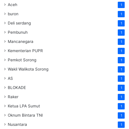
Aceh
1
buron
1
Deli serdang
1
Pembunuh
1
Mancanegara
1
Kementerian PUPR
1
Pemkot Sorong
1
Wakil Walikota Sorong
1
AS
1
BLOKADE
1
Raker
1
Ketua LPA Sumut
1
Oknum Bintara TNI
1
Nusantara
1