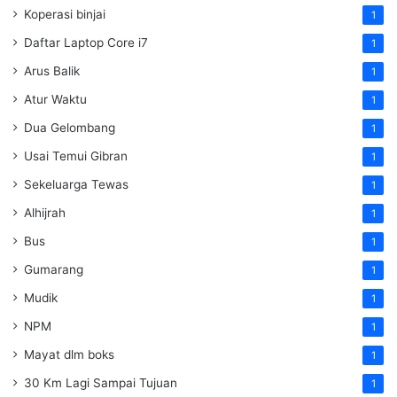
Koperasi binjai
1
Daftar Laptop Core i7
1
Arus Balik
1
Atur Waktu
1
Dua Gelombang
1
Usai Temui Gibran
1
Sekeluarga Tewas
1
Alhijrah
1
Bus
1
Gumarang
1
Mudik
1
NPM
1
Mayat dlm boks
1
30 Km Lagi Sampai Tujuan
1