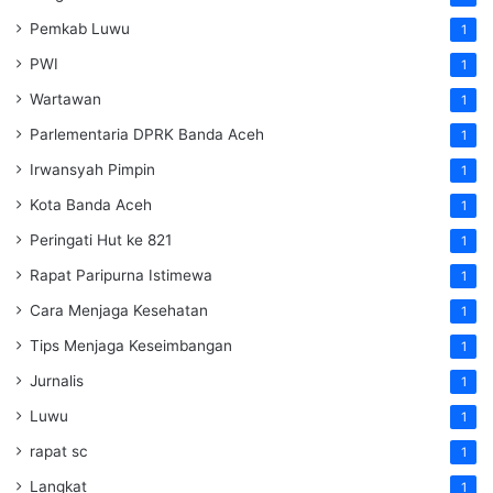
Pemkab Luwu
1
PWI
1
Wartawan
1
Parlementaria DPRK Banda Aceh
1
Irwansyah Pimpin
1
Kota Banda Aceh
1
Peringati Hut ke 821
1
Rapat Paripurna Istimewa
1
Cara Menjaga Kesehatan
1
Tips Menjaga Keseimbangan
1
Jurnalis
1
Luwu
1
rapat sc
1
Langkat
1