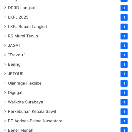
DPRD Langkat
1
LKPJ 2025
1
LKPJ Bupati Langkat
1
RS Murni Teguh
1
JAGAT
1
“Travel+”
1
Beijing
1
JETOUR
1
Olahraga Fleksibel
1
Digugat
1
Walikota Surabaya
1
Perkebunan Kepala Sawit
1
PT Agrinas Palma Nusantara
1
Bener Meriah
1