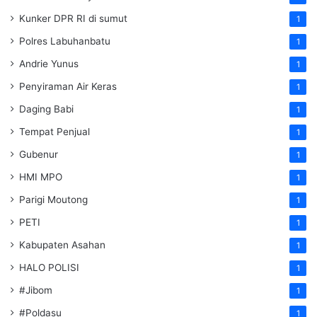
Kunker DPR RI di sumut
1
Polres Labuhanbatu
1
Andrie Yunus
1
Penyiraman Air Keras
1
Daging Babi
1
Tempat Penjual
1
Gubenur
1
HMI MPO
1
Parigi Moutong
1
PETI
1
Kabupaten Asahan
1
HALO POLISI
1
#Jibom
1
#Poldasu
1