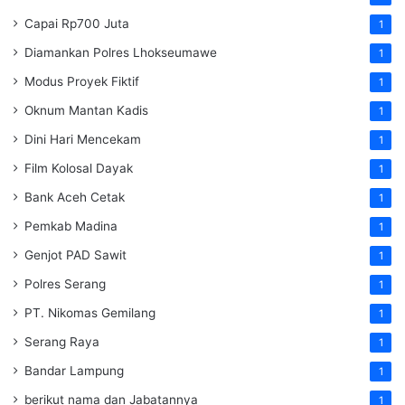
Capai Rp700 Juta
1
Diamankan Polres Lhokseumawe
1
Modus Proyek Fiktif
1
Oknum Mantan Kadis
1
Dini Hari Mencekam
1
Film Kolosal Dayak
1
Bank Aceh Cetak
1
Pemkab Madina
1
Genjot PAD Sawit
1
Polres Serang
1
PT. Nikomas Gemilang
1
Serang Raya
1
Bandar Lampung
1
berikut nama dan Jabatannya
1