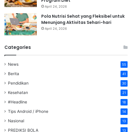
Program Diet
April 24, 2026
Pola Nutrisi Sehat yang Fleksibel untuk
Menunjang Aktivitas Sehari-hari
April 24, 2026
Categories
News
55
Berita
41
Pendidikan
30
Kesehatan
21
#Headline
18
Tips Android / iPhone
14
Nasional
13
PREDIKSI BOLA
13