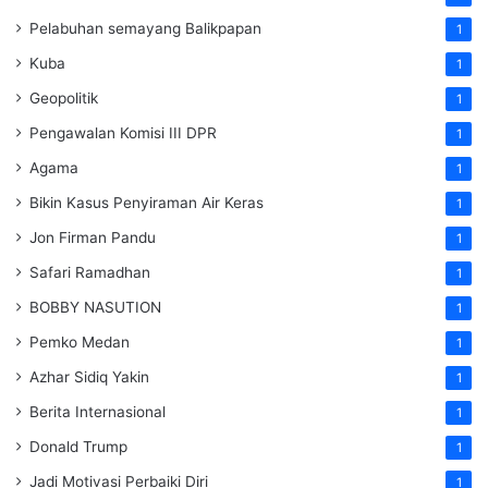
Pelabuhan semayang Balikpapan
1
Kuba
1
Geopolitik
1
Pengawalan Komisi III DPR
1
Agama
1
Bikin Kasus Penyiraman Air Keras
1
Jon Firman Pandu
1
Safari Ramadhan
1
BOBBY NASUTION
1
Pemko Medan
1
Azhar Sidiq Yakin
1
Berita Internasional
1
Donald Trump
1
Jadi Motivasi Perbaiki Diri
1