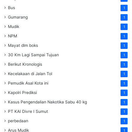
Bus
1
Gumarang
1
Mudik
1
NPM
1
Mayat dlm boks
1
30 Km Lagi Sampai Tujuan
1
Berikut Kronologis
1
Kecelakaan di Jalan Tol
1
Pemudik Asal Kota ini
1
Kapolri Prediksi
1
Kasus Pengendalian Nakotika Sabu 40 kg
1
PT KAI Divre I Sumut
1
perbedaan
1
Arus Mudik
1