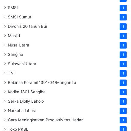
SMSI
1
SMSI Sumut
1
Divonis 20 tahun Bui
1
Masjid
1
Nusa Utara
1
Sangihe
1
Sulawesi Utara
1
TNI
1
Babinsa Koramil 1301-04/Manganitu
1
Kodim 1301 Sangihe
1
Serka Djolly Laholo
1
Narkoba labura
1
Cara Meningkatkan Produktivitas Harian
1
Toko PKBL
1