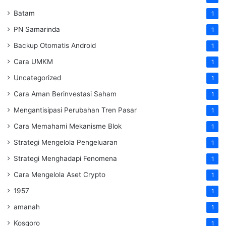
Batam
1
PN Samarinda
1
Backup Otomatis Android
1
Cara UMKM
1
Uncategorized
1
Cara Aman Berinvestasi Saham
1
Mengantisipasi Perubahan Tren Pasar
1
Cara Memahami Mekanisme Blok
1
Strategi Mengelola Pengeluaran
1
Strategi Menghadapi Fenomena
1
Cara Mengelola Aset Crypto
1
1957
1
amanah
1
Kosgoro
1