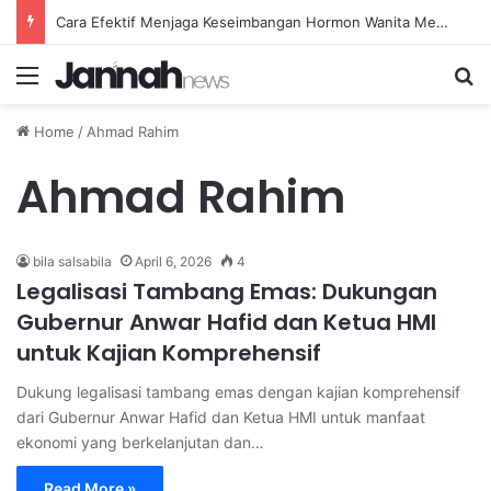
Cara Efektif Menjaga Keseimbangan Hormon Wanita Menjelang Menopause
Menu
Se
Home
/
Ahmad Rahim
Ahmad Rahim
bila salsabila
April 6, 2026
4
Legalisasi Tambang Emas: Dukungan
Gubernur Anwar Hafid dan Ketua HMI
untuk Kajian Komprehensif
Dukung legalisasi tambang emas dengan kajian komprehensif
dari Gubernur Anwar Hafid dan Ketua HMI untuk manfaat
ekonomi yang berkelanjutan dan…
Read More »