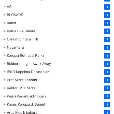
AS
1
BLOKADE
1
Raker
1
Ketua LPA Sumut
1
Oknum Bintara TNI
1
Nusantara
1
Korupsi Retribusi Parkir
1
Bukber dengan Awak Away
1
IPKD Kopelma Darussalam
1
Prof Mirza Tabrani
1
Rektor USK Mirza
1
Kejari Padangsidimpuan
1
Kasus Korupsi di Sumut
1
Arus Mudik Lebaran
1