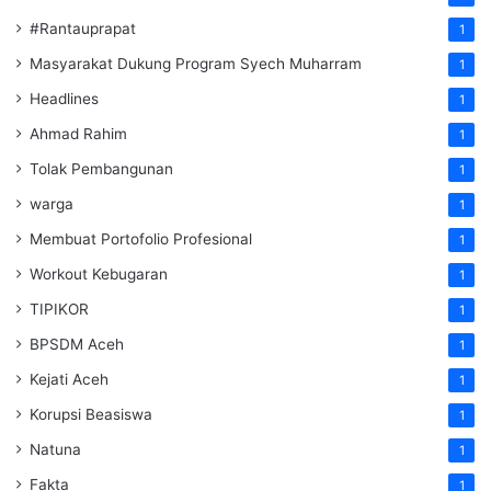
#Rantauprapat
1
Masyarakat Dukung Program Syech Muharram
1
Headlines
1
Ahmad Rahim
1
Tolak Pembangunan
1
warga
1
Membuat Portofolio Profesional
1
Workout Kebugaran
1
TIPIKOR
1
BPSDM Aceh
1
Kejati Aceh
1
Korupsi Beasiswa
1
Natuna
1
Fakta
1