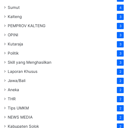
Sumut
4
Kalteng
3
PEMPROV KALTENG
3
OPINI
3
Kutaraja
3
Politik
3
Skill yang Menghasilkan
3
Laporan Khusus
2
Jawa/Bali
2
Aneka
2
THR
2
Tips UMKM
2
NEWS MEDIA
2
Kabupaten Solok
2