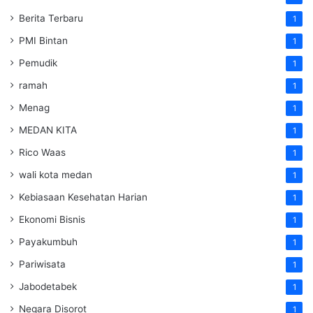
Berita Terbaru
1
PMI Bintan
1
Pemudik
1
ramah
1
Menag
1
MEDAN KITA
1
Rico Waas
1
wali kota medan
1
Kebiasaan Kesehatan Harian
1
Ekonomi Bisnis
1
Payakumbuh
1
Pariwisata
1
Jabodetabek
1
Negara Disorot
1