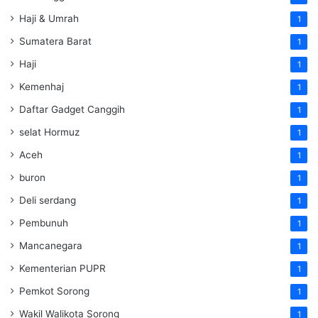
Haji & Umrah
1
Sumatera Barat
1
Haji
1
Kemenhaj
1
Daftar Gadget Canggih
1
selat Hormuz
1
Aceh
1
buron
1
Deli serdang
1
Pembunuh
1
Mancanegara
1
Kementerian PUPR
1
Pemkot Sorong
1
Wakil Walikota Sorong
1