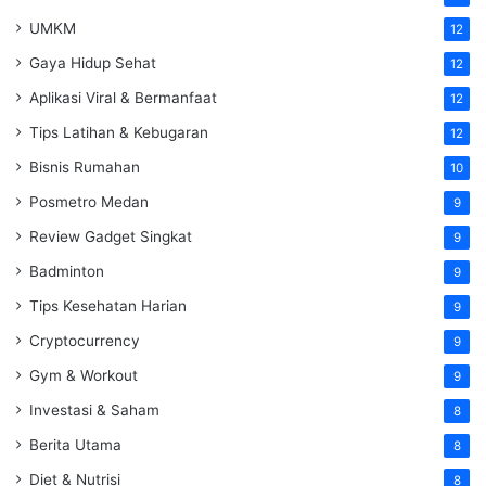
UMKM
12
Gaya Hidup Sehat
12
Aplikasi Viral & Bermanfaat
12
Tips Latihan & Kebugaran
12
Bisnis Rumahan
10
Posmetro Medan
9
Review Gadget Singkat
9
Badminton
9
Tips Kesehatan Harian
9
Cryptocurrency
9
Gym & Workout
9
Investasi & Saham
8
Berita Utama
8
Diet & Nutrisi
8