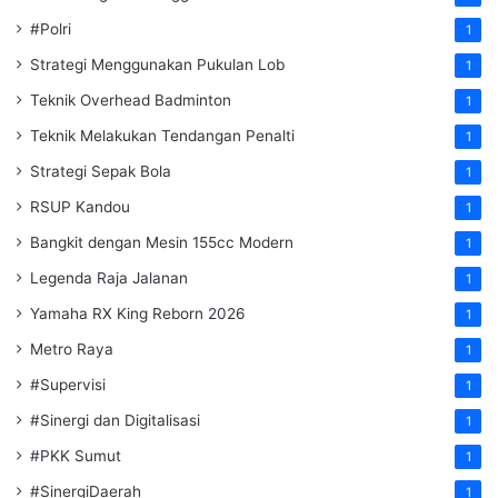
#Polri
1
Strategi Menggunakan Pukulan Lob
1
Teknik Overhead Badminton
1
Teknik Melakukan Tendangan Penalti
1
Strategi Sepak Bola
1
RSUP Kandou
1
Bangkit dengan Mesin 155cc Modern
1
Legenda Raja Jalanan
1
Yamaha RX King Reborn 2026
1
Metro Raya
1
#Supervisi
1
#Sinergi dan Digitalisasi
1
#PKK Sumut
1
#SinergiDaerah
1