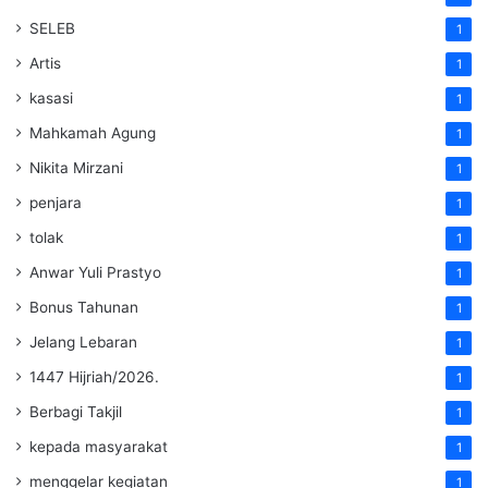
SELEB
1
Artis
1
kasasi
1
Mahkamah Agung
1
Nikita Mirzani
1
penjara
1
tolak
1
Anwar Yuli Prastyo
1
Bonus Tahunan
1
Jelang Lebaran
1
1447 Hijriah/2026.
1
Berbagi Takjil
1
kepada masyarakat
1
menggelar kegiatan
1