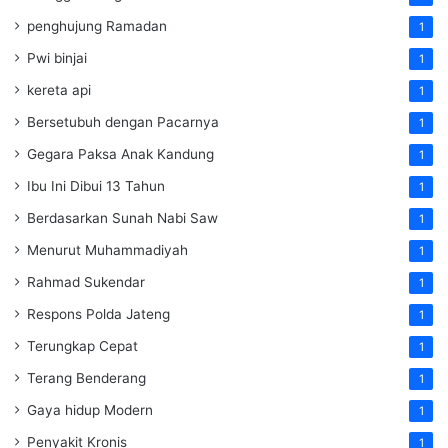
penghujung Ramadan
1
Pwi binjai
1
kereta api
1
Bersetubuh dengan Pacarnya
1
Gegara Paksa Anak Kandung
1
Ibu Ini Dibui 13 Tahun
1
Berdasarkan Sunah Nabi Saw
1
Menurut Muhammadiyah
1
Rahmad Sukendar
1
Respons Polda Jateng
1
Terungkap Cepat
1
Terang Benderang
1
Gaya hidup Modern
1
Penyakit Kronis
1