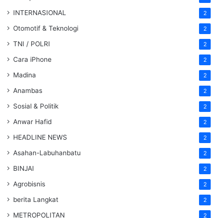
INTERNASIONAL
2
Otomotif & Teknologi
2
TNI / POLRI
2
Cara iPhone
2
Madina
2
Anambas
2
Sosial & Politik
2
Anwar Hafid
2
HEADLINE NEWS
2
Asahan-Labuhanbatu
2
BINJAI
2
Agrobisnis
2
berita Langkat
2
METROPOLITAN
2