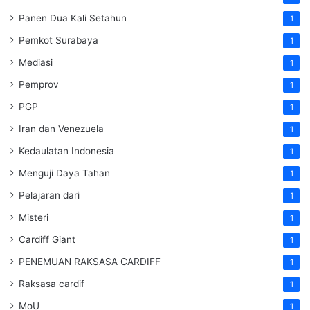
Panen Dua Kali Setahun
1
Pemkot Surabaya
1
Mediasi
1
Pemprov
1
PGP
1
Iran dan Venezuela
1
Kedaulatan Indonesia
1
Menguji Daya Tahan
1
Pelajaran dari
1
Misteri
1
Cardiff Giant
1
PENEMUAN RAKSASA CARDIFF
1
Raksasa cardif
1
MoU
1