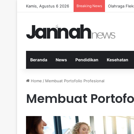
Kamis, Agustus 6 2026
Breaking News
Cara Efektif
Beranda
News
Pendidikan
Kesehatan
Home
/
Membuat Portofolio Profesional
Membuat Portofol