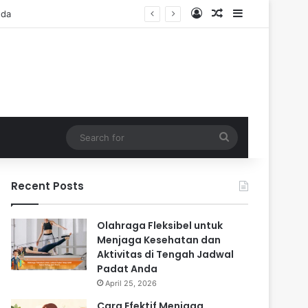
Log In
Random Article
Sidebar
Search
for
Recent Posts
Olahraga Fleksibel untuk
Menjaga Kesehatan dan
Aktivitas di Tengah Jadwal
Padat Anda
April 25, 2026
Cara Efektif Menjaga