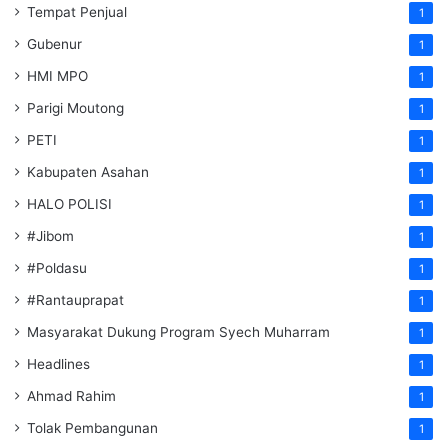
Tempat Penjual
1
Gubenur
1
HMI MPO
1
Parigi Moutong
1
PETI
1
Kabupaten Asahan
1
HALO POLISI
1
#Jibom
1
#Poldasu
1
#Rantauprapat
1
Masyarakat Dukung Program Syech Muharram
1
Headlines
1
Ahmad Rahim
1
Tolak Pembangunan
1