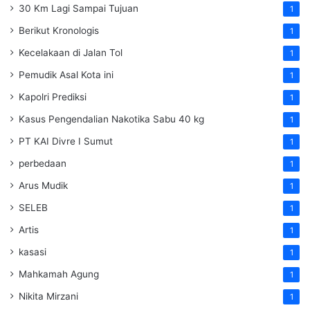
30 Km Lagi Sampai Tujuan
1
Berikut Kronologis
1
Kecelakaan di Jalan Tol
1
Pemudik Asal Kota ini
1
Kapolri Prediksi
1
Kasus Pengendalian Nakotika Sabu 40 kg
1
PT KAI Divre I Sumut
1
perbedaan
1
Arus Mudik
1
SELEB
1
Artis
1
kasasi
1
Mahkamah Agung
1
Nikita Mirzani
1