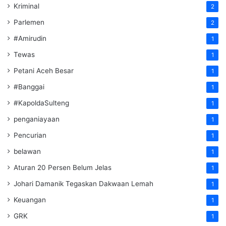
Kriminal
2
Parlemen
2
#Amirudin
1
Tewas
1
Petani Aceh Besar
1
#Banggai
1
#KapoldaSulteng
1
penganiayaan
1
Pencurian
1
belawan
1
Aturan 20 Persen Belum Jelas
1
Johari Damanik Tegaskan Dakwaan Lemah
1
Keuangan
1
GRK
1