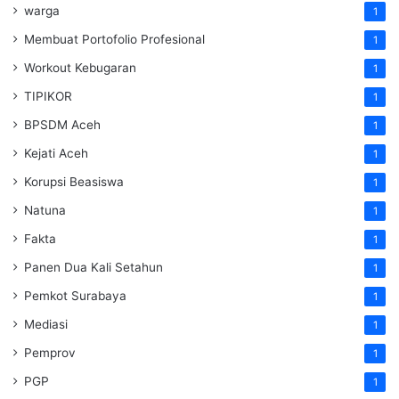
warga
1
Membuat Portofolio Profesional
1
Workout Kebugaran
1
TIPIKOR
1
BPSDM Aceh
1
Kejati Aceh
1
Korupsi Beasiswa
1
Natuna
1
Fakta
1
Panen Dua Kali Setahun
1
Pemkot Surabaya
1
Mediasi
1
Pemprov
1
PGP
1