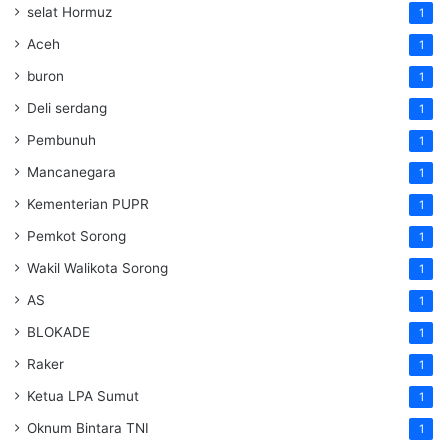
selat Hormuz
1
Aceh
1
buron
1
Deli serdang
1
Pembunuh
1
Mancanegara
1
Kementerian PUPR
1
Pemkot Sorong
1
Wakil Walikota Sorong
1
AS
1
BLOKADE
1
Raker
1
Ketua LPA Sumut
1
Oknum Bintara TNI
1