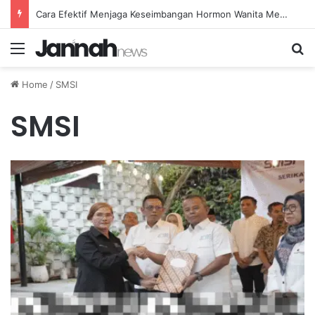
Cara Efektif Menjaga Keseimbangan Hormon Wanita Menjelang Menopause
Menu
Se
Home
/
SMSI
SMSI