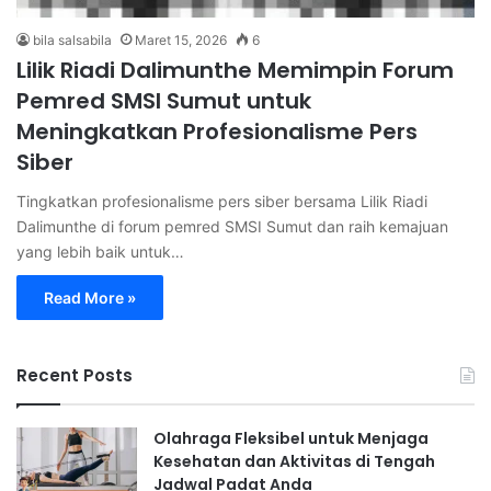
bila salsabila
Maret 15, 2026
6
Lilik Riadi Dalimunthe Memimpin Forum
Pemred SMSI Sumut untuk
Meningkatkan Profesionalisme Pers
Siber
Tingkatkan profesionalisme pers siber bersama Lilik Riadi
Dalimunthe di forum pemred SMSI Sumut dan raih kemajuan
yang lebih baik untuk…
Read More »
Recent Posts
Olahraga Fleksibel untuk Menjaga
Kesehatan dan Aktivitas di Tengah
Jadwal Padat Anda