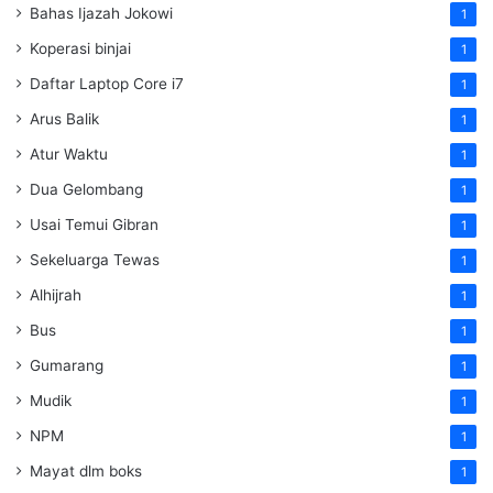
Bahas Ijazah Jokowi
1
Koperasi binjai
1
Daftar Laptop Core i7
1
Arus Balik
1
Atur Waktu
1
Dua Gelombang
1
Usai Temui Gibran
1
Sekeluarga Tewas
1
Alhijrah
1
Bus
1
Gumarang
1
Mudik
1
NPM
1
Mayat dlm boks
1