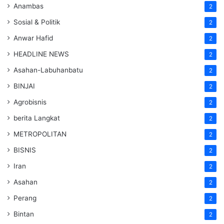
Anambas
2
Sosial & Politik
2
Anwar Hafid
2
HEADLINE NEWS
2
Asahan-Labuhanbatu
2
BINJAI
2
Agrobisnis
2
berita Langkat
2
METROPOLITAN
2
BISNIS
2
Iran
2
Asahan
2
Perang
2
Bintan
2