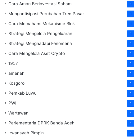
Cara Aman Berinvestasi Saham
1
Mengantisipasi Perubahan Tren Pasar
1
Cara Memahami Mekanisme Blok
1
Strategi Mengelola Pengeluaran
1
Strategi Menghadapi Fenomena
1
Cara Mengelola Aset Crypto
1
1957
1
amanah
1
Kosgoro
1
Pemkab Luwu
1
PWI
1
Wartawan
1
Parlementaria DPRK Banda Aceh
1
Irwansyah Pimpin
1