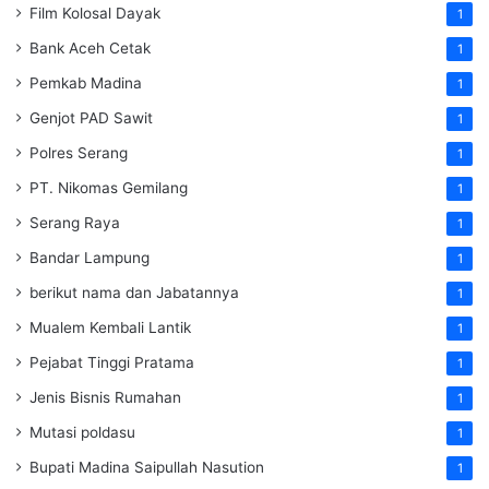
Film Kolosal Dayak
1
Bank Aceh Cetak
1
Pemkab Madina
1
Genjot PAD Sawit
1
Polres Serang
1
PT. Nikomas Gemilang
1
Serang Raya
1
Bandar Lampung
1
berikut nama dan Jabatannya
1
Mualem Kembali Lantik
1
Pejabat Tinggi Pratama
1
Jenis Bisnis Rumahan
1
Mutasi poldasu
1
Bupati Madina Saipullah Nasution
1