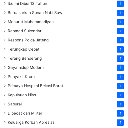
Ibu Ini Dibui 13 Tahun
1
Berdasarkan Sunah Nabi Saw
1
Menurut Muhammadiyah
1
Rahmad Sukendar
1
Respons Polda Jateng
1
Terungkap Cepat
1
Terang Benderang
1
Gaya hidup Modern
1
Penyakit Kronis
1
Primaya Hospital Bekasi Barat
1
Kepulauan Nias
1
Saburai
1
Dipecat dari Militer
1
Keluarga Korban Apresiasi
1