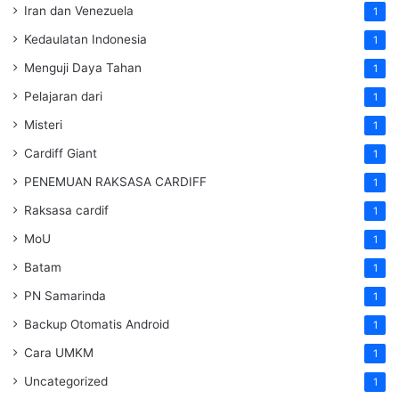
Iran dan Venezuela
1
Kedaulatan Indonesia
1
Menguji Daya Tahan
1
Pelajaran dari
1
Misteri
1
Cardiff Giant
1
PENEMUAN RAKSASA CARDIFF
1
Raksasa cardif
1
MoU
1
Batam
1
PN Samarinda
1
Backup Otomatis Android
1
Cara UMKM
1
Uncategorized
1