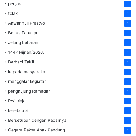
penjara
1
tolak
1
Anwar Yuli Prastyo
1
Bonus Tahunan
1
Jelang Lebaran
1
1447 Hijriah/2026.
1
Berbagi Takjil
1
kepada masyarakat
1
menggelar kegiatan
1
penghujung Ramadan
1
Pwi binjai
1
kereta api
1
Bersetubuh dengan Pacarnya
1
Gegara Paksa Anak Kandung
1