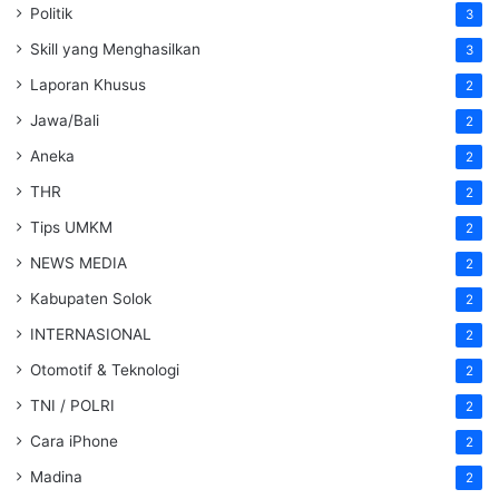
Politik
3
Skill yang Menghasilkan
3
Laporan Khusus
2
Jawa/Bali
2
Aneka
2
THR
2
Tips UMKM
2
NEWS MEDIA
2
Kabupaten Solok
2
INTERNASIONAL
2
Otomotif & Teknologi
2
TNI / POLRI
2
Cara iPhone
2
Madina
2