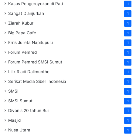
Kasus Pengeroyokan di Pati
1
Sangat Dianjurkan
1
Ziarah Kubur
1
Big Papa Cafe
1
Erris Julieta Napitupulu
1
Forum Pemred
1
Forum Pemred SMSI Sumut
1
Lilik Riadi Dalimunthe
1
Serikat Media Siber Indonesia
1
SMSI
1
SMSI Sumut
1
Divonis 20 tahun Bui
1
Masjid
1
Nusa Utara
1