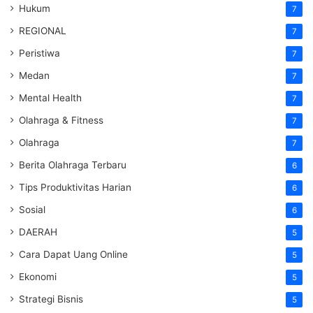
Hukum
7
REGIONAL
7
Peristiwa
7
Medan
7
Mental Health
7
Olahraga & Fitness
7
Olahraga
7
Berita Olahraga Terbaru
6
Tips Produktivitas Harian
6
Sosial
6
DAERAH
5
Cara Dapat Uang Online
5
Ekonomi
5
Strategi Bisnis
5