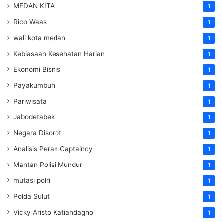
MEDAN KITA
1
Rico Waas
1
wali kota medan
1
Kebiasaan Kesehatan Harian
1
Ekonomi Bisnis
1
Payakumbuh
1
Pariwisata
1
Jabodetabek
1
Negara Disorot
1
Analisis Peran Captaincy
1
Mantan Polisi Mundur
1
mutasi polri
1
Polda Sulut
1
Vicky Aristo Katiandagho
1