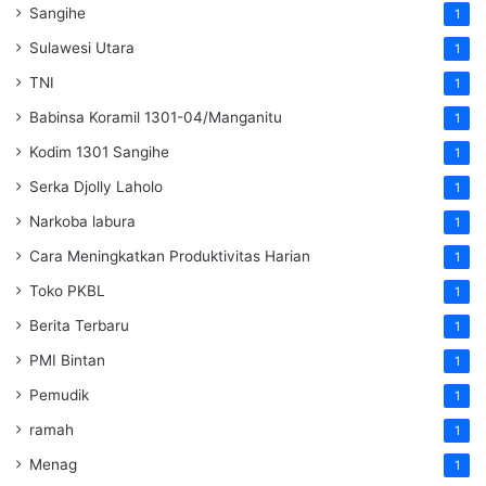
Sangihe
1
Sulawesi Utara
1
TNI
1
Babinsa Koramil 1301-04/Manganitu
1
Kodim 1301 Sangihe
1
Serka Djolly Laholo
1
Narkoba labura
1
Cara Meningkatkan Produktivitas Harian
1
Toko PKBL
1
Berita Terbaru
1
PMI Bintan
1
Pemudik
1
ramah
1
Menag
1