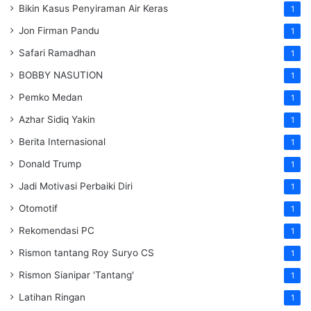
Bikin Kasus Penyiraman Air Keras
1
Jon Firman Pandu
1
Safari Ramadhan
1
BOBBY NASUTION
1
Pemko Medan
1
Azhar Sidiq Yakin
1
Berita Internasional
1
Donald Trump
1
Jadi Motivasi Perbaiki Diri
1
Otomotif
1
Rekomendasi PC
1
Rismon tantang Roy Suryo CS
1
Rismon Sianipar 'Tantang'
1
Latihan Ringan
1