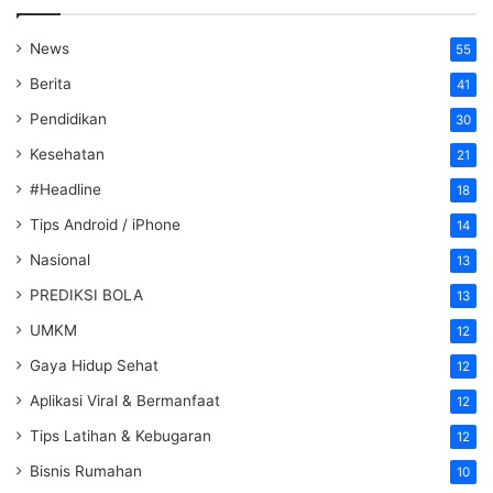
News
55
Berita
41
Pendidikan
30
Kesehatan
21
#Headline
18
Tips Android / iPhone
14
Nasional
13
PREDIKSI BOLA
13
UMKM
12
Gaya Hidup Sehat
12
Aplikasi Viral & Bermanfaat
12
Tips Latihan & Kebugaran
12
Bisnis Rumahan
10