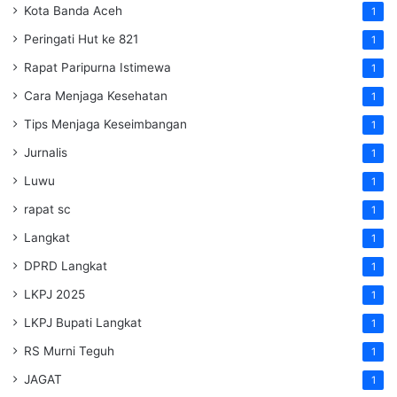
Kota Banda Aceh
1
Peringati Hut ke 821
1
Rapat Paripurna Istimewa
1
Cara Menjaga Kesehatan
1
Tips Menjaga Keseimbangan
1
Jurnalis
1
Luwu
1
rapat sc
1
Langkat
1
DPRD Langkat
1
LKPJ 2025
1
LKPJ Bupati Langkat
1
RS Murni Teguh
1
JAGAT
1