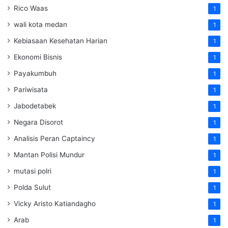
Rico Waas
1
wali kota medan
1
Kebiasaan Kesehatan Harian
1
Ekonomi Bisnis
1
Payakumbuh
1
Pariwisata
1
Jabodetabek
1
Negara Disorot
1
Analisis Peran Captaincy
1
Mantan Polisi Mundur
1
mutasi polri
1
Polda Sulut
1
Vicky Aristo Katiandagho
1
Arab
1