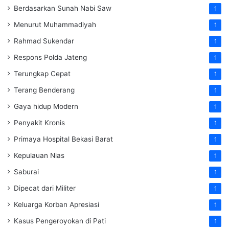
Berdasarkan Sunah Nabi Saw
1
Menurut Muhammadiyah
1
Rahmad Sukendar
1
Respons Polda Jateng
1
Terungkap Cepat
1
Terang Benderang
1
Gaya hidup Modern
1
Penyakit Kronis
1
Primaya Hospital Bekasi Barat
1
Kepulauan Nias
1
Saburai
1
Dipecat dari Militer
1
Keluarga Korban Apresiasi
1
Kasus Pengeroyokan di Pati
1