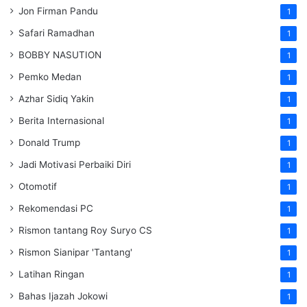
Jon Firman Pandu
1
Safari Ramadhan
1
BOBBY NASUTION
1
Pemko Medan
1
Azhar Sidiq Yakin
1
Berita Internasional
1
Donald Trump
1
Jadi Motivasi Perbaiki Diri
1
Otomotif
1
Rekomendasi PC
1
Rismon tantang Roy Suryo CS
1
Rismon Sianipar 'Tantang'
1
Latihan Ringan
1
Bahas Ijazah Jokowi
1