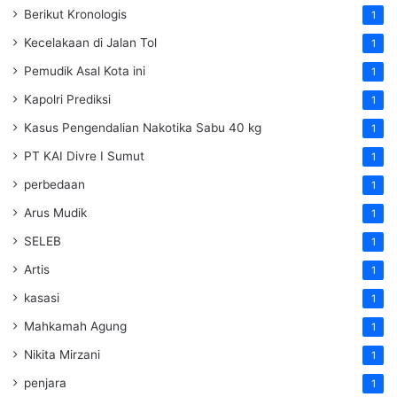
Berikut Kronologis
1
Kecelakaan di Jalan Tol
1
Pemudik Asal Kota ini
1
Kapolri Prediksi
1
Kasus Pengendalian Nakotika Sabu 40 kg
1
PT KAI Divre I Sumut
1
perbedaan
1
Arus Mudik
1
SELEB
1
Artis
1
kasasi
1
Mahkamah Agung
1
Nikita Mirzani
1
penjara
1