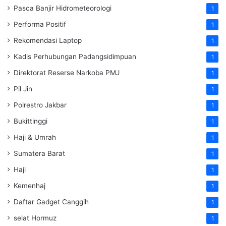
Pasca Banjir Hidrometeorologi
1
Performa Positif
1
Rekomendasi Laptop
1
Kadis Perhubungan Padangsidimpuan
1
Direktorat Reserse Narkoba PMJ
1
Pil Jin
1
Polrestro Jakbar
1
Bukittinggi
1
Haji & Umrah
1
Sumatera Barat
1
Haji
1
Kemenhaj
1
Daftar Gadget Canggih
1
selat Hormuz
1