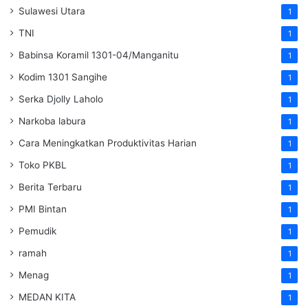
Sulawesi Utara
1
TNI
1
Babinsa Koramil 1301-04/Manganitu
1
Kodim 1301 Sangihe
1
Serka Djolly Laholo
1
Narkoba labura
1
Cara Meningkatkan Produktivitas Harian
1
Toko PKBL
1
Berita Terbaru
1
PMI Bintan
1
Pemudik
1
ramah
1
Menag
1
MEDAN KITA
1