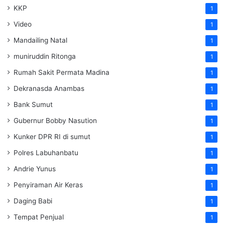
KKP
1
Video
1
Mandailing Natal
1
muniruddin Ritonga
1
Rumah Sakit Permata Madina
1
Dekranasda Anambas
1
Bank Sumut
1
Gubernur Bobby Nasution
1
Kunker DPR RI di sumut
1
Polres Labuhanbatu
1
Andrie Yunus
1
Penyiraman Air Keras
1
Daging Babi
1
Tempat Penjual
1