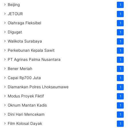
Beijing
1
JETOUR
1
Olahraga Fleksibel
1
Digugat
1
Walikota Surabaya
1
Perkebunan Kepala Sawit
1
PT Agrinas Palma Nusantara
1
Bener Meriah
1
Capai Rp700 Juta
1
Diamankan Polres Lhokseumawe
1
Modus Proyek Fiktif
1
Oknum Mantan Kadis
1
Dini Hari Mencekam
1
Film Kolosal Dayak
1