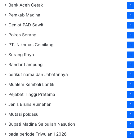
Bank Aceh Cetak
1
Pemkab Madina
1
Genjot PAD Sawit
1
Polres Serang
1
PT. Nikomas Gemilang
1
Serang Raya
1
Bandar Lampung
1
berikut nama dan Jabatannya
1
Mualem Kembali Lantik
1
Pejabat Tinggi Pratama
1
Jenis Bisnis Rumahan
1
Mutasi poldasu
1
Bupati Madina Saipullah Nasution
1
pada periode Triwulan I 2026
1