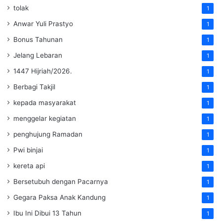
tolak
1
Anwar Yuli Prastyo
1
Bonus Tahunan
1
Jelang Lebaran
1
1447 Hijriah/2026.
1
Berbagi Takjil
1
kepada masyarakat
1
menggelar kegiatan
1
penghujung Ramadan
1
Pwi binjai
1
kereta api
1
Bersetubuh dengan Pacarnya
1
Gegara Paksa Anak Kandung
1
Ibu Ini Dibui 13 Tahun
1