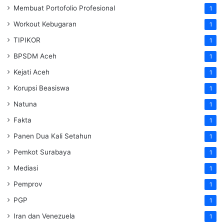
Membuat Portofolio Profesional
1
Workout Kebugaran
1
TIPIKOR
1
BPSDM Aceh
1
Kejati Aceh
1
Korupsi Beasiswa
1
Natuna
1
Fakta
1
Panen Dua Kali Setahun
1
Pemkot Surabaya
1
Mediasi
1
Pemprov
1
PGP
1
Iran dan Venezuela
1