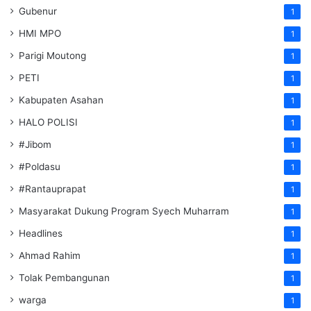
Gubenur
1
HMI MPO
1
Parigi Moutong
1
PETI
1
Kabupaten Asahan
1
HALO POLISI
1
#Jibom
1
#Poldasu
1
#Rantauprapat
1
Masyarakat Dukung Program Syech Muharram
1
Headlines
1
Ahmad Rahim
1
Tolak Pembangunan
1
warga
1