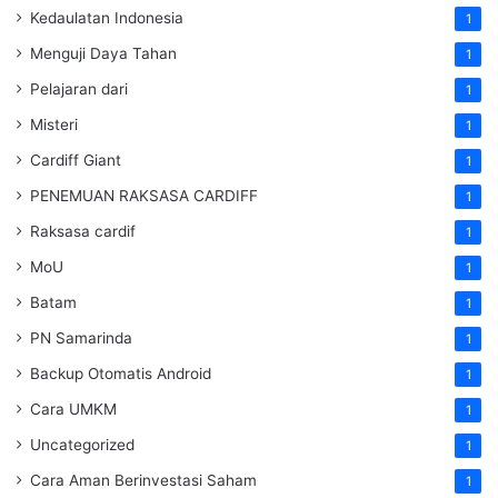
Kedaulatan Indonesia
1
Menguji Daya Tahan
1
Pelajaran dari
1
Misteri
1
Cardiff Giant
1
PENEMUAN RAKSASA CARDIFF
1
Raksasa cardif
1
MoU
1
Batam
1
PN Samarinda
1
Backup Otomatis Android
1
Cara UMKM
1
Uncategorized
1
Cara Aman Berinvestasi Saham
1