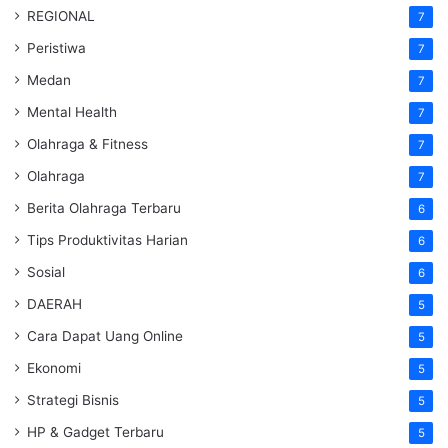
REGIONAL
7
Peristiwa
7
Medan
7
Mental Health
7
Olahraga & Fitness
7
Olahraga
7
Berita Olahraga Terbaru
6
Tips Produktivitas Harian
6
Sosial
6
DAERAH
5
Cara Dapat Uang Online
5
Ekonomi
5
Strategi Bisnis
5
HP & Gadget Terbaru
5