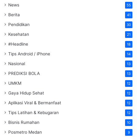
News
55
Berita
41
Pendidikan
30
Kesehatan
21
#Headline
18
Tips Android / iPhone
14
Nasional
13
PREDIKSI BOLA
13
UMKM
12
Gaya Hidup Sehat
12
Aplikasi Viral & Bermanfaat
12
Tips Latihan & Kebugaran
12
Bisnis Rumahan
10
Posmetro Medan
9