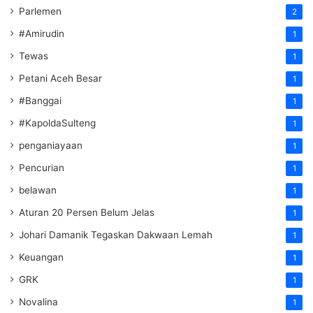
Parlemen
2
#Amirudin
1
Tewas
1
Petani Aceh Besar
1
#Banggai
1
#KapoldaSulteng
1
penganiayaan
1
Pencurian
1
belawan
1
Aturan 20 Persen Belum Jelas
1
Johari Damanik Tegaskan Dakwaan Lemah
1
Keuangan
1
GRK
1
Novalina
1