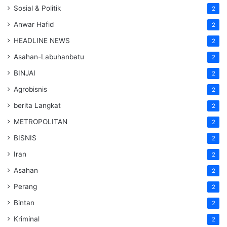
Sosial & Politik
2
Anwar Hafid
2
HEADLINE NEWS
2
Asahan-Labuhanbatu
2
BINJAI
2
Agrobisnis
2
berita Langkat
2
METROPOLITAN
2
BISNIS
2
Iran
2
Asahan
2
Perang
2
Bintan
2
Kriminal
2