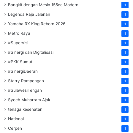
Bangkit dengan Mesin 155cc Modern
1
Legenda Raja Jalanan
1
Yamaha RX King Reborn 2026
1
Metro Raya
1
#Supervisi
1
#Sinergi dan Digitalisasi
1
#PKK Sumut
1
#SinergiDaerah
1
Starry Rampengan
1
#SulawesiTengah
1
Syech Muharram Ajak
1
tenaga kesehatan
1
National
1
Cerpen
1