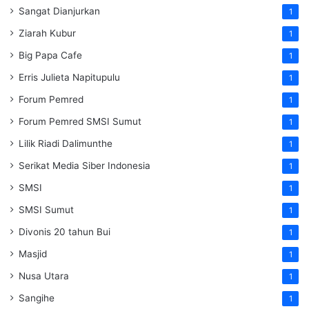
Sangat Dianjurkan
1
Ziarah Kubur
1
Big Papa Cafe
1
Erris Julieta Napitupulu
1
Forum Pemred
1
Forum Pemred SMSI Sumut
1
Lilik Riadi Dalimunthe
1
Serikat Media Siber Indonesia
1
SMSI
1
SMSI Sumut
1
Divonis 20 tahun Bui
1
Masjid
1
Nusa Utara
1
Sangihe
1