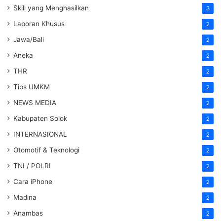
Skill yang Menghasilkan
3
Laporan Khusus
2
Jawa/Bali
2
Aneka
2
THR
2
Tips UMKM
2
NEWS MEDIA
2
Kabupaten Solok
2
INTERNASIONAL
2
Otomotif & Teknologi
2
TNI / POLRI
2
Cara iPhone
2
Madina
2
Anambas
2