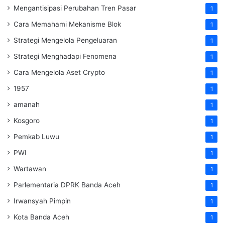
Mengantisipasi Perubahan Tren Pasar
1
Cara Memahami Mekanisme Blok
1
Strategi Mengelola Pengeluaran
1
Strategi Menghadapi Fenomena
1
Cara Mengelola Aset Crypto
1
1957
1
amanah
1
Kosgoro
1
Pemkab Luwu
1
PWI
1
Wartawan
1
Parlementaria DPRK Banda Aceh
1
Irwansyah Pimpin
1
Kota Banda Aceh
1