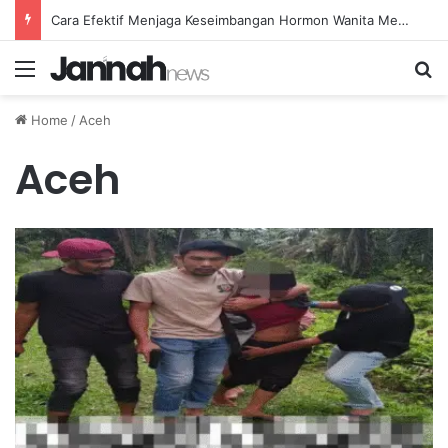
Cara Efektif Menjaga Keseimbangan Hormon Wanita Menjelang Menopause
Menu
Se
Home
/
Aceh
Aceh