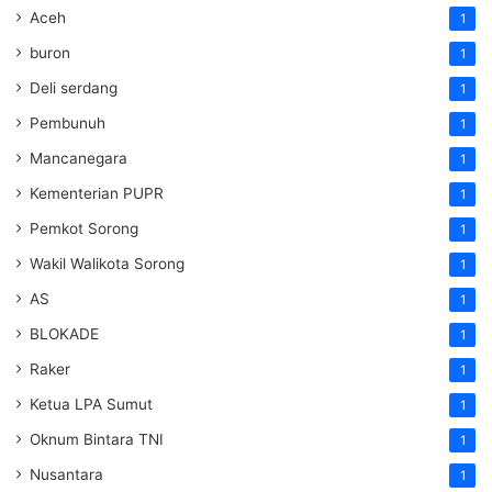
Aceh
1
buron
1
Deli serdang
1
Pembunuh
1
Mancanegara
1
Kementerian PUPR
1
Pemkot Sorong
1
Wakil Walikota Sorong
1
AS
1
BLOKADE
1
Raker
1
Ketua LPA Sumut
1
Oknum Bintara TNI
1
Nusantara
1