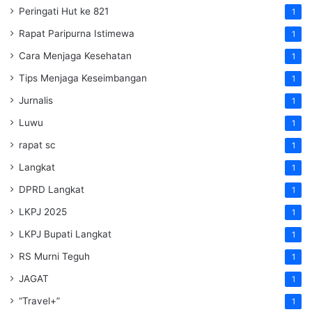
Peringati Hut ke 821
1
Rapat Paripurna Istimewa
1
Cara Menjaga Kesehatan
1
Tips Menjaga Keseimbangan
1
Jurnalis
1
Luwu
1
rapat sc
1
Langkat
1
DPRD Langkat
1
LKPJ 2025
1
LKPJ Bupati Langkat
1
RS Murni Teguh
1
JAGAT
1
“Travel+”
1