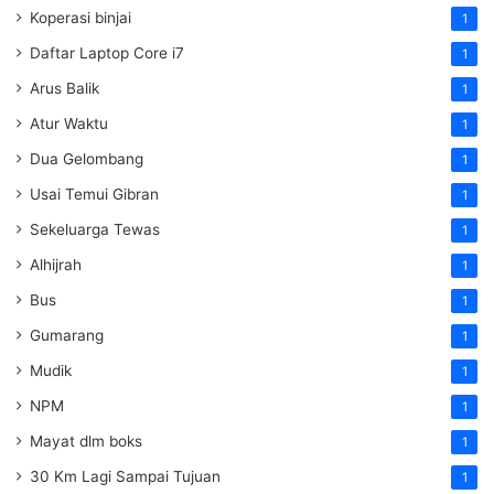
Koperasi binjai
1
Daftar Laptop Core i7
1
Arus Balik
1
Atur Waktu
1
Dua Gelombang
1
Usai Temui Gibran
1
Sekeluarga Tewas
1
Alhijrah
1
Bus
1
Gumarang
1
Mudik
1
NPM
1
Mayat dlm boks
1
30 Km Lagi Sampai Tujuan
1