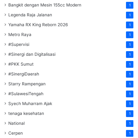
Bangkit dengan Mesin 155cc Modern
1
Legenda Raja Jalanan
1
Yamaha RX King Reborn 2026
1
Metro Raya
1
#Supervisi
1
#Sinergi dan Digitalisasi
1
#PKK Sumut
1
#SinergiDaerah
1
Starry Rampengan
1
#SulawesiTengah
1
Syech Muharram Ajak
1
tenaga kesehatan
1
National
1
Cerpen
1