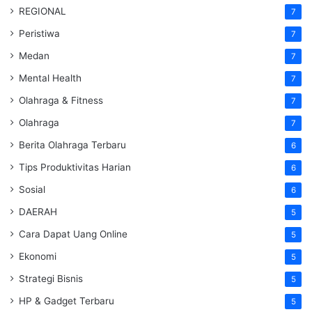
REGIONAL
7
Peristiwa
7
Medan
7
Mental Health
7
Olahraga & Fitness
7
Olahraga
7
Berita Olahraga Terbaru
6
Tips Produktivitas Harian
6
Sosial
6
DAERAH
5
Cara Dapat Uang Online
5
Ekonomi
5
Strategi Bisnis
5
HP & Gadget Terbaru
5