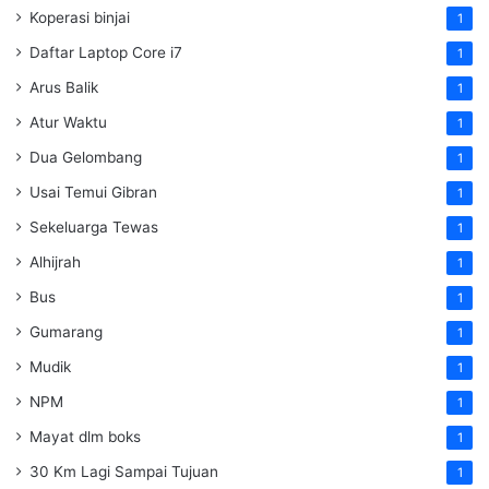
Koperasi binjai
1
Daftar Laptop Core i7
1
Arus Balik
1
Atur Waktu
1
Dua Gelombang
1
Usai Temui Gibran
1
Sekeluarga Tewas
1
Alhijrah
1
Bus
1
Gumarang
1
Mudik
1
NPM
1
Mayat dlm boks
1
30 Km Lagi Sampai Tujuan
1