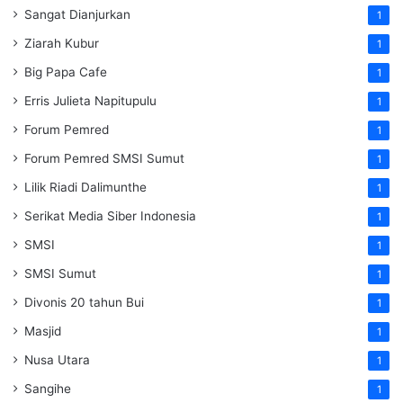
Sangat Dianjurkan
1
Ziarah Kubur
1
Big Papa Cafe
1
Erris Julieta Napitupulu
1
Forum Pemred
1
Forum Pemred SMSI Sumut
1
Lilik Riadi Dalimunthe
1
Serikat Media Siber Indonesia
1
SMSI
1
SMSI Sumut
1
Divonis 20 tahun Bui
1
Masjid
1
Nusa Utara
1
Sangihe
1