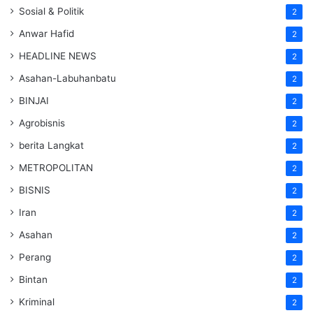
Sosial & Politik
2
Anwar Hafid
2
HEADLINE NEWS
2
Asahan-Labuhanbatu
2
BINJAI
2
Agrobisnis
2
berita Langkat
2
METROPOLITAN
2
BISNIS
2
Iran
2
Asahan
2
Perang
2
Bintan
2
Kriminal
2