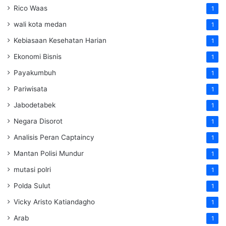
Rico Waas
1
wali kota medan
1
Kebiasaan Kesehatan Harian
1
Ekonomi Bisnis
1
Payakumbuh
1
Pariwisata
1
Jabodetabek
1
Negara Disorot
1
Analisis Peran Captaincy
1
Mantan Polisi Mundur
1
mutasi polri
1
Polda Sulut
1
Vicky Aristo Katiandagho
1
Arab
1