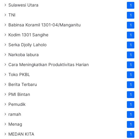
Sulawesi Utara
1
TNI
1
Babinsa Koramil 1301-04/Manganitu
1
Kodim 1301 Sangihe
1
Serka Djolly Laholo
1
Narkoba labura
1
Cara Meningkatkan Produktivitas Harian
1
Toko PKBL
1
Berita Terbaru
1
PMI Bintan
1
Pemudik
1
ramah
1
Menag
1
MEDAN KITA
1