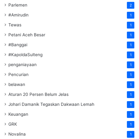
Parlemen
2
#Amirudin
1
Tewas
1
Petani Aceh Besar
1
#Banggai
1
#KapoldaSulteng
1
penganiayaan
1
Pencurian
1
belawan
1
Aturan 20 Persen Belum Jelas
1
Johari Damanik Tegaskan Dakwaan Lemah
1
Keuangan
1
GRK
1
Novalina
1