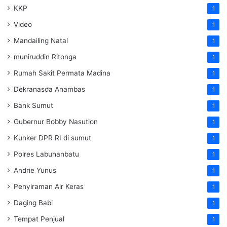
KKP
1
Video
1
Mandailing Natal
1
muniruddin Ritonga
1
Rumah Sakit Permata Madina
1
Dekranasda Anambas
1
Bank Sumut
1
Gubernur Bobby Nasution
1
Kunker DPR RI di sumut
1
Polres Labuhanbatu
1
Andrie Yunus
1
Penyiraman Air Keras
1
Daging Babi
1
Tempat Penjual
1