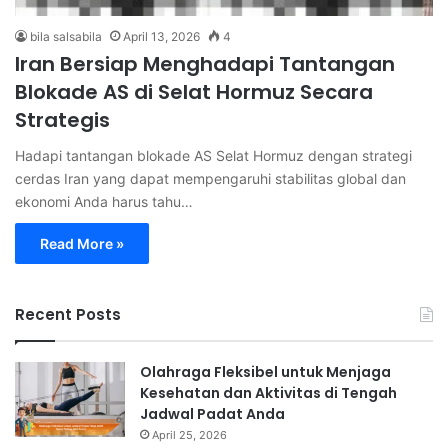
bila salsabila
April 13, 2026
4
Iran Bersiap Menghadapi Tantangan
Blokade AS di Selat Hormuz Secara
Strategis
Hadapi tantangan blokade AS Selat Hormuz dengan strategi
cerdas Iran yang dapat mempengaruhi stabilitas global dan
ekonomi Anda harus tahu…
Read More »
Recent Posts
Olahraga Fleksibel untuk Menjaga
Kesehatan dan Aktivitas di Tengah
Jadwal Padat Anda
April 25, 2026