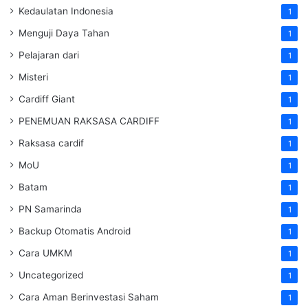
Kedaulatan Indonesia
1
Menguji Daya Tahan
1
Pelajaran dari
1
Misteri
1
Cardiff Giant
1
PENEMUAN RAKSASA CARDIFF
1
Raksasa cardif
1
MoU
1
Batam
1
PN Samarinda
1
Backup Otomatis Android
1
Cara UMKM
1
Uncategorized
1
Cara Aman Berinvestasi Saham
1