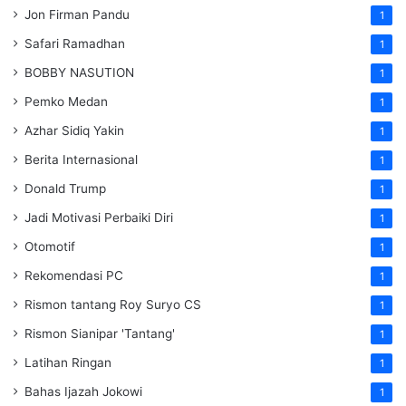
Jon Firman Pandu
1
Safari Ramadhan
1
BOBBY NASUTION
1
Pemko Medan
1
Azhar Sidiq Yakin
1
Berita Internasional
1
Donald Trump
1
Jadi Motivasi Perbaiki Diri
1
Otomotif
1
Rekomendasi PC
1
Rismon tantang Roy Suryo CS
1
Rismon Sianipar 'Tantang'
1
Latihan Ringan
1
Bahas Ijazah Jokowi
1