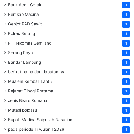
Bank Aceh Cetak
1
Pemkab Madina
1
Genjot PAD Sawit
1
Polres Serang
1
PT. Nikomas Gemilang
1
Serang Raya
1
Bandar Lampung
1
berikut nama dan Jabatannya
1
Mualem Kembali Lantik
1
Pejabat Tinggi Pratama
1
Jenis Bisnis Rumahan
1
Mutasi poldasu
1
Bupati Madina Saipullah Nasution
1
pada periode Triwulan I 2026
1