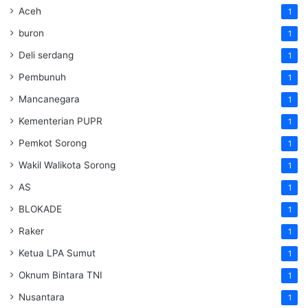
Aceh
1
buron
1
Deli serdang
1
Pembunuh
1
Mancanegara
1
Kementerian PUPR
1
Pemkot Sorong
1
Wakil Walikota Sorong
1
AS
1
BLOKADE
1
Raker
1
Ketua LPA Sumut
1
Oknum Bintara TNI
1
Nusantara
1