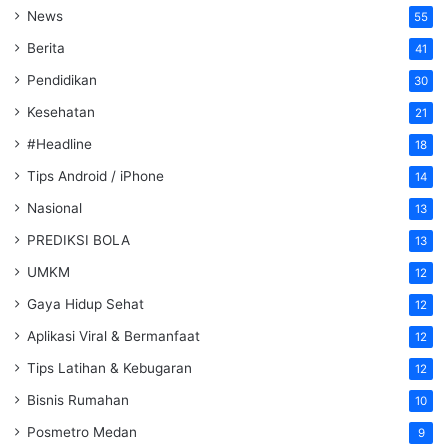
News
55
Berita
41
Pendidikan
30
Kesehatan
21
#Headline
18
Tips Android / iPhone
14
Nasional
13
PREDIKSI BOLA
13
UMKM
12
Gaya Hidup Sehat
12
Aplikasi Viral & Bermanfaat
12
Tips Latihan & Kebugaran
12
Bisnis Rumahan
10
Posmetro Medan
9