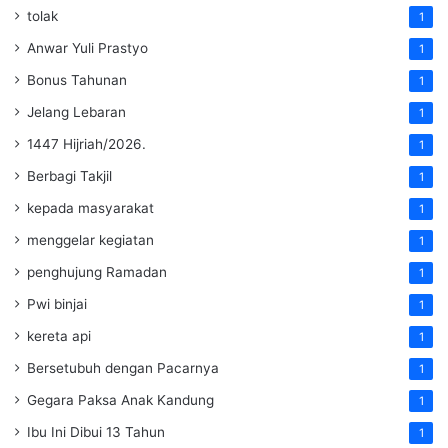
tolak
1
Anwar Yuli Prastyo
1
Bonus Tahunan
1
Jelang Lebaran
1
1447 Hijriah/2026.
1
Berbagi Takjil
1
kepada masyarakat
1
menggelar kegiatan
1
penghujung Ramadan
1
Pwi binjai
1
kereta api
1
Bersetubuh dengan Pacarnya
1
Gegara Paksa Anak Kandung
1
Ibu Ini Dibui 13 Tahun
1