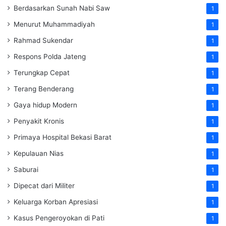
Berdasarkan Sunah Nabi Saw
1
Menurut Muhammadiyah
1
Rahmad Sukendar
1
Respons Polda Jateng
1
Terungkap Cepat
1
Terang Benderang
1
Gaya hidup Modern
1
Penyakit Kronis
1
Primaya Hospital Bekasi Barat
1
Kepulauan Nias
1
Saburai
1
Dipecat dari Militer
1
Keluarga Korban Apresiasi
1
Kasus Pengeroyokan di Pati
1