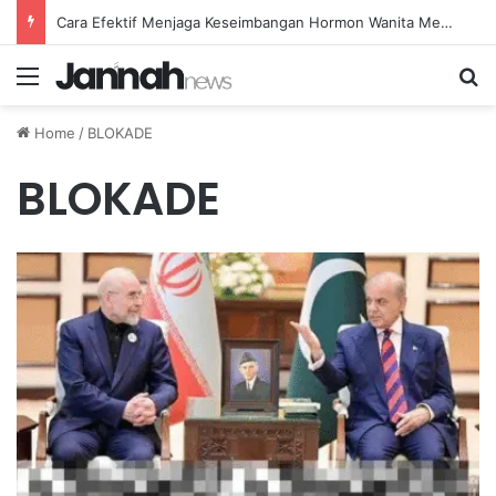
Cara Efektif Menjaga Keseimbangan Hormon Wanita Menjelang Menopause
Menu
Se
Home
/
BLOKADE
BLOKADE