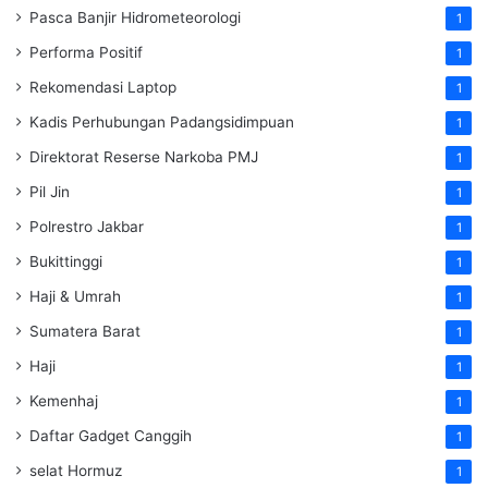
Pasca Banjir Hidrometeorologi
1
Performa Positif
1
Rekomendasi Laptop
1
Kadis Perhubungan Padangsidimpuan
1
Direktorat Reserse Narkoba PMJ
1
Pil Jin
1
Polrestro Jakbar
1
Bukittinggi
1
Haji & Umrah
1
Sumatera Barat
1
Haji
1
Kemenhaj
1
Daftar Gadget Canggih
1
selat Hormuz
1