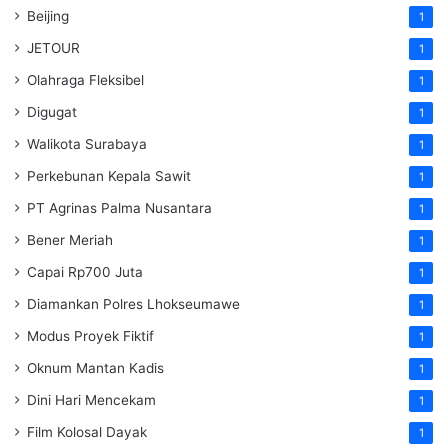
Beijing
1
JETOUR
1
Olahraga Fleksibel
1
Digugat
1
Walikota Surabaya
1
Perkebunan Kepala Sawit
1
PT Agrinas Palma Nusantara
1
Bener Meriah
1
Capai Rp700 Juta
1
Diamankan Polres Lhokseumawe
1
Modus Proyek Fiktif
1
Oknum Mantan Kadis
1
Dini Hari Mencekam
1
Film Kolosal Dayak
1