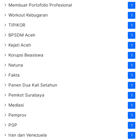
Membuat Portofolio Profesional
1
Workout Kebugaran
1
TIPIKOR
1
BPSDM Aceh
1
Kejati Aceh
1
Korupsi Beasiswa
1
Natuna
1
Fakta
1
Panen Dua Kali Setahun
1
Pemkot Surabaya
1
Mediasi
1
Pemprov
1
PGP
1
Iran dan Venezuela
1