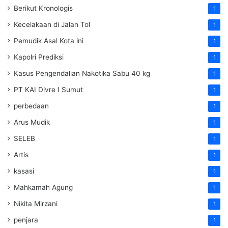
Berikut Kronologis
1
Kecelakaan di Jalan Tol
1
Pemudik Asal Kota ini
1
Kapolri Prediksi
1
Kasus Pengendalian Nakotika Sabu 40 kg
1
PT KAI Divre I Sumut
1
perbedaan
1
Arus Mudik
1
SELEB
1
Artis
1
kasasi
1
Mahkamah Agung
1
Nikita Mirzani
1
penjara
1