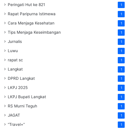
Peringati Hut ke 821
1
Rapat Paripurna Istimewa
1
Cara Menjaga Kesehatan
1
Tips Menjaga Keseimbangan
1
Jurnalis
1
Luwu
1
rapat sc
1
Langkat
1
DPRD Langkat
1
LKPJ 2025
1
LKPJ Bupati Langkat
1
RS Murni Teguh
1
JAGAT
1
“Travel+”
1