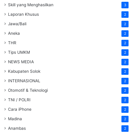
Skill yang Menghasilkan
3
Laporan Khusus
2
Jawa/Bali
2
Aneka
2
THR
2
Tips UMKM
2
NEWS MEDIA
2
Kabupaten Solok
2
INTERNASIONAL
2
Otomotif & Teknologi
2
TNI / POLRI
2
Cara iPhone
2
Madina
2
Anambas
2