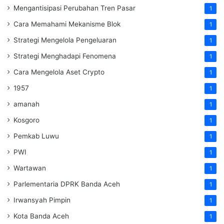
Mengantisipasi Perubahan Tren Pasar
1
Cara Memahami Mekanisme Blok
1
Strategi Mengelola Pengeluaran
1
Strategi Menghadapi Fenomena
1
Cara Mengelola Aset Crypto
1
1957
1
amanah
1
Kosgoro
1
Pemkab Luwu
1
PWI
1
Wartawan
1
Parlementaria DPRK Banda Aceh
1
Irwansyah Pimpin
1
Kota Banda Aceh
1