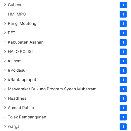
Gubenur
1
HMI MPO
1
Parigi Moutong
1
PETI
1
Kabupaten Asahan
1
HALO POLISI
1
#Jibom
1
#Poldasu
1
#Rantauprapat
1
Masyarakat Dukung Program Syech Muharram
1
Headlines
1
Ahmad Rahim
1
Tolak Pembangunan
1
warga
1