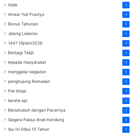
tolak
1
Anwar Yuli Prastyo
1
Bonus Tahunan
1
Jelang Lebaran
1
1447 Hijriah/2026.
1
Berbagi Takjil
1
kepada masyarakat
1
menggelar kegiatan
1
penghujung Ramadan
1
Pwi binjai
1
kereta api
1
Bersetubuh dengan Pacarnya
1
Gegara Paksa Anak Kandung
1
Ibu Ini Dibui 13 Tahun
1