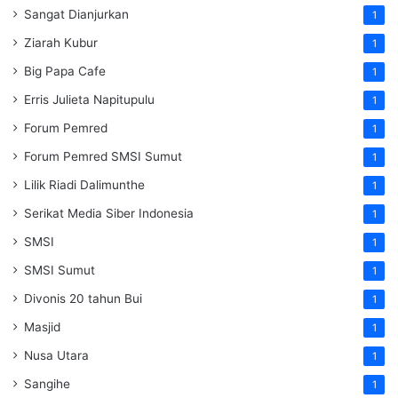
Sangat Dianjurkan
1
Ziarah Kubur
1
Big Papa Cafe
1
Erris Julieta Napitupulu
1
Forum Pemred
1
Forum Pemred SMSI Sumut
1
Lilik Riadi Dalimunthe
1
Serikat Media Siber Indonesia
1
SMSI
1
SMSI Sumut
1
Divonis 20 tahun Bui
1
Masjid
1
Nusa Utara
1
Sangihe
1