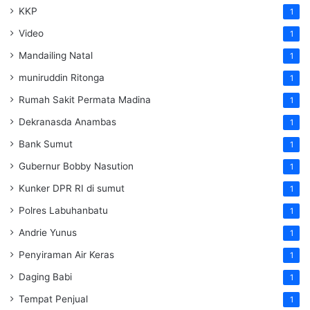
KKP
1
Video
1
Mandailing Natal
1
muniruddin Ritonga
1
Rumah Sakit Permata Madina
1
Dekranasda Anambas
1
Bank Sumut
1
Gubernur Bobby Nasution
1
Kunker DPR RI di sumut
1
Polres Labuhanbatu
1
Andrie Yunus
1
Penyiraman Air Keras
1
Daging Babi
1
Tempat Penjual
1