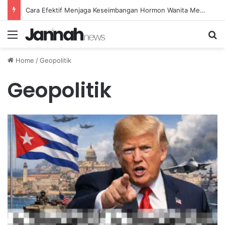
Cara Efektif Menjaga Keseimbangan Hormon Wanita Menjelang Menopause
Menu
Se
Home
/
Geopolitik
Geopolitik