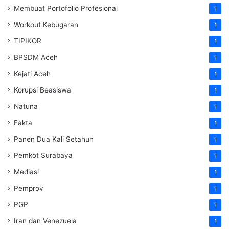
Membuat Portofolio Profesional
1
Workout Kebugaran
1
TIPIKOR
1
BPSDM Aceh
1
Kejati Aceh
1
Korupsi Beasiswa
1
Natuna
1
Fakta
1
Panen Dua Kali Setahun
1
Pemkot Surabaya
1
Mediasi
1
Pemprov
1
PGP
1
Iran dan Venezuela
1