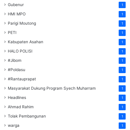
Gubenur
1
HMI MPO
1
Parigi Moutong
1
PETI
1
Kabupaten Asahan
1
HALO POLISI
1
#Jibom
1
#Poldasu
1
#Rantauprapat
1
Masyarakat Dukung Program Syech Muharram
1
Headlines
1
Ahmad Rahim
1
Tolak Pembangunan
1
warga
1