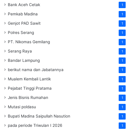
Bank Aceh Cetak
1
Pemkab Madina
1
Genjot PAD Sawit
1
Polres Serang
1
PT. Nikomas Gemilang
1
Serang Raya
1
Bandar Lampung
1
berikut nama dan Jabatannya
1
Mualem Kembali Lantik
1
Pejabat Tinggi Pratama
1
Jenis Bisnis Rumahan
1
Mutasi poldasu
1
Bupati Madina Saipullah Nasution
1
pada periode Triwulan I 2026
1