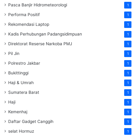
Pasca Banjir Hidrometeorologi
1
Performa Positif
1
Rekomendasi Laptop
1
Kadis Perhubungan Padangsidimpuan
1
Direktorat Reserse Narkoba PMJ
1
Pil Jin
1
Polrestro Jakbar
1
Bukittinggi
1
Haji & Umrah
1
Sumatera Barat
1
Haji
1
Kemenhaj
1
Daftar Gadget Canggih
1
selat Hormuz
1