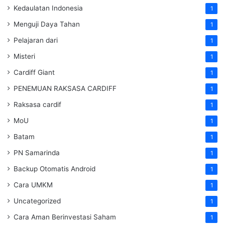
Kedaulatan Indonesia
1
Menguji Daya Tahan
1
Pelajaran dari
1
Misteri
1
Cardiff Giant
1
PENEMUAN RAKSASA CARDIFF
1
Raksasa cardif
1
MoU
1
Batam
1
PN Samarinda
1
Backup Otomatis Android
1
Cara UMKM
1
Uncategorized
1
Cara Aman Berinvestasi Saham
1