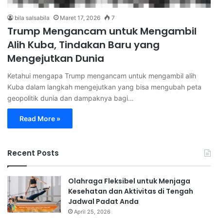
bila salsabila
Maret 17, 2026
7
Trump Mengancam untuk Mengambil
Alih Kuba, Tindakan Baru yang
Mengejutkan Dunia
Ketahui mengapa Trump mengancam untuk mengambil alih
Kuba dalam langkah mengejutkan yang bisa mengubah peta
geopolitik dunia dan dampaknya bagi…
Read More »
Recent Posts
Olahraga Fleksibel untuk Menjaga
Kesehatan dan Aktivitas di Tengah
Jadwal Padat Anda
April 25, 2026