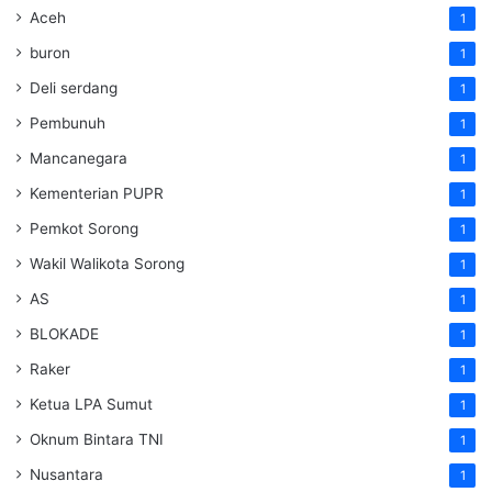
Aceh
1
buron
1
Deli serdang
1
Pembunuh
1
Mancanegara
1
Kementerian PUPR
1
Pemkot Sorong
1
Wakil Walikota Sorong
1
AS
1
BLOKADE
1
Raker
1
Ketua LPA Sumut
1
Oknum Bintara TNI
1
Nusantara
1