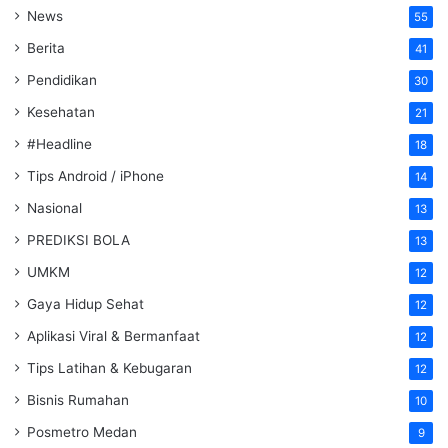
News
55
Berita
41
Pendidikan
30
Kesehatan
21
#Headline
18
Tips Android / iPhone
14
Nasional
13
PREDIKSI BOLA
13
UMKM
12
Gaya Hidup Sehat
12
Aplikasi Viral & Bermanfaat
12
Tips Latihan & Kebugaran
12
Bisnis Rumahan
10
Posmetro Medan
9