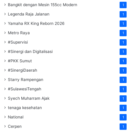
Bangkit dengan Mesin 155cc Modern
1
Legenda Raja Jalanan
1
Yamaha RX King Reborn 2026
1
Metro Raya
1
#Supervisi
1
#Sinergi dan Digitalisasi
1
#PKK Sumut
1
#SinergiDaerah
1
Starry Rampengan
1
#SulawesiTengah
1
Syech Muharram Ajak
1
tenaga kesehatan
1
National
1
Cerpen
1