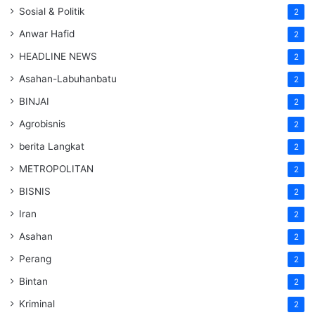
Sosial & Politik
2
Anwar Hafid
2
HEADLINE NEWS
2
Asahan-Labuhanbatu
2
BINJAI
2
Agrobisnis
2
berita Langkat
2
METROPOLITAN
2
BISNIS
2
Iran
2
Asahan
2
Perang
2
Bintan
2
Kriminal
2