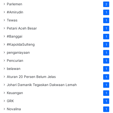
Parlemen
2
#Amirudin
1
Tewas
1
Petani Aceh Besar
1
#Banggai
1
#KapoldaSulteng
1
penganiayaan
1
Pencurian
1
belawan
1
Aturan 20 Persen Belum Jelas
1
Johari Damanik Tegaskan Dakwaan Lemah
1
Keuangan
1
GRK
1
Novalina
1