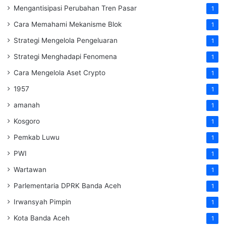
Mengantisipasi Perubahan Tren Pasar
1
Cara Memahami Mekanisme Blok
1
Strategi Mengelola Pengeluaran
1
Strategi Menghadapi Fenomena
1
Cara Mengelola Aset Crypto
1
1957
1
amanah
1
Kosgoro
1
Pemkab Luwu
1
PWI
1
Wartawan
1
Parlementaria DPRK Banda Aceh
1
Irwansyah Pimpin
1
Kota Banda Aceh
1