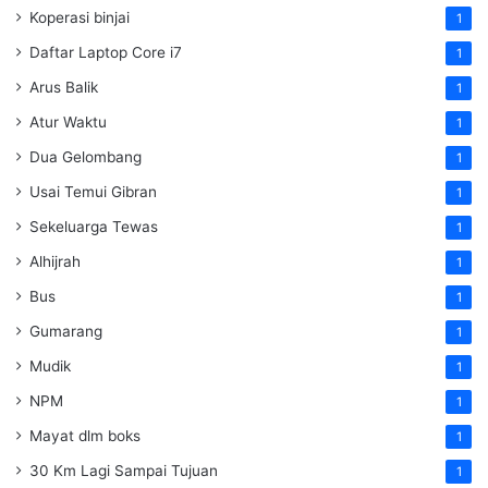
Koperasi binjai
1
Daftar Laptop Core i7
1
Arus Balik
1
Atur Waktu
1
Dua Gelombang
1
Usai Temui Gibran
1
Sekeluarga Tewas
1
Alhijrah
1
Bus
1
Gumarang
1
Mudik
1
NPM
1
Mayat dlm boks
1
30 Km Lagi Sampai Tujuan
1