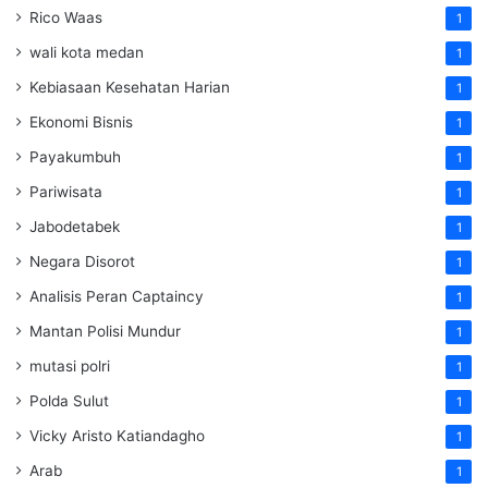
Rico Waas
1
wali kota medan
1
Kebiasaan Kesehatan Harian
1
Ekonomi Bisnis
1
Payakumbuh
1
Pariwisata
1
Jabodetabek
1
Negara Disorot
1
Analisis Peran Captaincy
1
Mantan Polisi Mundur
1
mutasi polri
1
Polda Sulut
1
Vicky Aristo Katiandagho
1
Arab
1