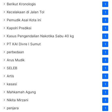
Berikut Kronologis
1
Kecelakaan di Jalan Tol
1
Pemudik Asal Kota ini
1
Kapolri Prediksi
1
Kasus Pengendalian Nakotika Sabu 40 kg
1
PT KAI Divre I Sumut
1
perbedaan
1
Arus Mudik
1
SELEB
1
Artis
1
kasasi
1
Mahkamah Agung
1
Nikita Mirzani
1
penjara
1