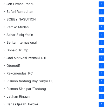
Jon Firman Pandu
1
Safari Ramadhan
1
BOBBY NASUTION
1
Pemko Medan
1
Azhar Sidiq Yakin
1
Berita Internasional
1
Donald Trump
1
Jadi Motivasi Perbaiki Diri
1
Otomotif
1
Rekomendasi PC
1
Rismon tantang Roy Suryo CS
1
Rismon Sianipar 'Tantang'
1
Latihan Ringan
1
Bahas Ijazah Jokowi
1