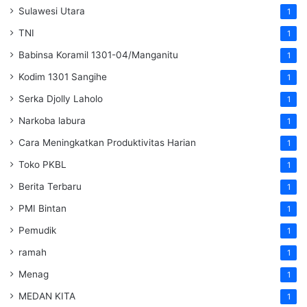
Sulawesi Utara
1
TNI
1
Babinsa Koramil 1301-04/Manganitu
1
Kodim 1301 Sangihe
1
Serka Djolly Laholo
1
Narkoba labura
1
Cara Meningkatkan Produktivitas Harian
1
Toko PKBL
1
Berita Terbaru
1
PMI Bintan
1
Pemudik
1
ramah
1
Menag
1
MEDAN KITA
1