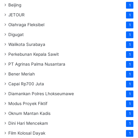
Beijing
1
JETOUR
1
Olahraga Fleksibel
1
Digugat
1
Walikota Surabaya
1
Perkebunan Kepala Sawit
1
PT Agrinas Palma Nusantara
1
Bener Meriah
1
Capai Rp700 Juta
1
Diamankan Polres Lhokseumawe
1
Modus Proyek Fiktif
1
Oknum Mantan Kadis
1
Dini Hari Mencekam
1
Film Kolosal Dayak
1