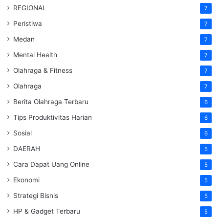
REGIONAL
7
Peristiwa
7
Medan
7
Mental Health
7
Olahraga & Fitness
7
Olahraga
7
Berita Olahraga Terbaru
6
Tips Produktivitas Harian
6
Sosial
6
DAERAH
5
Cara Dapat Uang Online
5
Ekonomi
5
Strategi Bisnis
5
HP & Gadget Terbaru
5