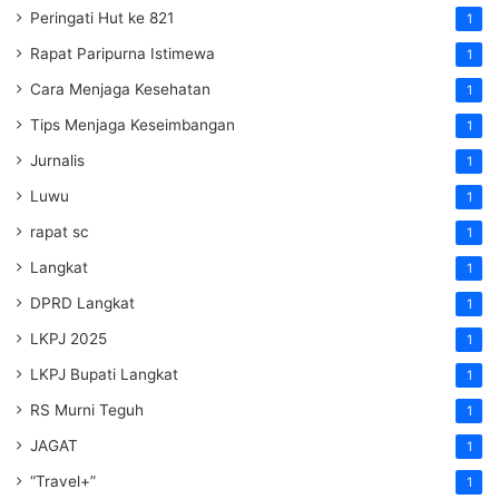
Peringati Hut ke 821
1
Rapat Paripurna Istimewa
1
Cara Menjaga Kesehatan
1
Tips Menjaga Keseimbangan
1
Jurnalis
1
Luwu
1
rapat sc
1
Langkat
1
DPRD Langkat
1
LKPJ 2025
1
LKPJ Bupati Langkat
1
RS Murni Teguh
1
JAGAT
1
“Travel+”
1