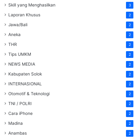
Skill yang Menghasilkan
3
Laporan Khusus
2
Jawa/Bali
2
Aneka
2
THR
2
Tips UMKM
2
NEWS MEDIA
2
Kabupaten Solok
2
INTERNASIONAL
2
Otomotif & Teknologi
2
TNI / POLRI
2
Cara iPhone
2
Madina
2
Anambas
2