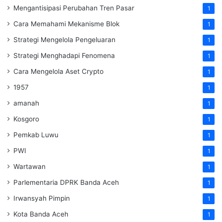
Mengantisipasi Perubahan Tren Pasar
1
Cara Memahami Mekanisme Blok
1
Strategi Mengelola Pengeluaran
1
Strategi Menghadapi Fenomena
1
Cara Mengelola Aset Crypto
1
1957
1
amanah
1
Kosgoro
1
Pemkab Luwu
1
PWI
1
Wartawan
1
Parlementaria DPRK Banda Aceh
1
Irwansyah Pimpin
1
Kota Banda Aceh
1