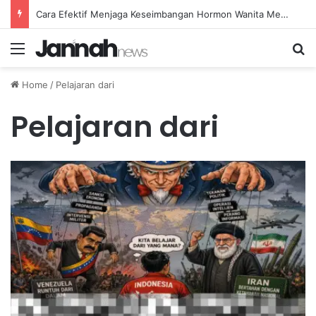
Cara Efektif Menjaga Keseimbangan Hormon Wanita Menjelang Menopause
Menu
Se
Home
/
Pelajaran dari
Pelajaran dari