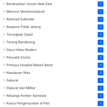
Berdasarkan Sunah Nabi Saw
1
Menurut Muhammadiyah
1
Rahmad Sukendar
1
Respons Polda Jateng
1
Terungkap Cepat
1
Terang Benderang
1
Gaya hidup Modern
1
Penyakit Kronis
1
Primaya Hospital Bekasi Barat
1
Kepulauan Nias
1
Saburai
1
Dipecat dari Militer
1
Keluarga Korban Apresiasi
1
Kasus Pengeroyokan di Pati
1