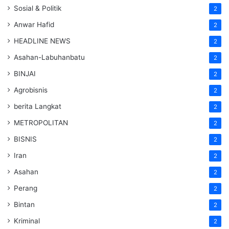
Sosial & Politik
2
Anwar Hafid
2
HEADLINE NEWS
2
Asahan-Labuhanbatu
2
BINJAI
2
Agrobisnis
2
berita Langkat
2
METROPOLITAN
2
BISNIS
2
Iran
2
Asahan
2
Perang
2
Bintan
2
Kriminal
2