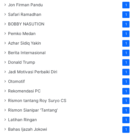
Jon Firman Pandu
1
Safari Ramadhan
1
BOBBY NASUTION
1
Pemko Medan
1
Azhar Sidiq Yakin
1
Berita Internasional
1
Donald Trump
1
Jadi Motivasi Perbaiki Diri
1
Otomotif
1
Rekomendasi PC
1
Rismon tantang Roy Suryo CS
1
Rismon Sianipar 'Tantang'
1
Latihan Ringan
1
Bahas Ijazah Jokowi
1