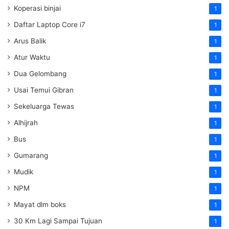
Koperasi binjai
1
Daftar Laptop Core i7
1
Arus Balik
1
Atur Waktu
1
Dua Gelombang
1
Usai Temui Gibran
1
Sekeluarga Tewas
1
Alhijrah
1
Bus
1
Gumarang
1
Mudik
1
NPM
1
Mayat dlm boks
1
30 Km Lagi Sampai Tujuan
1