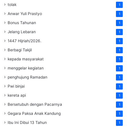
tolak
1
Anwar Yuli Prastyo
1
Bonus Tahunan
1
Jelang Lebaran
1
1447 Hijriah/2026.
1
Berbagi Takjil
1
kepada masyarakat
1
menggelar kegiatan
1
penghujung Ramadan
1
Pwi binjai
1
kereta api
1
Bersetubuh dengan Pacarnya
1
Gegara Paksa Anak Kandung
1
Ibu Ini Dibui 13 Tahun
1