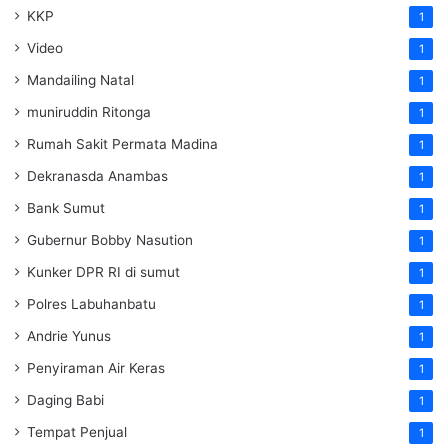
KKP
1
Video
1
Mandailing Natal
1
muniruddin Ritonga
1
Rumah Sakit Permata Madina
1
Dekranasda Anambas
1
Bank Sumut
1
Gubernur Bobby Nasution
1
Kunker DPR RI di sumut
1
Polres Labuhanbatu
1
Andrie Yunus
1
Penyiraman Air Keras
1
Daging Babi
1
Tempat Penjual
1