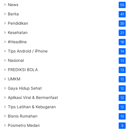
News
55
Berita
41
Pendidikan
30
Kesehatan
21
#Headline
18
Tips Android / iPhone
14
Nasional
13
PREDIKSI BOLA
13
UMKM
12
Gaya Hidup Sehat
12
Aplikasi Viral & Bermanfaat
12
Tips Latihan & Kebugaran
12
Bisnis Rumahan
10
Posmetro Medan
9