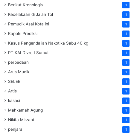
Berikut Kronologis
1
Kecelakaan di Jalan Tol
1
Pemudik Asal Kota ini
1
Kapolri Prediksi
1
Kasus Pengendalian Nakotika Sabu 40 kg
1
PT KAI Divre I Sumut
1
perbedaan
1
Arus Mudik
1
SELEB
1
Artis
1
kasasi
1
Mahkamah Agung
1
Nikita Mirzani
1
penjara
1