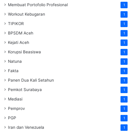
Membuat Portofolio Profesional
1
Workout Kebugaran
1
TIPIKOR
1
BPSDM Aceh
1
Kejati Aceh
1
Korupsi Beasiswa
1
Natuna
1
Fakta
1
Panen Dua Kali Setahun
1
Pemkot Surabaya
1
Mediasi
1
Pemprov
1
PGP
1
Iran dan Venezuela
1