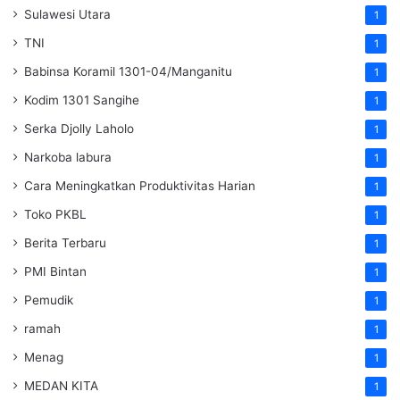
Sulawesi Utara
1
TNI
1
Babinsa Koramil 1301-04/Manganitu
1
Kodim 1301 Sangihe
1
Serka Djolly Laholo
1
Narkoba labura
1
Cara Meningkatkan Produktivitas Harian
1
Toko PKBL
1
Berita Terbaru
1
PMI Bintan
1
Pemudik
1
ramah
1
Menag
1
MEDAN KITA
1