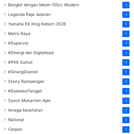
Bangkit dengan Mesin 155cc Modern
1
Legenda Raja Jalanan
1
Yamaha RX King Reborn 2026
1
Metro Raya
1
#Supervisi
1
#Sinergi dan Digitalisasi
1
#PKK Sumut
1
#SinergiDaerah
1
Starry Rampengan
1
#SulawesiTengah
1
Syech Muharram Ajak
1
tenaga kesehatan
1
National
1
Cerpen
1