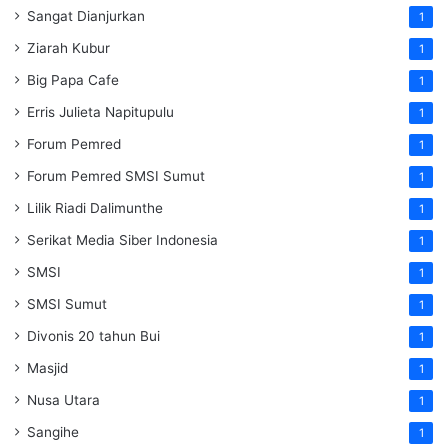
Sangat Dianjurkan
1
Ziarah Kubur
1
Big Papa Cafe
1
Erris Julieta Napitupulu
1
Forum Pemred
1
Forum Pemred SMSI Sumut
1
Lilik Riadi Dalimunthe
1
Serikat Media Siber Indonesia
1
SMSI
1
SMSI Sumut
1
Divonis 20 tahun Bui
1
Masjid
1
Nusa Utara
1
Sangihe
1