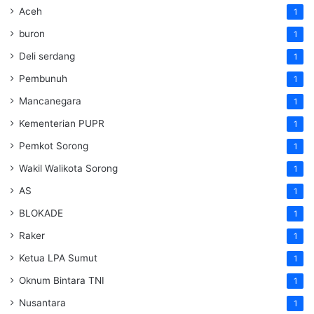
Aceh
1
buron
1
Deli serdang
1
Pembunuh
1
Mancanegara
1
Kementerian PUPR
1
Pemkot Sorong
1
Wakil Walikota Sorong
1
AS
1
BLOKADE
1
Raker
1
Ketua LPA Sumut
1
Oknum Bintara TNI
1
Nusantara
1