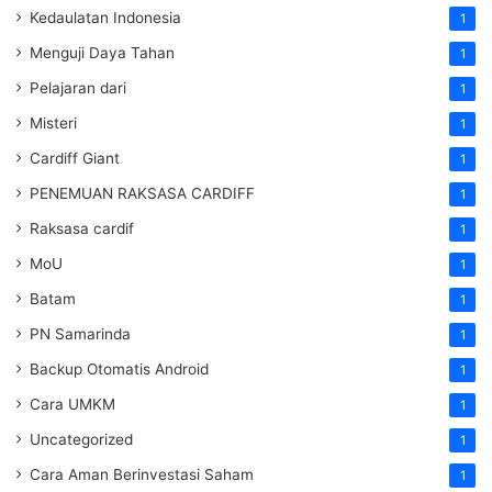
Kedaulatan Indonesia
1
Menguji Daya Tahan
1
Pelajaran dari
1
Misteri
1
Cardiff Giant
1
PENEMUAN RAKSASA CARDIFF
1
Raksasa cardif
1
MoU
1
Batam
1
PN Samarinda
1
Backup Otomatis Android
1
Cara UMKM
1
Uncategorized
1
Cara Aman Berinvestasi Saham
1