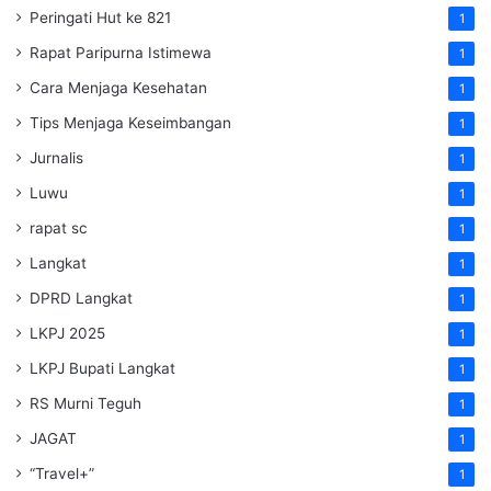
Peringati Hut ke 821
1
Rapat Paripurna Istimewa
1
Cara Menjaga Kesehatan
1
Tips Menjaga Keseimbangan
1
Jurnalis
1
Luwu
1
rapat sc
1
Langkat
1
DPRD Langkat
1
LKPJ 2025
1
LKPJ Bupati Langkat
1
RS Murni Teguh
1
JAGAT
1
“Travel+”
1