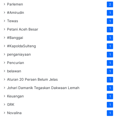
Parlemen
2
#Amirudin
1
Tewas
1
Petani Aceh Besar
1
#Banggai
1
#KapoldaSulteng
1
penganiayaan
1
Pencurian
1
belawan
1
Aturan 20 Persen Belum Jelas
1
Johari Damanik Tegaskan Dakwaan Lemah
1
Keuangan
1
GRK
1
Novalina
1