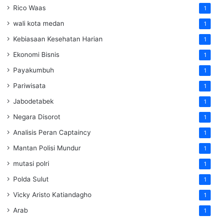
Rico Waas
1
wali kota medan
1
Kebiasaan Kesehatan Harian
1
Ekonomi Bisnis
1
Payakumbuh
1
Pariwisata
1
Jabodetabek
1
Negara Disorot
1
Analisis Peran Captaincy
1
Mantan Polisi Mundur
1
mutasi polri
1
Polda Sulut
1
Vicky Aristo Katiandagho
1
Arab
1