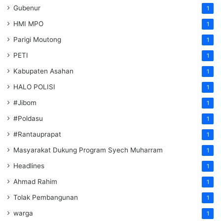
Gubenur
1
HMI MPO
1
Parigi Moutong
1
PETI
1
Kabupaten Asahan
1
HALO POLISI
1
#Jibom
1
#Poldasu
1
#Rantauprapat
1
Masyarakat Dukung Program Syech Muharram
1
Headlines
1
Ahmad Rahim
1
Tolak Pembangunan
1
warga
1