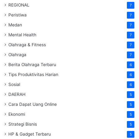
REGIONAL
7
Peristiwa
7
Medan
7
Mental Health
7
Olahraga & Fitness
7
Olahraga
7
Berita Olahraga Terbaru
6
Tips Produktivitas Harian
6
Sosial
6
DAERAH
5
Cara Dapat Uang Online
5
Ekonomi
5
Strategi Bisnis
5
HP & Gadget Terbaru
5