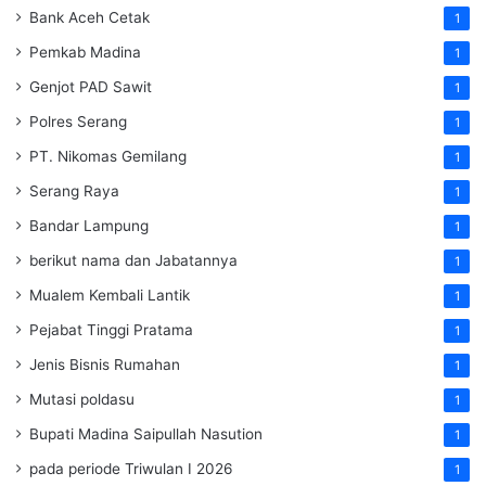
Bank Aceh Cetak
1
Pemkab Madina
1
Genjot PAD Sawit
1
Polres Serang
1
PT. Nikomas Gemilang
1
Serang Raya
1
Bandar Lampung
1
berikut nama dan Jabatannya
1
Mualem Kembali Lantik
1
Pejabat Tinggi Pratama
1
Jenis Bisnis Rumahan
1
Mutasi poldasu
1
Bupati Madina Saipullah Nasution
1
pada periode Triwulan I 2026
1