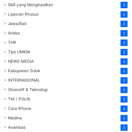
Skill yang Menghasilkan
3
Laporan Khusus
2
Jawa/Bali
2
Aneka
2
THR
2
Tips UMKM
2
NEWS MEDIA
2
Kabupaten Solok
2
INTERNASIONAL
2
Otomotif & Teknologi
2
TNI / POLRI
2
Cara iPhone
2
Madina
2
Anambas
2