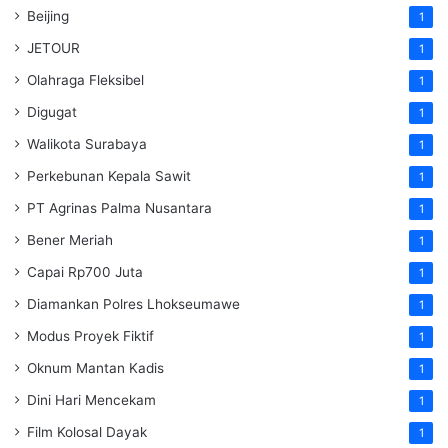
Beijing
1
JETOUR
1
Olahraga Fleksibel
1
Digugat
1
Walikota Surabaya
1
Perkebunan Kepala Sawit
1
PT Agrinas Palma Nusantara
1
Bener Meriah
1
Capai Rp700 Juta
1
Diamankan Polres Lhokseumawe
1
Modus Proyek Fiktif
1
Oknum Mantan Kadis
1
Dini Hari Mencekam
1
Film Kolosal Dayak
1