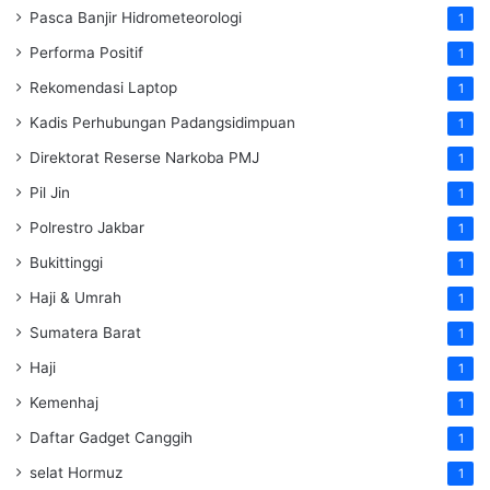
Pasca Banjir Hidrometeorologi
1
Performa Positif
1
Rekomendasi Laptop
1
Kadis Perhubungan Padangsidimpuan
1
Direktorat Reserse Narkoba PMJ
1
Pil Jin
1
Polrestro Jakbar
1
Bukittinggi
1
Haji & Umrah
1
Sumatera Barat
1
Haji
1
Kemenhaj
1
Daftar Gadget Canggih
1
selat Hormuz
1