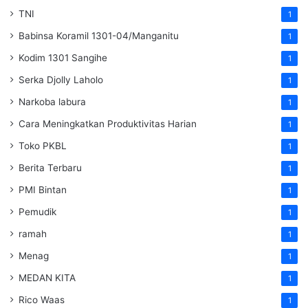
TNI
1
Babinsa Koramil 1301-04/Manganitu
1
Kodim 1301 Sangihe
1
Serka Djolly Laholo
1
Narkoba labura
1
Cara Meningkatkan Produktivitas Harian
1
Toko PKBL
1
Berita Terbaru
1
PMI Bintan
1
Pemudik
1
ramah
1
Menag
1
MEDAN KITA
1
Rico Waas
1