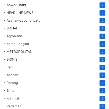
Anwar Hafid
2
HEADLINE NEWS
2
Asahan-Labuhanbatu
2
BINJAI
2
Agrobisnis
2
berita Langkat
2
METROPOLITAN
2
BISNIS
2
Iran
2
Asahan
2
Perang
2
Bintan
2
Kriminal
2
Parlemen
2