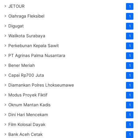
JETOUR
1
Olahraga Fleksibel
1
Digugat
1
Walikota Surabaya
1
Perkebunan Kepala Sawit
1
PT Agrinas Palma Nusantara
1
Bener Meriah
1
Capai Rp700 Juta
1
Diamankan Polres Lhokseumawe
1
Modus Proyek Fiktif
1
Oknum Mantan Kadis
1
Dini Hari Mencekam
1
Film Kolosal Dayak
1
Bank Aceh Cetak
1