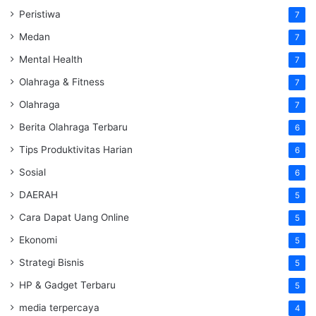
Peristiwa
7
Medan
7
Mental Health
7
Olahraga & Fitness
7
Olahraga
7
Berita Olahraga Terbaru
6
Tips Produktivitas Harian
6
Sosial
6
DAERAH
5
Cara Dapat Uang Online
5
Ekonomi
5
Strategi Bisnis
5
HP & Gadget Terbaru
5
media terpercaya
4