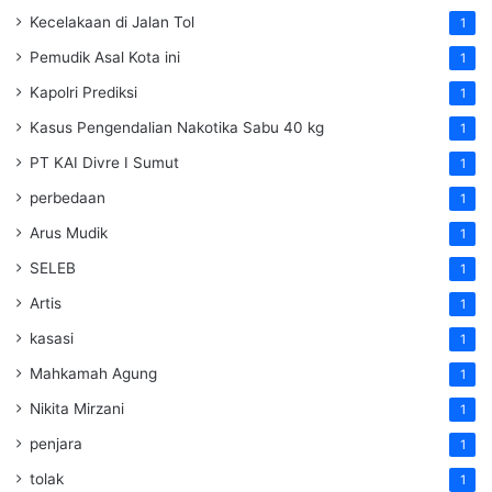
Kecelakaan di Jalan Tol
1
Pemudik Asal Kota ini
1
Kapolri Prediksi
1
Kasus Pengendalian Nakotika Sabu 40 kg
1
PT KAI Divre I Sumut
1
perbedaan
1
Arus Mudik
1
SELEB
1
Artis
1
kasasi
1
Mahkamah Agung
1
Nikita Mirzani
1
penjara
1
tolak
1