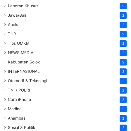
Laporan Khusus
2
Jawa/Bali
2
Aneka
2
THR
2
Tips UMKM
2
NEWS MEDIA
2
Kabupaten Solok
2
INTERNASIONAL
2
Otomotif & Teknologi
2
TNI / POLRI
2
Cara iPhone
2
Madina
2
Anambas
2
Sosial & Politik
2