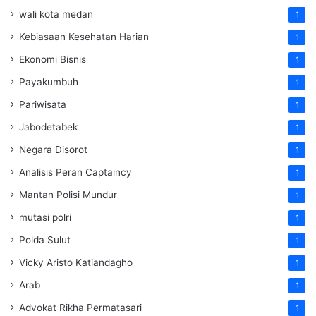
wali kota medan
1
Kebiasaan Kesehatan Harian
1
Ekonomi Bisnis
1
Payakumbuh
1
Pariwisata
1
Jabodetabek
1
Negara Disorot
1
Analisis Peran Captaincy
1
Mantan Polisi Mundur
1
mutasi polri
1
Polda Sulut
1
Vicky Aristo Katiandagho
1
Arab
1
Advokat Rikha Permatasari
1