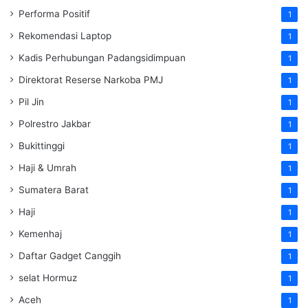
Performa Positif
1
Rekomendasi Laptop
1
Kadis Perhubungan Padangsidimpuan
1
Direktorat Reserse Narkoba PMJ
1
Pil Jin
1
Polrestro Jakbar
1
Bukittinggi
1
Haji & Umrah
1
Sumatera Barat
1
Haji
1
Kemenhaj
1
Daftar Gadget Canggih
1
selat Hormuz
1
Aceh
1