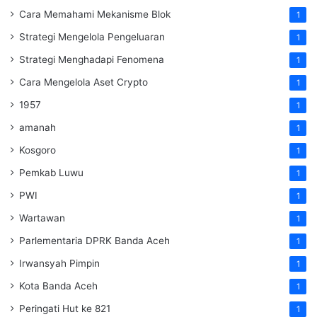
Cara Memahami Mekanisme Blok
1
Strategi Mengelola Pengeluaran
1
Strategi Menghadapi Fenomena
1
Cara Mengelola Aset Crypto
1
1957
1
amanah
1
Kosgoro
1
Pemkab Luwu
1
PWI
1
Wartawan
1
Parlementaria DPRK Banda Aceh
1
Irwansyah Pimpin
1
Kota Banda Aceh
1
Peringati Hut ke 821
1