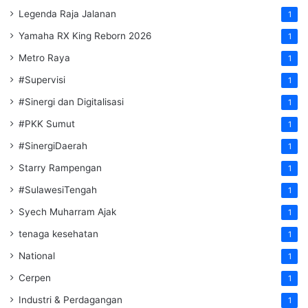
Legenda Raja Jalanan
1
Yamaha RX King Reborn 2026
1
Metro Raya
1
#Supervisi
1
#Sinergi dan Digitalisasi
1
#PKK Sumut
1
#SinergiDaerah
1
Starry Rampengan
1
#SulawesiTengah
1
Syech Muharram Ajak
1
tenaga kesehatan
1
National
1
Cerpen
1
Industri & Perdagangan
1