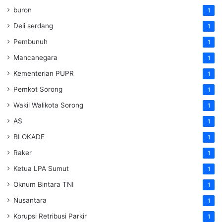
buron
1
Deli serdang
1
Pembunuh
1
Mancanegara
1
Kementerian PUPR
1
Pemkot Sorong
1
Wakil Walikota Sorong
1
AS
1
BLOKADE
1
Raker
1
Ketua LPA Sumut
1
Oknum Bintara TNI
1
Nusantara
1
Korupsi Retribusi Parkir
1