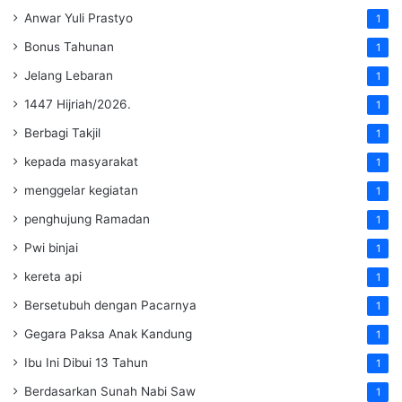
Anwar Yuli Prastyo
1
Bonus Tahunan
1
Jelang Lebaran
1
1447 Hijriah/2026.
1
Berbagi Takjil
1
kepada masyarakat
1
menggelar kegiatan
1
penghujung Ramadan
1
Pwi binjai
1
kereta api
1
Bersetubuh dengan Pacarnya
1
Gegara Paksa Anak Kandung
1
Ibu Ini Dibui 13 Tahun
1
Berdasarkan Sunah Nabi Saw
1