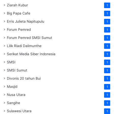
Ziarah Kubur
1
Big Papa Cafe
1
Erris Julieta Napitupulu
1
Forum Pemred
1
Forum Pemred SMSI Sumut
1
Lilik Riadi Dalimunthe
1
Serikat Media Siber Indonesia
1
SMSI
1
SMSI Sumut
1
Divonis 20 tahun Bui
1
Masjid
1
Nusa Utara
1
Sangihe
1
Sulawesi Utara
1