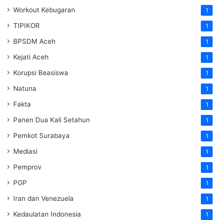
Workout Kebugaran
1
TIPIKOR
1
BPSDM Aceh
1
Kejati Aceh
1
Korupsi Beasiswa
1
Natuna
1
Fakta
1
Panen Dua Kali Setahun
1
Pemkot Surabaya
1
Mediasi
1
Pemprov
1
PGP
1
Iran dan Venezuela
1
Kedaulatan Indonesia
1