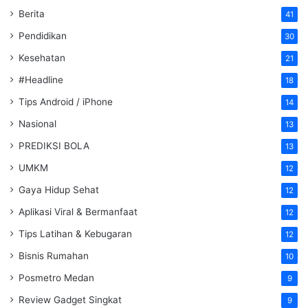
Berita
41
Pendidikan
30
Kesehatan
21
#Headline
18
Tips Android / iPhone
14
Nasional
13
PREDIKSI BOLA
13
UMKM
12
Gaya Hidup Sehat
12
Aplikasi Viral & Bermanfaat
12
Tips Latihan & Kebugaran
12
Bisnis Rumahan
10
Posmetro Medan
9
Review Gadget Singkat
9