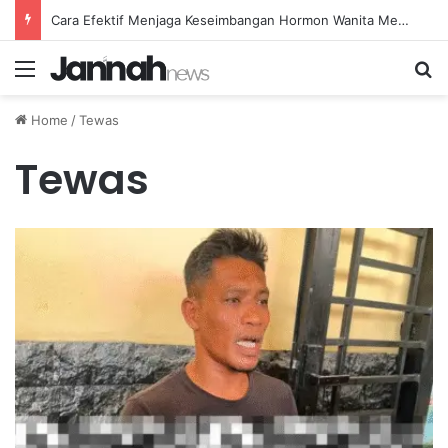
Cara Efektif Menjaga Keseimbangan Hormon Wanita Menjelang Menopause
Menu
Se
Home
/
Tewas
Tewas