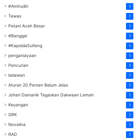
#Amirudin
1
Tewas
1
Petani Aceh Besar
1
#Banggai
1
#KapoldaSulteng
1
penganiayaan
1
Pencurian
1
belawan
1
Aturan 20 Persen Belum Jelas
1
Johari Damanik Tegaskan Dakwaan Lemah
1
Keuangan
1
GRK
1
Novalina
1
RAD
1