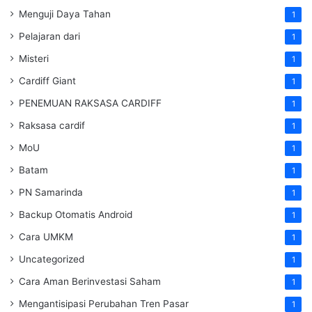
Menguji Daya Tahan
1
Pelajaran dari
1
Misteri
1
Cardiff Giant
1
PENEMUAN RAKSASA CARDIFF
1
Raksasa cardif
1
MoU
1
Batam
1
PN Samarinda
1
Backup Otomatis Android
1
Cara UMKM
1
Uncategorized
1
Cara Aman Berinvestasi Saham
1
Mengantisipasi Perubahan Tren Pasar
1