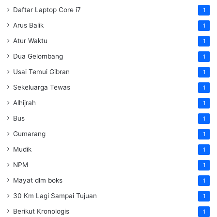
Daftar Laptop Core i7
1
Arus Balik
1
Atur Waktu
1
Dua Gelombang
1
Usai Temui Gibran
1
Sekeluarga Tewas
1
Alhijrah
1
Bus
1
Gumarang
1
Mudik
1
NPM
1
Mayat dlm boks
1
30 Km Lagi Sampai Tujuan
1
Berikut Kronologis
1