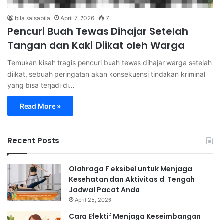
bila salsabila
April 7, 2026
7
Pencuri Buah Tewas Dihajar Setelah
Tangan dan Kaki Diikat oleh Warga
Temukan kisah tragis pencuri buah tewas dihajar warga setelah
diikat, sebuah peringatan akan konsekuensi tindakan kriminal
yang bisa terjadi di…
Read More »
Recent Posts
Olahraga Fleksibel untuk Menjaga
Kesehatan dan Aktivitas di Tengah
Jadwal Padat Anda
April 25, 2026
Cara Efektif Menjaga Keseimbangan