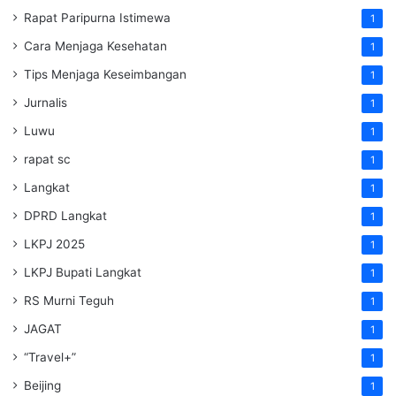
Rapat Paripurna Istimewa
1
Cara Menjaga Kesehatan
1
Tips Menjaga Keseimbangan
1
Jurnalis
1
Luwu
1
rapat sc
1
Langkat
1
DPRD Langkat
1
LKPJ 2025
1
LKPJ Bupati Langkat
1
RS Murni Teguh
1
JAGAT
1
“Travel+”
1
Beijing
1