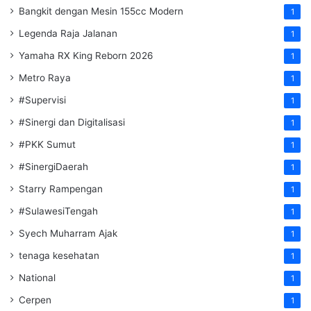
Bangkit dengan Mesin 155cc Modern
1
Legenda Raja Jalanan
1
Yamaha RX King Reborn 2026
1
Metro Raya
1
#Supervisi
1
#Sinergi dan Digitalisasi
1
#PKK Sumut
1
#SinergiDaerah
1
Starry Rampengan
1
#SulawesiTengah
1
Syech Muharram Ajak
1
tenaga kesehatan
1
National
1
Cerpen
1