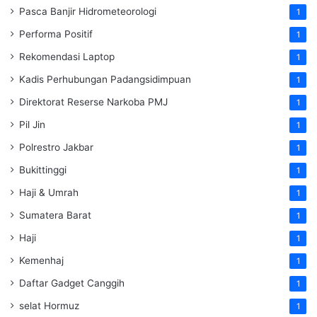
Pasca Banjir Hidrometeorologi
1
Performa Positif
1
Rekomendasi Laptop
1
Kadis Perhubungan Padangsidimpuan
1
Direktorat Reserse Narkoba PMJ
1
Pil Jin
1
Polrestro Jakbar
1
Bukittinggi
1
Haji & Umrah
1
Sumatera Barat
1
Haji
1
Kemenhaj
1
Daftar Gadget Canggih
1
selat Hormuz
1