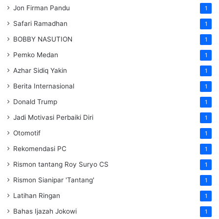
Jon Firman Pandu
1
Safari Ramadhan
1
BOBBY NASUTION
1
Pemko Medan
1
Azhar Sidiq Yakin
1
Berita Internasional
1
Donald Trump
1
Jadi Motivasi Perbaiki Diri
1
Otomotif
1
Rekomendasi PC
1
Rismon tantang Roy Suryo CS
1
Rismon Sianipar 'Tantang'
1
Latihan Ringan
1
Bahas Ijazah Jokowi
1