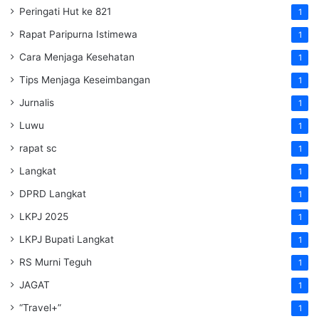
Peringati Hut ke 821
1
Rapat Paripurna Istimewa
1
Cara Menjaga Kesehatan
1
Tips Menjaga Keseimbangan
1
Jurnalis
1
Luwu
1
rapat sc
1
Langkat
1
DPRD Langkat
1
LKPJ 2025
1
LKPJ Bupati Langkat
1
RS Murni Teguh
1
JAGAT
1
“Travel+”
1