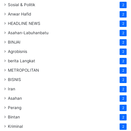
Sosial & Politik
2
Anwar Hafid
2
HEADLINE NEWS
2
Asahan-Labuhanbatu
2
BINJAI
2
Agrobisnis
2
berita Langkat
2
METROPOLITAN
2
BISNIS
2
Iran
2
Asahan
2
Perang
2
Bintan
2
Kriminal
2