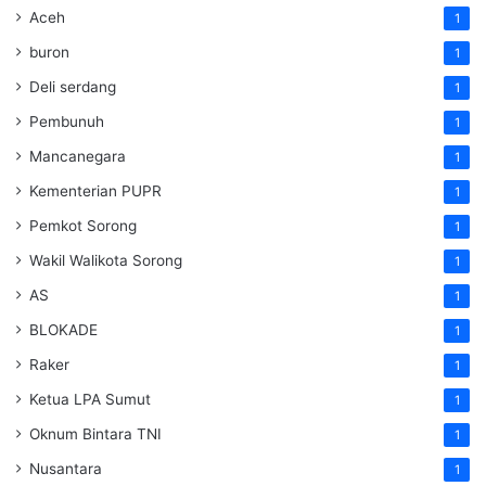
Aceh
1
buron
1
Deli serdang
1
Pembunuh
1
Mancanegara
1
Kementerian PUPR
1
Pemkot Sorong
1
Wakil Walikota Sorong
1
AS
1
BLOKADE
1
Raker
1
Ketua LPA Sumut
1
Oknum Bintara TNI
1
Nusantara
1