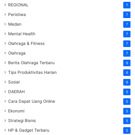
REGIONAL
7
Peristiwa
7
Medan
7
Mental Health
7
Olahraga & Fitness
7
Olahraga
7
Berita Olahraga Terbaru
6
Tips Produktivitas Harian
6
Sosial
6
DAERAH
5
Cara Dapat Uang Online
5
Ekonomi
5
Strategi Bisnis
5
HP & Gadget Terbaru
5