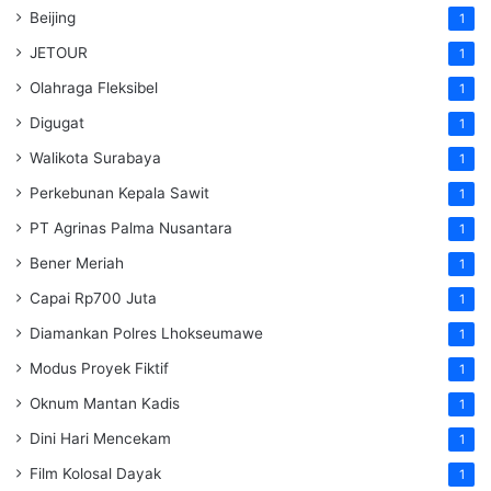
Beijing
1
JETOUR
1
Olahraga Fleksibel
1
Digugat
1
Walikota Surabaya
1
Perkebunan Kepala Sawit
1
PT Agrinas Palma Nusantara
1
Bener Meriah
1
Capai Rp700 Juta
1
Diamankan Polres Lhokseumawe
1
Modus Proyek Fiktif
1
Oknum Mantan Kadis
1
Dini Hari Mencekam
1
Film Kolosal Dayak
1