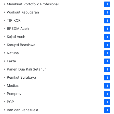
Membuat Portofolio Profesional
1
Workout Kebugaran
1
TIPIKOR
1
BPSDM Aceh
1
Kejati Aceh
1
Korupsi Beasiswa
1
Natuna
1
Fakta
1
Panen Dua Kali Setahun
1
Pemkot Surabaya
1
Mediasi
1
Pemprov
1
PGP
1
Iran dan Venezuela
1