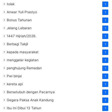
tolak
1
Anwar Yuli Prastyo
1
Bonus Tahunan
1
Jelang Lebaran
1
1447 Hijriah/2026.
1
Berbagi Takjil
1
kepada masyarakat
1
menggelar kegiatan
1
penghujung Ramadan
1
Pwi binjai
1
kereta api
1
Bersetubuh dengan Pacarnya
1
Gegara Paksa Anak Kandung
1
Ibu Ini Dibui 13 Tahun
1