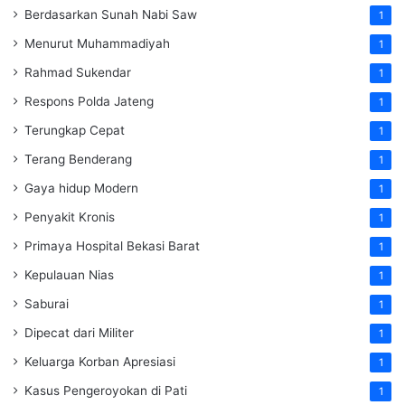
Berdasarkan Sunah Nabi Saw
1
Menurut Muhammadiyah
1
Rahmad Sukendar
1
Respons Polda Jateng
1
Terungkap Cepat
1
Terang Benderang
1
Gaya hidup Modern
1
Penyakit Kronis
1
Primaya Hospital Bekasi Barat
1
Kepulauan Nias
1
Saburai
1
Dipecat dari Militer
1
Keluarga Korban Apresiasi
1
Kasus Pengeroyokan di Pati
1