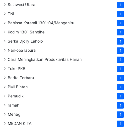
Sulawesi Utara
1
TNI
1
Babinsa Koramil 1301-04/Manganitu
1
Kodim 1301 Sangihe
1
Serka Djolly Laholo
1
Narkoba labura
1
Cara Meningkatkan Produktivitas Harian
1
Toko PKBL
1
Berita Terbaru
1
PMI Bintan
1
Pemudik
1
ramah
1
Menag
1
MEDAN KITA
1