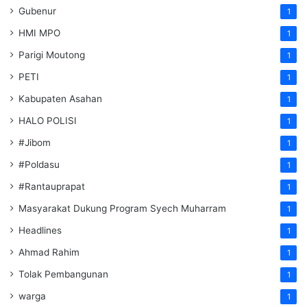
Gubenur
1
HMI MPO
1
Parigi Moutong
1
PETI
1
Kabupaten Asahan
1
HALO POLISI
1
#Jibom
1
#Poldasu
1
#Rantauprapat
1
Masyarakat Dukung Program Syech Muharram
1
Headlines
1
Ahmad Rahim
1
Tolak Pembangunan
1
warga
1