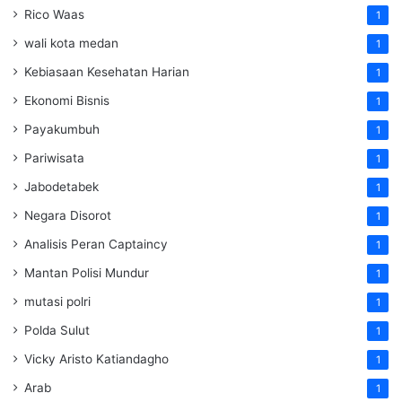
Rico Waas
1
wali kota medan
1
Kebiasaan Kesehatan Harian
1
Ekonomi Bisnis
1
Payakumbuh
1
Pariwisata
1
Jabodetabek
1
Negara Disorot
1
Analisis Peran Captaincy
1
Mantan Polisi Mundur
1
mutasi polri
1
Polda Sulut
1
Vicky Aristo Katiandagho
1
Arab
1