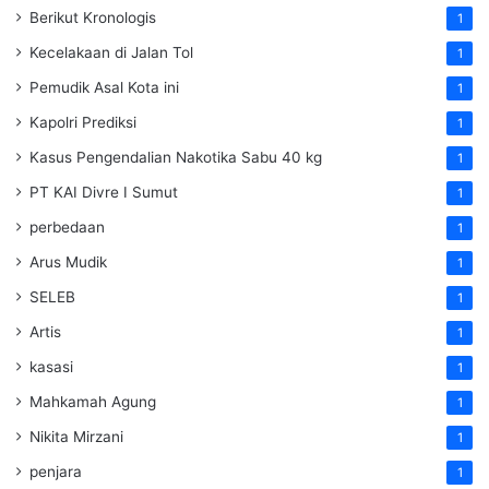
Berikut Kronologis
1
Kecelakaan di Jalan Tol
1
Pemudik Asal Kota ini
1
Kapolri Prediksi
1
Kasus Pengendalian Nakotika Sabu 40 kg
1
PT KAI Divre I Sumut
1
perbedaan
1
Arus Mudik
1
SELEB
1
Artis
1
kasasi
1
Mahkamah Agung
1
Nikita Mirzani
1
penjara
1