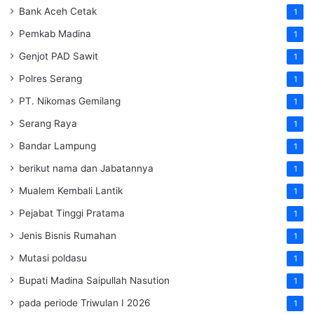
Bank Aceh Cetak
1
Pemkab Madina
1
Genjot PAD Sawit
1
Polres Serang
1
PT. Nikomas Gemilang
1
Serang Raya
1
Bandar Lampung
1
berikut nama dan Jabatannya
1
Mualem Kembali Lantik
1
Pejabat Tinggi Pratama
1
Jenis Bisnis Rumahan
1
Mutasi poldasu
1
Bupati Madina Saipullah Nasution
1
pada periode Triwulan I 2026
1