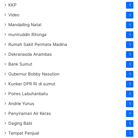
KKP
1
Video
1
Mandailing Natal
1
muniruddin Ritonga
1
Rumah Sakit Permata Madina
1
Dekranasda Anambas
1
Bank Sumut
1
Gubernur Bobby Nasution
1
Kunker DPR RI di sumut
1
Polres Labuhanbatu
1
Andrie Yunus
1
Penyiraman Air Keras
1
Daging Babi
1
Tempat Penjual
1