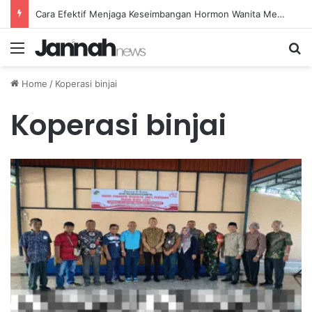
Cara Efektif Menjaga Keseimbangan Hormon Wanita Menjelang Menopause
Menu
Se
Home
/
Koperasi binjai
Koperasi binjai