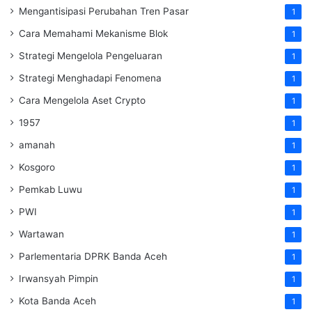
Mengantisipasi Perubahan Tren Pasar
1
Cara Memahami Mekanisme Blok
1
Strategi Mengelola Pengeluaran
1
Strategi Menghadapi Fenomena
1
Cara Mengelola Aset Crypto
1
1957
1
amanah
1
Kosgoro
1
Pemkab Luwu
1
PWI
1
Wartawan
1
Parlementaria DPRK Banda Aceh
1
Irwansyah Pimpin
1
Kota Banda Aceh
1