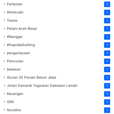
Parlemen
2
#Amirudin
1
Tewas
1
Petani Aceh Besar
1
#Banggai
1
#KapoldaSulteng
1
penganiayaan
1
Pencurian
1
belawan
1
Aturan 20 Persen Belum Jelas
1
Johari Damanik Tegaskan Dakwaan Lemah
1
Keuangan
1
GRK
1
Novalina
1