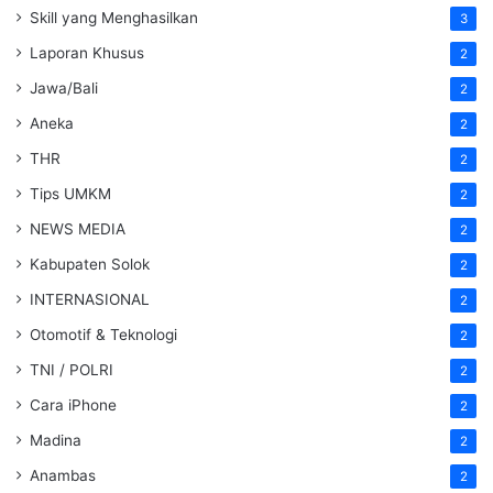
Skill yang Menghasilkan
3
Laporan Khusus
2
Jawa/Bali
2
Aneka
2
THR
2
Tips UMKM
2
NEWS MEDIA
2
Kabupaten Solok
2
INTERNASIONAL
2
Otomotif & Teknologi
2
TNI / POLRI
2
Cara iPhone
2
Madina
2
Anambas
2