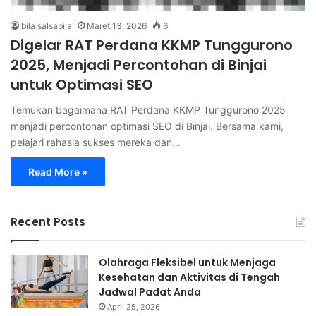
bila salsabila
Maret 13, 2026
6
Digelar RAT Perdana KKMP Tunggurono
2025, Menjadi Percontohan di Binjai
untuk Optimasi SEO
Temukan bagaimana RAT Perdana KKMP Tunggurono 2025
menjadi percontohan optimasi SEO di Binjai. Bersama kami,
pelajari rahasia sukses mereka dan…
Read More »
Recent Posts
Olahraga Fleksibel untuk Menjaga
Kesehatan dan Aktivitas di Tengah
Jadwal Padat Anda
April 25, 2026