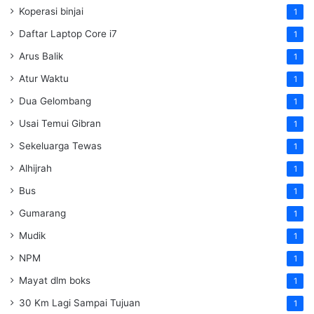
Koperasi binjai
1
Daftar Laptop Core i7
1
Arus Balik
1
Atur Waktu
1
Dua Gelombang
1
Usai Temui Gibran
1
Sekeluarga Tewas
1
Alhijrah
1
Bus
1
Gumarang
1
Mudik
1
NPM
1
Mayat dlm boks
1
30 Km Lagi Sampai Tujuan
1