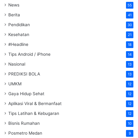
News
55
Berita
41
Pendidikan
30
Kesehatan
21
#Headline
18
Tips Android / iPhone
14
Nasional
13
PREDIKSI BOLA
13
UMKM
12
Gaya Hidup Sehat
12
Aplikasi Viral & Bermanfaat
12
Tips Latihan & Kebugaran
12
Bisnis Rumahan
10
Posmetro Medan
9