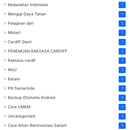
Kedaulatan Indonesia
1
Menguji Daya Tahan
1
Pelajaran dari
1
Misteri
1
Cardiff Giant
1
PENEMUAN RAKSASA CARDIFF
1
Raksasa cardif
1
MoU
1
Batam
1
PN Samarinda
1
Backup Otomatis Android
1
Cara UMKM
1
Uncategorized
1
Cara Aman Berinvestasi Saham
1