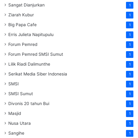
Sangat Dianjurkan
1
Ziarah Kubur
1
Big Papa Cafe
1
Erris Julieta Napitupulu
1
Forum Pemred
1
Forum Pemred SMSI Sumut
1
Lilik Riadi Dalimunthe
1
Serikat Media Siber Indonesia
1
SMSI
1
SMSI Sumut
1
Divonis 20 tahun Bui
1
Masjid
1
Nusa Utara
1
Sangihe
1