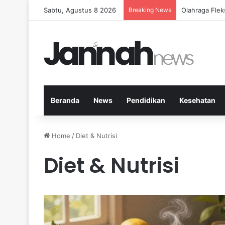
Sabtu, Agustus 8 2026
Breaking News
Cara Efektif
Beranda
News
Pendidikan
Kesehatan
Home
/
Diet & Nutrisi
Diet & Nutrisi