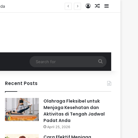
Log In
Random Article
Sidebar
Search
for
Recent Posts
Olahraga Fleksibel untuk
Menjaga Kesehatan dan
Aktivitas di Tengah Jadwal
Padat Anda
April 25, 2026
Cara Efektif Menjaga