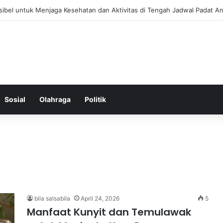
 Menjaga Keseimbangan Hormon Wanita Menjelang Menopause
Sosial
Olahraga
Politik
bila salsabila
April 24, 2026
5
Manfaat Kunyit dan Temulawak