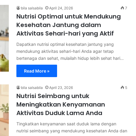
bila salsabila
April 24, 2026
7
Nutrisi Optimal untuk Mendukung
Kesehatan Jantung dalam
Aktivitas Sehari-hari yang Aktif
Dapatkan nutrisi optimal kesehatan jantung yang
mendukung aktivitas sehari-hari Anda agar tetap
bertenaga dan sehat, mulailah hidup lebih sehat hari…
Read More »
bila salsabila
April 23, 2026
5
Nutrisi Seimbang untuk
Meningkatkan Kenyamanan
Aktivitas Duduk Lama Anda
Tingkatkan kenyamanan saat duduk lama dengan
nutrisi seimbang yang mendukung kesehatan Anda dan