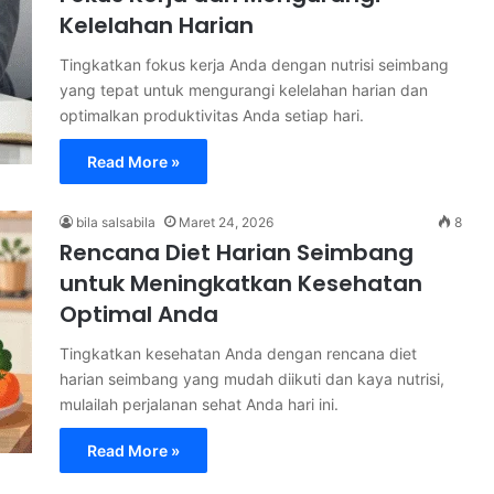
Kelelahan Harian
Tingkatkan fokus kerja Anda dengan nutrisi seimbang
yang tepat untuk mengurangi kelelahan harian dan
optimalkan produktivitas Anda setiap hari.
Read More »
bila salsabila
Maret 24, 2026
8
Rencana Diet Harian Seimbang
untuk Meningkatkan Kesehatan
Optimal Anda
Tingkatkan kesehatan Anda dengan rencana diet
harian seimbang yang mudah diikuti dan kaya nutrisi,
mulailah perjalanan sehat Anda hari ini.
Read More »