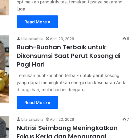
optimalkan produktivitas, temukan tipsnya sekarang
juga.
Read More »
bila salsabila
April 23, 2026
5
Buah-Buahan Terbaik untuk
Dikonsumsi Saat Perut Kosong di
Pagi Hari
Temukan buah-buahan terbaik untuk perut kosong
yang dapat meningkatkan energi dan kesehatan Anda
di pagi hari, mulai hari ini dengan…
Read More »
bila salsabila
April 23, 2026
7
Nutrisi Seimbang Meningkatkan
Fokus Kerja dan Mengurangi