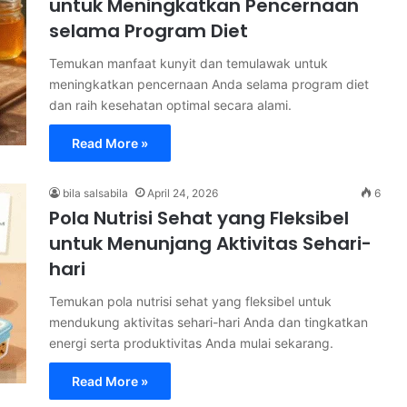
untuk Meningkatkan Pencernaan
selama Program Diet
Temukan manfaat kunyit dan temulawak untuk
meningkatkan pencernaan Anda selama program diet
dan raih kesehatan optimal secara alami.
Read More »
bila salsabila
April 24, 2026
6
Pola Nutrisi Sehat yang Fleksibel
untuk Menunjang Aktivitas Sehari-
hari
Temukan pola nutrisi sehat yang fleksibel untuk
mendukung aktivitas sehari-hari Anda dan tingkatkan
energi serta produktivitas Anda mulai sekarang.
Read More »