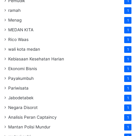
Pemudik
1
ramah
1
Menag
1
MEDAN KITA
1
Rico Waas
1
wali kota medan
1
Kebiasaan Kesehatan Harian
1
Ekonomi Bisnis
1
Payakumbuh
1
Pariwisata
1
Jabodetabek
1
Negara Disorot
1
Analisis Peran Captaincy
1
Mantan Polisi Mundur
1