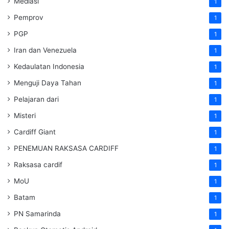
Mediasi
1
Pemprov
1
PGP
1
Iran dan Venezuela
1
Kedaulatan Indonesia
1
Menguji Daya Tahan
1
Pelajaran dari
1
Misteri
1
Cardiff Giant
1
PENEMUAN RAKSASA CARDIFF
1
Raksasa cardif
1
MoU
1
Batam
1
PN Samarinda
1