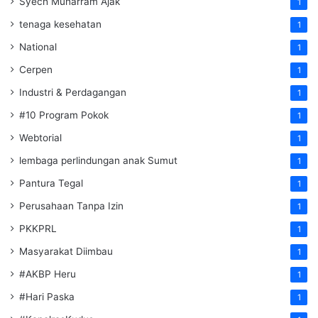
Syech Muharram Ajak
1
tenaga kesehatan
1
National
1
Cerpen
1
Industri & Perdagangan
1
#10 Program Pokok
1
Webtorial
1
lembaga perlindungan anak Sumut
1
Pantura Tegal
1
Perusahaan Tanpa Izin
1
PKKPRL
1
Masyarakat Diimbau
1
#AKBP Heru
1
#Hari Paska
1