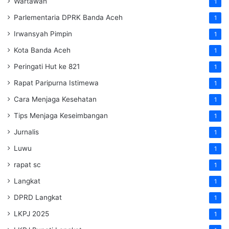
Wartawan
1
Parlementaria DPRK Banda Aceh
1
Irwansyah Pimpin
1
Kota Banda Aceh
1
Peringati Hut ke 821
1
Rapat Paripurna Istimewa
1
Cara Menjaga Kesehatan
1
Tips Menjaga Keseimbangan
1
Jurnalis
1
Luwu
1
rapat sc
1
Langkat
1
DPRD Langkat
1
LKPJ 2025
1