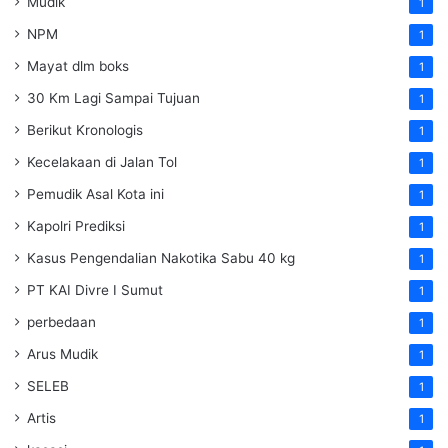
Mudik
1
NPM
1
Mayat dlm boks
1
30 Km Lagi Sampai Tujuan
1
Berikut Kronologis
1
Kecelakaan di Jalan Tol
1
Pemudik Asal Kota ini
1
Kapolri Prediksi
1
Kasus Pengendalian Nakotika Sabu 40 kg
1
PT KAI Divre I Sumut
1
perbedaan
1
Arus Mudik
1
SELEB
1
Artis
1