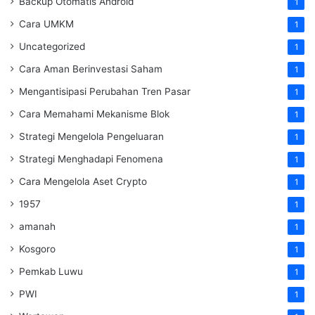
Backup Otomatis Android
1
Cara UMKM
1
Uncategorized
1
Cara Aman Berinvestasi Saham
1
Mengantisipasi Perubahan Tren Pasar
1
Cara Memahami Mekanisme Blok
1
Strategi Mengelola Pengeluaran
1
Strategi Menghadapi Fenomena
1
Cara Mengelola Aset Crypto
1
1957
1
amanah
1
Kosgoro
1
Pemkab Luwu
1
PWI
1