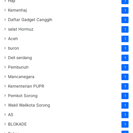
Haji
1
Kemenhaj
1
Daftar Gadget Canggih
1
selat Hormuz
1
Aceh
1
buron
1
Deli serdang
1
Pembunuh
1
Mancanegara
1
Kementerian PUPR
1
Pemkot Sorong
1
Wakil Walikota Sorong
1
AS
1
BLOKADE
1