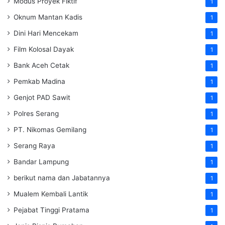
Modus Proyek Fiktif
1
Oknum Mantan Kadis
1
Dini Hari Mencekam
1
Film Kolosal Dayak
1
Bank Aceh Cetak
1
Pemkab Madina
1
Genjot PAD Sawit
1
Polres Serang
1
PT. Nikomas Gemilang
1
Serang Raya
1
Bandar Lampung
1
berikut nama dan Jabatannya
1
Mualem Kembali Lantik
1
Pejabat Tinggi Pratama
1