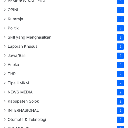
PEMPROV KALTENG
3
OPINI
3
Kutaraja
3
Politik
3
Skill yang Menghasilkan
3
Laporan Khusus
2
Jawa/Bali
2
Aneka
2
THR
2
Tips UMKM
2
NEWS MEDIA
2
Kabupaten Solok
2
INTERNASIONAL
2
Otomotif & Teknologi
2