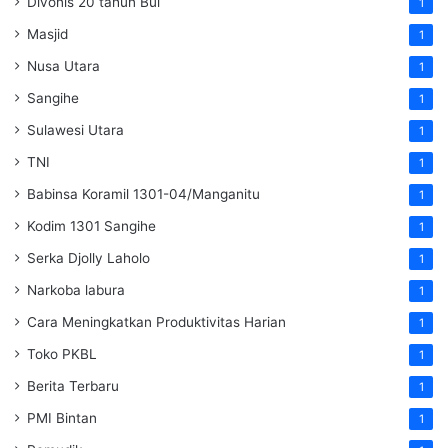
Divonis 20 tahun Bui
1
Masjid
1
Nusa Utara
1
Sangihe
1
Sulawesi Utara
1
TNI
1
Babinsa Koramil 1301-04/Manganitu
1
Kodim 1301 Sangihe
1
Serka Djolly Laholo
1
Narkoba labura
1
Cara Meningkatkan Produktivitas Harian
1
Toko PKBL
1
Berita Terbaru
1
PMI Bintan
1