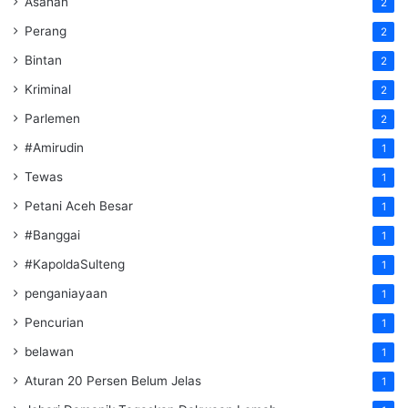
Asahan
2
Perang
2
Bintan
2
Kriminal
2
Parlemen
2
#Amirudin
1
Tewas
1
Petani Aceh Besar
1
#Banggai
1
#KapoldaSulteng
1
penganiayaan
1
Pencurian
1
belawan
1
Aturan 20 Persen Belum Jelas
1