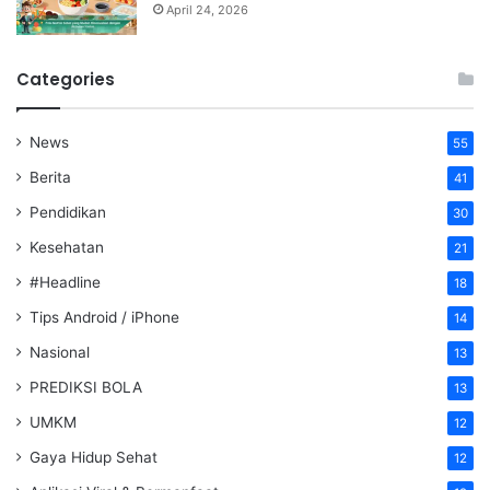
April 24, 2026
Categories
News
55
Berita
41
Pendidikan
30
Kesehatan
21
#Headline
18
Tips Android / iPhone
14
Nasional
13
PREDIKSI BOLA
13
UMKM
12
Gaya Hidup Sehat
12