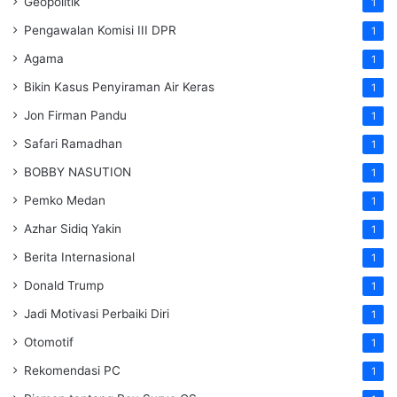
Geopolitik
1
Pengawalan Komisi III DPR
1
Agama
1
Bikin Kasus Penyiraman Air Keras
1
Jon Firman Pandu
1
Safari Ramadhan
1
BOBBY NASUTION
1
Pemko Medan
1
Azhar Sidiq Yakin
1
Berita Internasional
1
Donald Trump
1
Jadi Motivasi Perbaiki Diri
1
Otomotif
1
Rekomendasi PC
1