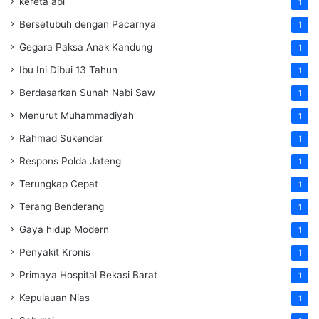
kereta api
1
Bersetubuh dengan Pacarnya
1
Gegara Paksa Anak Kandung
1
Ibu Ini Dibui 13 Tahun
1
Berdasarkan Sunah Nabi Saw
1
Menurut Muhammadiyah
1
Rahmad Sukendar
1
Respons Polda Jateng
1
Terungkap Cepat
1
Terang Benderang
1
Gaya hidup Modern
1
Penyakit Kronis
1
Primaya Hospital Bekasi Barat
1
Kepulauan Nias
1