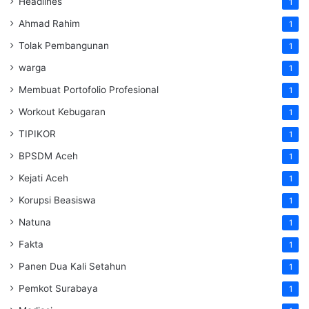
Headlines
1
Ahmad Rahim
1
Tolak Pembangunan
1
warga
1
Membuat Portofolio Profesional
1
Workout Kebugaran
1
TIPIKOR
1
BPSDM Aceh
1
Kejati Aceh
1
Korupsi Beasiswa
1
Natuna
1
Fakta
1
Panen Dua Kali Setahun
1
Pemkot Surabaya
1