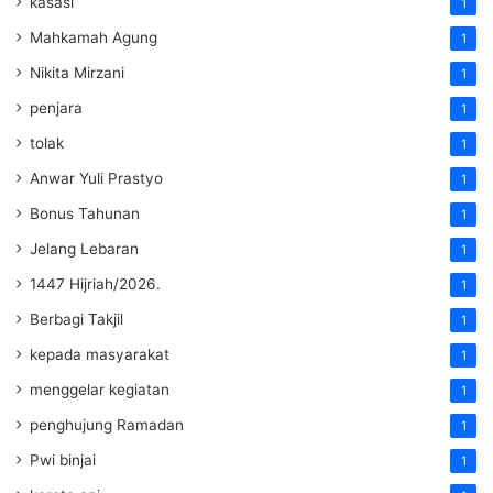
kasasi
1
Mahkamah Agung
1
Nikita Mirzani
1
penjara
1
tolak
1
Anwar Yuli Prastyo
1
Bonus Tahunan
1
Jelang Lebaran
1
1447 Hijriah/2026.
1
Berbagi Takjil
1
kepada masyarakat
1
menggelar kegiatan
1
penghujung Ramadan
1
Pwi binjai
1