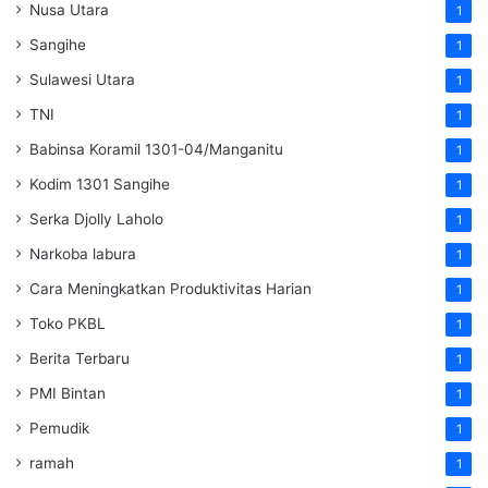
Nusa Utara
1
Sangihe
1
Sulawesi Utara
1
TNI
1
Babinsa Koramil 1301-04/Manganitu
1
Kodim 1301 Sangihe
1
Serka Djolly Laholo
1
Narkoba labura
1
Cara Meningkatkan Produktivitas Harian
1
Toko PKBL
1
Berita Terbaru
1
PMI Bintan
1
Pemudik
1
ramah
1