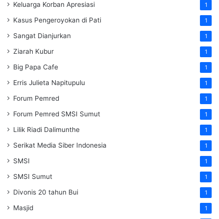
Keluarga Korban Apresiasi
1
Kasus Pengeroyokan di Pati
1
Sangat Dianjurkan
1
Ziarah Kubur
1
Big Papa Cafe
1
Erris Julieta Napitupulu
1
Forum Pemred
1
Forum Pemred SMSI Sumut
1
Lilik Riadi Dalimunthe
1
Serikat Media Siber Indonesia
1
SMSI
1
SMSI Sumut
1
Divonis 20 tahun Bui
1
Masjid
1