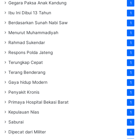
Gegara Paksa Anak Kandung
1
Ibu Ini Dibui 13 Tahun
1
Berdasarkan Sunah Nabi Saw
1
Menurut Muhammadiyah
1
Rahmad Sukendar
1
Respons Polda Jateng
1
Terungkap Cepat
1
Terang Benderang
1
Gaya hidup Modern
1
Penyakit Kronis
1
Primaya Hospital Bekasi Barat
1
Kepulauan Nias
1
Saburai
1
Dipecat dari Militer
1