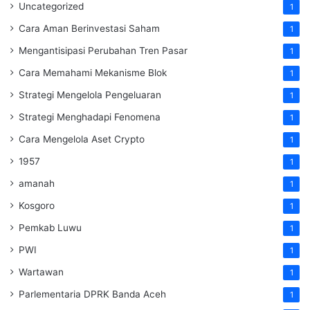
Uncategorized
1
Cara Aman Berinvestasi Saham
1
Mengantisipasi Perubahan Tren Pasar
1
Cara Memahami Mekanisme Blok
1
Strategi Mengelola Pengeluaran
1
Strategi Menghadapi Fenomena
1
Cara Mengelola Aset Crypto
1
1957
1
amanah
1
Kosgoro
1
Pemkab Luwu
1
PWI
1
Wartawan
1
Parlementaria DPRK Banda Aceh
1