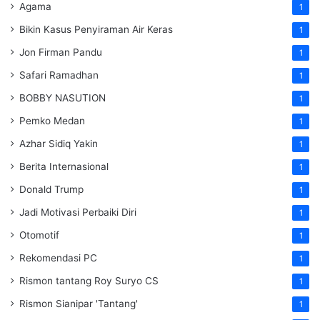
Agama
1
Bikin Kasus Penyiraman Air Keras
1
Jon Firman Pandu
1
Safari Ramadhan
1
BOBBY NASUTION
1
Pemko Medan
1
Azhar Sidiq Yakin
1
Berita Internasional
1
Donald Trump
1
Jadi Motivasi Perbaiki Diri
1
Otomotif
1
Rekomendasi PC
1
Rismon tantang Roy Suryo CS
1
Rismon Sianipar 'Tantang'
1