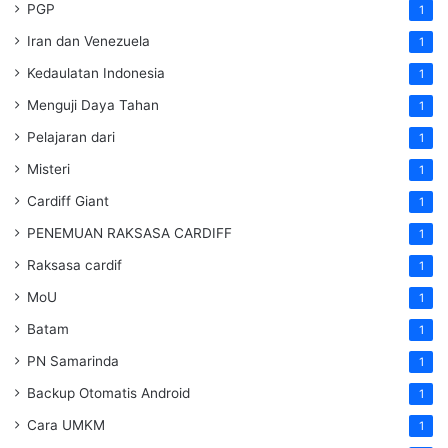
PGP
1
Iran dan Venezuela
1
Kedaulatan Indonesia
1
Menguji Daya Tahan
1
Pelajaran dari
1
Misteri
1
Cardiff Giant
1
PENEMUAN RAKSASA CARDIFF
1
Raksasa cardif
1
MoU
1
Batam
1
PN Samarinda
1
Backup Otomatis Android
1
Cara UMKM
1