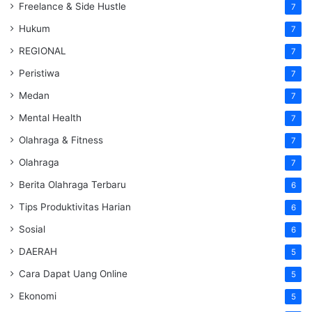
Freelance & Side Hustle
7
Hukum
7
REGIONAL
7
Peristiwa
7
Medan
7
Mental Health
7
Olahraga & Fitness
7
Olahraga
7
Berita Olahraga Terbaru
6
Tips Produktivitas Harian
6
Sosial
6
DAERAH
5
Cara Dapat Uang Online
5
Ekonomi
5