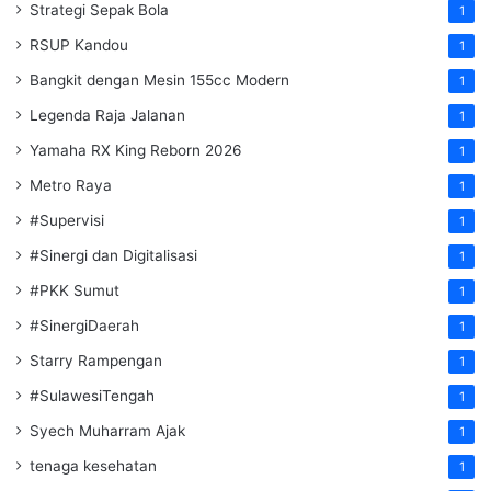
Strategi Sepak Bola
1
RSUP Kandou
1
Bangkit dengan Mesin 155cc Modern
1
Legenda Raja Jalanan
1
Yamaha RX King Reborn 2026
1
Metro Raya
1
#Supervisi
1
#Sinergi dan Digitalisasi
1
#PKK Sumut
1
#SinergiDaerah
1
Starry Rampengan
1
#SulawesiTengah
1
Syech Muharram Ajak
1
tenaga kesehatan
1