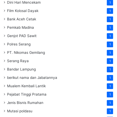
Dini Hari Mencekam
1
Film Kolosal Dayak
1
Bank Aceh Cetak
1
Pemkab Madina
1
Genjot PAD Sawit
1
Polres Serang
1
PT. Nikomas Gemilang
1
Serang Raya
1
Bandar Lampung
1
berikut nama dan Jabatannya
1
Mualem Kembali Lantik
1
Pejabat Tinggi Pratama
1
Jenis Bisnis Rumahan
1
Mutasi poldasu
1