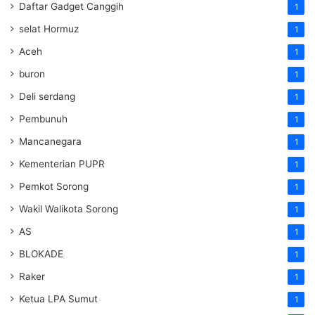
Daftar Gadget Canggih
1
selat Hormuz
1
Aceh
1
buron
1
Deli serdang
1
Pembunuh
1
Mancanegara
1
Kementerian PUPR
1
Pemkot Sorong
1
Wakil Walikota Sorong
1
AS
1
BLOKADE
1
Raker
1
Ketua LPA Sumut
1