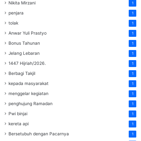
Nikita Mirzani
1
penjara
1
tolak
1
Anwar Yuli Prastyo
1
Bonus Tahunan
1
Jelang Lebaran
1
1447 Hijriah/2026.
1
Berbagi Takjil
1
kepada masyarakat
1
menggelar kegiatan
1
penghujung Ramadan
1
Pwi binjai
1
kereta api
1
Bersetubuh dengan Pacarnya
1