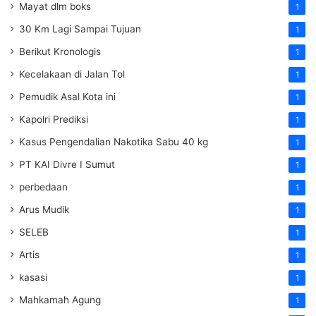
Mayat dlm boks
1
30 Km Lagi Sampai Tujuan
1
Berikut Kronologis
1
Kecelakaan di Jalan Tol
1
Pemudik Asal Kota ini
1
Kapolri Prediksi
1
Kasus Pengendalian Nakotika Sabu 40 kg
1
PT KAI Divre I Sumut
1
perbedaan
1
Arus Mudik
1
SELEB
1
Artis
1
kasasi
1
Mahkamah Agung
1