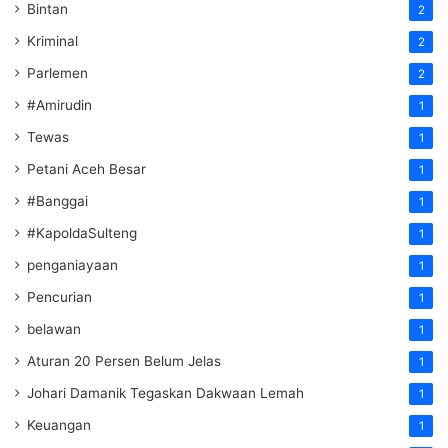
Bintan
2
Kriminal
2
Parlemen
2
#Amirudin
1
Tewas
1
Petani Aceh Besar
1
#Banggai
1
#KapoldaSulteng
1
penganiayaan
1
Pencurian
1
belawan
1
Aturan 20 Persen Belum Jelas
1
Johari Damanik Tegaskan Dakwaan Lemah
1
Keuangan
1