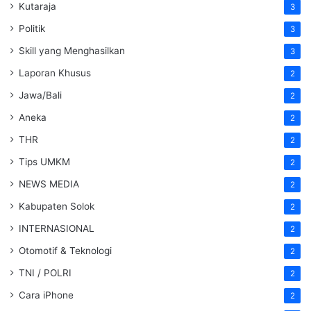
Kutaraja
3
Politik
3
Skill yang Menghasilkan
3
Laporan Khusus
2
Jawa/Bali
2
Aneka
2
THR
2
Tips UMKM
2
NEWS MEDIA
2
Kabupaten Solok
2
INTERNASIONAL
2
Otomotif & Teknologi
2
TNI / POLRI
2
Cara iPhone
2