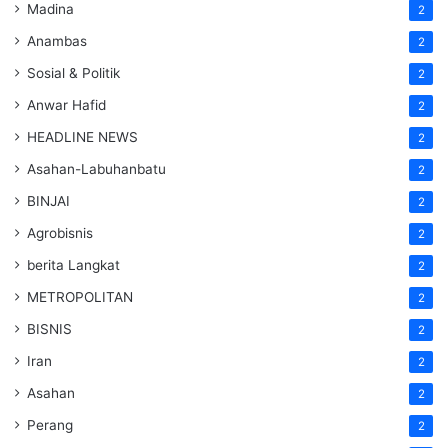
Madina
2
Anambas
2
Sosial & Politik
2
Anwar Hafid
2
HEADLINE NEWS
2
Asahan-Labuhanbatu
2
BINJAI
2
Agrobisnis
2
berita Langkat
2
METROPOLITAN
2
BISNIS
2
Iran
2
Asahan
2
Perang
2