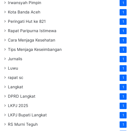
Irwansyah Pimpin
1
Kota Banda Aceh
1
Peringati Hut ke 821
1
Rapat Paripurna Istimewa
1
Cara Menjaga Kesehatan
1
Tips Menjaga Keseimbangan
1
Jurnalis
1
Luwu
1
rapat sc
1
Langkat
1
DPRD Langkat
1
LKPJ 2025
1
LKPJ Bupati Langkat
1
RS Murni Teguh
1