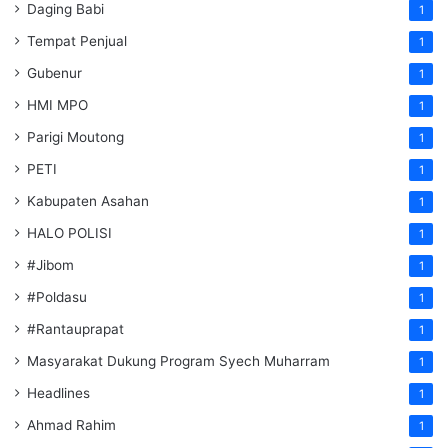
Daging Babi
1
Tempat Penjual
1
Gubenur
1
HMI MPO
1
Parigi Moutong
1
PETI
1
Kabupaten Asahan
1
HALO POLISI
1
#Jibom
1
#Poldasu
1
#Rantauprapat
1
Masyarakat Dukung Program Syech Muharram
1
Headlines
1
Ahmad Rahim
1