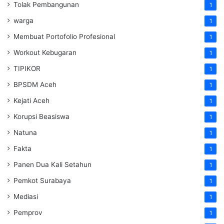
Tolak Pembangunan
1
warga
1
Membuat Portofolio Profesional
1
Workout Kebugaran
1
TIPIKOR
1
BPSDM Aceh
1
Kejati Aceh
1
Korupsi Beasiswa
1
Natuna
1
Fakta
1
Panen Dua Kali Setahun
1
Pemkot Surabaya
1
Mediasi
1
Pemprov
1