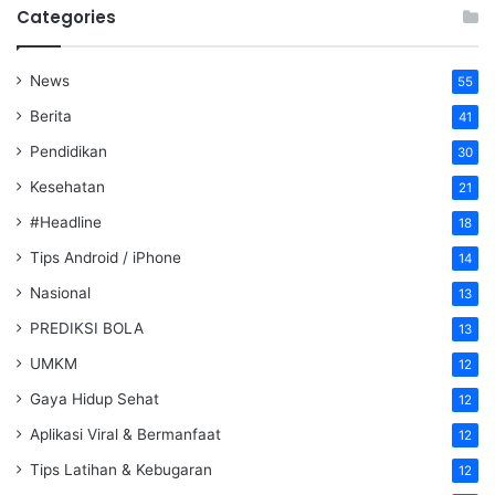
Categories
News
55
Berita
41
Pendidikan
30
Kesehatan
21
#Headline
18
Tips Android / iPhone
14
Nasional
13
PREDIKSI BOLA
13
UMKM
12
Gaya Hidup Sehat
12
Aplikasi Viral & Bermanfaat
12
Tips Latihan & Kebugaran
12