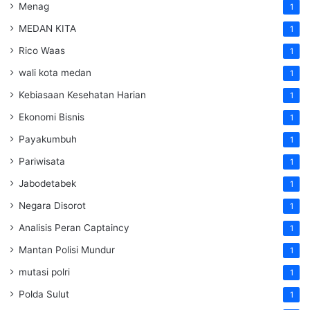
Menag
1
MEDAN KITA
1
Rico Waas
1
wali kota medan
1
Kebiasaan Kesehatan Harian
1
Ekonomi Bisnis
1
Payakumbuh
1
Pariwisata
1
Jabodetabek
1
Negara Disorot
1
Analisis Peran Captaincy
1
Mantan Polisi Mundur
1
mutasi polri
1
Polda Sulut
1