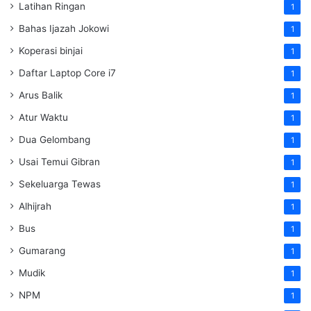
Latihan Ringan
1
Bahas Ijazah Jokowi
1
Koperasi binjai
1
Daftar Laptop Core i7
1
Arus Balik
1
Atur Waktu
1
Dua Gelombang
1
Usai Temui Gibran
1
Sekeluarga Tewas
1
Alhijrah
1
Bus
1
Gumarang
1
Mudik
1
NPM
1