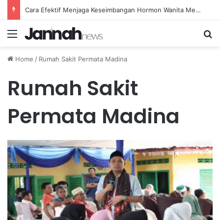
Cara Efektif Menjaga Keseimbangan Hormon Wanita Menjelang Menopause
Menu
Se
Home
/
Rumah Sakit Permata Madina
Rumah Sakit
Permata Madina