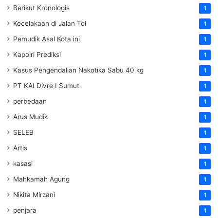
Berikut Kronologis
1
Kecelakaan di Jalan Tol
1
Pemudik Asal Kota ini
1
Kapolri Prediksi
1
Kasus Pengendalian Nakotika Sabu 40 kg
1
PT KAI Divre I Sumut
1
perbedaan
1
Arus Mudik
1
SELEB
1
Artis
1
kasasi
1
Mahkamah Agung
1
Nikita Mirzani
1
penjara
1