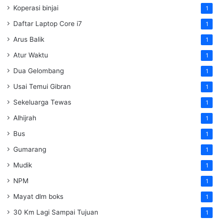
Koperasi binjai
1
Daftar Laptop Core i7
1
Arus Balik
1
Atur Waktu
1
Dua Gelombang
1
Usai Temui Gibran
1
Sekeluarga Tewas
1
Alhijrah
1
Bus
1
Gumarang
1
Mudik
1
NPM
1
Mayat dlm boks
1
30 Km Lagi Sampai Tujuan
1