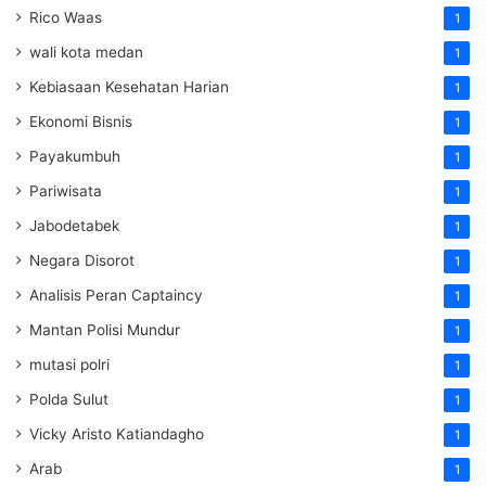
Rico Waas
1
wali kota medan
1
Kebiasaan Kesehatan Harian
1
Ekonomi Bisnis
1
Payakumbuh
1
Pariwisata
1
Jabodetabek
1
Negara Disorot
1
Analisis Peran Captaincy
1
Mantan Polisi Mundur
1
mutasi polri
1
Polda Sulut
1
Vicky Aristo Katiandagho
1
Arab
1