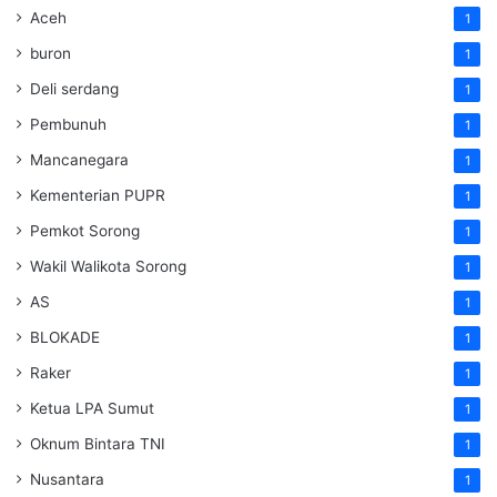
Aceh
1
buron
1
Deli serdang
1
Pembunuh
1
Mancanegara
1
Kementerian PUPR
1
Pemkot Sorong
1
Wakil Walikota Sorong
1
AS
1
BLOKADE
1
Raker
1
Ketua LPA Sumut
1
Oknum Bintara TNI
1
Nusantara
1