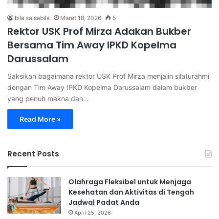
bila salsabila
Maret 18, 2026
5
Rektor USK Prof Mirza Adakan Bukber
Bersama Tim Away IPKD Kopelma
Darussalam
Saksikan bagaimana rektor USK Prof Mirza menjalin silaturahmi
dengan Tim Away IPKD Kopelma Darussalam dalam bukber
yang penuh makna dan…
Read More »
Recent Posts
Olahraga Fleksibel untuk Menjaga
Kesehatan dan Aktivitas di Tengah
Jadwal Padat Anda
April 25, 2026