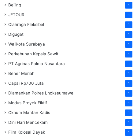
Beijing
1
JETOUR
1
Olahraga Fleksibel
1
Digugat
1
Walikota Surabaya
1
Perkebunan Kepala Sawit
1
PT Agrinas Palma Nusantara
1
Bener Meriah
1
Capai Rp700 Juta
1
Diamankan Polres Lhokseumawe
1
Modus Proyek Fiktif
1
Oknum Mantan Kadis
1
Dini Hari Mencekam
1
Film Kolosal Dayak
1