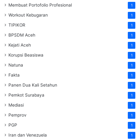
Membuat Portofolio Profesional
1
Workout Kebugaran
1
TIPIKOR
1
BPSDM Aceh
1
Kejati Aceh
1
Korupsi Beasiswa
1
Natuna
1
Fakta
1
Panen Dua Kali Setahun
1
Pemkot Surabaya
1
Mediasi
1
Pemprov
1
PGP
1
Iran dan Venezuela
1