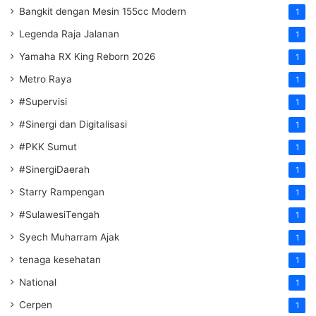
Bangkit dengan Mesin 155cc Modern
1
Legenda Raja Jalanan
1
Yamaha RX King Reborn 2026
1
Metro Raya
1
#Supervisi
1
#Sinergi dan Digitalisasi
1
#PKK Sumut
1
#SinergiDaerah
1
Starry Rampengan
1
#SulawesiTengah
1
Syech Muharram Ajak
1
tenaga kesehatan
1
National
1
Cerpen
1