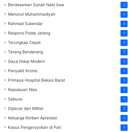
Berdasarkan Sunah Nabi Saw
1
Menurut Muhammadiyah
1
Rahmad Sukendar
1
Respons Polda Jateng
1
Terungkap Cepat
1
Terang Benderang
1
Gaya hidup Modern
1
Penyakit Kronis
1
Primaya Hospital Bekasi Barat
1
Kepulauan Nias
1
Saburai
1
Dipecat dari Militer
1
Keluarga Korban Apresiasi
1
Kasus Pengeroyokan di Pati
1