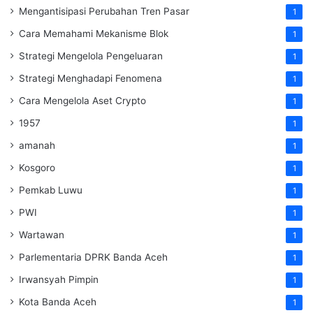
Mengantisipasi Perubahan Tren Pasar
1
Cara Memahami Mekanisme Blok
1
Strategi Mengelola Pengeluaran
1
Strategi Menghadapi Fenomena
1
Cara Mengelola Aset Crypto
1
1957
1
amanah
1
Kosgoro
1
Pemkab Luwu
1
PWI
1
Wartawan
1
Parlementaria DPRK Banda Aceh
1
Irwansyah Pimpin
1
Kota Banda Aceh
1