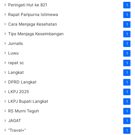
Peringati Hut ke 821
1
Rapat Paripurna Istimewa
1
Cara Menjaga Kesehatan
1
Tips Menjaga Keseimbangan
1
Jurnalis
1
Luwu
1
rapat sc
1
Langkat
1
DPRD Langkat
1
LKPJ 2025
1
LKPJ Bupati Langkat
1
RS Murni Teguh
1
JAGAT
1
“Travel+”
1