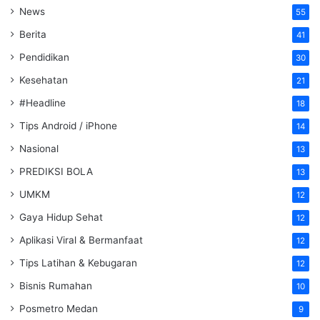
News
55
Berita
41
Pendidikan
30
Kesehatan
21
#Headline
18
Tips Android / iPhone
14
Nasional
13
PREDIKSI BOLA
13
UMKM
12
Gaya Hidup Sehat
12
Aplikasi Viral & Bermanfaat
12
Tips Latihan & Kebugaran
12
Bisnis Rumahan
10
Posmetro Medan
9