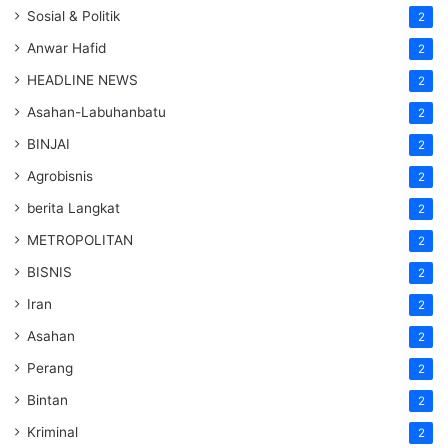
Sosial & Politik
2
Anwar Hafid
2
HEADLINE NEWS
2
Asahan-Labuhanbatu
2
BINJAI
2
Agrobisnis
2
berita Langkat
2
METROPOLITAN
2
BISNIS
2
Iran
2
Asahan
2
Perang
2
Bintan
2
Kriminal
2