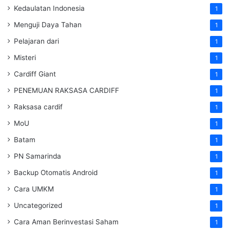
Kedaulatan Indonesia
1
Menguji Daya Tahan
1
Pelajaran dari
1
Misteri
1
Cardiff Giant
1
PENEMUAN RAKSASA CARDIFF
1
Raksasa cardif
1
MoU
1
Batam
1
PN Samarinda
1
Backup Otomatis Android
1
Cara UMKM
1
Uncategorized
1
Cara Aman Berinvestasi Saham
1