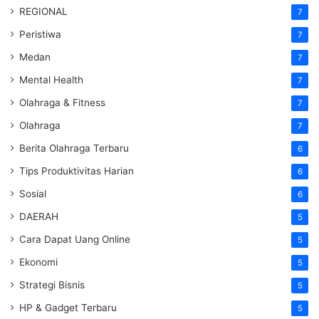
REGIONAL
7
Peristiwa
7
Medan
7
Mental Health
7
Olahraga & Fitness
7
Olahraga
7
Berita Olahraga Terbaru
6
Tips Produktivitas Harian
6
Sosial
6
DAERAH
5
Cara Dapat Uang Online
5
Ekonomi
5
Strategi Bisnis
5
HP & Gadget Terbaru
5