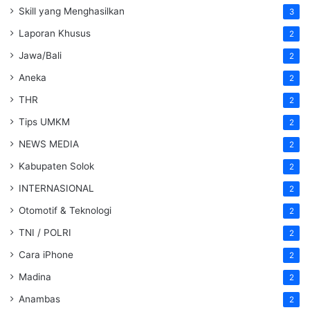
Skill yang Menghasilkan
3
Laporan Khusus
2
Jawa/Bali
2
Aneka
2
THR
2
Tips UMKM
2
NEWS MEDIA
2
Kabupaten Solok
2
INTERNASIONAL
2
Otomotif & Teknologi
2
TNI / POLRI
2
Cara iPhone
2
Madina
2
Anambas
2