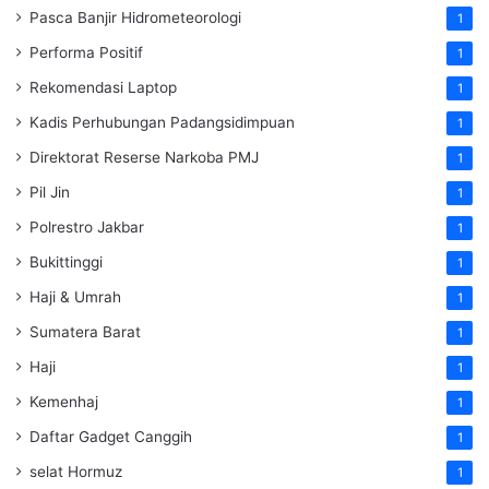
Pasca Banjir Hidrometeorologi
1
Performa Positif
1
Rekomendasi Laptop
1
Kadis Perhubungan Padangsidimpuan
1
Direktorat Reserse Narkoba PMJ
1
Pil Jin
1
Polrestro Jakbar
1
Bukittinggi
1
Haji & Umrah
1
Sumatera Barat
1
Haji
1
Kemenhaj
1
Daftar Gadget Canggih
1
selat Hormuz
1