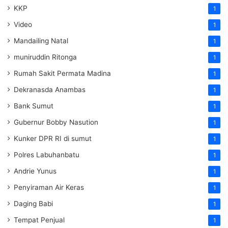
KKP
1
Video
1
Mandailing Natal
1
muniruddin Ritonga
1
Rumah Sakit Permata Madina
1
Dekranasda Anambas
1
Bank Sumut
1
Gubernur Bobby Nasution
1
Kunker DPR RI di sumut
1
Polres Labuhanbatu
1
Andrie Yunus
1
Penyiraman Air Keras
1
Daging Babi
1
Tempat Penjual
1