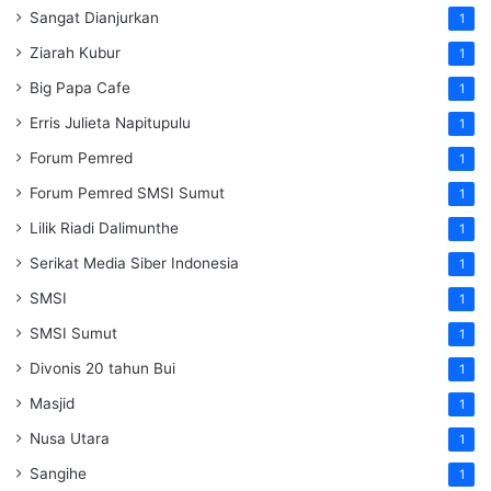
Sangat Dianjurkan
1
Ziarah Kubur
1
Big Papa Cafe
1
Erris Julieta Napitupulu
1
Forum Pemred
1
Forum Pemred SMSI Sumut
1
Lilik Riadi Dalimunthe
1
Serikat Media Siber Indonesia
1
SMSI
1
SMSI Sumut
1
Divonis 20 tahun Bui
1
Masjid
1
Nusa Utara
1
Sangihe
1