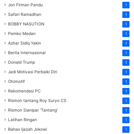
Jon Firman Pandu
1
Safari Ramadhan
1
BOBBY NASUTION
1
Pemko Medan
1
Azhar Sidiq Yakin
1
Berita Internasional
1
Donald Trump
1
Jadi Motivasi Perbaiki Diri
1
Otomotif
1
Rekomendasi PC
1
Rismon tantang Roy Suryo CS
1
Rismon Sianipar 'Tantang'
1
Latihan Ringan
1
Bahas Ijazah Jokowi
1