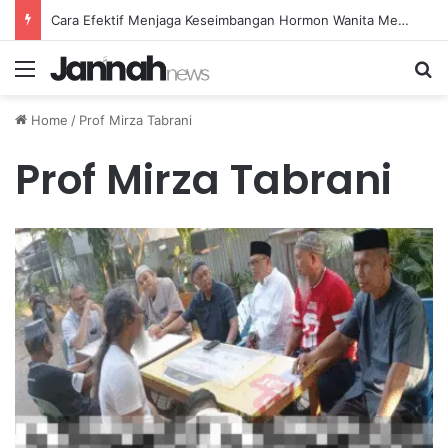
Cara Efektif Menjaga Keseimbangan Hormon Wanita Menjelang Menopause
Menu
Se
Home
/
Prof Mirza Tabrani
Prof Mirza Tabrani