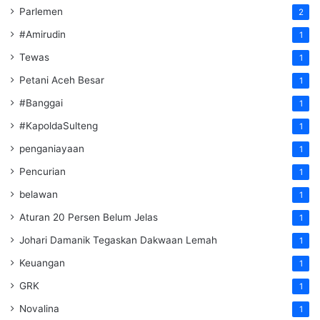
Parlemen
2
#Amirudin
1
Tewas
1
Petani Aceh Besar
1
#Banggai
1
#KapoldaSulteng
1
penganiayaan
1
Pencurian
1
belawan
1
Aturan 20 Persen Belum Jelas
1
Johari Damanik Tegaskan Dakwaan Lemah
1
Keuangan
1
GRK
1
Novalina
1