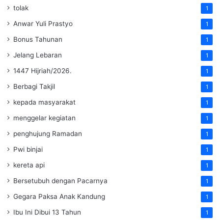
tolak
1
Anwar Yuli Prastyo
1
Bonus Tahunan
1
Jelang Lebaran
1
1447 Hijriah/2026.
1
Berbagi Takjil
1
kepada masyarakat
1
menggelar kegiatan
1
penghujung Ramadan
1
Pwi binjai
1
kereta api
1
Bersetubuh dengan Pacarnya
1
Gegara Paksa Anak Kandung
1
Ibu Ini Dibui 13 Tahun
1