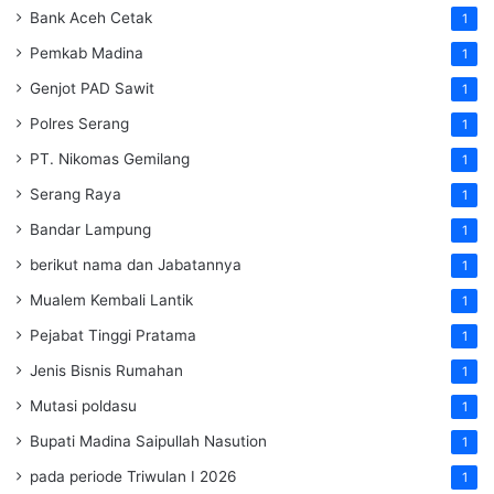
Bank Aceh Cetak
1
Pemkab Madina
1
Genjot PAD Sawit
1
Polres Serang
1
PT. Nikomas Gemilang
1
Serang Raya
1
Bandar Lampung
1
berikut nama dan Jabatannya
1
Mualem Kembali Lantik
1
Pejabat Tinggi Pratama
1
Jenis Bisnis Rumahan
1
Mutasi poldasu
1
Bupati Madina Saipullah Nasution
1
pada periode Triwulan I 2026
1