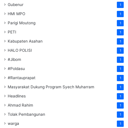
Gubenur
1
HMI MPO
1
Parigi Moutong
1
PETI
1
Kabupaten Asahan
1
HALO POLISI
1
#Jibom
1
#Poldasu
1
#Rantauprapat
1
Masyarakat Dukung Program Syech Muharram
1
Headlines
1
Ahmad Rahim
1
Tolak Pembangunan
1
warga
1