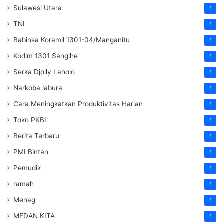
Sulawesi Utara
1
TNI
1
Babinsa Koramil 1301-04/Manganitu
1
Kodim 1301 Sangihe
1
Serka Djolly Laholo
1
Narkoba labura
1
Cara Meningkatkan Produktivitas Harian
1
Toko PKBL
1
Berita Terbaru
1
PMI Bintan
1
Pemudik
1
ramah
1
Menag
1
MEDAN KITA
1