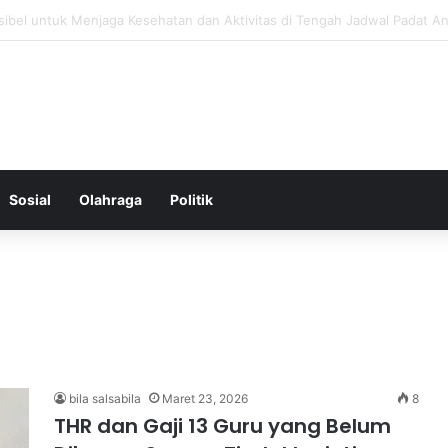
 Menjaga Keseimbangan Hormon Wanita Menjelang Menopause
Sosial
Olahraga
Politik
bila salsabila
Maret 23, 2026
8
THR dan Gaji 13 Guru yang Belum