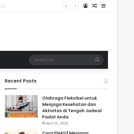
Log In
Random Article
Sidebar
Search
for
Recent Posts
Olahraga Fleksibel untuk
Menjaga Kesehatan dan
Aktivitas di Tengah Jadwal
Padat Anda
April 25, 2026
Cara Efektif Menjaga