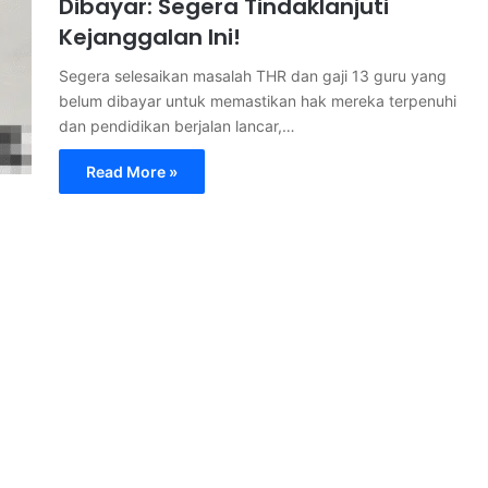
Dibayar: Segera Tindaklanjuti
Kejanggalan Ini!
Segera selesaikan masalah THR dan gaji 13 guru yang
belum dibayar untuk memastikan hak mereka terpenuhi
dan pendidikan berjalan lancar,…
Read More »