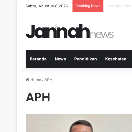
Sabtu, Agustus 8 2026
Breaking News
Cara Efektif
Beranda
News
Pendidikan
Kesehatan
Home
/
APH
APH