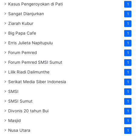
Kasus Pengeroyokan di Pati
1
Sangat Dianjurkan
1
Ziarah Kubur
1
Big Papa Cafe
1
Erris Julieta Napitupulu
1
Forum Pemred
1
Forum Pemred SMSI Sumut
1
Lilik Riadi Dalimunthe
1
Serikat Media Siber Indonesia
1
SMSI
1
SMSI Sumut
1
Divonis 20 tahun Bui
1
Masjid
1
Nusa Utara
1