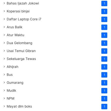
Bahas Ijazah Jokowi
1
Koperasi binjai
1
Daftar Laptop Core i7
1
Arus Balik
1
Atur Waktu
1
Dua Gelombang
1
Usai Temui Gibran
1
Sekeluarga Tewas
1
Alhijrah
1
Bus
1
Gumarang
1
Mudik
1
NPM
1
Mayat dlm boks
1