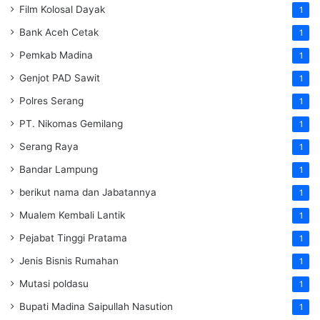
Film Kolosal Dayak
1
Bank Aceh Cetak
1
Pemkab Madina
1
Genjot PAD Sawit
1
Polres Serang
1
PT. Nikomas Gemilang
1
Serang Raya
1
Bandar Lampung
1
berikut nama dan Jabatannya
1
Mualem Kembali Lantik
1
Pejabat Tinggi Pratama
1
Jenis Bisnis Rumahan
1
Mutasi poldasu
1
Bupati Madina Saipullah Nasution
1