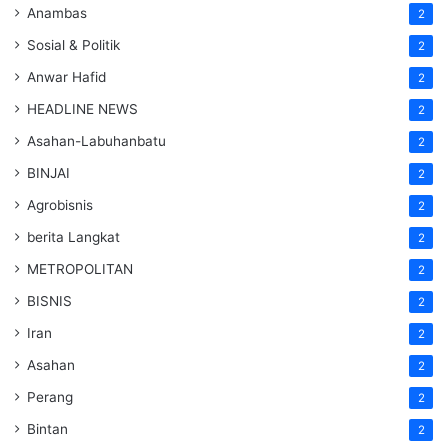
Anambas
2
Sosial & Politik
2
Anwar Hafid
2
HEADLINE NEWS
2
Asahan-Labuhanbatu
2
BINJAI
2
Agrobisnis
2
berita Langkat
2
METROPOLITAN
2
BISNIS
2
Iran
2
Asahan
2
Perang
2
Bintan
2