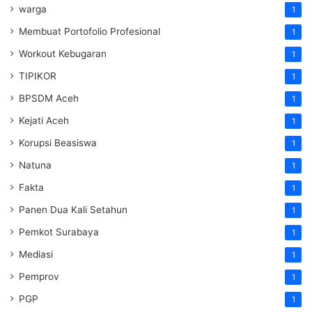
warga
1
Membuat Portofolio Profesional
1
Workout Kebugaran
1
TIPIKOR
1
BPSDM Aceh
1
Kejati Aceh
1
Korupsi Beasiswa
1
Natuna
1
Fakta
1
Panen Dua Kali Setahun
1
Pemkot Surabaya
1
Mediasi
1
Pemprov
1
PGP
1