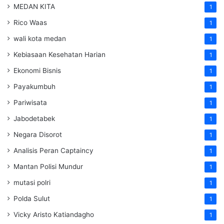
MEDAN KITA
1
Rico Waas
1
wali kota medan
1
Kebiasaan Kesehatan Harian
1
Ekonomi Bisnis
1
Payakumbuh
1
Pariwisata
1
Jabodetabek
1
Negara Disorot
1
Analisis Peran Captaincy
1
Mantan Polisi Mundur
1
mutasi polri
1
Polda Sulut
1
Vicky Aristo Katiandagho
1