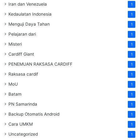
Iran dan Venezuela
1
Kedaulatan Indonesia
1
Menguji Daya Tahan
1
Pelajaran dari
1
Misteri
1
Cardiff Giant
1
PENEMUAN RAKSASA CARDIFF
1
Raksasa cardif
1
MoU
1
Batam
1
PN Samarinda
1
Backup Otomatis Android
1
Cara UMKM
1
Uncategorized
1