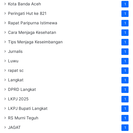
Kota Banda Aceh
1
Peringati Hut ke 821
1
Rapat Paripurna Istimewa
1
Cara Menjaga Kesehatan
1
Tips Menjaga Keseimbangan
1
Jurnalis
1
Luwu
1
rapat sc
1
Langkat
1
DPRD Langkat
1
LKPJ 2025
1
LKPJ Bupati Langkat
1
RS Murni Teguh
1
JAGAT
1