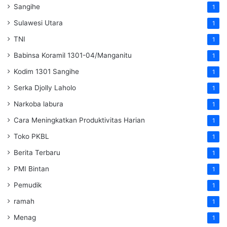
Sangihe
1
Sulawesi Utara
1
TNI
1
Babinsa Koramil 1301-04/Manganitu
1
Kodim 1301 Sangihe
1
Serka Djolly Laholo
1
Narkoba labura
1
Cara Meningkatkan Produktivitas Harian
1
Toko PKBL
1
Berita Terbaru
1
PMI Bintan
1
Pemudik
1
ramah
1
Menag
1