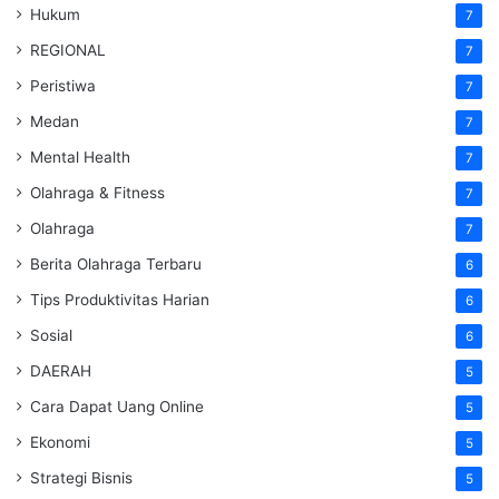
Hukum
7
REGIONAL
7
Peristiwa
7
Medan
7
Mental Health
7
Olahraga & Fitness
7
Olahraga
7
Berita Olahraga Terbaru
6
Tips Produktivitas Harian
6
Sosial
6
DAERAH
5
Cara Dapat Uang Online
5
Ekonomi
5
Strategi Bisnis
5