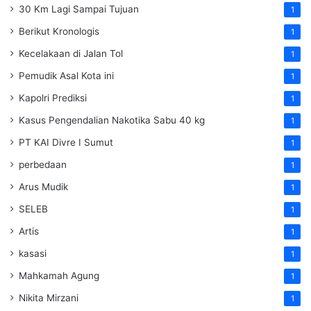
30 Km Lagi Sampai Tujuan
1
Berikut Kronologis
1
Kecelakaan di Jalan Tol
1
Pemudik Asal Kota ini
1
Kapolri Prediksi
1
Kasus Pengendalian Nakotika Sabu 40 kg
1
PT KAI Divre I Sumut
1
perbedaan
1
Arus Mudik
1
SELEB
1
Artis
1
kasasi
1
Mahkamah Agung
1
Nikita Mirzani
1