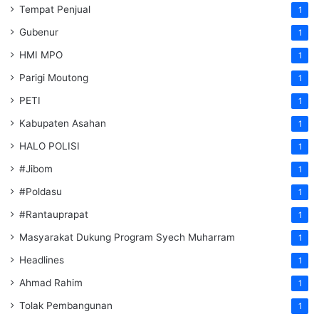
Tempat Penjual
1
Gubenur
1
HMI MPO
1
Parigi Moutong
1
PETI
1
Kabupaten Asahan
1
HALO POLISI
1
#Jibom
1
#Poldasu
1
#Rantauprapat
1
Masyarakat Dukung Program Syech Muharram
1
Headlines
1
Ahmad Rahim
1
Tolak Pembangunan
1