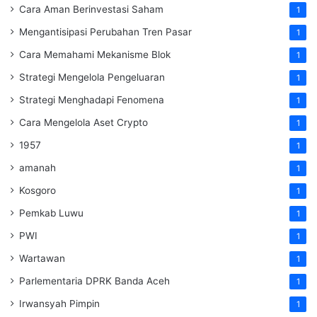
Cara Aman Berinvestasi Saham
1
Mengantisipasi Perubahan Tren Pasar
1
Cara Memahami Mekanisme Blok
1
Strategi Mengelola Pengeluaran
1
Strategi Menghadapi Fenomena
1
Cara Mengelola Aset Crypto
1
1957
1
amanah
1
Kosgoro
1
Pemkab Luwu
1
PWI
1
Wartawan
1
Parlementaria DPRK Banda Aceh
1
Irwansyah Pimpin
1