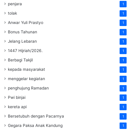
penjara
1
tolak
1
Anwar Yuli Prastyo
1
Bonus Tahunan
1
Jelang Lebaran
1
1447 Hijriah/2026.
1
Berbagi Takjil
1
kepada masyarakat
1
menggelar kegiatan
1
penghujung Ramadan
1
Pwi binjai
1
kereta api
1
Bersetubuh dengan Pacarnya
1
Gegara Paksa Anak Kandung
1