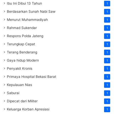
Ibu Ini Dibui 13 Tahun
1
Berdasarkan Sunah Nabi Saw
1
Menurut Muhammadiyah
1
Rahmad Sukendar
1
Respons Polda Jateng
1
Terungkap Cepat
1
Terang Benderang
1
Gaya hidup Modern
1
Penyakit Kronis
1
Primaya Hospital Bekasi Barat
1
Kepulauan Nias
1
Saburai
1
Dipecat dari Militer
1
Keluarga Korban Apresiasi
1