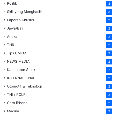
Politik
3
Skill yang Menghasilkan
3
Laporan Khusus
2
Jawa/Bali
2
Aneka
2
THR
2
Tips UMKM
2
NEWS MEDIA
2
Kabupaten Solok
2
INTERNASIONAL
2
Otomotif & Teknologi
2
TNI / POLRI
2
Cara iPhone
2
Madina
2