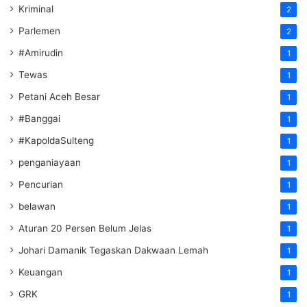
Kriminal
2
Parlemen
2
#Amirudin
1
Tewas
1
Petani Aceh Besar
1
#Banggai
1
#KapoldaSulteng
1
penganiayaan
1
Pencurian
1
belawan
1
Aturan 20 Persen Belum Jelas
1
Johari Damanik Tegaskan Dakwaan Lemah
1
Keuangan
1
GRK
1