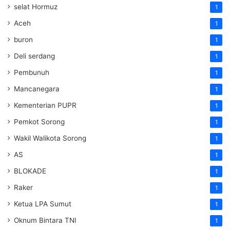
selat Hormuz
1
Aceh
1
buron
1
Deli serdang
1
Pembunuh
1
Mancanegara
1
Kementerian PUPR
1
Pemkot Sorong
1
Wakil Walikota Sorong
1
AS
1
BLOKADE
1
Raker
1
Ketua LPA Sumut
1
Oknum Bintara TNI
1