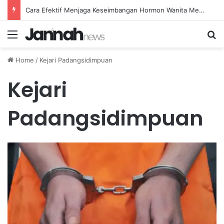
Cara Efektif Menjaga Keseimbangan Hormon Wanita Menjelang Menopause
Menu
Se
Home
/
Kejari Padangsidimpuan
Kejari
Padangsidimpuan