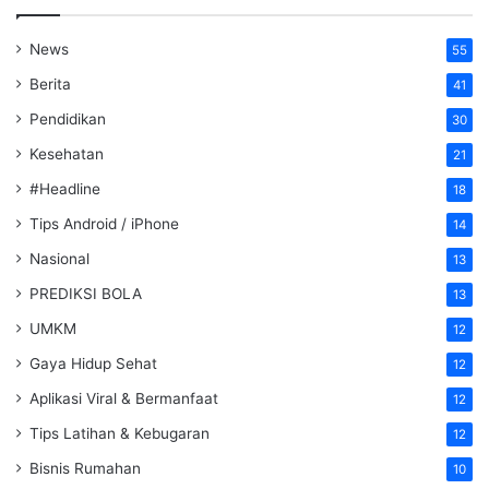
News
55
Berita
41
Pendidikan
30
Kesehatan
21
#Headline
18
Tips Android / iPhone
14
Nasional
13
PREDIKSI BOLA
13
UMKM
12
Gaya Hidup Sehat
12
Aplikasi Viral & Bermanfaat
12
Tips Latihan & Kebugaran
12
Bisnis Rumahan
10