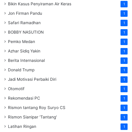
Bikin Kasus Penyiraman Air Keras
1
Jon Firman Pandu
1
Safari Ramadhan
1
BOBBY NASUTION
1
Pemko Medan
1
Azhar Sidiq Yakin
1
Berita Internasional
1
Donald Trump
1
Jadi Motivasi Perbaiki Diri
1
Otomotif
1
Rekomendasi PC
1
Rismon tantang Roy Suryo CS
1
Rismon Sianipar 'Tantang'
1
Latihan Ringan
1