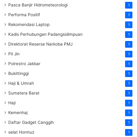
Pasca Banjir Hidrometeorologi
1
Performa Positif
1
Rekomendasi Laptop
1
Kadis Perhubungan Padangsidimpuan
1
Direktorat Reserse Narkoba PMJ
1
Pil Jin
1
Polrestro Jakbar
1
Bukittinggi
1
Haji & Umrah
1
Sumatera Barat
1
Haji
1
Kemenhaj
1
Daftar Gadget Canggih
1
selat Hormuz
1