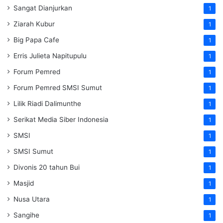
Sangat Dianjurkan
1
Ziarah Kubur
1
Big Papa Cafe
1
Erris Julieta Napitupulu
1
Forum Pemred
1
Forum Pemred SMSI Sumut
1
Lilik Riadi Dalimunthe
1
Serikat Media Siber Indonesia
1
SMSI
1
SMSI Sumut
1
Divonis 20 tahun Bui
1
Masjid
1
Nusa Utara
1
Sangihe
1