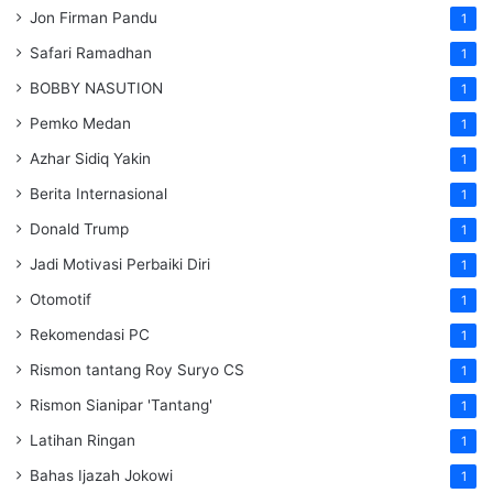
Jon Firman Pandu
1
Safari Ramadhan
1
BOBBY NASUTION
1
Pemko Medan
1
Azhar Sidiq Yakin
1
Berita Internasional
1
Donald Trump
1
Jadi Motivasi Perbaiki Diri
1
Otomotif
1
Rekomendasi PC
1
Rismon tantang Roy Suryo CS
1
Rismon Sianipar 'Tantang'
1
Latihan Ringan
1
Bahas Ijazah Jokowi
1