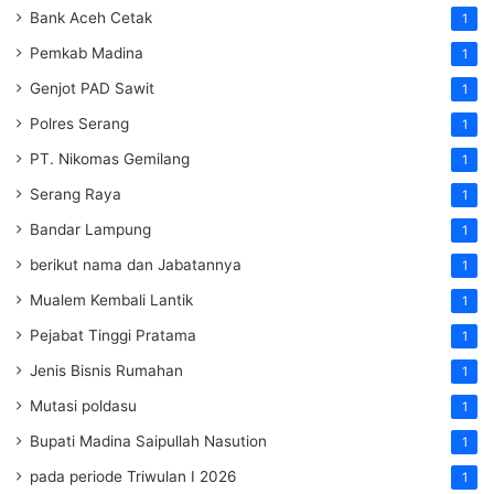
Bank Aceh Cetak
1
Pemkab Madina
1
Genjot PAD Sawit
1
Polres Serang
1
PT. Nikomas Gemilang
1
Serang Raya
1
Bandar Lampung
1
berikut nama dan Jabatannya
1
Mualem Kembali Lantik
1
Pejabat Tinggi Pratama
1
Jenis Bisnis Rumahan
1
Mutasi poldasu
1
Bupati Madina Saipullah Nasution
1
pada periode Triwulan I 2026
1