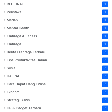
REGIONAL
7
Peristiwa
7
Medan
7
Mental Health
7
Olahraga & Fitness
7
Olahraga
7
Berita Olahraga Terbaru
6
Tips Produktivitas Harian
6
Sosial
6
DAERAH
5
Cara Dapat Uang Online
5
Ekonomi
5
Strategi Bisnis
5
HP & Gadget Terbaru
5