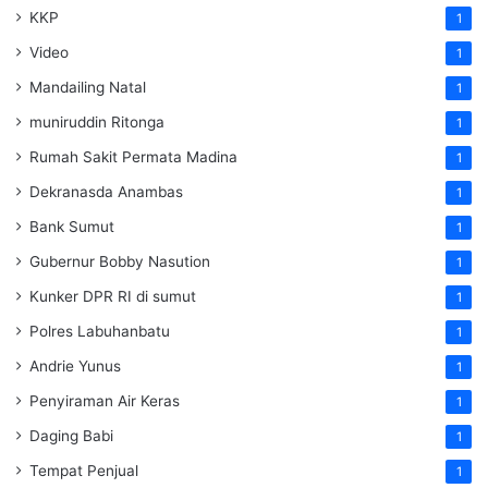
KKP
1
Video
1
Mandailing Natal
1
muniruddin Ritonga
1
Rumah Sakit Permata Madina
1
Dekranasda Anambas
1
Bank Sumut
1
Gubernur Bobby Nasution
1
Kunker DPR RI di sumut
1
Polres Labuhanbatu
1
Andrie Yunus
1
Penyiraman Air Keras
1
Daging Babi
1
Tempat Penjual
1