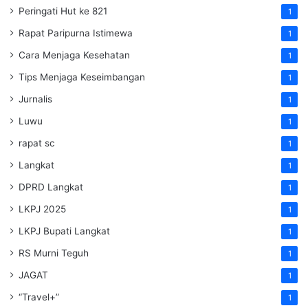
Peringati Hut ke 821
1
Rapat Paripurna Istimewa
1
Cara Menjaga Kesehatan
1
Tips Menjaga Keseimbangan
1
Jurnalis
1
Luwu
1
rapat sc
1
Langkat
1
DPRD Langkat
1
LKPJ 2025
1
LKPJ Bupati Langkat
1
RS Murni Teguh
1
JAGAT
1
“Travel+”
1