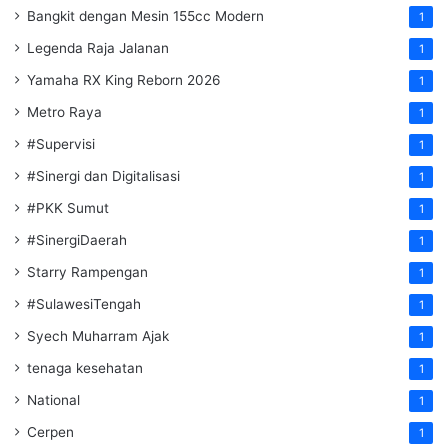
Bangkit dengan Mesin 155cc Modern
1
Legenda Raja Jalanan
1
Yamaha RX King Reborn 2026
1
Metro Raya
1
#Supervisi
1
#Sinergi dan Digitalisasi
1
#PKK Sumut
1
#SinergiDaerah
1
Starry Rampengan
1
#SulawesiTengah
1
Syech Muharram Ajak
1
tenaga kesehatan
1
National
1
Cerpen
1