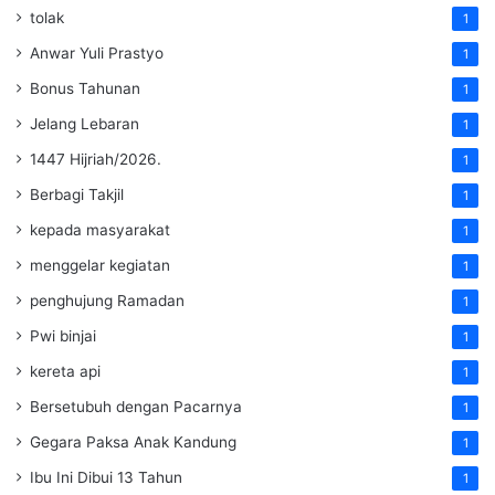
tolak
1
Anwar Yuli Prastyo
1
Bonus Tahunan
1
Jelang Lebaran
1
1447 Hijriah/2026.
1
Berbagi Takjil
1
kepada masyarakat
1
menggelar kegiatan
1
penghujung Ramadan
1
Pwi binjai
1
kereta api
1
Bersetubuh dengan Pacarnya
1
Gegara Paksa Anak Kandung
1
Ibu Ini Dibui 13 Tahun
1