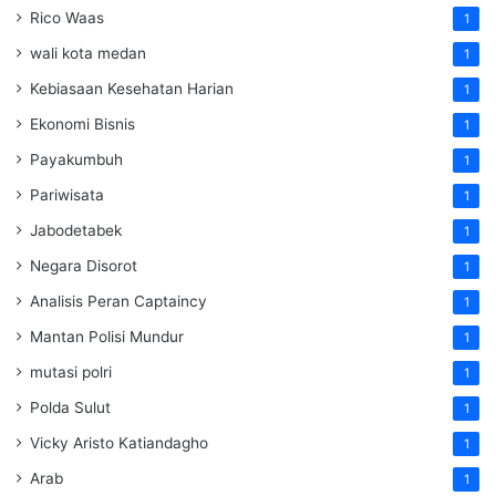
Rico Waas
1
wali kota medan
1
Kebiasaan Kesehatan Harian
1
Ekonomi Bisnis
1
Payakumbuh
1
Pariwisata
1
Jabodetabek
1
Negara Disorot
1
Analisis Peran Captaincy
1
Mantan Polisi Mundur
1
mutasi polri
1
Polda Sulut
1
Vicky Aristo Katiandagho
1
Arab
1