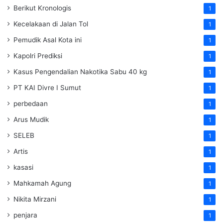
Berikut Kronologis
1
Kecelakaan di Jalan Tol
1
Pemudik Asal Kota ini
1
Kapolri Prediksi
1
Kasus Pengendalian Nakotika Sabu 40 kg
1
PT KAI Divre I Sumut
1
perbedaan
1
Arus Mudik
1
SELEB
1
Artis
1
kasasi
1
Mahkamah Agung
1
Nikita Mirzani
1
penjara
1