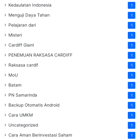
Kedaulatan Indonesia
1
Menguji Daya Tahan
1
Pelajaran dari
1
Misteri
1
Cardiff Giant
1
PENEMUAN RAKSASA CARDIFF
1
Raksasa cardif
1
MoU
1
Batam
1
PN Samarinda
1
Backup Otomatis Android
1
Cara UMKM
1
Uncategorized
1
Cara Aman Berinvestasi Saham
1