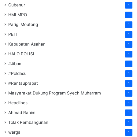
Gubenur
1
HMI MPO
1
Parigi Moutong
1
PETI
1
Kabupaten Asahan
1
HALO POLISI
1
#Jibom
1
#Poldasu
1
#Rantauprapat
1
Masyarakat Dukung Program Syech Muharram
1
Headlines
1
Ahmad Rahim
1
Tolak Pembangunan
1
warga
1