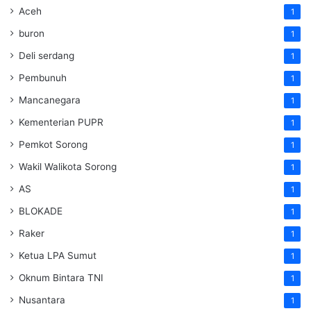
Aceh
1
buron
1
Deli serdang
1
Pembunuh
1
Mancanegara
1
Kementerian PUPR
1
Pemkot Sorong
1
Wakil Walikota Sorong
1
AS
1
BLOKADE
1
Raker
1
Ketua LPA Sumut
1
Oknum Bintara TNI
1
Nusantara
1