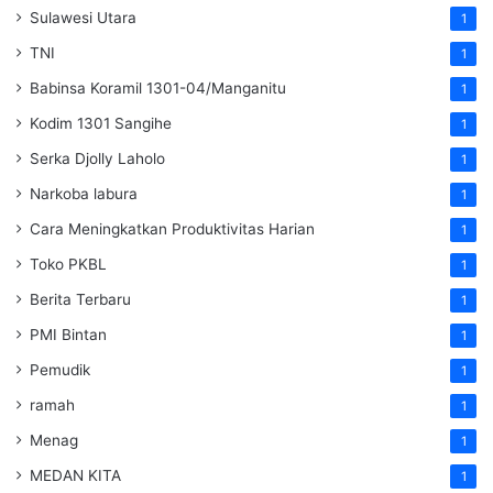
Sulawesi Utara
1
TNI
1
Babinsa Koramil 1301-04/Manganitu
1
Kodim 1301 Sangihe
1
Serka Djolly Laholo
1
Narkoba labura
1
Cara Meningkatkan Produktivitas Harian
1
Toko PKBL
1
Berita Terbaru
1
PMI Bintan
1
Pemudik
1
ramah
1
Menag
1
MEDAN KITA
1