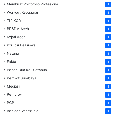
Membuat Portofolio Profesional
1
Workout Kebugaran
1
TIPIKOR
1
BPSDM Aceh
1
Kejati Aceh
1
Korupsi Beasiswa
1
Natuna
1
Fakta
1
Panen Dua Kali Setahun
1
Pemkot Surabaya
1
Mediasi
1
Pemprov
1
PGP
1
Iran dan Venezuela
1