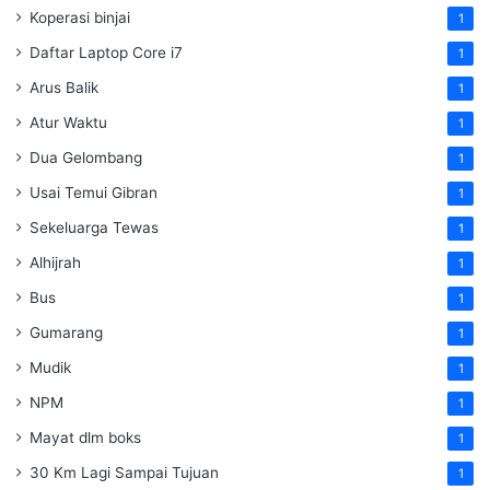
Koperasi binjai
1
Daftar Laptop Core i7
1
Arus Balik
1
Atur Waktu
1
Dua Gelombang
1
Usai Temui Gibran
1
Sekeluarga Tewas
1
Alhijrah
1
Bus
1
Gumarang
1
Mudik
1
NPM
1
Mayat dlm boks
1
30 Km Lagi Sampai Tujuan
1