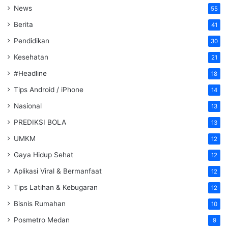
News
55
Berita
41
Pendidikan
30
Kesehatan
21
#Headline
18
Tips Android / iPhone
14
Nasional
13
PREDIKSI BOLA
13
UMKM
12
Gaya Hidup Sehat
12
Aplikasi Viral & Bermanfaat
12
Tips Latihan & Kebugaran
12
Bisnis Rumahan
10
Posmetro Medan
9