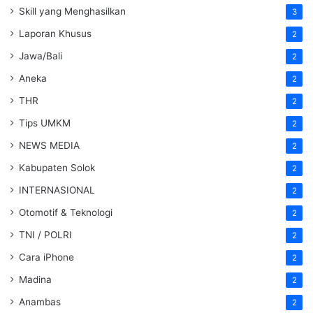
Skill yang Menghasilkan
3
Laporan Khusus
2
Jawa/Bali
2
Aneka
2
THR
2
Tips UMKM
2
NEWS MEDIA
2
Kabupaten Solok
2
INTERNASIONAL
2
Otomotif & Teknologi
2
TNI / POLRI
2
Cara iPhone
2
Madina
2
Anambas
2