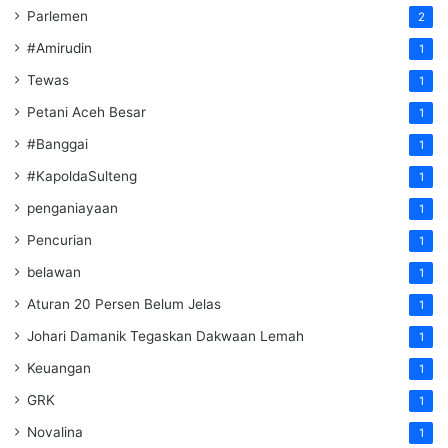
Parlemen
2
#Amirudin
1
Tewas
1
Petani Aceh Besar
1
#Banggai
1
#KapoldaSulteng
1
penganiayaan
1
Pencurian
1
belawan
1
Aturan 20 Persen Belum Jelas
1
Johari Damanik Tegaskan Dakwaan Lemah
1
Keuangan
1
GRK
1
Novalina
1