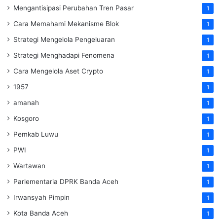
Mengantisipasi Perubahan Tren Pasar
1
Cara Memahami Mekanisme Blok
1
Strategi Mengelola Pengeluaran
1
Strategi Menghadapi Fenomena
1
Cara Mengelola Aset Crypto
1
1957
1
amanah
1
Kosgoro
1
Pemkab Luwu
1
PWI
1
Wartawan
1
Parlementaria DPRK Banda Aceh
1
Irwansyah Pimpin
1
Kota Banda Aceh
1