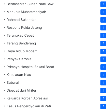
Berdasarkan Sunah Nabi Saw
1
Menurut Muhammadiyah
1
Rahmad Sukendar
1
Respons Polda Jateng
1
Terungkap Cepat
1
Terang Benderang
1
Gaya hidup Modern
1
Penyakit Kronis
1
Primaya Hospital Bekasi Barat
1
Kepulauan Nias
1
Saburai
1
Dipecat dari Militer
1
Keluarga Korban Apresiasi
1
Kasus Pengeroyokan di Pati
1