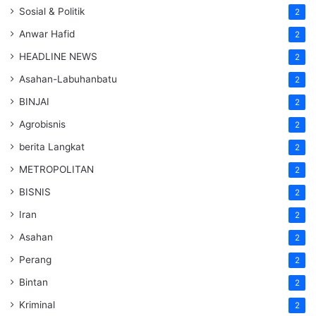
Sosial & Politik
2
Anwar Hafid
2
HEADLINE NEWS
2
Asahan-Labuhanbatu
2
BINJAI
2
Agrobisnis
2
berita Langkat
2
METROPOLITAN
2
BISNIS
2
Iran
2
Asahan
2
Perang
2
Bintan
2
Kriminal
2