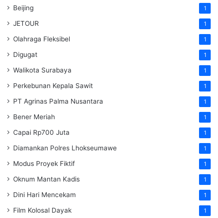
Beijing
1
JETOUR
1
Olahraga Fleksibel
1
Digugat
1
Walikota Surabaya
1
Perkebunan Kepala Sawit
1
PT Agrinas Palma Nusantara
1
Bener Meriah
1
Capai Rp700 Juta
1
Diamankan Polres Lhokseumawe
1
Modus Proyek Fiktif
1
Oknum Mantan Kadis
1
Dini Hari Mencekam
1
Film Kolosal Dayak
1