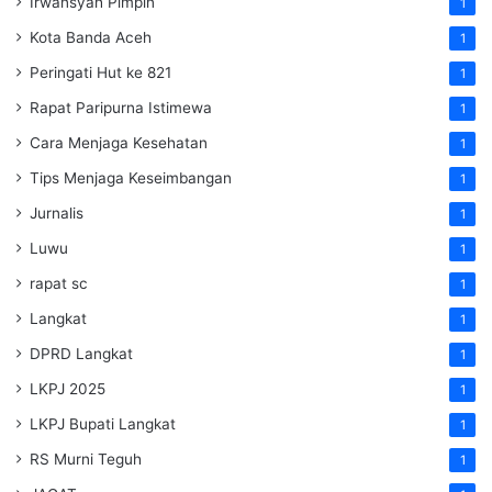
Irwansyah Pimpin
1
Kota Banda Aceh
1
Peringati Hut ke 821
1
Rapat Paripurna Istimewa
1
Cara Menjaga Kesehatan
1
Tips Menjaga Keseimbangan
1
Jurnalis
1
Luwu
1
rapat sc
1
Langkat
1
DPRD Langkat
1
LKPJ 2025
1
LKPJ Bupati Langkat
1
RS Murni Teguh
1