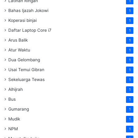
Latihan Ringan
1
Bahas Ijazah Jokowi
1
Koperasi binjai
1
Daftar Laptop Core i7
1
Arus Balik
1
Atur Waktu
1
Dua Gelombang
1
Usai Temui Gibran
1
Sekeluarga Tewas
1
Alhijrah
1
Bus
1
Gumarang
1
Mudik
1
NPM
1