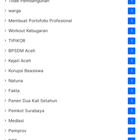
Tolak Pembangunan
1
warga
1
Membuat Portofolio Profesional
1
Workout Kebugaran
1
TIPIKOR
1
BPSDM Aceh
1
Kejati Aceh
1
Korupsi Beasiswa
1
Natuna
1
Fakta
1
Panen Dua Kali Setahun
1
Pemkot Surabaya
1
Mediasi
1
Pemprov
1