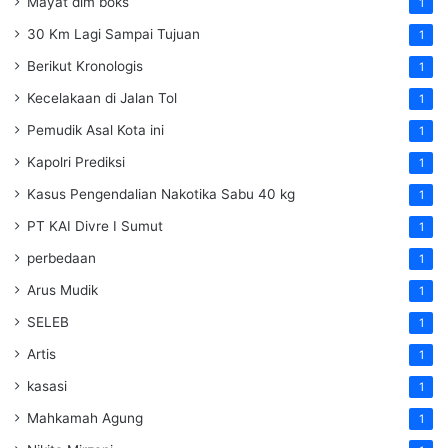
Mayat dlm boks
1
30 Km Lagi Sampai Tujuan
1
Berikut Kronologis
1
Kecelakaan di Jalan Tol
1
Pemudik Asal Kota ini
1
Kapolri Prediksi
1
Kasus Pengendalian Nakotika Sabu 40 kg
1
PT KAI Divre I Sumut
1
perbedaan
1
Arus Mudik
1
SELEB
1
Artis
1
kasasi
1
Mahkamah Agung
1