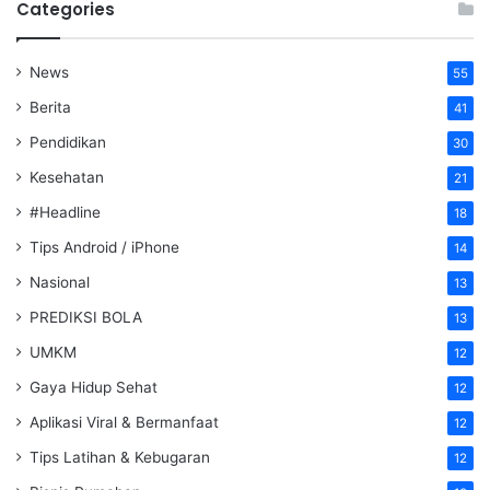
Categories
News
55
Berita
41
Pendidikan
30
Kesehatan
21
#Headline
18
Tips Android / iPhone
14
Nasional
13
PREDIKSI BOLA
13
UMKM
12
Gaya Hidup Sehat
12
Aplikasi Viral & Bermanfaat
12
Tips Latihan & Kebugaran
12