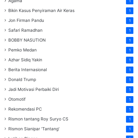
Agama
1
Bikin Kasus Penyiraman Air Keras
1
Jon Firman Pandu
1
Safari Ramadhan
1
BOBBY NASUTION
1
Pemko Medan
1
Azhar Sidiq Yakin
1
Berita Internasional
1
Donald Trump
1
Jadi Motivasi Perbaiki Diri
1
Otomotif
1
Rekomendasi PC
1
Rismon tantang Roy Suryo CS
1
Rismon Sianipar 'Tantang'
1