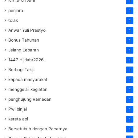
Nikita Mirzani
1
penjara
1
tolak
1
Anwar Yuli Prastyo
1
Bonus Tahunan
1
Jelang Lebaran
1
1447 Hijriah/2026.
1
Berbagi Takjil
1
kepada masyarakat
1
menggelar kegiatan
1
penghujung Ramadan
1
Pwi binjai
1
kereta api
1
Bersetubuh dengan Pacarnya
1