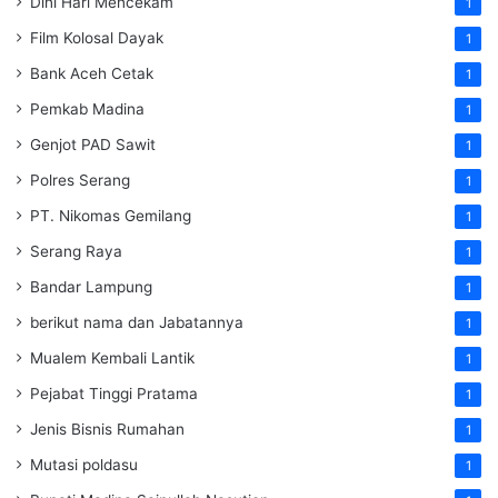
Dini Hari Mencekam
1
Film Kolosal Dayak
1
Bank Aceh Cetak
1
Pemkab Madina
1
Genjot PAD Sawit
1
Polres Serang
1
PT. Nikomas Gemilang
1
Serang Raya
1
Bandar Lampung
1
berikut nama dan Jabatannya
1
Mualem Kembali Lantik
1
Pejabat Tinggi Pratama
1
Jenis Bisnis Rumahan
1
Mutasi poldasu
1