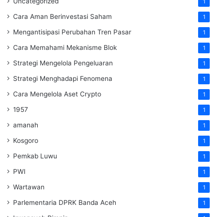
Uncategorized
1
Cara Aman Berinvestasi Saham
1
Mengantisipasi Perubahan Tren Pasar
1
Cara Memahami Mekanisme Blok
1
Strategi Mengelola Pengeluaran
1
Strategi Menghadapi Fenomena
1
Cara Mengelola Aset Crypto
1
1957
1
amanah
1
Kosgoro
1
Pemkab Luwu
1
PWI
1
Wartawan
1
Parlementaria DPRK Banda Aceh
1