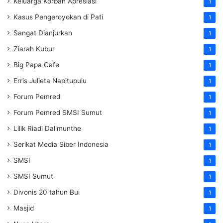
Keluarga Korban Apresiasi
1
Kasus Pengeroyokan di Pati
1
Sangat Dianjurkan
1
Ziarah Kubur
1
Big Papa Cafe
1
Erris Julieta Napitupulu
1
Forum Pemred
1
Forum Pemred SMSI Sumut
1
Lilik Riadi Dalimunthe
1
Serikat Media Siber Indonesia
1
SMSI
1
SMSI Sumut
1
Divonis 20 tahun Bui
1
Masjid
1