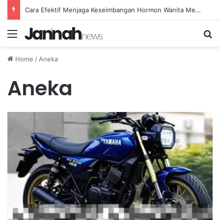
Cara Efektif Menjaga Keseimbangan Hormon Wanita Menjelang Menopause
Menu
Se
Home
/
Aneka
Aneka