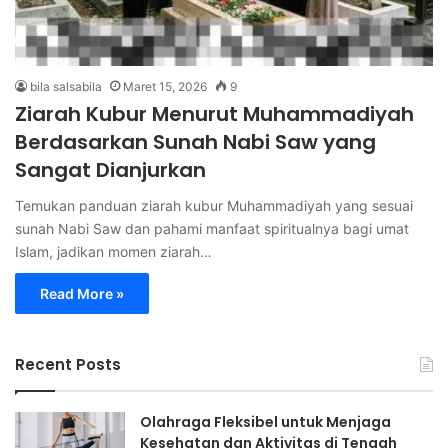
bila salsabila
Maret 15, 2026
9
Ziarah Kubur Menurut Muhammadiyah
Berdasarkan Sunah Nabi Saw yang
Sangat Dianjurkan
Temukan panduan ziarah kubur Muhammadiyah yang sesuai
sunah Nabi Saw dan pahami manfaat spiritualnya bagi umat
Islam, jadikan momen ziarah…
Read More »
Recent Posts
Olahraga Fleksibel untuk Menjaga
Kesehatan dan Aktivitas di Tengah