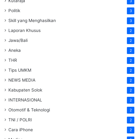
Kutaraja
3
Politik
3
Skill yang Menghasilkan
3
Laporan Khusus
2
Jawa/Bali
2
Aneka
2
THR
2
Tips UMKM
2
NEWS MEDIA
2
Kabupaten Solok
2
INTERNASIONAL
2
Otomotif & Teknologi
2
TNI / POLRI
2
Cara iPhone
2