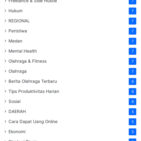
Freelance & Side Hustle
7
Hukum
7
REGIONAL
7
Peristiwa
7
Medan
7
Mental Health
7
Olahraga & Fitness
7
Olahraga
7
Berita Olahraga Terbaru
6
Tips Produktivitas Harian
6
Sosial
6
DAERAH
5
Cara Dapat Uang Online
5
Ekonomi
5