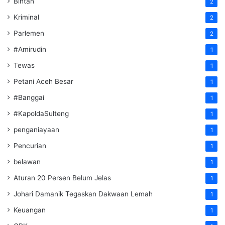
Bintan
2
Kriminal
2
Parlemen
2
#Amirudin
1
Tewas
1
Petani Aceh Besar
1
#Banggai
1
#KapoldaSulteng
1
penganiayaan
1
Pencurian
1
belawan
1
Aturan 20 Persen Belum Jelas
1
Johari Damanik Tegaskan Dakwaan Lemah
1
Keuangan
1