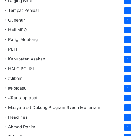
Daging Babi
1
Tempat Penjual
1
Gubenur
1
HMI MPO
1
Parigi Moutong
1
PETI
1
Kabupaten Asahan
1
HALO POLISI
1
#Jibom
1
#Poldasu
1
#Rantauprapat
1
Masyarakat Dukung Program Syech Muharram
1
Headlines
1
Ahmad Rahim
1