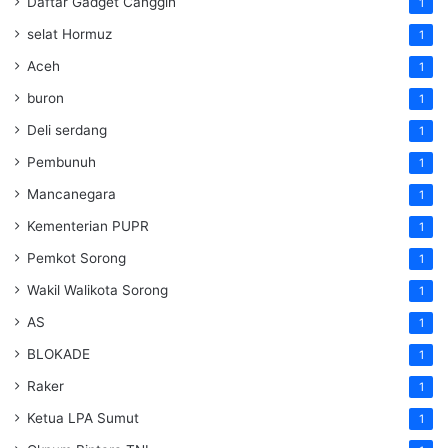
Daftar Gadget Canggih
1
selat Hormuz
1
Aceh
1
buron
1
Deli serdang
1
Pembunuh
1
Mancanegara
1
Kementerian PUPR
1
Pemkot Sorong
1
Wakil Walikota Sorong
1
AS
1
BLOKADE
1
Raker
1
Ketua LPA Sumut
1