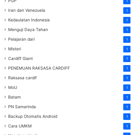
PGP
1
Iran dan Venezuela
1
Kedaulatan Indonesia
1
Menguji Daya Tahan
1
Pelajaran dari
1
Misteri
1
Cardiff Giant
1
PENEMUAN RAKSASA CARDIFF
1
Raksasa cardif
1
MoU
1
Batam
1
PN Samarinda
1
Backup Otomatis Android
1
Cara UMKM
1