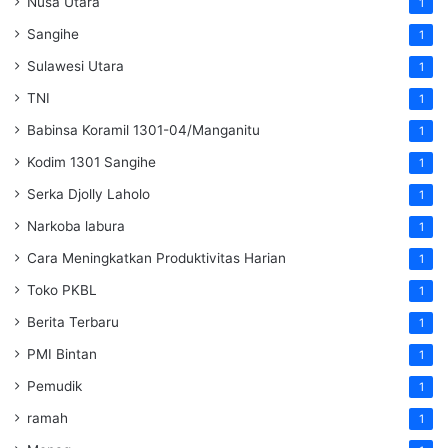
Nusa Utara
1
Sangihe
1
Sulawesi Utara
1
TNI
1
Babinsa Koramil 1301-04/Manganitu
1
Kodim 1301 Sangihe
1
Serka Djolly Laholo
1
Narkoba labura
1
Cara Meningkatkan Produktivitas Harian
1
Toko PKBL
1
Berita Terbaru
1
PMI Bintan
1
Pemudik
1
ramah
1