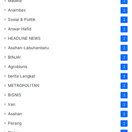
Madina
2
Anambas
2
Sosial & Politik
2
Anwar Hafid
2
HEADLINE NEWS
2
Asahan-Labuhanbatu
2
BINJAI
2
Agrobisnis
2
berita Langkat
2
METROPOLITAN
2
BISNIS
2
Iran
2
Asahan
2
Perang
2