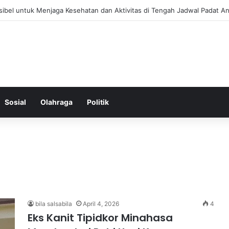
 Menjaga Keseimbangan Hormon Wanita Menjelang Menopause
Sosial
Olahraga
Politik
bila salsabila
April 4, 2026
4
Eks Kanit Tipidkor Minahasa