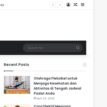
Log In
Random Article
Sidebar
Search
for
Recent Posts
Olahraga Fleksibel untuk
Menjaga Kesehatan dan
Aktivitas di Tengah Jadwal
Padat Anda
April 25, 2026
Cara Efektif Menjaga