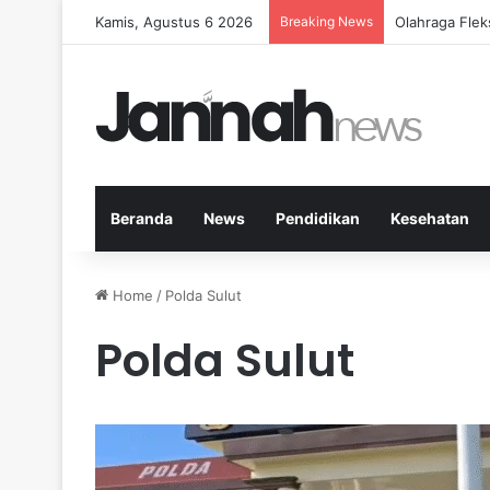
Kamis, Agustus 6 2026
Breaking News
Cara Efektif
Beranda
News
Pendidikan
Kesehatan
Home
/
Polda Sulut
Polda Sulut