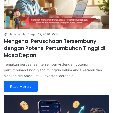
bila salsabila
April 17, 2026
8
Mengenal Perusahaan Tersembunyi
dengan Potensi Pertumbuhan Tinggi di
Masa Depan
Temukan perusahaan tersembunyi dengan potensi
pertumbuhan tinggi yang mungkin belum Anda ketahui dan
siapkan diri Anda untuk investasi cerdas di…
Read More »