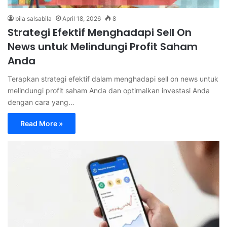
bila salsabila
April 18, 2026
8
Strategi Efektif Menghadapi Sell On
News untuk Melindungi Profit Saham
Anda
Terapkan strategi efektif dalam menghadapi sell on news untuk
melindungi profit saham Anda dan optimalkan investasi Anda
dengan cara yang…
Read More »