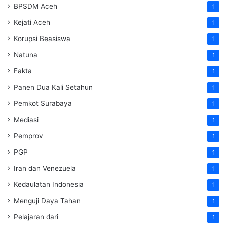
BPSDM Aceh
1
Kejati Aceh
1
Korupsi Beasiswa
1
Natuna
1
Fakta
1
Panen Dua Kali Setahun
1
Pemkot Surabaya
1
Mediasi
1
Pemprov
1
PGP
1
Iran dan Venezuela
1
Kedaulatan Indonesia
1
Menguji Daya Tahan
1
Pelajaran dari
1