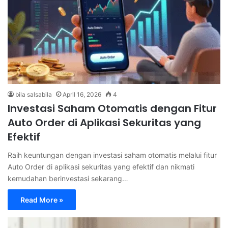
bila salsabila
April 16, 2026
4
Investasi Saham Otomatis dengan Fitur
Auto Order di Aplikasi Sekuritas yang
Efektif
Raih keuntungan dengan investasi saham otomatis melalui fitur
Auto Order di aplikasi sekuritas yang efektif dan nikmati
kemudahan berinvestasi sekarang…
Read More »