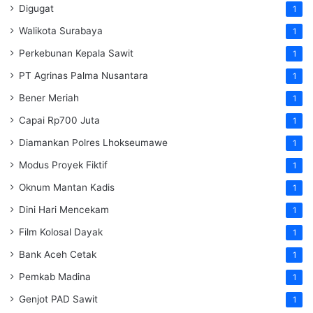
Digugat
1
Walikota Surabaya
1
Perkebunan Kepala Sawit
1
PT Agrinas Palma Nusantara
1
Bener Meriah
1
Capai Rp700 Juta
1
Diamankan Polres Lhokseumawe
1
Modus Proyek Fiktif
1
Oknum Mantan Kadis
1
Dini Hari Mencekam
1
Film Kolosal Dayak
1
Bank Aceh Cetak
1
Pemkab Madina
1
Genjot PAD Sawit
1