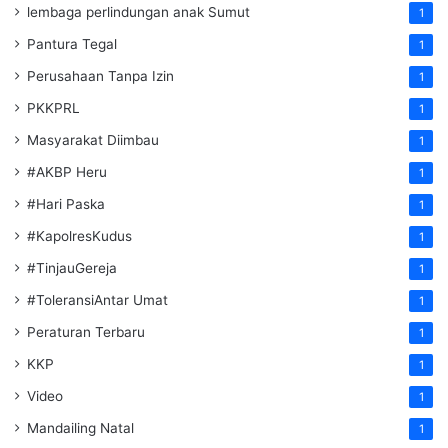
lembaga perlindungan anak Sumut
1
Pantura Tegal
1
Perusahaan Tanpa Izin
1
PKKPRL
1
Masyarakat Diimbau
1
#AKBP Heru
1
#Hari Paska
1
#KapolresKudus
1
#TinjauGereja
1
#ToleransiAntar Umat
1
Peraturan Terbaru
1
KKP
1
Video
1
Mandailing Natal
1