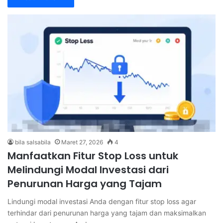
bila salsabila
Maret 27, 2026
4
Manfaatkan Fitur Stop Loss untuk
Melindungi Modal Investasi dari
Penurunan Harga yang Tajam
Lindungi modal investasi Anda dengan fitur stop loss agar
terhindar dari penurunan harga yang tajam dan maksimalkan