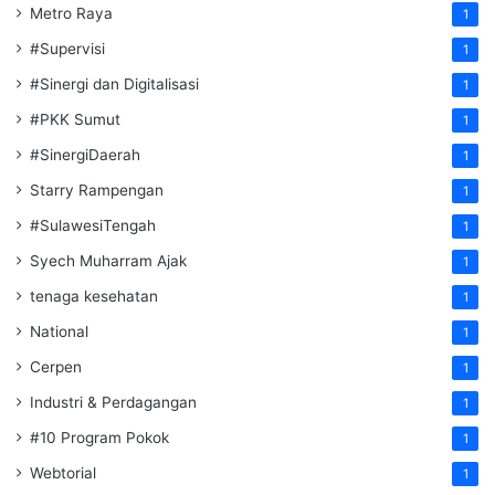
Metro Raya
1
#Supervisi
1
#Sinergi dan Digitalisasi
1
#PKK Sumut
1
#SinergiDaerah
1
Starry Rampengan
1
#SulawesiTengah
1
Syech Muharram Ajak
1
tenaga kesehatan
1
National
1
Cerpen
1
Industri & Perdagangan
1
#10 Program Pokok
1
Webtorial
1