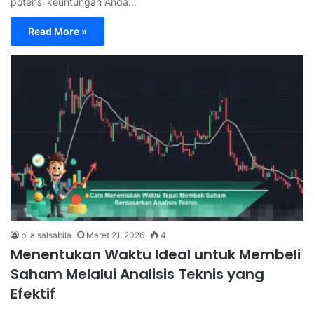
potensi keuntungan Anda…
Read More »
bila salsabila
Maret 21, 2026
4
Menentukan Waktu Ideal untuk Membeli
Saham Melalui Analisis Teknis yang
Efektif