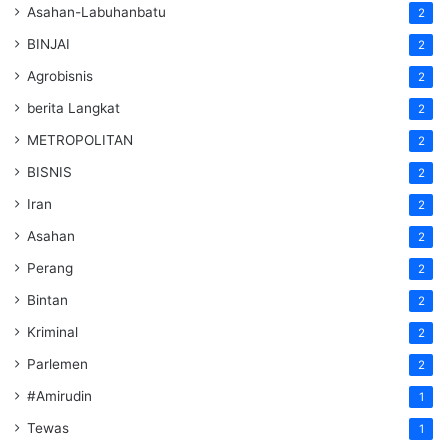
Asahan-Labuhanbatu
2
BINJAI
2
Agrobisnis
2
berita Langkat
2
METROPOLITAN
2
BISNIS
2
Iran
2
Asahan
2
Perang
2
Bintan
2
Kriminal
2
Parlemen
2
#Amirudin
1
Tewas
1