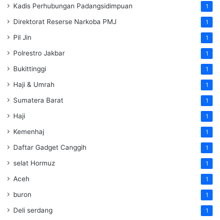
Kadis Perhubungan Padangsidimpuan
1
Direktorat Reserse Narkoba PMJ
1
Pil Jin
1
Polrestro Jakbar
1
Bukittinggi
1
Haji & Umrah
1
Sumatera Barat
1
Haji
1
Kemenhaj
1
Daftar Gadget Canggih
1
selat Hormuz
1
Aceh
1
buron
1
Deli serdang
1