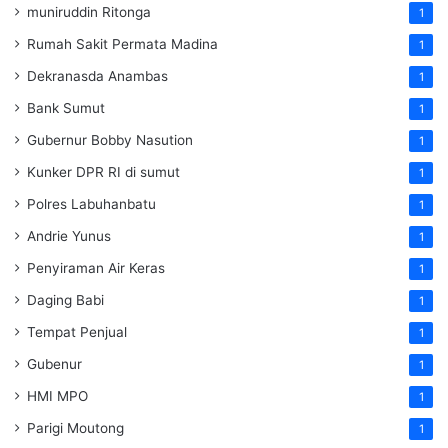
muniruddin Ritonga
1
Rumah Sakit Permata Madina
1
Dekranasda Anambas
1
Bank Sumut
1
Gubernur Bobby Nasution
1
Kunker DPR RI di sumut
1
Polres Labuhanbatu
1
Andrie Yunus
1
Penyiraman Air Keras
1
Daging Babi
1
Tempat Penjual
1
Gubenur
1
HMI MPO
1
Parigi Moutong
1