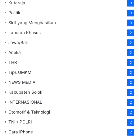
Kutaraja
3
Politik
3
Skill yang Menghasilkan
3
Laporan Khusus
2
Jawa/Bali
2
Aneka
2
THR
2
Tips UMKM
2
NEWS MEDIA
2
Kabupaten Solok
2
INTERNASIONAL
2
Otomotif & Teknologi
2
TNI / POLRI
2
Cara iPhone
2