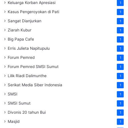
Keluarga Korban Apresiasi
1
Kasus Pengeroyokan di Pati
1
Sangat Dianjurkan
1
Ziarah Kubur
1
Big Papa Cafe
1
Erris Julieta Napitupulu
1
Forum Pemred
1
Forum Pemred SMSI Sumut
1
Lilik Riadi Dalimunthe
1
Serikat Media Siber Indonesia
1
SMSI
1
SMSI Sumut
1
Divonis 20 tahun Bui
1
Masjid
1