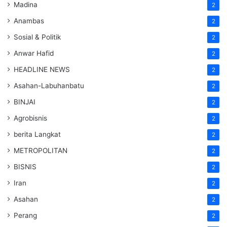
Madina
2
Anambas
2
Sosial & Politik
2
Anwar Hafid
2
HEADLINE NEWS
2
Asahan-Labuhanbatu
2
BINJAI
2
Agrobisnis
2
berita Langkat
2
METROPOLITAN
2
BISNIS
2
Iran
2
Asahan
2
Perang
2