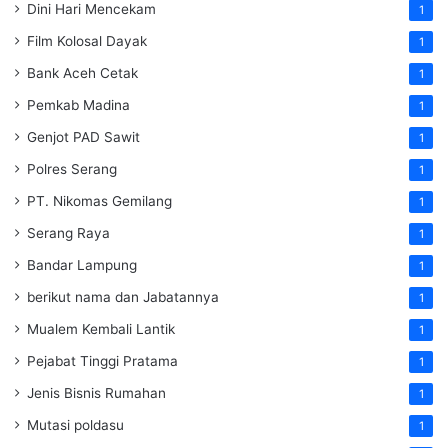
Dini Hari Mencekam
1
Film Kolosal Dayak
1
Bank Aceh Cetak
1
Pemkab Madina
1
Genjot PAD Sawit
1
Polres Serang
1
PT. Nikomas Gemilang
1
Serang Raya
1
Bandar Lampung
1
berikut nama dan Jabatannya
1
Mualem Kembali Lantik
1
Pejabat Tinggi Pratama
1
Jenis Bisnis Rumahan
1
Mutasi poldasu
1