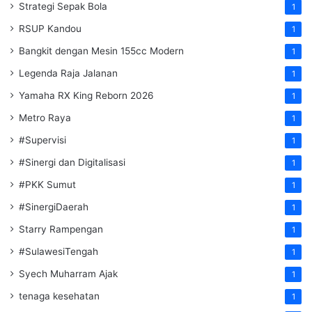
Strategi Sepak Bola
1
RSUP Kandou
1
Bangkit dengan Mesin 155cc Modern
1
Legenda Raja Jalanan
1
Yamaha RX King Reborn 2026
1
Metro Raya
1
#Supervisi
1
#Sinergi dan Digitalisasi
1
#PKK Sumut
1
#SinergiDaerah
1
Starry Rampengan
1
#SulawesiTengah
1
Syech Muharram Ajak
1
tenaga kesehatan
1