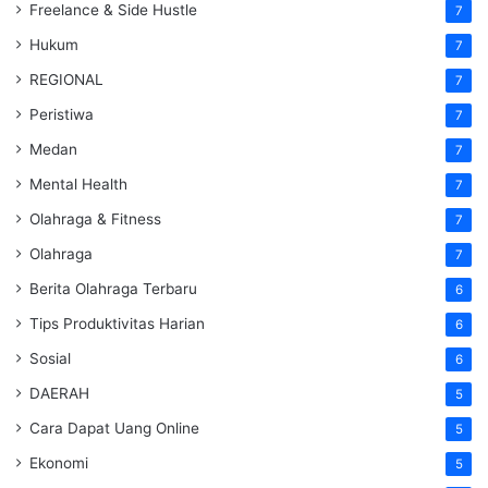
Freelance & Side Hustle
7
Hukum
7
REGIONAL
7
Peristiwa
7
Medan
7
Mental Health
7
Olahraga & Fitness
7
Olahraga
7
Berita Olahraga Terbaru
6
Tips Produktivitas Harian
6
Sosial
6
DAERAH
5
Cara Dapat Uang Online
5
Ekonomi
5