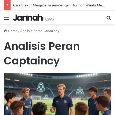
Cara Efektif Menjaga Keseimbangan Hormon Wanita Menjelang Menopause
Menu
Se
Home
/
Analisis Peran Captaincy
Analisis Peran
Captaincy