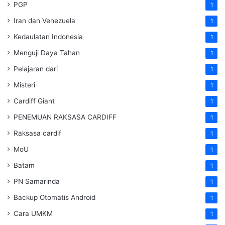
PGP
1
Iran dan Venezuela
1
Kedaulatan Indonesia
1
Menguji Daya Tahan
1
Pelajaran dari
1
Misteri
1
Cardiff Giant
1
PENEMUAN RAKSASA CARDIFF
1
Raksasa cardif
1
MoU
1
Batam
1
PN Samarinda
1
Backup Otomatis Android
1
Cara UMKM
1