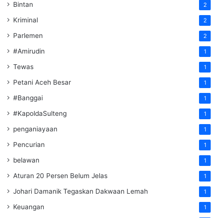
Bintan
2
Kriminal
2
Parlemen
2
#Amirudin
1
Tewas
1
Petani Aceh Besar
1
#Banggai
1
#KapoldaSulteng
1
penganiayaan
1
Pencurian
1
belawan
1
Aturan 20 Persen Belum Jelas
1
Johari Damanik Tegaskan Dakwaan Lemah
1
Keuangan
1