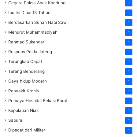
Gegara Paksa Anak Kandung
1
Ibu Ini Dibui 13 Tahun
1
Berdasarkan Sunah Nabi Saw
1
Menurut Muhammadiyah
1
Rahmad Sukendar
1
Respons Polda Jateng
1
Terungkap Cepat
1
Terang Benderang
1
Gaya hidup Modern
1
Penyakit Kronis
1
Primaya Hospital Bekasi Barat
1
Kepulauan Nias
1
Saburai
1
Dipecat dari Militer
1