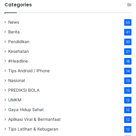
Categories
News
55
Berita
41
Pendidikan
30
Kesehatan
21
#Headline
18
Tips Android / iPhone
14
Nasional
13
PREDIKSI BOLA
13
UMKM
12
Gaya Hidup Sehat
12
Aplikasi Viral & Bermanfaat
12
Tips Latihan & Kebugaran
12