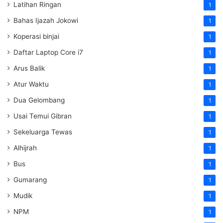
Latihan Ringan
1
Bahas Ijazah Jokowi
1
Koperasi binjai
1
Daftar Laptop Core i7
1
Arus Balik
1
Atur Waktu
1
Dua Gelombang
1
Usai Temui Gibran
1
Sekeluarga Tewas
1
Alhijrah
1
Bus
1
Gumarang
1
Mudik
1
NPM
1