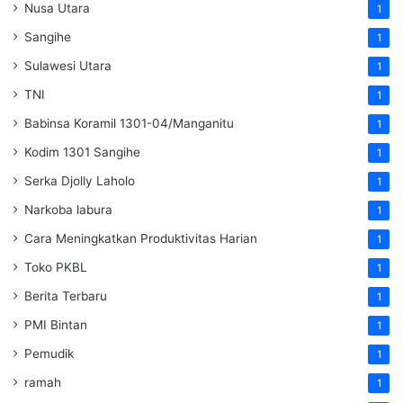
Nusa Utara
1
Sangihe
1
Sulawesi Utara
1
TNI
1
Babinsa Koramil 1301-04/Manganitu
1
Kodim 1301 Sangihe
1
Serka Djolly Laholo
1
Narkoba labura
1
Cara Meningkatkan Produktivitas Harian
1
Toko PKBL
1
Berita Terbaru
1
PMI Bintan
1
Pemudik
1
ramah
1