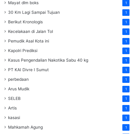
Mayat dlm boks
1
30 Km Lagi Sampai Tujuan
1
Berikut Kronologis
1
Kecelakaan di Jalan Tol
1
Pemudik Asal Kota ini
1
Kapolri Prediksi
1
Kasus Pengendalian Nakotika Sabu 40 kg
1
PT KAI Divre I Sumut
1
perbedaan
1
Arus Mudik
1
SELEB
1
Artis
1
kasasi
1
Mahkamah Agung
1