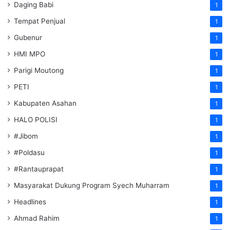
Daging Babi
1
Tempat Penjual
1
Gubenur
1
HMI MPO
1
Parigi Moutong
1
PETI
1
Kabupaten Asahan
1
HALO POLISI
1
#Jibom
1
#Poldasu
1
#Rantauprapat
1
Masyarakat Dukung Program Syech Muharram
1
Headlines
1
Ahmad Rahim
1