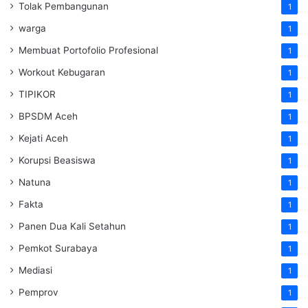
Tolak Pembangunan
1
warga
1
Membuat Portofolio Profesional
1
Workout Kebugaran
1
TIPIKOR
1
BPSDM Aceh
1
Kejati Aceh
1
Korupsi Beasiswa
1
Natuna
1
Fakta
1
Panen Dua Kali Setahun
1
Pemkot Surabaya
1
Mediasi
1
Pemprov
1