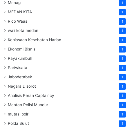
Menag
1
MEDAN KITA
1
Rico Waas
1
wali kota medan
1
Kebiasaan Kesehatan Harian
1
Ekonomi Bisnis
1
Payakumbuh
1
Pariwisata
1
Jabodetabek
1
Negara Disorot
1
Analisis Peran Captaincy
1
Mantan Polisi Mundur
1
mutasi polri
1
Polda Sulut
1