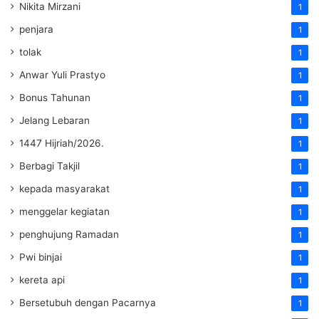
Nikita Mirzani
1
penjara
1
tolak
1
Anwar Yuli Prastyo
1
Bonus Tahunan
1
Jelang Lebaran
1
1447 Hijriah/2026.
1
Berbagi Takjil
1
kepada masyarakat
1
menggelar kegiatan
1
penghujung Ramadan
1
Pwi binjai
1
kereta api
1
Bersetubuh dengan Pacarnya
1