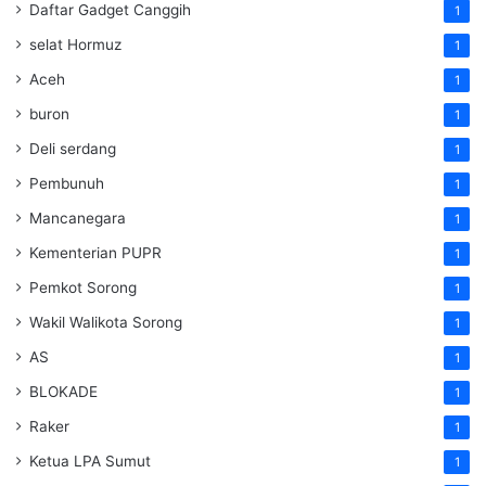
Daftar Gadget Canggih
1
selat Hormuz
1
Aceh
1
buron
1
Deli serdang
1
Pembunuh
1
Mancanegara
1
Kementerian PUPR
1
Pemkot Sorong
1
Wakil Walikota Sorong
1
AS
1
BLOKADE
1
Raker
1
Ketua LPA Sumut
1