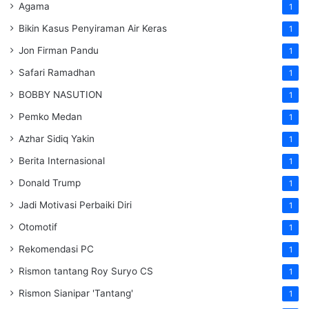
Agama
1
Bikin Kasus Penyiraman Air Keras
1
Jon Firman Pandu
1
Safari Ramadhan
1
BOBBY NASUTION
1
Pemko Medan
1
Azhar Sidiq Yakin
1
Berita Internasional
1
Donald Trump
1
Jadi Motivasi Perbaiki Diri
1
Otomotif
1
Rekomendasi PC
1
Rismon tantang Roy Suryo CS
1
Rismon Sianipar 'Tantang'
1