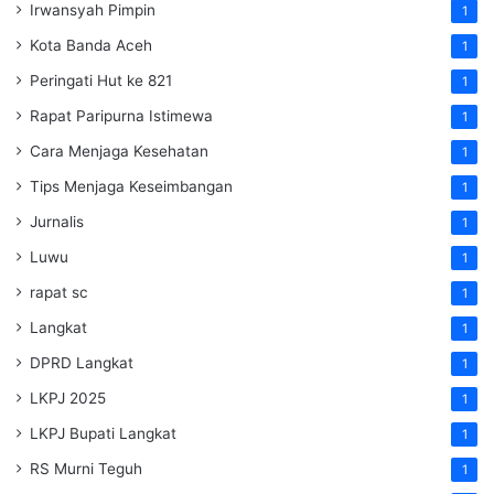
Irwansyah Pimpin
1
Kota Banda Aceh
1
Peringati Hut ke 821
1
Rapat Paripurna Istimewa
1
Cara Menjaga Kesehatan
1
Tips Menjaga Keseimbangan
1
Jurnalis
1
Luwu
1
rapat sc
1
Langkat
1
DPRD Langkat
1
LKPJ 2025
1
LKPJ Bupati Langkat
1
RS Murni Teguh
1