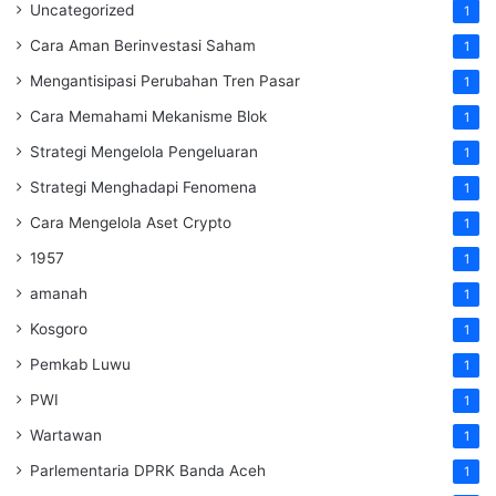
Uncategorized
1
Cara Aman Berinvestasi Saham
1
Mengantisipasi Perubahan Tren Pasar
1
Cara Memahami Mekanisme Blok
1
Strategi Mengelola Pengeluaran
1
Strategi Menghadapi Fenomena
1
Cara Mengelola Aset Crypto
1
1957
1
amanah
1
Kosgoro
1
Pemkab Luwu
1
PWI
1
Wartawan
1
Parlementaria DPRK Banda Aceh
1