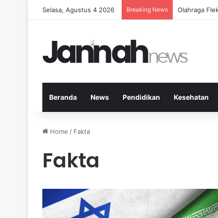
Selasa, Agustus 4 2026
Breaking News
Cara Efekti
Beranda
News
Pendidikan
Kesehatan
Home
/
Fakta
Fakta