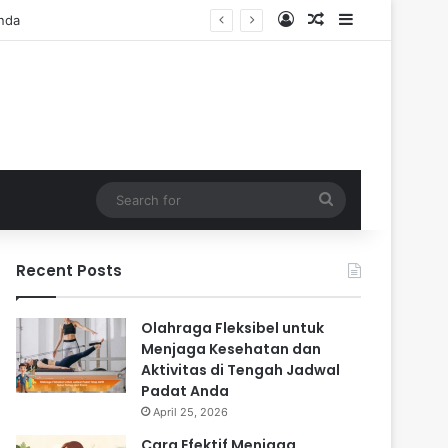
Log In
Random Article
Sidebar
Search
for
Recent Posts
Olahraga Fleksibel untuk
Menjaga Kesehatan dan
Aktivitas di Tengah Jadwal
Padat Anda
April 25, 2026
Cara Efektif Menjaga