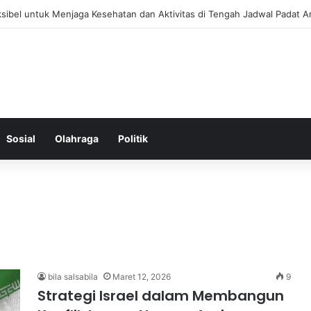
f Menjaga Keseimbangan Hormon Wanita Menjelang Menopause
Sosial
Olahraga
Politik
bila salsabila
Maret 12, 2026
9
Strategi Israel dalam Membangun