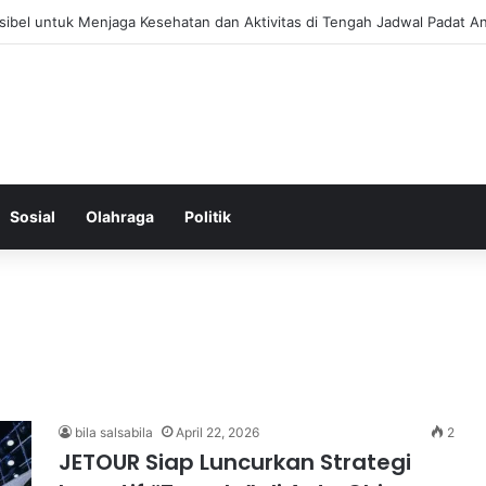
 Menjaga Keseimbangan Hormon Wanita Menjelang Menopause
Sosial
Olahraga
Politik
bila salsabila
April 22, 2026
2
JETOUR Siap Luncurkan Strategi