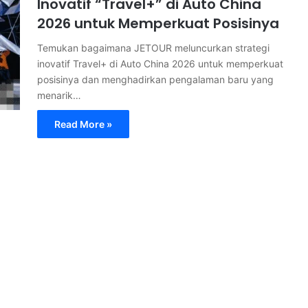
Inovatif “Travel+” di Auto China
2026 untuk Memperkuat Posisinya
Temukan bagaimana JETOUR meluncurkan strategi
inovatif Travel+ di Auto China 2026 untuk memperkuat
posisinya dan menghadirkan pengalaman baru yang
menarik…
Read More »