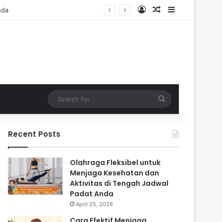
Log In
Random Article
Sidebar
Search
for
Recent Posts
Olahraga Fleksibel untuk
Menjaga Kesehatan dan
Aktivitas di Tengah Jadwal
Padat Anda
April 25, 2026
Cara Efektif Menjaga