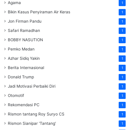
Agama
1
Bikin Kasus Penyiraman Air Keras
1
Jon Firman Pandu
1
Safari Ramadhan
1
BOBBY NASUTION
1
Pemko Medan
1
Azhar Sidiq Yakin
1
Berita Internasional
1
Donald Trump
1
Jadi Motivasi Perbaiki Diri
1
Otomotif
1
Rekomendasi PC
1
Rismon tantang Roy Suryo CS
1
Rismon Sianipar 'Tantang'
1