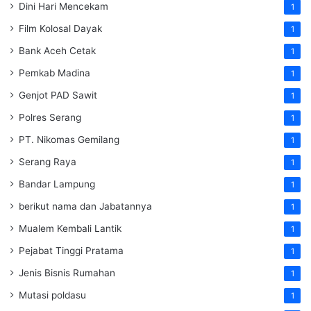
Dini Hari Mencekam
1
Film Kolosal Dayak
1
Bank Aceh Cetak
1
Pemkab Madina
1
Genjot PAD Sawit
1
Polres Serang
1
PT. Nikomas Gemilang
1
Serang Raya
1
Bandar Lampung
1
berikut nama dan Jabatannya
1
Mualem Kembali Lantik
1
Pejabat Tinggi Pratama
1
Jenis Bisnis Rumahan
1
Mutasi poldasu
1