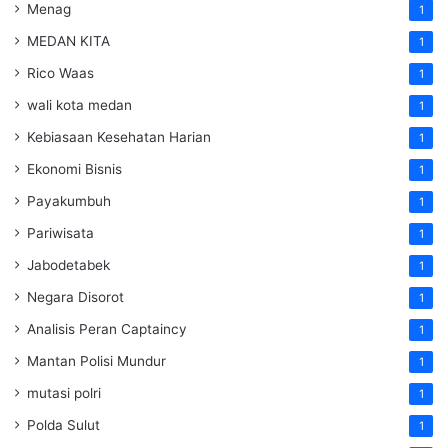
Menag
1
MEDAN KITA
1
Rico Waas
1
wali kota medan
1
Kebiasaan Kesehatan Harian
1
Ekonomi Bisnis
1
Payakumbuh
1
Pariwisata
1
Jabodetabek
1
Negara Disorot
1
Analisis Peran Captaincy
1
Mantan Polisi Mundur
1
mutasi polri
1
Polda Sulut
1