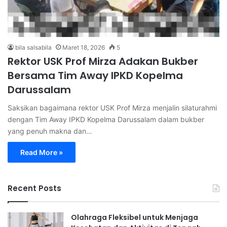
bila salsabila
Maret 18, 2026
5
Rektor USK Prof Mirza Adakan Bukber
Bersama Tim Away IPKD Kopelma
Darussalam
Saksikan bagaimana rektor USK Prof Mirza menjalin silaturahmi
dengan Tim Away IPKD Kopelma Darussalam dalam bukber
yang penuh makna dan…
Read More »
Recent Posts
Olahraga Fleksibel untuk Menjaga