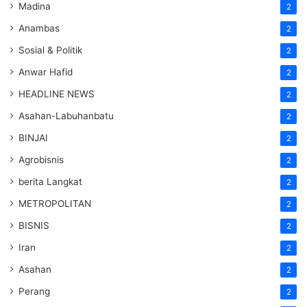
Madina
2
Anambas
2
Sosial & Politik
2
Anwar Hafid
2
HEADLINE NEWS
2
Asahan-Labuhanbatu
2
BINJAI
2
Agrobisnis
2
berita Langkat
2
METROPOLITAN
2
BISNIS
2
Iran
2
Asahan
2
Perang
2