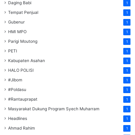
Daging Babi
1
Tempat Penjual
1
Gubenur
1
HMI MPO
1
Parigi Moutong
1
PETI
1
Kabupaten Asahan
1
HALO POLISI
1
#Jibom
1
#Poldasu
1
#Rantauprapat
1
Masyarakat Dukung Program Syech Muharram
1
Headlines
1
Ahmad Rahim
1