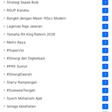
Strategi Sepak Bola
1
RSUP Kandou
1
Bangkit dengan Mesin 155cc Modern
1
Legenda Raja Jalanan
1
Yamaha RX King Reborn 2026
1
Metro Raya
1
#Supervisi
1
#Sinergi dan Digitalisasi
1
#PKK Sumut
1
#SinergiDaerah
1
Starry Rampengan
1
#SulawesiTengah
1
Syech Muharram Ajak
1
tenaga kesehatan
1