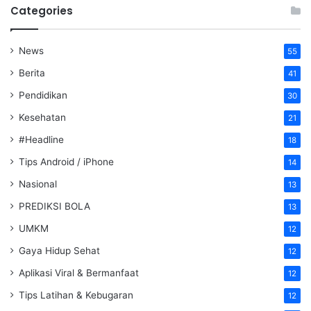
Categories
News
55
Berita
41
Pendidikan
30
Kesehatan
21
#Headline
18
Tips Android / iPhone
14
Nasional
13
PREDIKSI BOLA
13
UMKM
12
Gaya Hidup Sehat
12
Aplikasi Viral & Bermanfaat
12
Tips Latihan & Kebugaran
12