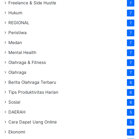
Freelance & Side Hustle
7
Hukum
7
REGIONAL
7
Peristiwa
7
Medan
7
Mental Health
7
Olahraga & Fitness
7
Olahraga
7
Berita Olahraga Terbaru
6
Tips Produktivitas Harian
6
Sosial
6
DAERAH
5
Cara Dapat Uang Online
5
Ekonomi
5