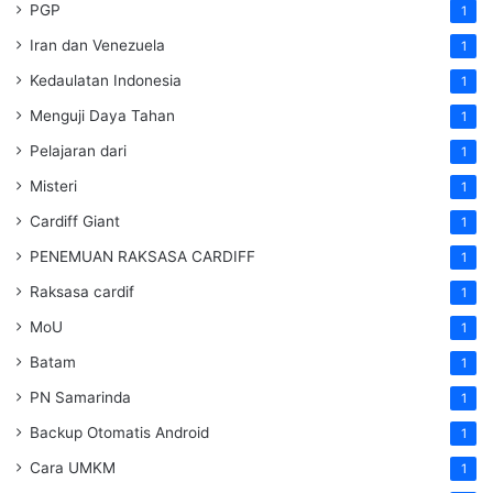
PGP
1
Iran dan Venezuela
1
Kedaulatan Indonesia
1
Menguji Daya Tahan
1
Pelajaran dari
1
Misteri
1
Cardiff Giant
1
PENEMUAN RAKSASA CARDIFF
1
Raksasa cardif
1
MoU
1
Batam
1
PN Samarinda
1
Backup Otomatis Android
1
Cara UMKM
1