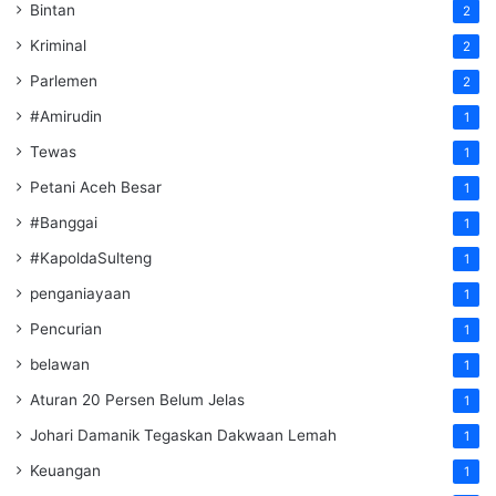
Bintan
2
Kriminal
2
Parlemen
2
#Amirudin
1
Tewas
1
Petani Aceh Besar
1
#Banggai
1
#KapoldaSulteng
1
penganiayaan
1
Pencurian
1
belawan
1
Aturan 20 Persen Belum Jelas
1
Johari Damanik Tegaskan Dakwaan Lemah
1
Keuangan
1