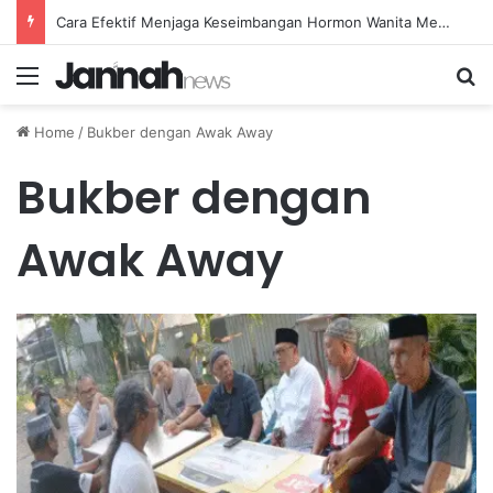
Cara Efektif Menjaga Keseimbangan Hormon Wanita Menjelang Menopause
Menu
Se
Home
/
Bukber dengan Awak Away
Bukber dengan
Awak Away