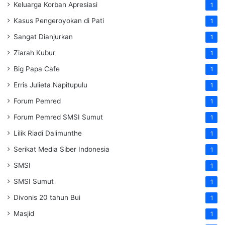
Keluarga Korban Apresiasi
1
Kasus Pengeroyokan di Pati
1
Sangat Dianjurkan
1
Ziarah Kubur
1
Big Papa Cafe
1
Erris Julieta Napitupulu
1
Forum Pemred
1
Forum Pemred SMSI Sumut
1
Lilik Riadi Dalimunthe
1
Serikat Media Siber Indonesia
1
SMSI
1
SMSI Sumut
1
Divonis 20 tahun Bui
1
Masjid
1