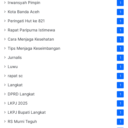
Irwansyah Pimpin
1
Kota Banda Aceh
1
Peringati Hut ke 821
1
Rapat Paripurna Istimewa
1
Cara Menjaga Kesehatan
1
Tips Menjaga Keseimbangan
1
Jurnalis
1
Luwu
1
rapat sc
1
Langkat
1
DPRD Langkat
1
LKPJ 2025
1
LKPJ Bupati Langkat
1
RS Murni Teguh
1