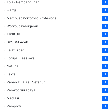
Tolak Pembangunan
1
warga
1
Membuat Portofolio Profesional
1
Workout Kebugaran
1
TIPIKOR
1
BPSDM Aceh
1
Kejati Aceh
1
Korupsi Beasiswa
1
Natuna
1
Fakta
1
Panen Dua Kali Setahun
1
Pemkot Surabaya
1
Mediasi
1
Pemprov
1