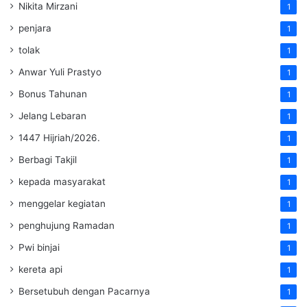
Nikita Mirzani
1
penjara
1
tolak
1
Anwar Yuli Prastyo
1
Bonus Tahunan
1
Jelang Lebaran
1
1447 Hijriah/2026.
1
Berbagi Takjil
1
kepada masyarakat
1
menggelar kegiatan
1
penghujung Ramadan
1
Pwi binjai
1
kereta api
1
Bersetubuh dengan Pacarnya
1