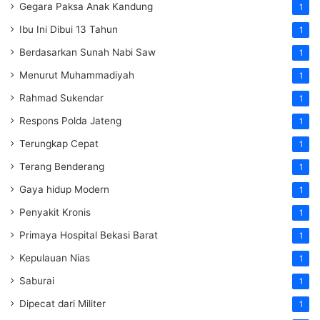
Gegara Paksa Anak Kandung
1
Ibu Ini Dibui 13 Tahun
1
Berdasarkan Sunah Nabi Saw
1
Menurut Muhammadiyah
1
Rahmad Sukendar
1
Respons Polda Jateng
1
Terungkap Cepat
1
Terang Benderang
1
Gaya hidup Modern
1
Penyakit Kronis
1
Primaya Hospital Bekasi Barat
1
Kepulauan Nias
1
Saburai
1
Dipecat dari Militer
1