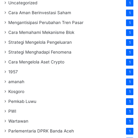
Uncategorized
1
Cara Aman Berinvestasi Saham
1
Mengantisipasi Perubahan Tren Pasar
1
Cara Memahami Mekanisme Blok
1
Strategi Mengelola Pengeluaran
1
Strategi Menghadapi Fenomena
1
Cara Mengelola Aset Crypto
1
1957
1
amanah
1
Kosgoro
1
Pemkab Luwu
1
PWI
1
Wartawan
1
Parlementaria DPRK Banda Aceh
1