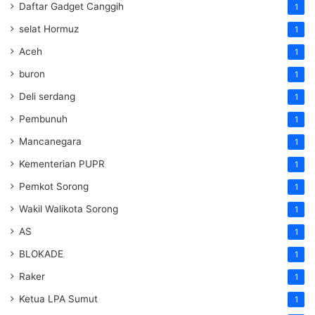
Daftar Gadget Canggih
1
selat Hormuz
1
Aceh
1
buron
1
Deli serdang
1
Pembunuh
1
Mancanegara
1
Kementerian PUPR
1
Pemkot Sorong
1
Wakil Walikota Sorong
1
AS
1
BLOKADE
1
Raker
1
Ketua LPA Sumut
1