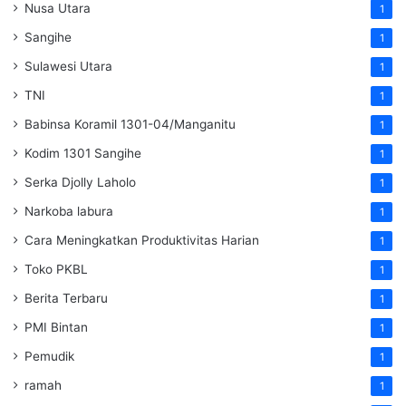
Nusa Utara
1
Sangihe
1
Sulawesi Utara
1
TNI
1
Babinsa Koramil 1301-04/Manganitu
1
Kodim 1301 Sangihe
1
Serka Djolly Laholo
1
Narkoba labura
1
Cara Meningkatkan Produktivitas Harian
1
Toko PKBL
1
Berita Terbaru
1
PMI Bintan
1
Pemudik
1
ramah
1