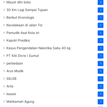
Mayat dlm boks
1
30 Km Lagi Sampai Tujuan
1
Berikut Kronologis
1
Kecelakaan di Jalan Tol
1
Pemudik Asal Kota ini
1
Kapolri Prediksi
1
Kasus Pengendalian Nakotika Sabu 40 kg
1
PT KAI Divre I Sumut
1
perbedaan
1
Arus Mudik
1
SELEB
1
Artis
1
kasasi
1
Mahkamah Agung
1