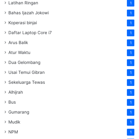
Latihan Ringan
1
Bahas Ijazah Jokowi
1
Koperasi binjai
1
Daftar Laptop Core i7
1
Arus Balik
1
Atur Waktu
1
Dua Gelombang
1
Usai Temui Gibran
1
Sekeluarga Tewas
1
Alhijrah
1
Bus
1
Gumarang
1
Mudik
1
NPM
1