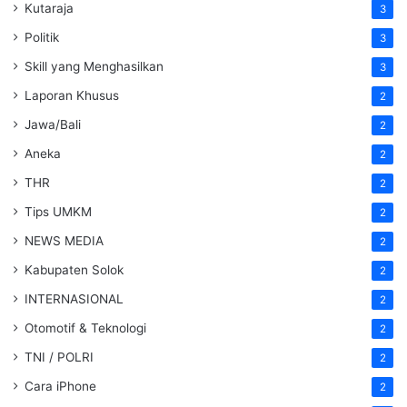
Kutaraja
3
Politik
3
Skill yang Menghasilkan
3
Laporan Khusus
2
Jawa/Bali
2
Aneka
2
THR
2
Tips UMKM
2
NEWS MEDIA
2
Kabupaten Solok
2
INTERNASIONAL
2
Otomotif & Teknologi
2
TNI / POLRI
2
Cara iPhone
2