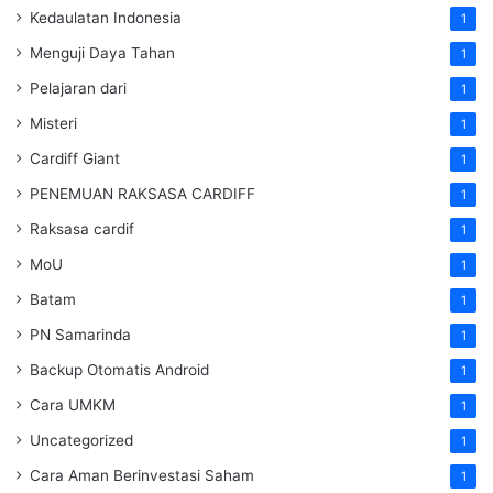
Kedaulatan Indonesia
1
Menguji Daya Tahan
1
Pelajaran dari
1
Misteri
1
Cardiff Giant
1
PENEMUAN RAKSASA CARDIFF
1
Raksasa cardif
1
MoU
1
Batam
1
PN Samarinda
1
Backup Otomatis Android
1
Cara UMKM
1
Uncategorized
1
Cara Aman Berinvestasi Saham
1