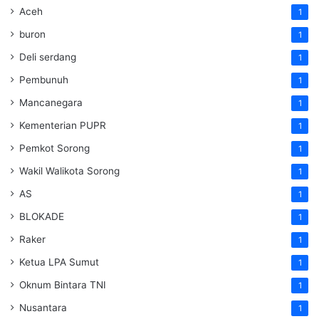
Aceh
1
buron
1
Deli serdang
1
Pembunuh
1
Mancanegara
1
Kementerian PUPR
1
Pemkot Sorong
1
Wakil Walikota Sorong
1
AS
1
BLOKADE
1
Raker
1
Ketua LPA Sumut
1
Oknum Bintara TNI
1
Nusantara
1