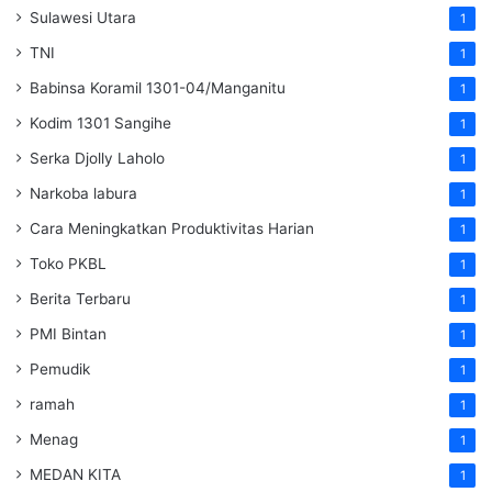
Sulawesi Utara
1
TNI
1
Babinsa Koramil 1301-04/Manganitu
1
Kodim 1301 Sangihe
1
Serka Djolly Laholo
1
Narkoba labura
1
Cara Meningkatkan Produktivitas Harian
1
Toko PKBL
1
Berita Terbaru
1
PMI Bintan
1
Pemudik
1
ramah
1
Menag
1
MEDAN KITA
1