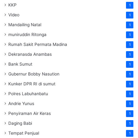
KKP
1
Video
1
Mandailing Natal
1
muniruddin Ritonga
1
Rumah Sakit Permata Madina
1
Dekranasda Anambas
1
Bank Sumut
1
Gubernur Bobby Nasution
1
Kunker DPR RI di sumut
1
Polres Labuhanbatu
1
Andrie Yunus
1
Penyiraman Air Keras
1
Daging Babi
1
Tempat Penjual
1