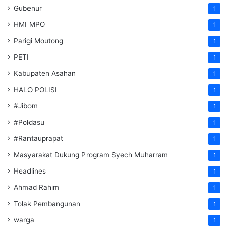
Gubenur
1
HMI MPO
1
Parigi Moutong
1
PETI
1
Kabupaten Asahan
1
HALO POLISI
1
#Jibom
1
#Poldasu
1
#Rantauprapat
1
Masyarakat Dukung Program Syech Muharram
1
Headlines
1
Ahmad Rahim
1
Tolak Pembangunan
1
warga
1