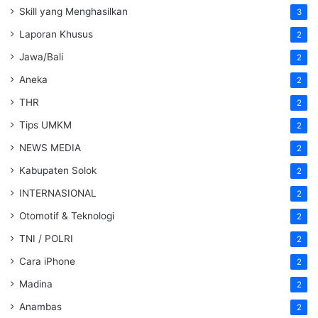
Skill yang Menghasilkan
3
Laporan Khusus
2
Jawa/Bali
2
Aneka
2
THR
2
Tips UMKM
2
NEWS MEDIA
2
Kabupaten Solok
2
INTERNASIONAL
2
Otomotif & Teknologi
2
TNI / POLRI
2
Cara iPhone
2
Madina
2
Anambas
2