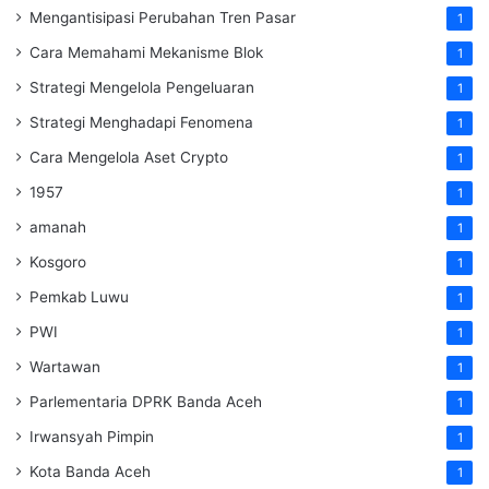
Mengantisipasi Perubahan Tren Pasar
1
Cara Memahami Mekanisme Blok
1
Strategi Mengelola Pengeluaran
1
Strategi Menghadapi Fenomena
1
Cara Mengelola Aset Crypto
1
1957
1
amanah
1
Kosgoro
1
Pemkab Luwu
1
PWI
1
Wartawan
1
Parlementaria DPRK Banda Aceh
1
Irwansyah Pimpin
1
Kota Banda Aceh
1