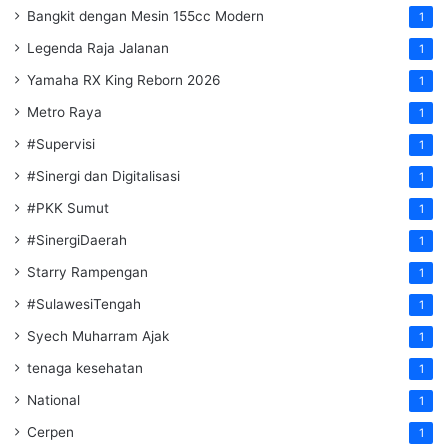
Bangkit dengan Mesin 155cc Modern
1
Legenda Raja Jalanan
1
Yamaha RX King Reborn 2026
1
Metro Raya
1
#Supervisi
1
#Sinergi dan Digitalisasi
1
#PKK Sumut
1
#SinergiDaerah
1
Starry Rampengan
1
#SulawesiTengah
1
Syech Muharram Ajak
1
tenaga kesehatan
1
National
1
Cerpen
1