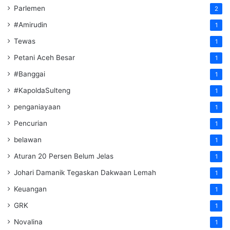
Parlemen
2
#Amirudin
1
Tewas
1
Petani Aceh Besar
1
#Banggai
1
#KapoldaSulteng
1
penganiayaan
1
Pencurian
1
belawan
1
Aturan 20 Persen Belum Jelas
1
Johari Damanik Tegaskan Dakwaan Lemah
1
Keuangan
1
GRK
1
Novalina
1