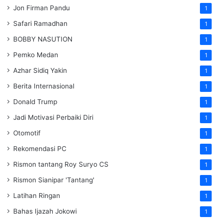
Jon Firman Pandu
1
Safari Ramadhan
1
BOBBY NASUTION
1
Pemko Medan
1
Azhar Sidiq Yakin
1
Berita Internasional
1
Donald Trump
1
Jadi Motivasi Perbaiki Diri
1
Otomotif
1
Rekomendasi PC
1
Rismon tantang Roy Suryo CS
1
Rismon Sianipar 'Tantang'
1
Latihan Ringan
1
Bahas Ijazah Jokowi
1