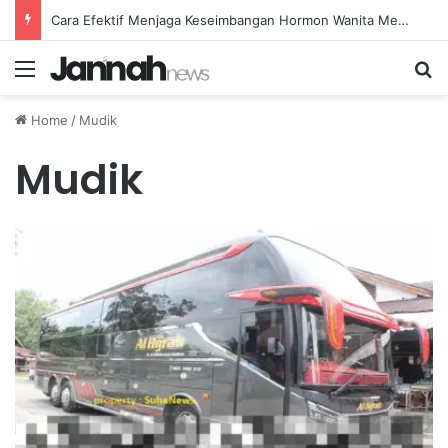
Cara Efektif Menjaga Keseimbangan Hormon Wanita Menjelang Menopause
Menu
Se
Home
/
Mudik
Mudik