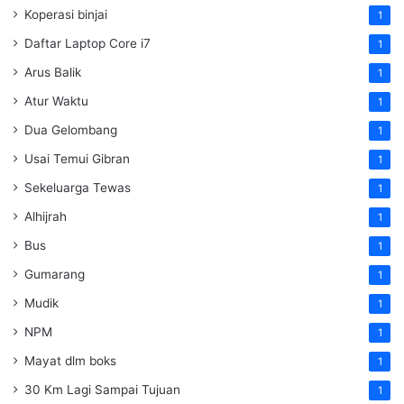
Koperasi binjai
1
Daftar Laptop Core i7
1
Arus Balik
1
Atur Waktu
1
Dua Gelombang
1
Usai Temui Gibran
1
Sekeluarga Tewas
1
Alhijrah
1
Bus
1
Gumarang
1
Mudik
1
NPM
1
Mayat dlm boks
1
30 Km Lagi Sampai Tujuan
1