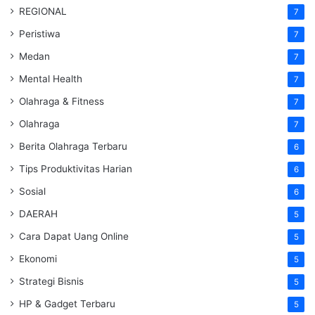
REGIONAL
7
Peristiwa
7
Medan
7
Mental Health
7
Olahraga & Fitness
7
Olahraga
7
Berita Olahraga Terbaru
6
Tips Produktivitas Harian
6
Sosial
6
DAERAH
5
Cara Dapat Uang Online
5
Ekonomi
5
Strategi Bisnis
5
HP & Gadget Terbaru
5