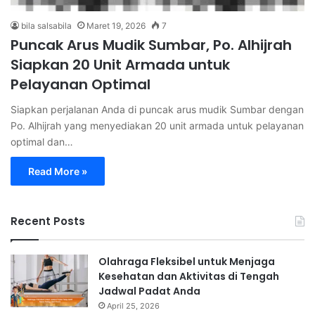
bila salsabila
Maret 19, 2026
7
Puncak Arus Mudik Sumbar, Po. Alhijrah
Siapkan 20 Unit Armada untuk
Pelayanan Optimal
Siapkan perjalanan Anda di puncak arus mudik Sumbar dengan
Po. Alhijrah yang menyediakan 20 unit armada untuk pelayanan
optimal dan…
Read More »
Recent Posts
Olahraga Fleksibel untuk Menjaga
Kesehatan dan Aktivitas di Tengah
Jadwal Padat Anda
April 25, 2026