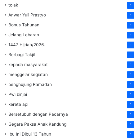
tolak
1
Anwar Yuli Prastyo
1
Bonus Tahunan
1
Jelang Lebaran
1
1447 Hijriah/2026.
1
Berbagi Takjil
1
kepada masyarakat
1
menggelar kegiatan
1
penghujung Ramadan
1
Pwi binjai
1
kereta api
1
Bersetubuh dengan Pacarnya
1
Gegara Paksa Anak Kandung
1
Ibu Ini Dibui 13 Tahun
1