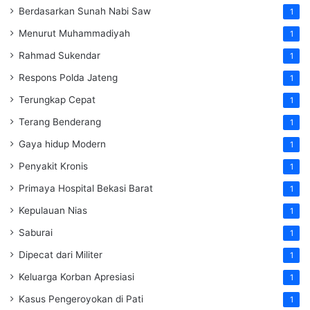
Berdasarkan Sunah Nabi Saw
1
Menurut Muhammadiyah
1
Rahmad Sukendar
1
Respons Polda Jateng
1
Terungkap Cepat
1
Terang Benderang
1
Gaya hidup Modern
1
Penyakit Kronis
1
Primaya Hospital Bekasi Barat
1
Kepulauan Nias
1
Saburai
1
Dipecat dari Militer
1
Keluarga Korban Apresiasi
1
Kasus Pengeroyokan di Pati
1