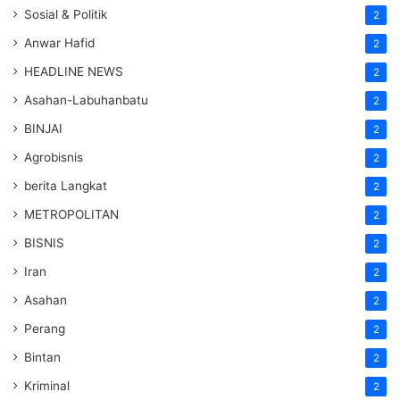
Sosial & Politik
2
Anwar Hafid
2
HEADLINE NEWS
2
Asahan-Labuhanbatu
2
BINJAI
2
Agrobisnis
2
berita Langkat
2
METROPOLITAN
2
BISNIS
2
Iran
2
Asahan
2
Perang
2
Bintan
2
Kriminal
2