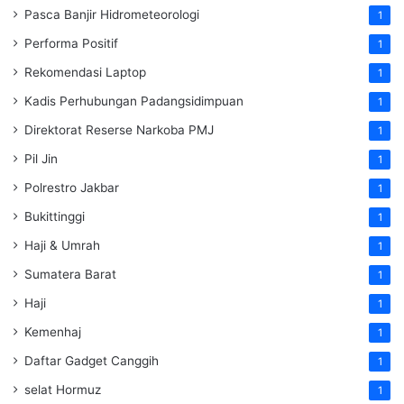
Pasca Banjir Hidrometeorologi
1
Performa Positif
1
Rekomendasi Laptop
1
Kadis Perhubungan Padangsidimpuan
1
Direktorat Reserse Narkoba PMJ
1
Pil Jin
1
Polrestro Jakbar
1
Bukittinggi
1
Haji & Umrah
1
Sumatera Barat
1
Haji
1
Kemenhaj
1
Daftar Gadget Canggih
1
selat Hormuz
1