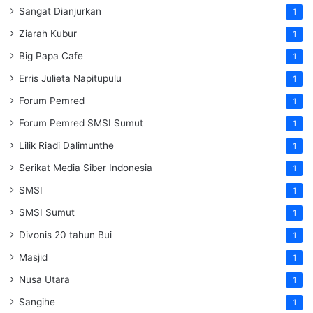
Sangat Dianjurkan
1
Ziarah Kubur
1
Big Papa Cafe
1
Erris Julieta Napitupulu
1
Forum Pemred
1
Forum Pemred SMSI Sumut
1
Lilik Riadi Dalimunthe
1
Serikat Media Siber Indonesia
1
SMSI
1
SMSI Sumut
1
Divonis 20 tahun Bui
1
Masjid
1
Nusa Utara
1
Sangihe
1