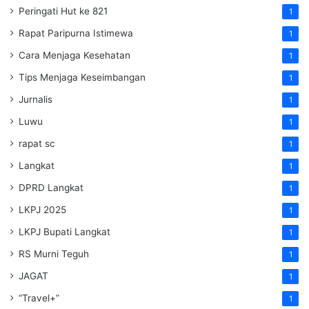
Peringati Hut ke 821
1
Rapat Paripurna Istimewa
1
Cara Menjaga Kesehatan
1
Tips Menjaga Keseimbangan
1
Jurnalis
1
Luwu
1
rapat sc
1
Langkat
1
DPRD Langkat
1
LKPJ 2025
1
LKPJ Bupati Langkat
1
RS Murni Teguh
1
JAGAT
1
“Travel+”
1