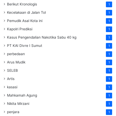
Berikut Kronologis
1
Kecelakaan di Jalan Tol
1
Pemudik Asal Kota ini
1
Kapolri Prediksi
1
Kasus Pengendalian Nakotika Sabu 40 kg
1
PT KAI Divre I Sumut
1
perbedaan
1
Arus Mudik
1
SELEB
1
Artis
1
kasasi
1
Mahkamah Agung
1
Nikita Mirzani
1
penjara
1