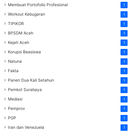
Membuat Portofolio Profesional
1
Workout Kebugaran
1
TIPIKOR
1
BPSDM Aceh
1
Kejati Aceh
1
Korupsi Beasiswa
1
Natuna
1
Fakta
1
Panen Dua Kali Setahun
1
Pemkot Surabaya
1
Mediasi
1
Pemprov
1
PGP
1
Iran dan Venezuela
1