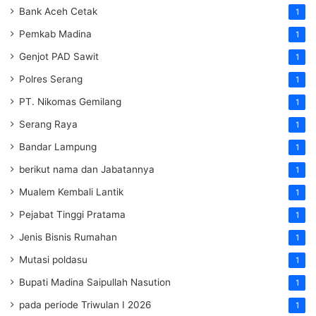
Bank Aceh Cetak
1
Pemkab Madina
1
Genjot PAD Sawit
1
Polres Serang
1
PT. Nikomas Gemilang
1
Serang Raya
1
Bandar Lampung
1
berikut nama dan Jabatannya
1
Mualem Kembali Lantik
1
Pejabat Tinggi Pratama
1
Jenis Bisnis Rumahan
1
Mutasi poldasu
1
Bupati Madina Saipullah Nasution
1
pada periode Triwulan I 2026
1