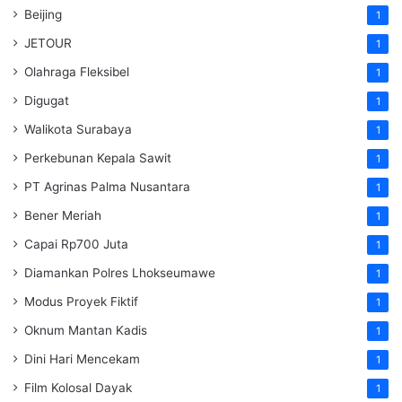
Beijing
1
JETOUR
1
Olahraga Fleksibel
1
Digugat
1
Walikota Surabaya
1
Perkebunan Kepala Sawit
1
PT Agrinas Palma Nusantara
1
Bener Meriah
1
Capai Rp700 Juta
1
Diamankan Polres Lhokseumawe
1
Modus Proyek Fiktif
1
Oknum Mantan Kadis
1
Dini Hari Mencekam
1
Film Kolosal Dayak
1