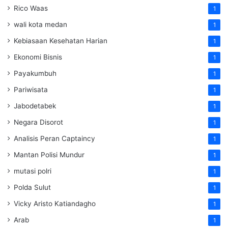
Rico Waas
1
wali kota medan
1
Kebiasaan Kesehatan Harian
1
Ekonomi Bisnis
1
Payakumbuh
1
Pariwisata
1
Jabodetabek
1
Negara Disorot
1
Analisis Peran Captaincy
1
Mantan Polisi Mundur
1
mutasi polri
1
Polda Sulut
1
Vicky Aristo Katiandagho
1
Arab
1