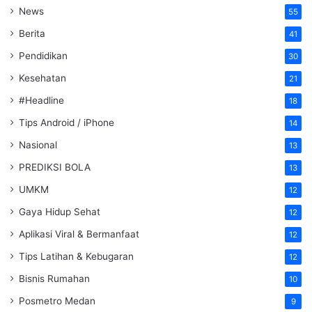
News
55
Berita
41
Pendidikan
30
Kesehatan
21
#Headline
18
Tips Android / iPhone
14
Nasional
13
PREDIKSI BOLA
13
UMKM
12
Gaya Hidup Sehat
12
Aplikasi Viral & Bermanfaat
12
Tips Latihan & Kebugaran
12
Bisnis Rumahan
10
Posmetro Medan
9