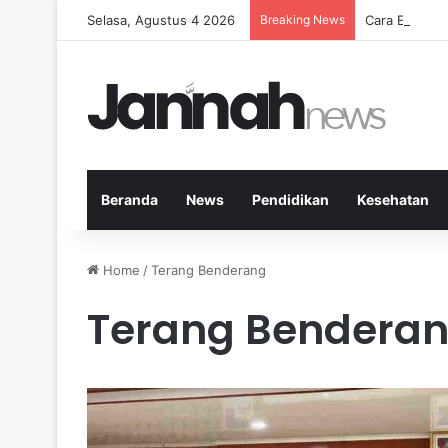
Selasa, Agustus 4 2026
Breaking News
Cara Efekti
Beranda
News
Pendidikan
Kesehatan
Home
/
Terang Benderang
Terang Bendera