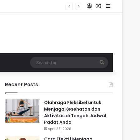
Log In
Random Article
Sidebar
Search
for
Recent Posts
Olahraga Fleksibel untuk
Menjaga Kesehatan dan
Aktivitas di Tengah Jadwal
Padat Anda
April 25, 2026
Cara Efektif Menjaga