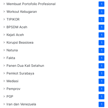
Membuat Portofolio Profesional
1
Workout Kebugaran
1
TIPIKOR
1
BPSDM Aceh
1
Kejati Aceh
1
Korupsi Beasiswa
1
Natuna
1
Fakta
1
Panen Dua Kali Setahun
1
Pemkot Surabaya
1
Mediasi
1
Pemprov
1
PGP
1
Iran dan Venezuela
1