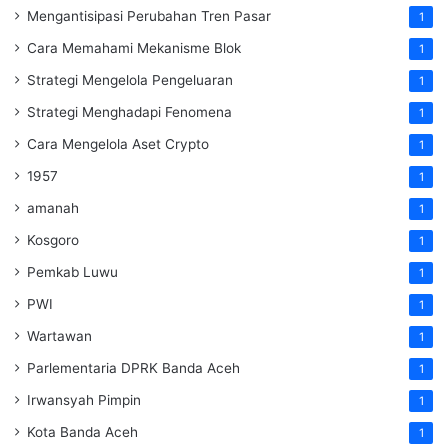
Mengantisipasi Perubahan Tren Pasar
1
Cara Memahami Mekanisme Blok
1
Strategi Mengelola Pengeluaran
1
Strategi Menghadapi Fenomena
1
Cara Mengelola Aset Crypto
1
1957
1
amanah
1
Kosgoro
1
Pemkab Luwu
1
PWI
1
Wartawan
1
Parlementaria DPRK Banda Aceh
1
Irwansyah Pimpin
1
Kota Banda Aceh
1