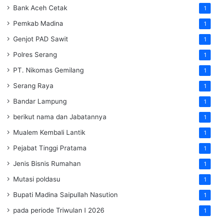
Bank Aceh Cetak
1
Pemkab Madina
1
Genjot PAD Sawit
1
Polres Serang
1
PT. Nikomas Gemilang
1
Serang Raya
1
Bandar Lampung
1
berikut nama dan Jabatannya
1
Mualem Kembali Lantik
1
Pejabat Tinggi Pratama
1
Jenis Bisnis Rumahan
1
Mutasi poldasu
1
Bupati Madina Saipullah Nasution
1
pada periode Triwulan I 2026
1