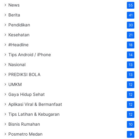
News
55
Berita
41
Pendidikan
30
Kesehatan
21
#Headline
18
Tips Android / iPhone
14
Nasional
13
PREDIKSI BOLA
13
UMKM
12
Gaya Hidup Sehat
12
Aplikasi Viral & Bermanfaat
12
Tips Latihan & Kebugaran
12
Bisnis Rumahan
10
Posmetro Medan
9