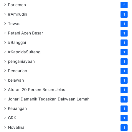
Parlemen
2
#Amirudin
1
Tewas
1
Petani Aceh Besar
1
#Banggai
1
#KapoldaSulteng
1
penganiayaan
1
Pencurian
1
belawan
1
Aturan 20 Persen Belum Jelas
1
Johari Damanik Tegaskan Dakwaan Lemah
1
Keuangan
1
GRK
1
Novalina
1