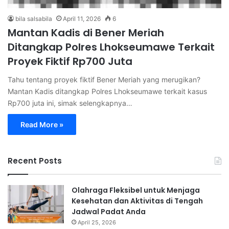
bila salsabila
April 11, 2026
6
Mantan Kadis di Bener Meriah
Ditangkap Polres Lhokseumawe Terkait
Proyek Fiktif Rp700 Juta
Tahu tentang proyek fiktif Bener Meriah yang merugikan?
Mantan Kadis ditangkap Polres Lhokseumawe terkait kasus
Rp700 juta ini, simak selengkapnya…
Read More »
Recent Posts
Olahraga Fleksibel untuk Menjaga
Kesehatan dan Aktivitas di Tengah
Jadwal Padat Anda
April 25, 2026