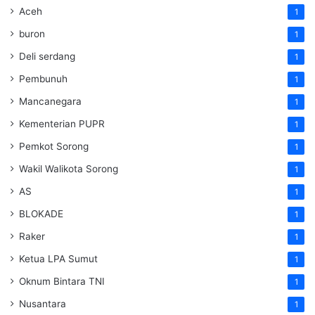
Aceh
1
buron
1
Deli serdang
1
Pembunuh
1
Mancanegara
1
Kementerian PUPR
1
Pemkot Sorong
1
Wakil Walikota Sorong
1
AS
1
BLOKADE
1
Raker
1
Ketua LPA Sumut
1
Oknum Bintara TNI
1
Nusantara
1