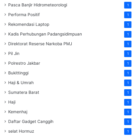
Pasca Banjir Hidrometeorologi
1
Performa Positif
1
Rekomendasi Laptop
1
Kadis Perhubungan Padangsidimpuan
1
Direktorat Reserse Narkoba PMJ
1
Pil Jin
1
Polrestro Jakbar
1
Bukittinggi
1
Haji & Umrah
1
Sumatera Barat
1
Haji
1
Kemenhaj
1
Daftar Gadget Canggih
1
selat Hormuz
1