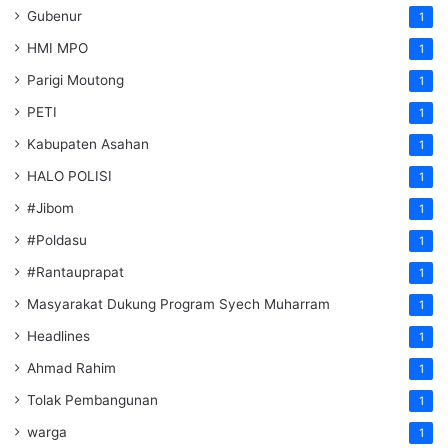
Gubenur
1
HMI MPO
1
Parigi Moutong
1
PETI
1
Kabupaten Asahan
1
HALO POLISI
1
#Jibom
1
#Poldasu
1
#Rantauprapat
1
Masyarakat Dukung Program Syech Muharram
1
Headlines
1
Ahmad Rahim
1
Tolak Pembangunan
1
warga
1