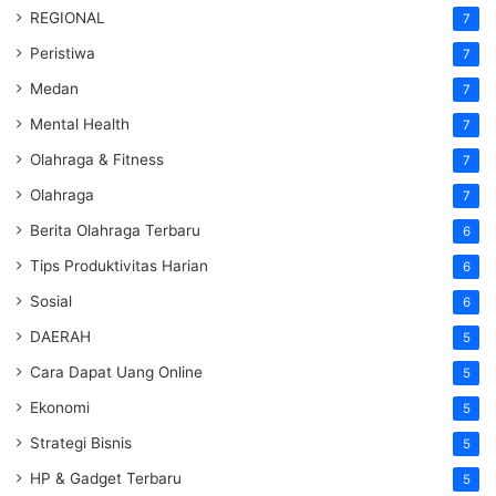
REGIONAL
7
Peristiwa
7
Medan
7
Mental Health
7
Olahraga & Fitness
7
Olahraga
7
Berita Olahraga Terbaru
6
Tips Produktivitas Harian
6
Sosial
6
DAERAH
5
Cara Dapat Uang Online
5
Ekonomi
5
Strategi Bisnis
5
HP & Gadget Terbaru
5