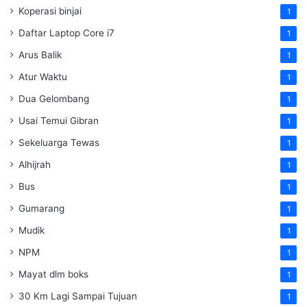
Koperasi binjai
1
Daftar Laptop Core i7
1
Arus Balik
1
Atur Waktu
1
Dua Gelombang
1
Usai Temui Gibran
1
Sekeluarga Tewas
1
Alhijrah
1
Bus
1
Gumarang
1
Mudik
1
NPM
1
Mayat dlm boks
1
30 Km Lagi Sampai Tujuan
1