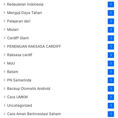
Kedaulatan Indonesia
1
Menguji Daya Tahan
1
Pelajaran dari
1
Misteri
1
Cardiff Giant
1
PENEMUAN RAKSASA CARDIFF
1
Raksasa cardif
1
MoU
1
Batam
1
PN Samarinda
1
Backup Otomatis Android
1
Cara UMKM
1
Uncategorized
1
Cara Aman Berinvestasi Saham
1