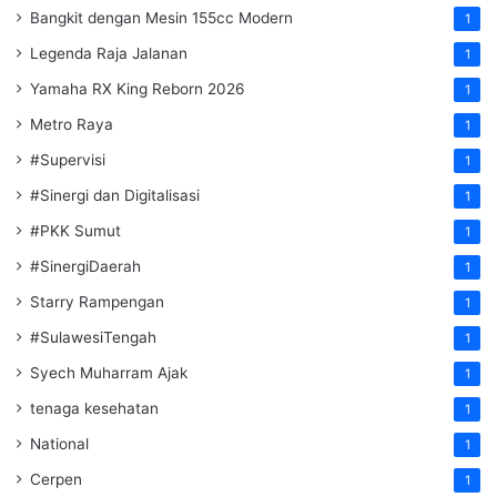
Bangkit dengan Mesin 155cc Modern
1
Legenda Raja Jalanan
1
Yamaha RX King Reborn 2026
1
Metro Raya
1
#Supervisi
1
#Sinergi dan Digitalisasi
1
#PKK Sumut
1
#SinergiDaerah
1
Starry Rampengan
1
#SulawesiTengah
1
Syech Muharram Ajak
1
tenaga kesehatan
1
National
1
Cerpen
1