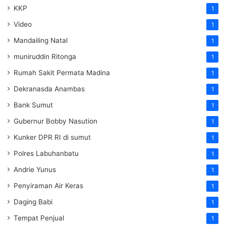
KKP
1
Video
1
Mandailing Natal
1
muniruddin Ritonga
1
Rumah Sakit Permata Madina
1
Dekranasda Anambas
1
Bank Sumut
1
Gubernur Bobby Nasution
1
Kunker DPR RI di sumut
1
Polres Labuhanbatu
1
Andrie Yunus
1
Penyiraman Air Keras
1
Daging Babi
1
Tempat Penjual
1