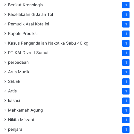
Berikut Kronologis
1
Kecelakaan di Jalan Tol
1
Pemudik Asal Kota ini
1
Kapolri Prediksi
1
Kasus Pengendalian Nakotika Sabu 40 kg
1
PT KAI Divre I Sumut
1
perbedaan
1
Arus Mudik
1
SELEB
1
Artis
1
kasasi
1
Mahkamah Agung
1
Nikita Mirzani
1
penjara
1