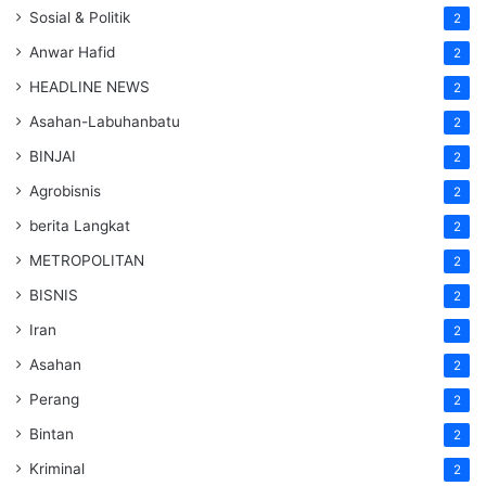
Sosial & Politik
2
Anwar Hafid
2
HEADLINE NEWS
2
Asahan-Labuhanbatu
2
BINJAI
2
Agrobisnis
2
berita Langkat
2
METROPOLITAN
2
BISNIS
2
Iran
2
Asahan
2
Perang
2
Bintan
2
Kriminal
2