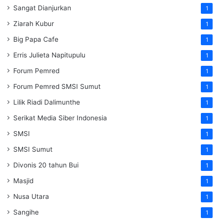
Sangat Dianjurkan
1
Ziarah Kubur
1
Big Papa Cafe
1
Erris Julieta Napitupulu
1
Forum Pemred
1
Forum Pemred SMSI Sumut
1
Lilik Riadi Dalimunthe
1
Serikat Media Siber Indonesia
1
SMSI
1
SMSI Sumut
1
Divonis 20 tahun Bui
1
Masjid
1
Nusa Utara
1
Sangihe
1