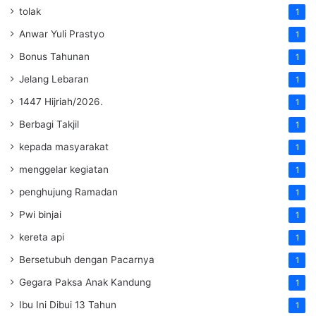
tolak
1
Anwar Yuli Prastyo
1
Bonus Tahunan
1
Jelang Lebaran
1
1447 Hijriah/2026.
1
Berbagi Takjil
1
kepada masyarakat
1
menggelar kegiatan
1
penghujung Ramadan
1
Pwi binjai
1
kereta api
1
Bersetubuh dengan Pacarnya
1
Gegara Paksa Anak Kandung
1
Ibu Ini Dibui 13 Tahun
1