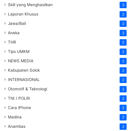
Skill yang Menghasilkan
3
Laporan Khusus
2
Jawa/Bali
2
Aneka
2
THR
2
Tips UMKM
2
NEWS MEDIA
2
Kabupaten Solok
2
INTERNASIONAL
2
Otomotif & Teknologi
2
TNI / POLRI
2
Cara iPhone
2
Madina
2
Anambas
2