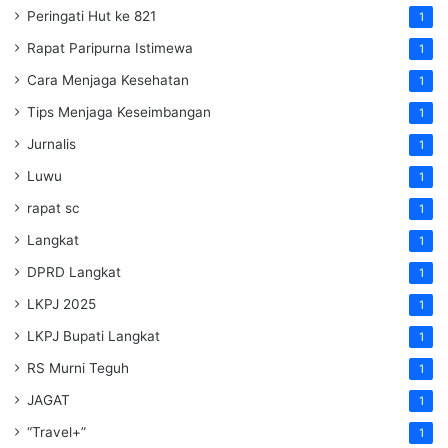
Peringati Hut ke 821
1
Rapat Paripurna Istimewa
1
Cara Menjaga Kesehatan
1
Tips Menjaga Keseimbangan
1
Jurnalis
1
Luwu
1
rapat sc
1
Langkat
1
DPRD Langkat
1
LKPJ 2025
1
LKPJ Bupati Langkat
1
RS Murni Teguh
1
JAGAT
1
“Travel+”
1