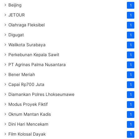
Beijing
1
JETOUR
1
Olahraga Fleksibel
1
Digugat
1
Walikota Surabaya
1
Perkebunan Kepala Sawit
1
PT Agrinas Palma Nusantara
1
Bener Meriah
1
Capai Rp700 Juta
1
Diamankan Polres Lhokseumawe
1
Modus Proyek Fiktif
1
Oknum Mantan Kadis
1
Dini Hari Mencekam
1
Film Kolosal Dayak
1