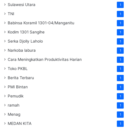
Sulawesi Utara
1
TNI
1
Babinsa Koramil 1301-04/Manganitu
1
Kodim 1301 Sangihe
1
Serka Djolly Laholo
1
Narkoba labura
1
Cara Meningkatkan Produktivitas Harian
1
Toko PKBL
1
Berita Terbaru
1
PMI Bintan
1
Pemudik
1
ramah
1
Menag
1
MEDAN KITA
1