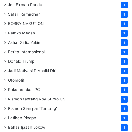
Jon Firman Pandu
1
Safari Ramadhan
1
BOBBY NASUTION
1
Pemko Medan
1
Azhar Sidiq Yakin
1
Berita Internasional
1
Donald Trump
1
Jadi Motivasi Perbaiki Diri
1
Otomotif
1
Rekomendasi PC
1
Rismon tantang Roy Suryo CS
1
Rismon Sianipar 'Tantang'
1
Latihan Ringan
1
Bahas Ijazah Jokowi
1