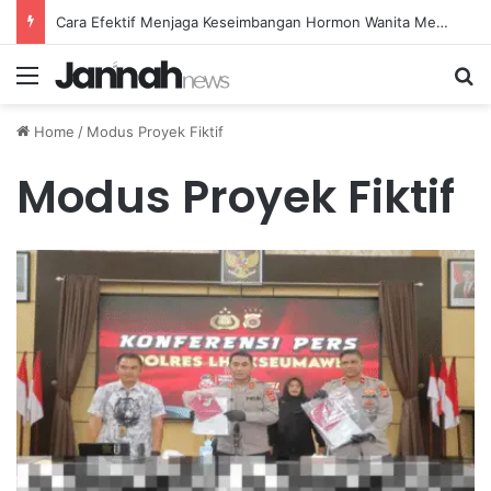
Cara Efektif Menjaga Keseimbangan Hormon Wanita Menjelang Menopause
Menu
Se
Home
/
Modus Proyek Fiktif
Modus Proyek Fiktif