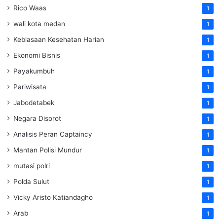
Rico Waas
1
wali kota medan
1
Kebiasaan Kesehatan Harian
1
Ekonomi Bisnis
1
Payakumbuh
1
Pariwisata
1
Jabodetabek
1
Negara Disorot
1
Analisis Peran Captaincy
1
Mantan Polisi Mundur
1
mutasi polri
1
Polda Sulut
1
Vicky Aristo Katiandagho
1
Arab
1