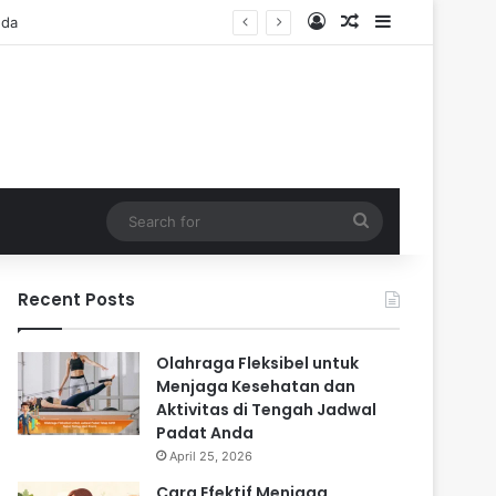
Log In
Random Article
Sidebar
Search
for
Recent Posts
Olahraga Fleksibel untuk
Menjaga Kesehatan dan
Aktivitas di Tengah Jadwal
Padat Anda
April 25, 2026
Cara Efektif Menjaga