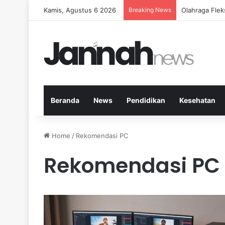
Kamis, Agustus 6 2026
Breaking News
Cara Efektif
Beranda
News
Pendidikan
Kesehatan
Home
/
Rekomendasi PC
Rekomendasi PC