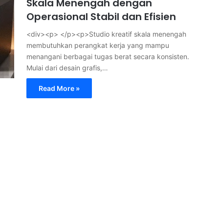
Skala Menengah dengan
Operasional Stabil dan Efisien
<div><p> </p><p>Studio kreatif skala menengah
membutuhkan perangkat kerja yang mampu
menangani berbagai tugas berat secara konsisten.
Mulai dari desain grafis,…
Read More »