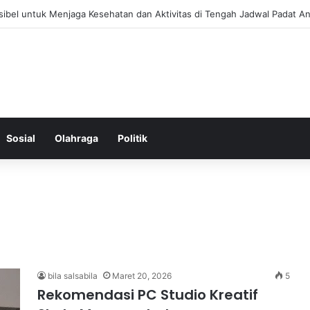
 Menjaga Keseimbangan Hormon Wanita Menjelang Menopause
Sosial
Olahraga
Politik
bila salsabila
Maret 20, 2026
5
Rekomendasi PC Studio Kreatif