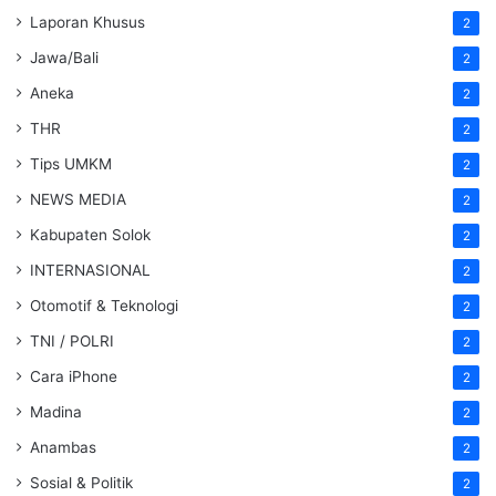
Laporan Khusus
2
Jawa/Bali
2
Aneka
2
THR
2
Tips UMKM
2
NEWS MEDIA
2
Kabupaten Solok
2
INTERNASIONAL
2
Otomotif & Teknologi
2
TNI / POLRI
2
Cara iPhone
2
Madina
2
Anambas
2
Sosial & Politik
2