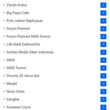
Ziarah Kubur
1
Big Papa Cafe
1
Erris Julieta Napitupulu
1
Forum Pemred
1
Forum Pemred SMSI Sumut
1
Lilik Riadi Dalimunthe
1
Serikat Media Siber Indonesia
1
SMSI
1
SMSI Sumut
1
Divonis 20 tahun Bui
1
Masjid
1
Nusa Utara
1
Sangihe
1
Sulawesi Utara
1