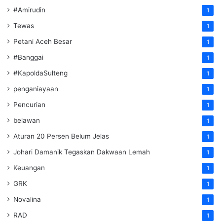
#Amirudin
1
Tewas
1
Petani Aceh Besar
1
#Banggai
1
#KapoldaSulteng
1
penganiayaan
1
Pencurian
1
belawan
1
Aturan 20 Persen Belum Jelas
1
Johari Damanik Tegaskan Dakwaan Lemah
1
Keuangan
1
GRK
1
Novalina
1
RAD
1