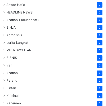
Anwar Hafid
2
HEADLINE NEWS
2
Asahan-Labuhanbatu
2
BINJAI
2
Agrobisnis
2
berita Langkat
2
METROPOLITAN
2
BISNIS
2
Iran
2
Asahan
2
Perang
2
Bintan
2
Kriminal
2
Parlemen
2