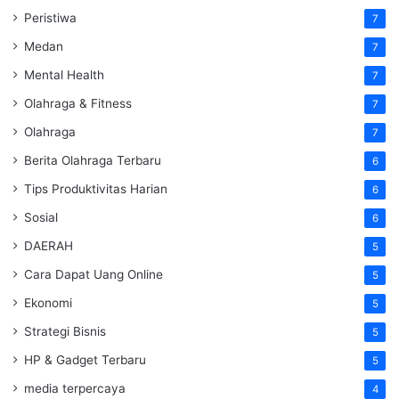
Peristiwa
7
Medan
7
Mental Health
7
Olahraga & Fitness
7
Olahraga
7
Berita Olahraga Terbaru
6
Tips Produktivitas Harian
6
Sosial
6
DAERAH
5
Cara Dapat Uang Online
5
Ekonomi
5
Strategi Bisnis
5
HP & Gadget Terbaru
5
media terpercaya
4