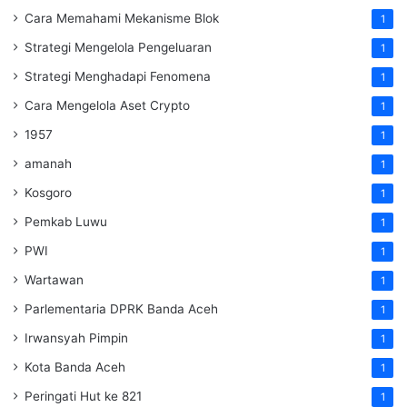
Cara Memahami Mekanisme Blok
1
Strategi Mengelola Pengeluaran
1
Strategi Menghadapi Fenomena
1
Cara Mengelola Aset Crypto
1
1957
1
amanah
1
Kosgoro
1
Pemkab Luwu
1
PWI
1
Wartawan
1
Parlementaria DPRK Banda Aceh
1
Irwansyah Pimpin
1
Kota Banda Aceh
1
Peringati Hut ke 821
1