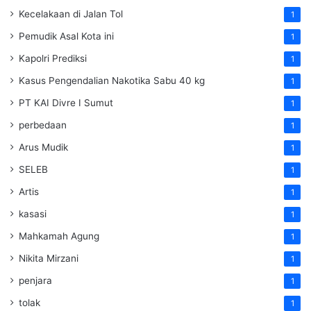
Kecelakaan di Jalan Tol
1
Pemudik Asal Kota ini
1
Kapolri Prediksi
1
Kasus Pengendalian Nakotika Sabu 40 kg
1
PT KAI Divre I Sumut
1
perbedaan
1
Arus Mudik
1
SELEB
1
Artis
1
kasasi
1
Mahkamah Agung
1
Nikita Mirzani
1
penjara
1
tolak
1