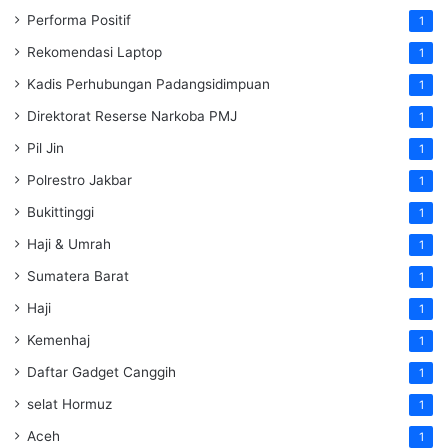
Performa Positif
1
Rekomendasi Laptop
1
Kadis Perhubungan Padangsidimpuan
1
Direktorat Reserse Narkoba PMJ
1
Pil Jin
1
Polrestro Jakbar
1
Bukittinggi
1
Haji & Umrah
1
Sumatera Barat
1
Haji
1
Kemenhaj
1
Daftar Gadget Canggih
1
selat Hormuz
1
Aceh
1