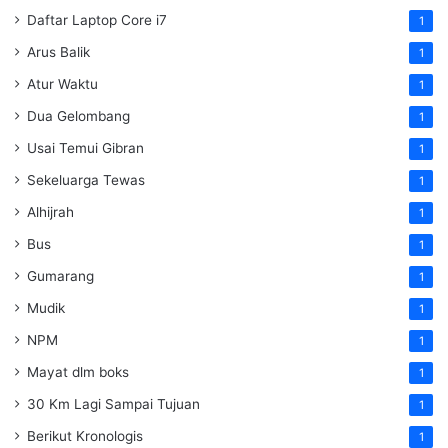
Daftar Laptop Core i7
1
Arus Balik
1
Atur Waktu
1
Dua Gelombang
1
Usai Temui Gibran
1
Sekeluarga Tewas
1
Alhijrah
1
Bus
1
Gumarang
1
Mudik
1
NPM
1
Mayat dlm boks
1
30 Km Lagi Sampai Tujuan
1
Berikut Kronologis
1