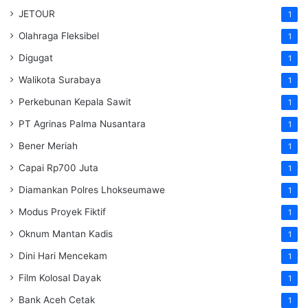
JETOUR
1
Olahraga Fleksibel
1
Digugat
1
Walikota Surabaya
1
Perkebunan Kepala Sawit
1
PT Agrinas Palma Nusantara
1
Bener Meriah
1
Capai Rp700 Juta
1
Diamankan Polres Lhokseumawe
1
Modus Proyek Fiktif
1
Oknum Mantan Kadis
1
Dini Hari Mencekam
1
Film Kolosal Dayak
1
Bank Aceh Cetak
1