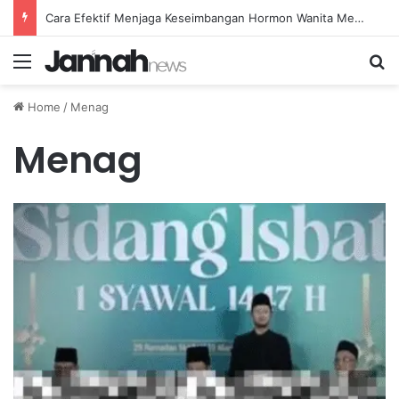
Cara Efektif Menjaga Keseimbangan Hormon Wanita Menjelang Menopause
Menu
Se
Home
/
Menag
Menag