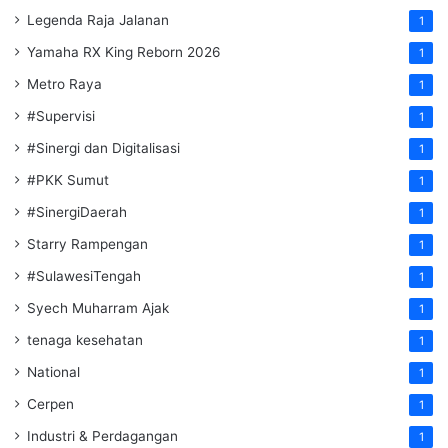
Legenda Raja Jalanan
1
Yamaha RX King Reborn 2026
1
Metro Raya
1
#Supervisi
1
#Sinergi dan Digitalisasi
1
#PKK Sumut
1
#SinergiDaerah
1
Starry Rampengan
1
#SulawesiTengah
1
Syech Muharram Ajak
1
tenaga kesehatan
1
National
1
Cerpen
1
Industri & Perdagangan
1