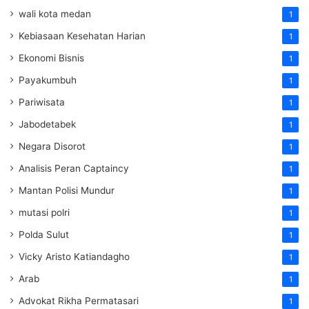
wali kota medan
1
Kebiasaan Kesehatan Harian
1
Ekonomi Bisnis
1
Payakumbuh
1
Pariwisata
1
Jabodetabek
1
Negara Disorot
1
Analisis Peran Captaincy
1
Mantan Polisi Mundur
1
mutasi polri
1
Polda Sulut
1
Vicky Aristo Katiandagho
1
Arab
1
Advokat Rikha Permatasari
1