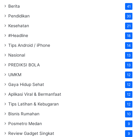
Berita
41
Pendidikan
30
Kesehatan
21
#Headline
18
Tips Android / iPhone
14
Nasional
13
PREDIKSI BOLA
13
UMKM
12
Gaya Hidup Sehat
12
Aplikasi Viral & Bermanfaat
12
Tips Latihan & Kebugaran
12
Bisnis Rumahan
10
Posmetro Medan
9
Review Gadget Singkat
9