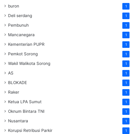
buron
1
Deli serdang
1
Pembunuh
1
Mancanegara
1
Kementerian PUPR
1
Pemkot Sorong
1
Wakil Walikota Sorong
1
AS
1
BLOKADE
1
Raker
1
Ketua LPA Sumut
1
Oknum Bintara TNI
1
Nusantara
1
Korupsi Retribusi Parkir
1