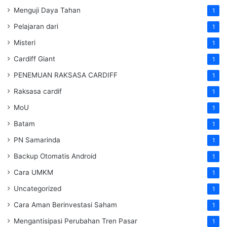
Menguji Daya Tahan
1
Pelajaran dari
1
Misteri
1
Cardiff Giant
1
PENEMUAN RAKSASA CARDIFF
1
Raksasa cardif
1
MoU
1
Batam
1
PN Samarinda
1
Backup Otomatis Android
1
Cara UMKM
1
Uncategorized
1
Cara Aman Berinvestasi Saham
1
Mengantisipasi Perubahan Tren Pasar
1