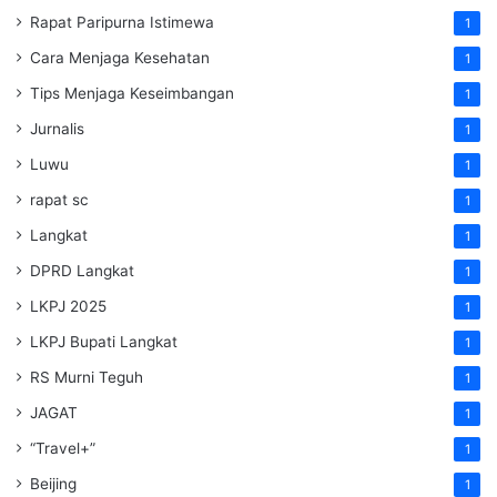
Rapat Paripurna Istimewa
1
Cara Menjaga Kesehatan
1
Tips Menjaga Keseimbangan
1
Jurnalis
1
Luwu
1
rapat sc
1
Langkat
1
DPRD Langkat
1
LKPJ 2025
1
LKPJ Bupati Langkat
1
RS Murni Teguh
1
JAGAT
1
“Travel+”
1
Beijing
1