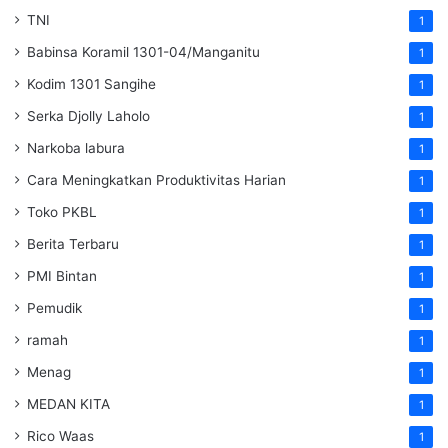
TNI
1
Babinsa Koramil 1301-04/Manganitu
1
Kodim 1301 Sangihe
1
Serka Djolly Laholo
1
Narkoba labura
1
Cara Meningkatkan Produktivitas Harian
1
Toko PKBL
1
Berita Terbaru
1
PMI Bintan
1
Pemudik
1
ramah
1
Menag
1
MEDAN KITA
1
Rico Waas
1