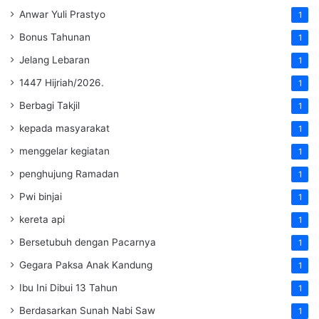
Anwar Yuli Prastyo
1
Bonus Tahunan
1
Jelang Lebaran
1
1447 Hijriah/2026.
1
Berbagi Takjil
1
kepada masyarakat
1
menggelar kegiatan
1
penghujung Ramadan
1
Pwi binjai
1
kereta api
1
Bersetubuh dengan Pacarnya
1
Gegara Paksa Anak Kandung
1
Ibu Ini Dibui 13 Tahun
1
Berdasarkan Sunah Nabi Saw
1