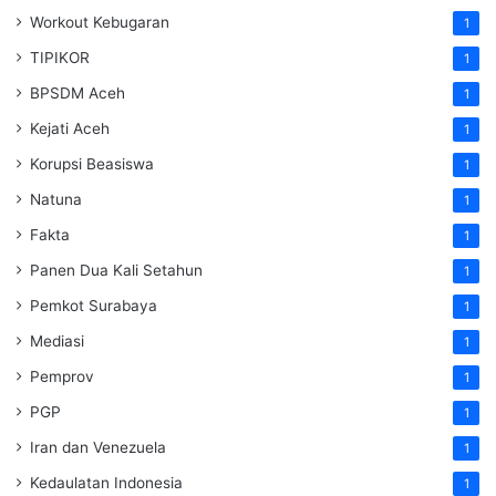
Workout Kebugaran
1
TIPIKOR
1
BPSDM Aceh
1
Kejati Aceh
1
Korupsi Beasiswa
1
Natuna
1
Fakta
1
Panen Dua Kali Setahun
1
Pemkot Surabaya
1
Mediasi
1
Pemprov
1
PGP
1
Iran dan Venezuela
1
Kedaulatan Indonesia
1