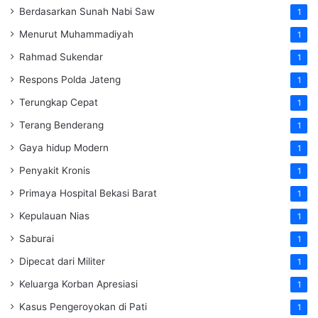
Berdasarkan Sunah Nabi Saw
1
Menurut Muhammadiyah
1
Rahmad Sukendar
1
Respons Polda Jateng
1
Terungkap Cepat
1
Terang Benderang
1
Gaya hidup Modern
1
Penyakit Kronis
1
Primaya Hospital Bekasi Barat
1
Kepulauan Nias
1
Saburai
1
Dipecat dari Militer
1
Keluarga Korban Apresiasi
1
Kasus Pengeroyokan di Pati
1