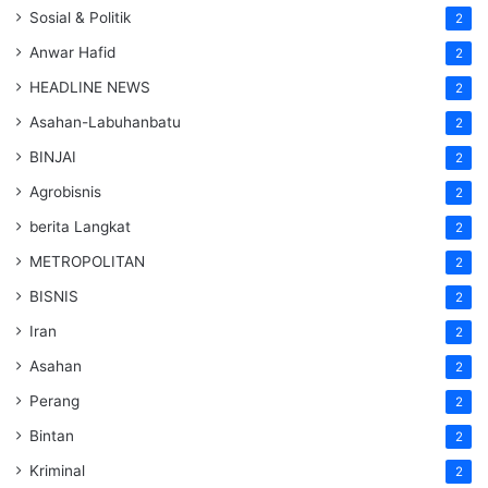
Sosial & Politik
2
Anwar Hafid
2
HEADLINE NEWS
2
Asahan-Labuhanbatu
2
BINJAI
2
Agrobisnis
2
berita Langkat
2
METROPOLITAN
2
BISNIS
2
Iran
2
Asahan
2
Perang
2
Bintan
2
Kriminal
2