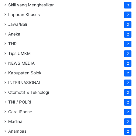
Skill yang Menghasilkan
3
Laporan Khusus
2
Jawa/Bali
2
Aneka
2
THR
2
Tips UMKM
2
NEWS MEDIA
2
Kabupaten Solok
2
INTERNASIONAL
2
Otomotif & Teknologi
2
TNI / POLRI
2
Cara iPhone
2
Madina
2
Anambas
2