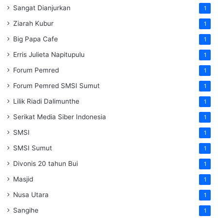
Sangat Dianjurkan
1
Ziarah Kubur
1
Big Papa Cafe
1
Erris Julieta Napitupulu
1
Forum Pemred
1
Forum Pemred SMSI Sumut
1
Lilik Riadi Dalimunthe
1
Serikat Media Siber Indonesia
1
SMSI
1
SMSI Sumut
1
Divonis 20 tahun Bui
1
Masjid
1
Nusa Utara
1
Sangihe
1