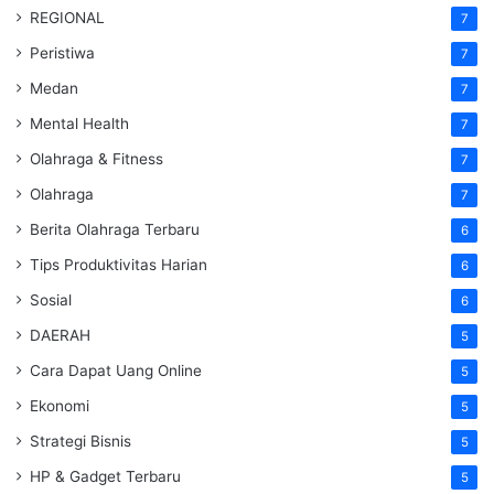
REGIONAL
7
Peristiwa
7
Medan
7
Mental Health
7
Olahraga & Fitness
7
Olahraga
7
Berita Olahraga Terbaru
6
Tips Produktivitas Harian
6
Sosial
6
DAERAH
5
Cara Dapat Uang Online
5
Ekonomi
5
Strategi Bisnis
5
HP & Gadget Terbaru
5