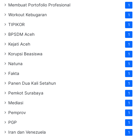
Membuat Portofolio Profesional
1
Workout Kebugaran
1
TIPIKOR
1
BPSDM Aceh
1
Kejati Aceh
1
Korupsi Beasiswa
1
Natuna
1
Fakta
1
Panen Dua Kali Setahun
1
Pemkot Surabaya
1
Mediasi
1
Pemprov
1
PGP
1
Iran dan Venezuela
1