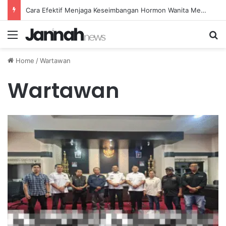
Cara Efektif Menjaga Keseimbangan Hormon Wanita Menjelang Menopause
Menu
Se
Home
/
Wartawan
Wartawan