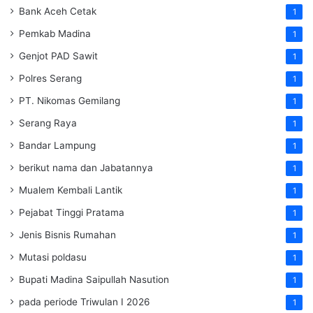
Bank Aceh Cetak
1
Pemkab Madina
1
Genjot PAD Sawit
1
Polres Serang
1
PT. Nikomas Gemilang
1
Serang Raya
1
Bandar Lampung
1
berikut nama dan Jabatannya
1
Mualem Kembali Lantik
1
Pejabat Tinggi Pratama
1
Jenis Bisnis Rumahan
1
Mutasi poldasu
1
Bupati Madina Saipullah Nasution
1
pada periode Triwulan I 2026
1