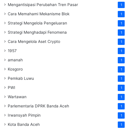
Mengantisipasi Perubahan Tren Pasar
1
Cara Memahami Mekanisme Blok
1
Strategi Mengelola Pengeluaran
1
Strategi Menghadapi Fenomena
1
Cara Mengelola Aset Crypto
1
1957
1
amanah
1
Kosgoro
1
Pemkab Luwu
1
PWI
1
Wartawan
1
Parlementaria DPRK Banda Aceh
1
Irwansyah Pimpin
1
Kota Banda Aceh
1