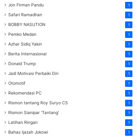
Jon Firman Pandu
1
Safari Ramadhan
1
BOBBY NASUTION
1
Pemko Medan
1
Azhar Sidiq Yakin
1
Berita Internasional
1
Donald Trump
1
Jadi Motivasi Perbaiki Diri
1
Otomotif
1
Rekomendasi PC
1
Rismon tantang Roy Suryo CS
1
Rismon Sianipar 'Tantang'
1
Latihan Ringan
1
Bahas Ijazah Jokowi
1