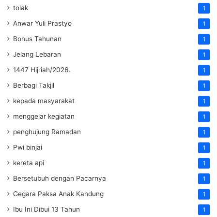
tolak
1
Anwar Yuli Prastyo
1
Bonus Tahunan
1
Jelang Lebaran
1
1447 Hijriah/2026.
1
Berbagi Takjil
1
kepada masyarakat
1
menggelar kegiatan
1
penghujung Ramadan
1
Pwi binjai
1
kereta api
1
Bersetubuh dengan Pacarnya
1
Gegara Paksa Anak Kandung
1
Ibu Ini Dibui 13 Tahun
1