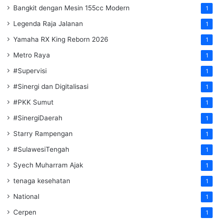
Bangkit dengan Mesin 155cc Modern
1
Legenda Raja Jalanan
1
Yamaha RX King Reborn 2026
1
Metro Raya
1
#Supervisi
1
#Sinergi dan Digitalisasi
1
#PKK Sumut
1
#SinergiDaerah
1
Starry Rampengan
1
#SulawesiTengah
1
Syech Muharram Ajak
1
tenaga kesehatan
1
National
1
Cerpen
1