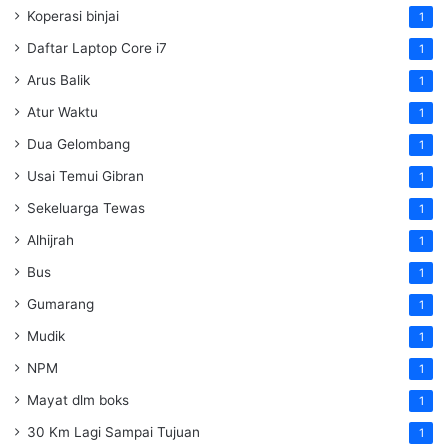
Koperasi binjai
1
Daftar Laptop Core i7
1
Arus Balik
1
Atur Waktu
1
Dua Gelombang
1
Usai Temui Gibran
1
Sekeluarga Tewas
1
Alhijrah
1
Bus
1
Gumarang
1
Mudik
1
NPM
1
Mayat dlm boks
1
30 Km Lagi Sampai Tujuan
1