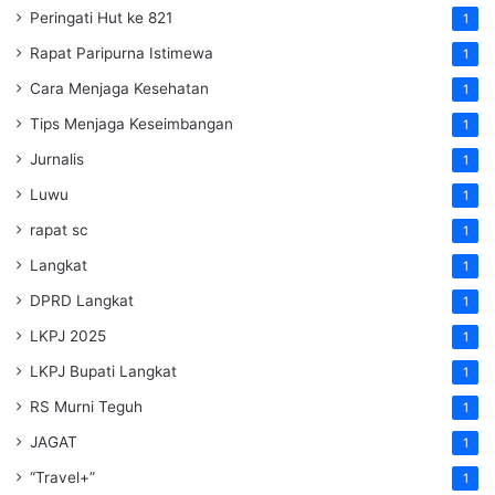
Peringati Hut ke 821
1
Rapat Paripurna Istimewa
1
Cara Menjaga Kesehatan
1
Tips Menjaga Keseimbangan
1
Jurnalis
1
Luwu
1
rapat sc
1
Langkat
1
DPRD Langkat
1
LKPJ 2025
1
LKPJ Bupati Langkat
1
RS Murni Teguh
1
JAGAT
1
“Travel+”
1