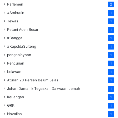
Parlemen
2
#Amirudin
1
Tewas
1
Petani Aceh Besar
1
#Banggai
1
#KapoldaSulteng
1
penganiayaan
1
Pencurian
1
belawan
1
Aturan 20 Persen Belum Jelas
1
Johari Damanik Tegaskan Dakwaan Lemah
1
Keuangan
1
GRK
1
Novalina
1