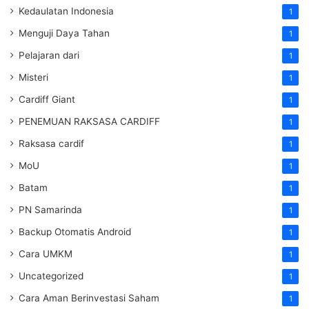
Kedaulatan Indonesia
1
Menguji Daya Tahan
1
Pelajaran dari
1
Misteri
1
Cardiff Giant
1
PENEMUAN RAKSASA CARDIFF
1
Raksasa cardif
1
MoU
1
Batam
1
PN Samarinda
1
Backup Otomatis Android
1
Cara UMKM
1
Uncategorized
1
Cara Aman Berinvestasi Saham
1