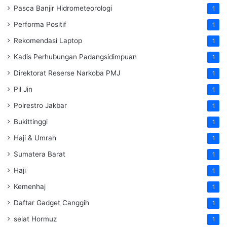
Pasca Banjir Hidrometeorologi
1
Performa Positif
1
Rekomendasi Laptop
1
Kadis Perhubungan Padangsidimpuan
1
Direktorat Reserse Narkoba PMJ
1
Pil Jin
1
Polrestro Jakbar
1
Bukittinggi
1
Haji & Umrah
1
Sumatera Barat
1
Haji
1
Kemenhaj
1
Daftar Gadget Canggih
1
selat Hormuz
1