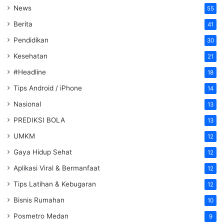
News
55
Berita
41
Pendidikan
30
Kesehatan
21
#Headline
18
Tips Android / iPhone
14
Nasional
13
PREDIKSI BOLA
13
UMKM
12
Gaya Hidup Sehat
12
Aplikasi Viral & Bermanfaat
12
Tips Latihan & Kebugaran
12
Bisnis Rumahan
10
Posmetro Medan
9