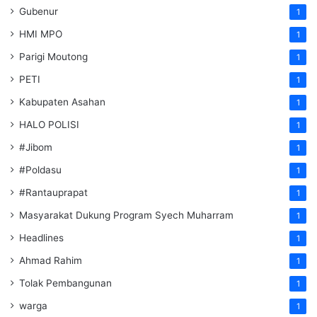
Gubenur
1
HMI MPO
1
Parigi Moutong
1
PETI
1
Kabupaten Asahan
1
HALO POLISI
1
#Jibom
1
#Poldasu
1
#Rantauprapat
1
Masyarakat Dukung Program Syech Muharram
1
Headlines
1
Ahmad Rahim
1
Tolak Pembangunan
1
warga
1