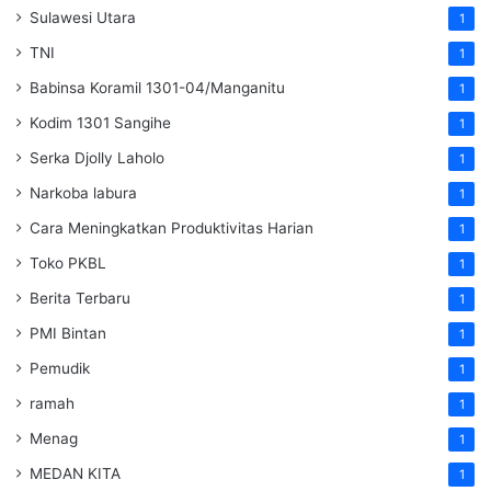
Sulawesi Utara
1
TNI
1
Babinsa Koramil 1301-04/Manganitu
1
Kodim 1301 Sangihe
1
Serka Djolly Laholo
1
Narkoba labura
1
Cara Meningkatkan Produktivitas Harian
1
Toko PKBL
1
Berita Terbaru
1
PMI Bintan
1
Pemudik
1
ramah
1
Menag
1
MEDAN KITA
1