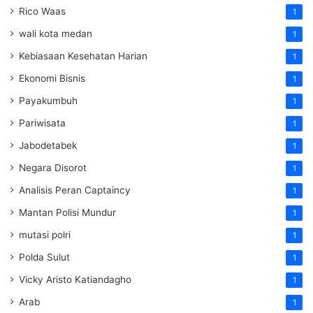
Rico Waas
1
wali kota medan
1
Kebiasaan Kesehatan Harian
1
Ekonomi Bisnis
1
Payakumbuh
1
Pariwisata
1
Jabodetabek
1
Negara Disorot
1
Analisis Peran Captaincy
1
Mantan Polisi Mundur
1
mutasi polri
1
Polda Sulut
1
Vicky Aristo Katiandagho
1
Arab
1