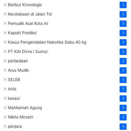
Berikut Kronologis
1
Kecelakaan di Jalan Tol
1
Pemudik Asal Kota ini
1
Kapolri Prediksi
1
Kasus Pengendalian Nakotika Sabu 40 kg
1
PT KAI Divre I Sumut
1
perbedaan
1
Arus Mudik
1
SELEB
1
Artis
1
kasasi
1
Mahkamah Agung
1
Nikita Mirzani
1
penjara
1