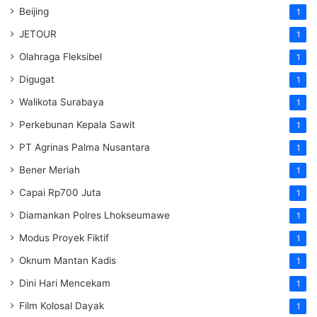
Beijing
1
JETOUR
1
Olahraga Fleksibel
1
Digugat
1
Walikota Surabaya
1
Perkebunan Kepala Sawit
1
PT Agrinas Palma Nusantara
1
Bener Meriah
1
Capai Rp700 Juta
1
Diamankan Polres Lhokseumawe
1
Modus Proyek Fiktif
1
Oknum Mantan Kadis
1
Dini Hari Mencekam
1
Film Kolosal Dayak
1