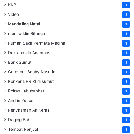
KKP
1
Video
1
Mandailing Natal
1
muniruddin Ritonga
1
Rumah Sakit Permata Madina
1
Dekranasda Anambas
1
Bank Sumut
1
Gubernur Bobby Nasution
1
Kunker DPR RI di sumut
1
Polres Labuhanbatu
1
Andrie Yunus
1
Penyiraman Air Keras
1
Daging Babi
1
Tempat Penjual
1