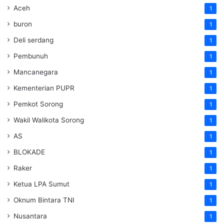
Aceh
1
buron
1
Deli serdang
1
Pembunuh
1
Mancanegara
1
Kementerian PUPR
1
Pemkot Sorong
1
Wakil Walikota Sorong
1
AS
1
BLOKADE
1
Raker
1
Ketua LPA Sumut
1
Oknum Bintara TNI
1
Nusantara
1