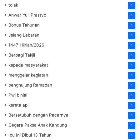
tolak
1
Anwar Yuli Prastyo
1
Bonus Tahunan
1
Jelang Lebaran
1
1447 Hijriah/2026.
1
Berbagi Takjil
1
kepada masyarakat
1
menggelar kegiatan
1
penghujung Ramadan
1
Pwi binjai
1
kereta api
1
Bersetubuh dengan Pacarnya
1
Gegara Paksa Anak Kandung
1
Ibu Ini Dibui 13 Tahun
1