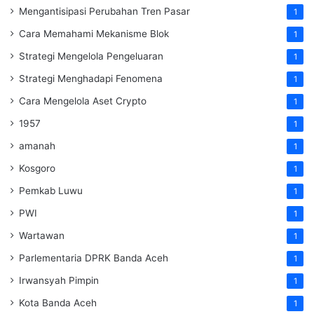
Mengantisipasi Perubahan Tren Pasar
1
Cara Memahami Mekanisme Blok
1
Strategi Mengelola Pengeluaran
1
Strategi Menghadapi Fenomena
1
Cara Mengelola Aset Crypto
1
1957
1
amanah
1
Kosgoro
1
Pemkab Luwu
1
PWI
1
Wartawan
1
Parlementaria DPRK Banda Aceh
1
Irwansyah Pimpin
1
Kota Banda Aceh
1