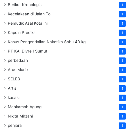
Berikut Kronologis
1
Kecelakaan di Jalan Tol
1
Pemudik Asal Kota ini
1
Kapolri Prediksi
1
Kasus Pengendalian Nakotika Sabu 40 kg
1
PT KAI Divre I Sumut
1
perbedaan
1
Arus Mudik
1
SELEB
1
Artis
1
kasasi
1
Mahkamah Agung
1
Nikita Mirzani
1
penjara
1