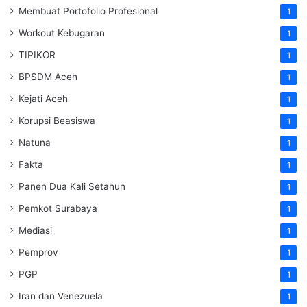
Membuat Portofolio Profesional
1
Workout Kebugaran
1
TIPIKOR
1
BPSDM Aceh
1
Kejati Aceh
1
Korupsi Beasiswa
1
Natuna
1
Fakta
1
Panen Dua Kali Setahun
1
Pemkot Surabaya
1
Mediasi
1
Pemprov
1
PGP
1
Iran dan Venezuela
1