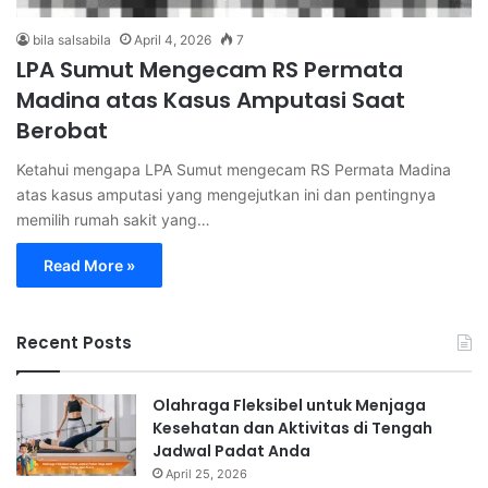
bila salsabila
April 4, 2026
7
LPA Sumut Mengecam RS Permata
Madina atas Kasus Amputasi Saat
Berobat
Ketahui mengapa LPA Sumut mengecam RS Permata Madina
atas kasus amputasi yang mengejutkan ini dan pentingnya
memilih rumah sakit yang…
Read More »
Recent Posts
Olahraga Fleksibel untuk Menjaga
Kesehatan dan Aktivitas di Tengah
Jadwal Padat Anda
April 25, 2026