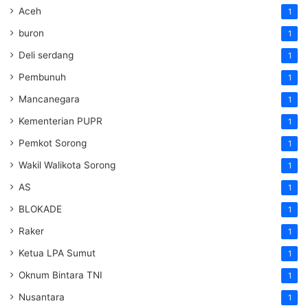
Aceh
1
buron
1
Deli serdang
1
Pembunuh
1
Mancanegara
1
Kementerian PUPR
1
Pemkot Sorong
1
Wakil Walikota Sorong
1
AS
1
BLOKADE
1
Raker
1
Ketua LPA Sumut
1
Oknum Bintara TNI
1
Nusantara
1