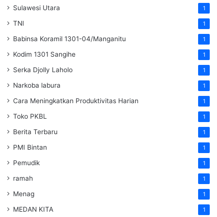
Sulawesi Utara
1
TNI
1
Babinsa Koramil 1301-04/Manganitu
1
Kodim 1301 Sangihe
1
Serka Djolly Laholo
1
Narkoba labura
1
Cara Meningkatkan Produktivitas Harian
1
Toko PKBL
1
Berita Terbaru
1
PMI Bintan
1
Pemudik
1
ramah
1
Menag
1
MEDAN KITA
1