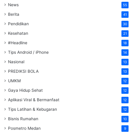
News
55
Berita
41
Pendidikan
30
Kesehatan
21
#Headline
18
Tips Android / iPhone
14
Nasional
13
PREDIKSI BOLA
13
UMKM
12
Gaya Hidup Sehat
12
Aplikasi Viral & Bermanfaat
12
Tips Latihan & Kebugaran
12
Bisnis Rumahan
10
Posmetro Medan
9