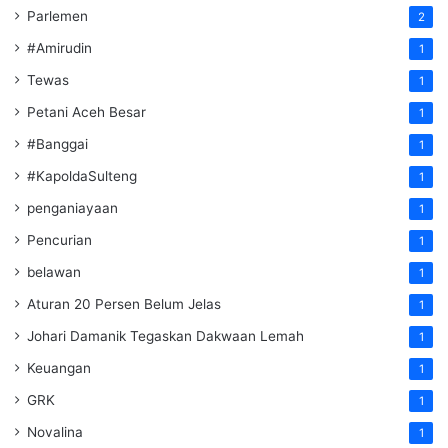
Parlemen
2
#Amirudin
1
Tewas
1
Petani Aceh Besar
1
#Banggai
1
#KapoldaSulteng
1
penganiayaan
1
Pencurian
1
belawan
1
Aturan 20 Persen Belum Jelas
1
Johari Damanik Tegaskan Dakwaan Lemah
1
Keuangan
1
GRK
1
Novalina
1