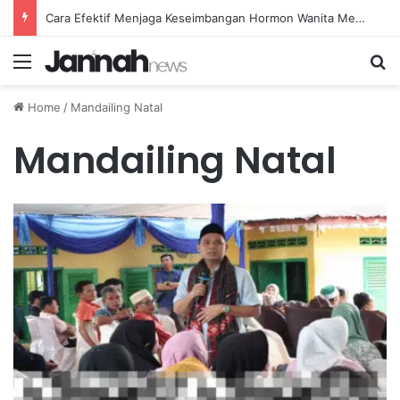
Cara Efektif Menjaga Keseimbangan Hormon Wanita Menjelang Menopause
Menu
Se
Home
/
Mandailing Natal
Mandailing Natal