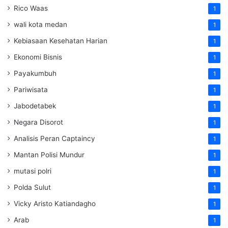
Rico Waas
1
wali kota medan
1
Kebiasaan Kesehatan Harian
1
Ekonomi Bisnis
1
Payakumbuh
1
Pariwisata
1
Jabodetabek
1
Negara Disorot
1
Analisis Peran Captaincy
1
Mantan Polisi Mundur
1
mutasi polri
1
Polda Sulut
1
Vicky Aristo Katiandagho
1
Arab
1