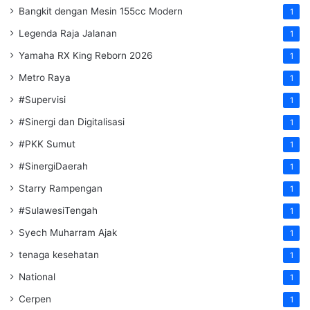
Bangkit dengan Mesin 155cc Modern
1
Legenda Raja Jalanan
1
Yamaha RX King Reborn 2026
1
Metro Raya
1
#Supervisi
1
#Sinergi dan Digitalisasi
1
#PKK Sumut
1
#SinergiDaerah
1
Starry Rampengan
1
#SulawesiTengah
1
Syech Muharram Ajak
1
tenaga kesehatan
1
National
1
Cerpen
1