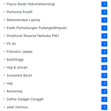
Pasca Banjir Hidrometeorologi
1
Performa Positif
1
Rekomendasi Laptop
1
Kadis Perhubungan Padangsidimpuan
1
Direktorat Reserse Narkoba PMJ
1
Pil Jin
1
Polrestro Jakbar
1
Bukittinggi
1
Haji & Umrah
1
Sumatera Barat
1
Haji
1
Kemenhaj
1
Daftar Gadget Canggih
1
selat Hormuz
1