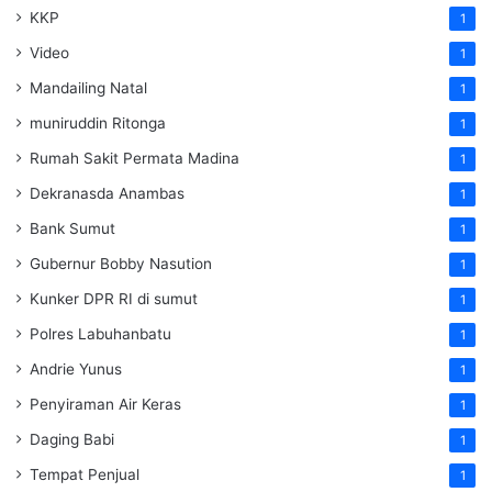
KKP
1
Video
1
Mandailing Natal
1
muniruddin Ritonga
1
Rumah Sakit Permata Madina
1
Dekranasda Anambas
1
Bank Sumut
1
Gubernur Bobby Nasution
1
Kunker DPR RI di sumut
1
Polres Labuhanbatu
1
Andrie Yunus
1
Penyiraman Air Keras
1
Daging Babi
1
Tempat Penjual
1