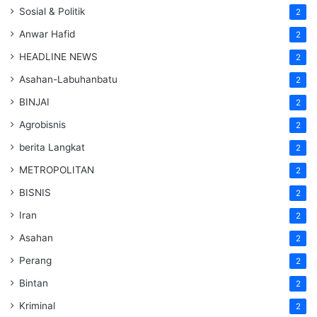
Sosial & Politik
2
Anwar Hafid
2
HEADLINE NEWS
2
Asahan-Labuhanbatu
2
BINJAI
2
Agrobisnis
2
berita Langkat
2
METROPOLITAN
2
BISNIS
2
Iran
2
Asahan
2
Perang
2
Bintan
2
Kriminal
2