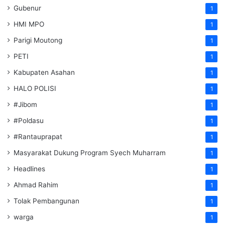
Gubenur
1
HMI MPO
1
Parigi Moutong
1
PETI
1
Kabupaten Asahan
1
HALO POLISI
1
#Jibom
1
#Poldasu
1
#Rantauprapat
1
Masyarakat Dukung Program Syech Muharram
1
Headlines
1
Ahmad Rahim
1
Tolak Pembangunan
1
warga
1