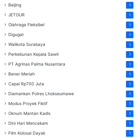
Beijing
1
JETOUR
1
Olahraga Fleksibel
1
Digugat
1
Walikota Surabaya
1
Perkebunan Kepala Sawit
1
PT Agrinas Palma Nusantara
1
Bener Meriah
1
Capai Rp700 Juta
1
Diamankan Polres Lhokseumawe
1
Modus Proyek Fiktif
1
Oknum Mantan Kadis
1
Dini Hari Mencekam
1
Film Kolosal Dayak
1