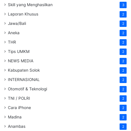
Skill yang Menghasilkan
3
Laporan Khusus
2
Jawa/Bali
2
Aneka
2
THR
2
Tips UMKM
2
NEWS MEDIA
2
Kabupaten Solok
2
INTERNASIONAL
2
Otomotif & Teknologi
2
TNI / POLRI
2
Cara iPhone
2
Madina
2
Anambas
2