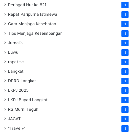
Peringati Hut ke 821
1
Rapat Paripurna Istimewa
1
Cara Menjaga Kesehatan
1
Tips Menjaga Keseimbangan
1
Jurnalis
1
Luwu
1
rapat sc
1
Langkat
1
DPRD Langkat
1
LKPJ 2025
1
LKPJ Bupati Langkat
1
RS Murni Teguh
1
JAGAT
1
“Travel+”
1