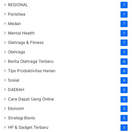
REGIONAL
7
Peristiwa
7
Medan
7
Mental Health
7
Olahraga & Fitness
7
Olahraga
7
Berita Olahraga Terbaru
6
Tips Produktivitas Harian
6
Sosial
6
DAERAH
5
Cara Dapat Uang Online
5
Ekonomi
5
Strategi Bisnis
5
HP & Gadget Terbaru
5