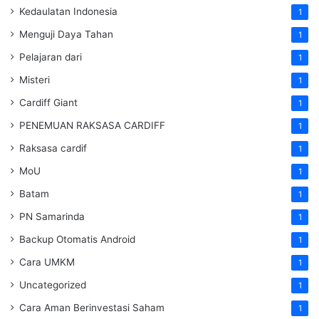
Kedaulatan Indonesia
1
Menguji Daya Tahan
1
Pelajaran dari
1
Misteri
1
Cardiff Giant
1
PENEMUAN RAKSASA CARDIFF
1
Raksasa cardif
1
MoU
1
Batam
1
PN Samarinda
1
Backup Otomatis Android
1
Cara UMKM
1
Uncategorized
1
Cara Aman Berinvestasi Saham
1