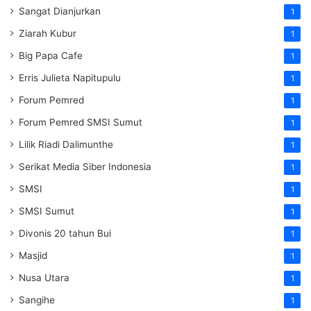
Sangat Dianjurkan
1
Ziarah Kubur
1
Big Papa Cafe
1
Erris Julieta Napitupulu
1
Forum Pemred
1
Forum Pemred SMSI Sumut
1
Lilik Riadi Dalimunthe
1
Serikat Media Siber Indonesia
1
SMSI
1
SMSI Sumut
1
Divonis 20 tahun Bui
1
Masjid
1
Nusa Utara
1
Sangihe
1