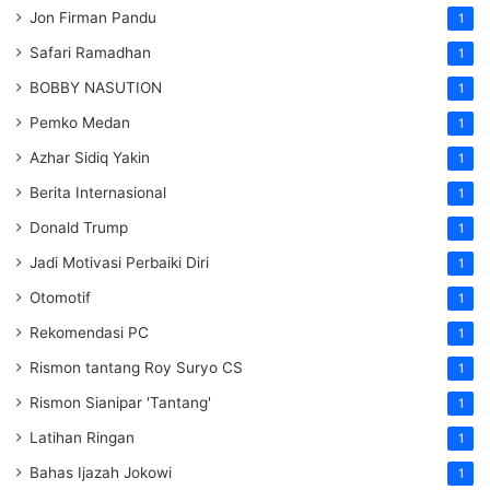
Jon Firman Pandu
1
Safari Ramadhan
1
BOBBY NASUTION
1
Pemko Medan
1
Azhar Sidiq Yakin
1
Berita Internasional
1
Donald Trump
1
Jadi Motivasi Perbaiki Diri
1
Otomotif
1
Rekomendasi PC
1
Rismon tantang Roy Suryo CS
1
Rismon Sianipar 'Tantang'
1
Latihan Ringan
1
Bahas Ijazah Jokowi
1