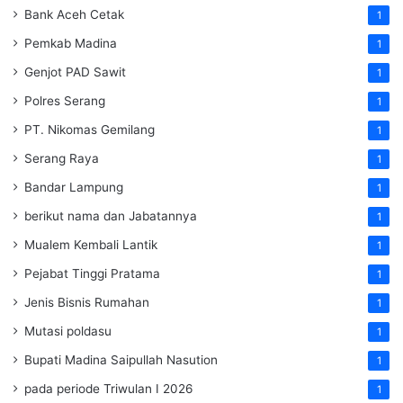
Bank Aceh Cetak
1
Pemkab Madina
1
Genjot PAD Sawit
1
Polres Serang
1
PT. Nikomas Gemilang
1
Serang Raya
1
Bandar Lampung
1
berikut nama dan Jabatannya
1
Mualem Kembali Lantik
1
Pejabat Tinggi Pratama
1
Jenis Bisnis Rumahan
1
Mutasi poldasu
1
Bupati Madina Saipullah Nasution
1
pada periode Triwulan I 2026
1