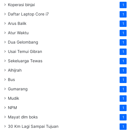
Koperasi binjai
1
Daftar Laptop Core i7
1
Arus Balik
1
Atur Waktu
1
Dua Gelombang
1
Usai Temui Gibran
1
Sekeluarga Tewas
1
Alhijrah
1
Bus
1
Gumarang
1
Mudik
1
NPM
1
Mayat dlm boks
1
30 Km Lagi Sampai Tujuan
1