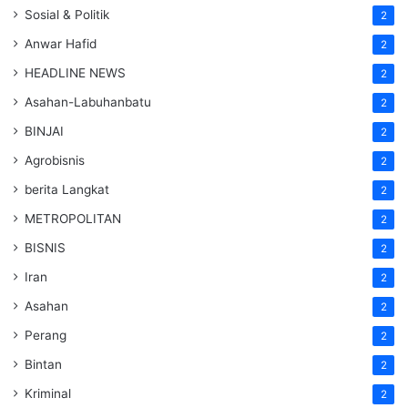
Sosial & Politik
2
Anwar Hafid
2
HEADLINE NEWS
2
Asahan-Labuhanbatu
2
BINJAI
2
Agrobisnis
2
berita Langkat
2
METROPOLITAN
2
BISNIS
2
Iran
2
Asahan
2
Perang
2
Bintan
2
Kriminal
2