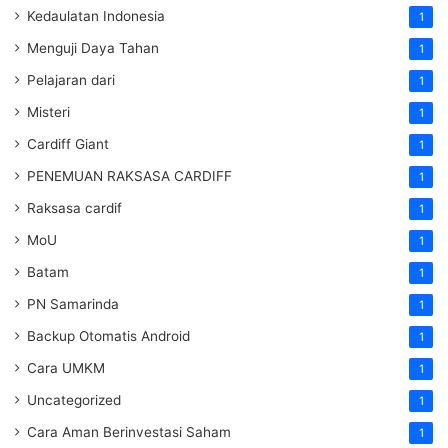
Kedaulatan Indonesia
1
Menguji Daya Tahan
1
Pelajaran dari
1
Misteri
1
Cardiff Giant
1
PENEMUAN RAKSASA CARDIFF
1
Raksasa cardif
1
MoU
1
Batam
1
PN Samarinda
1
Backup Otomatis Android
1
Cara UMKM
1
Uncategorized
1
Cara Aman Berinvestasi Saham
1