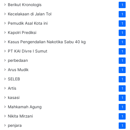
Berikut Kronologis
1
Kecelakaan di Jalan Tol
1
Pemudik Asal Kota ini
1
Kapolri Prediksi
1
Kasus Pengendalian Nakotika Sabu 40 kg
1
PT KAI Divre I Sumut
1
perbedaan
1
Arus Mudik
1
SELEB
1
Artis
1
kasasi
1
Mahkamah Agung
1
Nikita Mirzani
1
penjara
1