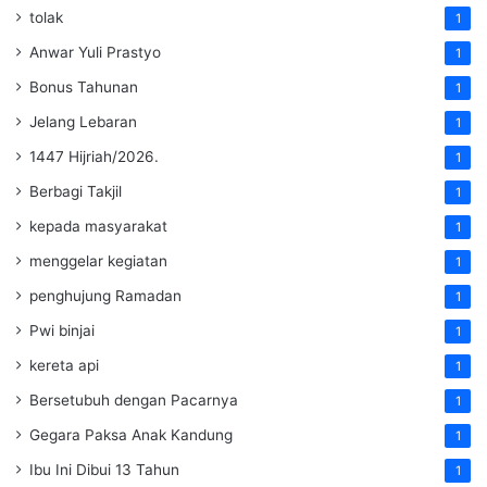
tolak
1
Anwar Yuli Prastyo
1
Bonus Tahunan
1
Jelang Lebaran
1
1447 Hijriah/2026.
1
Berbagi Takjil
1
kepada masyarakat
1
menggelar kegiatan
1
penghujung Ramadan
1
Pwi binjai
1
kereta api
1
Bersetubuh dengan Pacarnya
1
Gegara Paksa Anak Kandung
1
Ibu Ini Dibui 13 Tahun
1