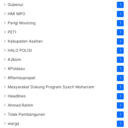
Gubenur
1
HMI MPO
1
Parigi Moutong
1
PETI
1
Kabupaten Asahan
1
HALO POLISI
1
#Jibom
1
#Poldasu
1
#Rantauprapat
1
Masyarakat Dukung Program Syech Muharram
1
Headlines
1
Ahmad Rahim
1
Tolak Pembangunan
1
warga
1