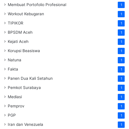
Membuat Portofolio Profesional
1
Workout Kebugaran
1
TIPIKOR
1
BPSDM Aceh
1
Kejati Aceh
1
Korupsi Beasiswa
1
Natuna
1
Fakta
1
Panen Dua Kali Setahun
1
Pemkot Surabaya
1
Mediasi
1
Pemprov
1
PGP
1
Iran dan Venezuela
1