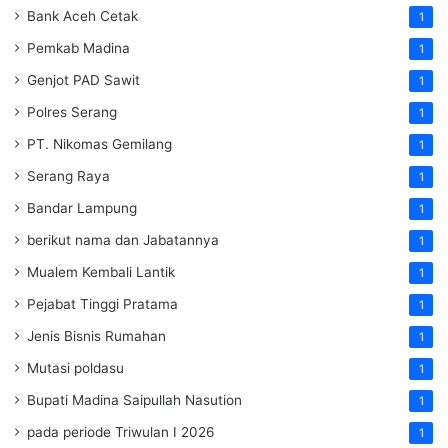
Bank Aceh Cetak
1
Pemkab Madina
1
Genjot PAD Sawit
1
Polres Serang
1
PT. Nikomas Gemilang
1
Serang Raya
1
Bandar Lampung
1
berikut nama dan Jabatannya
1
Mualem Kembali Lantik
1
Pejabat Tinggi Pratama
1
Jenis Bisnis Rumahan
1
Mutasi poldasu
1
Bupati Madina Saipullah Nasution
1
pada periode Triwulan I 2026
1