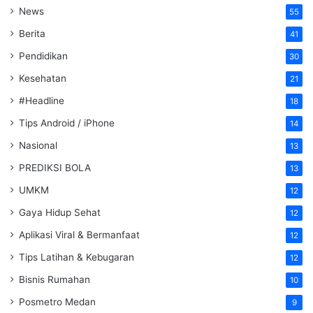
News
55
Berita
41
Pendidikan
30
Kesehatan
21
#Headline
18
Tips Android / iPhone
14
Nasional
13
PREDIKSI BOLA
13
UMKM
12
Gaya Hidup Sehat
12
Aplikasi Viral & Bermanfaat
12
Tips Latihan & Kebugaran
12
Bisnis Rumahan
10
Posmetro Medan
9