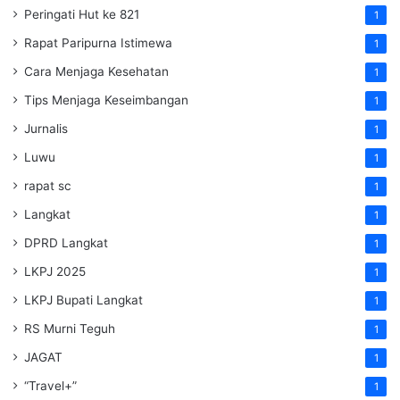
Peringati Hut ke 821
1
Rapat Paripurna Istimewa
1
Cara Menjaga Kesehatan
1
Tips Menjaga Keseimbangan
1
Jurnalis
1
Luwu
1
rapat sc
1
Langkat
1
DPRD Langkat
1
LKPJ 2025
1
LKPJ Bupati Langkat
1
RS Murni Teguh
1
JAGAT
1
“Travel+”
1