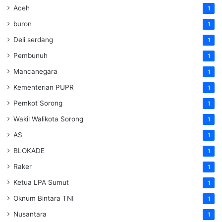
Aceh
1
buron
1
Deli serdang
1
Pembunuh
1
Mancanegara
1
Kementerian PUPR
1
Pemkot Sorong
1
Wakil Walikota Sorong
1
AS
1
BLOKADE
1
Raker
1
Ketua LPA Sumut
1
Oknum Bintara TNI
1
Nusantara
1