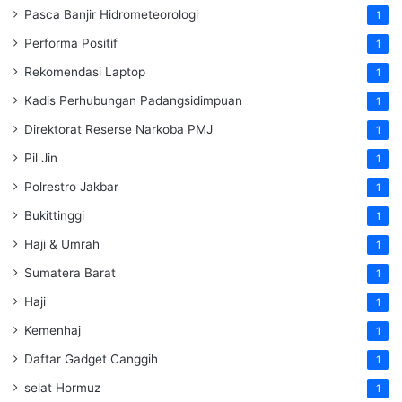
Pasca Banjir Hidrometeorologi
1
Performa Positif
1
Rekomendasi Laptop
1
Kadis Perhubungan Padangsidimpuan
1
Direktorat Reserse Narkoba PMJ
1
Pil Jin
1
Polrestro Jakbar
1
Bukittinggi
1
Haji & Umrah
1
Sumatera Barat
1
Haji
1
Kemenhaj
1
Daftar Gadget Canggih
1
selat Hormuz
1