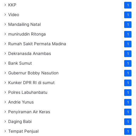
KKP
1
Video
1
Mandailing Natal
1
muniruddin Ritonga
1
Rumah Sakit Permata Madina
1
Dekranasda Anambas
1
Bank Sumut
1
Gubernur Bobby Nasution
1
Kunker DPR RI di sumut
1
Polres Labuhanbatu
1
Andrie Yunus
1
Penyiraman Air Keras
1
Daging Babi
1
Tempat Penjual
1