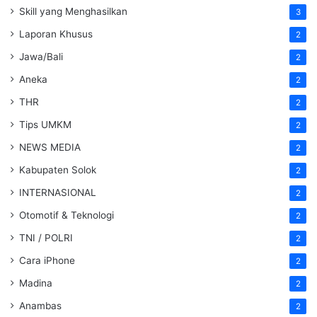
Skill yang Menghasilkan
3
Laporan Khusus
2
Jawa/Bali
2
Aneka
2
THR
2
Tips UMKM
2
NEWS MEDIA
2
Kabupaten Solok
2
INTERNASIONAL
2
Otomotif & Teknologi
2
TNI / POLRI
2
Cara iPhone
2
Madina
2
Anambas
2