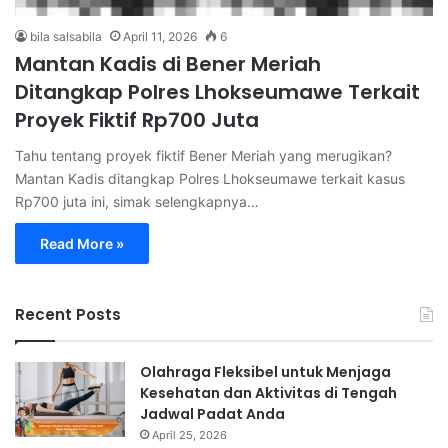
bila salsabila
April 11, 2026
6
Mantan Kadis di Bener Meriah
Ditangkap Polres Lhokseumawe Terkait
Proyek Fiktif Rp700 Juta
Tahu tentang proyek fiktif Bener Meriah yang merugikan?
Mantan Kadis ditangkap Polres Lhokseumawe terkait kasus
Rp700 juta ini, simak selengkapnya…
Read More »
Recent Posts
Olahraga Fleksibel untuk Menjaga
Kesehatan dan Aktivitas di Tengah
Jadwal Padat Anda
April 25, 2026