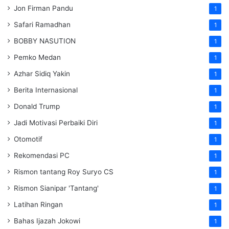
Jon Firman Pandu
1
Safari Ramadhan
1
BOBBY NASUTION
1
Pemko Medan
1
Azhar Sidiq Yakin
1
Berita Internasional
1
Donald Trump
1
Jadi Motivasi Perbaiki Diri
1
Otomotif
1
Rekomendasi PC
1
Rismon tantang Roy Suryo CS
1
Rismon Sianipar 'Tantang'
1
Latihan Ringan
1
Bahas Ijazah Jokowi
1