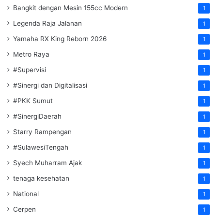
Bangkit dengan Mesin 155cc Modern
1
Legenda Raja Jalanan
1
Yamaha RX King Reborn 2026
1
Metro Raya
1
#Supervisi
1
#Sinergi dan Digitalisasi
1
#PKK Sumut
1
#SinergiDaerah
1
Starry Rampengan
1
#SulawesiTengah
1
Syech Muharram Ajak
1
tenaga kesehatan
1
National
1
Cerpen
1