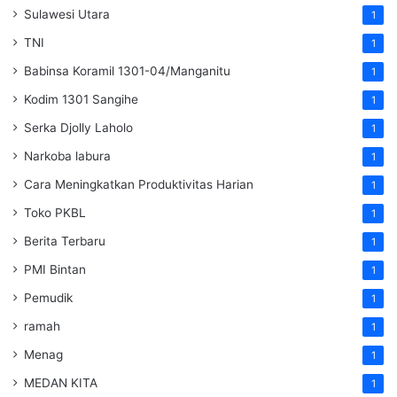
Sulawesi Utara
1
TNI
1
Babinsa Koramil 1301-04/Manganitu
1
Kodim 1301 Sangihe
1
Serka Djolly Laholo
1
Narkoba labura
1
Cara Meningkatkan Produktivitas Harian
1
Toko PKBL
1
Berita Terbaru
1
PMI Bintan
1
Pemudik
1
ramah
1
Menag
1
MEDAN KITA
1