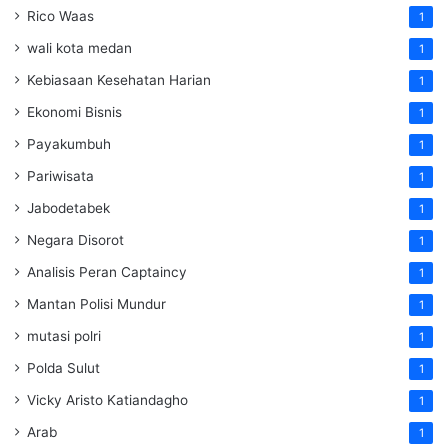
Rico Waas
1
wali kota medan
1
Kebiasaan Kesehatan Harian
1
Ekonomi Bisnis
1
Payakumbuh
1
Pariwisata
1
Jabodetabek
1
Negara Disorot
1
Analisis Peran Captaincy
1
Mantan Polisi Mundur
1
mutasi polri
1
Polda Sulut
1
Vicky Aristo Katiandagho
1
Arab
1