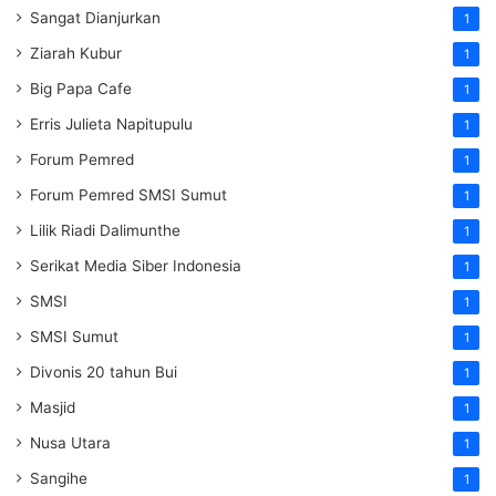
Sangat Dianjurkan
1
Ziarah Kubur
1
Big Papa Cafe
1
Erris Julieta Napitupulu
1
Forum Pemred
1
Forum Pemred SMSI Sumut
1
Lilik Riadi Dalimunthe
1
Serikat Media Siber Indonesia
1
SMSI
1
SMSI Sumut
1
Divonis 20 tahun Bui
1
Masjid
1
Nusa Utara
1
Sangihe
1