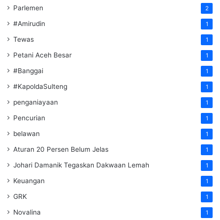
Parlemen
2
#Amirudin
1
Tewas
1
Petani Aceh Besar
1
#Banggai
1
#KapoldaSulteng
1
penganiayaan
1
Pencurian
1
belawan
1
Aturan 20 Persen Belum Jelas
1
Johari Damanik Tegaskan Dakwaan Lemah
1
Keuangan
1
GRK
1
Novalina
1