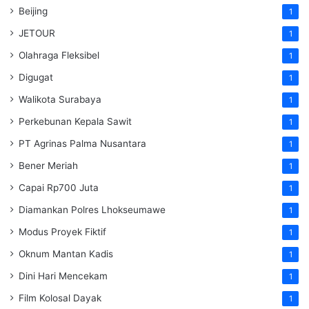
Beijing
1
JETOUR
1
Olahraga Fleksibel
1
Digugat
1
Walikota Surabaya
1
Perkebunan Kepala Sawit
1
PT Agrinas Palma Nusantara
1
Bener Meriah
1
Capai Rp700 Juta
1
Diamankan Polres Lhokseumawe
1
Modus Proyek Fiktif
1
Oknum Mantan Kadis
1
Dini Hari Mencekam
1
Film Kolosal Dayak
1