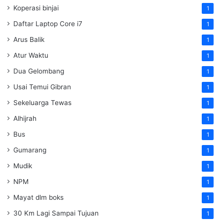
Koperasi binjai
1
Daftar Laptop Core i7
1
Arus Balik
1
Atur Waktu
1
Dua Gelombang
1
Usai Temui Gibran
1
Sekeluarga Tewas
1
Alhijrah
1
Bus
1
Gumarang
1
Mudik
1
NPM
1
Mayat dlm boks
1
30 Km Lagi Sampai Tujuan
1