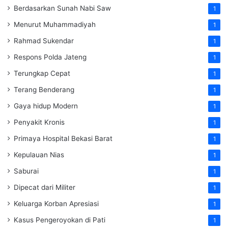
Berdasarkan Sunah Nabi Saw
1
Menurut Muhammadiyah
1
Rahmad Sukendar
1
Respons Polda Jateng
1
Terungkap Cepat
1
Terang Benderang
1
Gaya hidup Modern
1
Penyakit Kronis
1
Primaya Hospital Bekasi Barat
1
Kepulauan Nias
1
Saburai
1
Dipecat dari Militer
1
Keluarga Korban Apresiasi
1
Kasus Pengeroyokan di Pati
1