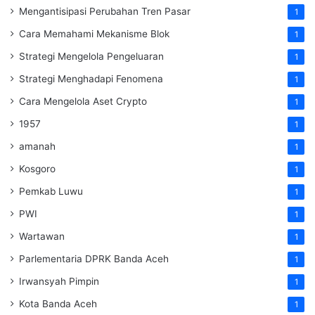
Mengantisipasi Perubahan Tren Pasar
1
Cara Memahami Mekanisme Blok
1
Strategi Mengelola Pengeluaran
1
Strategi Menghadapi Fenomena
1
Cara Mengelola Aset Crypto
1
1957
1
amanah
1
Kosgoro
1
Pemkab Luwu
1
PWI
1
Wartawan
1
Parlementaria DPRK Banda Aceh
1
Irwansyah Pimpin
1
Kota Banda Aceh
1