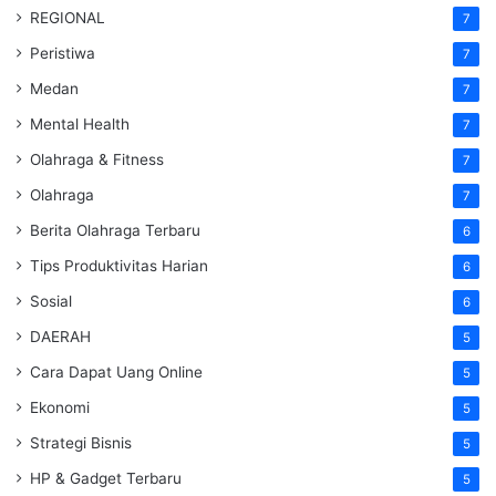
REGIONAL
7
Peristiwa
7
Medan
7
Mental Health
7
Olahraga & Fitness
7
Olahraga
7
Berita Olahraga Terbaru
6
Tips Produktivitas Harian
6
Sosial
6
DAERAH
5
Cara Dapat Uang Online
5
Ekonomi
5
Strategi Bisnis
5
HP & Gadget Terbaru
5