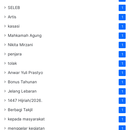
SELEB
1
Artis
1
kasasi
1
Mahkamah Agung
1
Nikita Mirzani
1
penjara
1
tolak
1
Anwar Yuli Prastyo
1
Bonus Tahunan
1
Jelang Lebaran
1
1447 Hijriah/2026.
1
Berbagi Takjil
1
kepada masyarakat
1
menggelar kegiatan
1