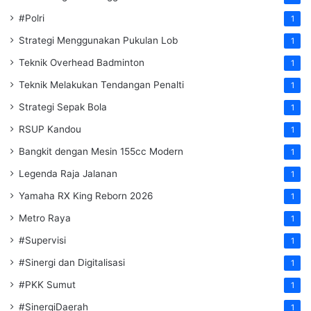
#Polri
1
Strategi Menggunakan Pukulan Lob
1
Teknik Overhead Badminton
1
Teknik Melakukan Tendangan Penalti
1
Strategi Sepak Bola
1
RSUP Kandou
1
Bangkit dengan Mesin 155cc Modern
1
Legenda Raja Jalanan
1
Yamaha RX King Reborn 2026
1
Metro Raya
1
#Supervisi
1
#Sinergi dan Digitalisasi
1
#PKK Sumut
1
#SinergiDaerah
1