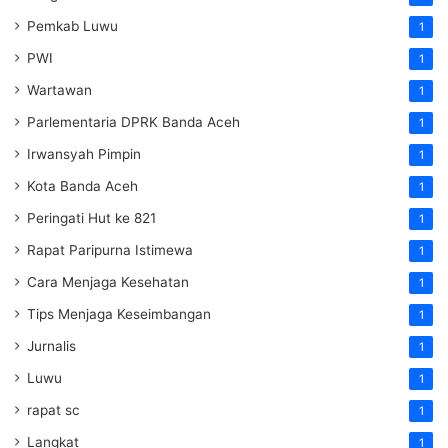
Pemkab Luwu
1
PWI
1
Wartawan
1
Parlementaria DPRK Banda Aceh
1
Irwansyah Pimpin
1
Kota Banda Aceh
1
Peringati Hut ke 821
1
Rapat Paripurna Istimewa
1
Cara Menjaga Kesehatan
1
Tips Menjaga Keseimbangan
1
Jurnalis
1
Luwu
1
rapat sc
1
Langkat
1