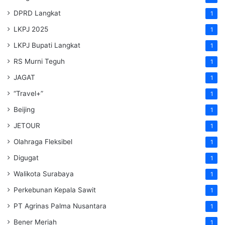
DPRD Langkat
1
LKPJ 2025
1
LKPJ Bupati Langkat
1
RS Murni Teguh
1
JAGAT
1
“Travel+”
1
Beijing
1
JETOUR
1
Olahraga Fleksibel
1
Digugat
1
Walikota Surabaya
1
Perkebunan Kepala Sawit
1
PT Agrinas Palma Nusantara
1
Bener Meriah
1