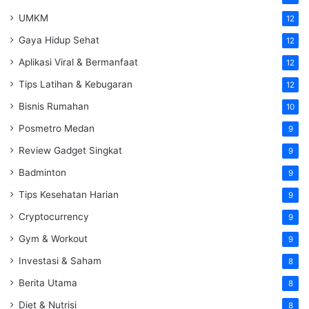
UMKM
12
Gaya Hidup Sehat
12
Aplikasi Viral & Bermanfaat
12
Tips Latihan & Kebugaran
12
Bisnis Rumahan
10
Posmetro Medan
9
Review Gadget Singkat
9
Badminton
9
Tips Kesehatan Harian
9
Cryptocurrency
9
Gym & Workout
9
Investasi & Saham
8
Berita Utama
8
Diet & Nutrisi
8