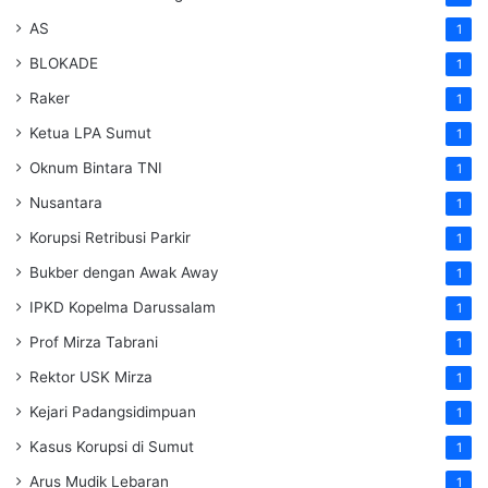
AS
1
BLOKADE
1
Raker
1
Ketua LPA Sumut
1
Oknum Bintara TNI
1
Nusantara
1
Korupsi Retribusi Parkir
1
Bukber dengan Awak Away
1
IPKD Kopelma Darussalam
1
Prof Mirza Tabrani
1
Rektor USK Mirza
1
Kejari Padangsidimpuan
1
Kasus Korupsi di Sumut
1
Arus Mudik Lebaran
1