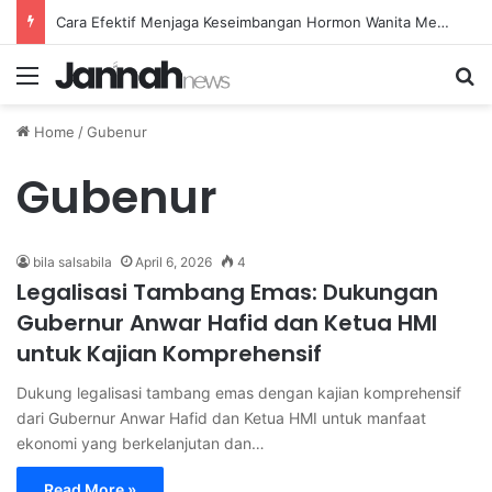
Cara Efektif Menjaga Keseimbangan Hormon Wanita Menjelang Menopause
Menu
Se
Home
/
Gubenur
Gubenur
bila salsabila
April 6, 2026
4
Legalisasi Tambang Emas: Dukungan
Gubernur Anwar Hafid dan Ketua HMI
untuk Kajian Komprehensif
Dukung legalisasi tambang emas dengan kajian komprehensif
dari Gubernur Anwar Hafid dan Ketua HMI untuk manfaat
ekonomi yang berkelanjutan dan…
Read More »