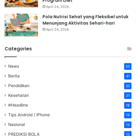
Program Diet
April 24, 2026
Pola Nutrisi Sehat yang Fleksibel untuk
Menunjang Aktivitas Sehari-hari
April 24, 2026
Categories
News
55
Berita
41
Pendidikan
30
Kesehatan
21
#Headline
18
Tips Android / iPhone
14
Nasional
13
PREDIKSI BOLA
13