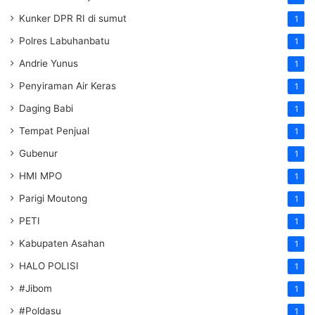
Kunker DPR RI di sumut
1
Polres Labuhanbatu
1
Andrie Yunus
1
Penyiraman Air Keras
1
Daging Babi
1
Tempat Penjual
1
Gubenur
1
HMI MPO
1
Parigi Moutong
1
PETI
1
Kabupaten Asahan
1
HALO POLISI
1
#Jibom
1
#Poldasu
1