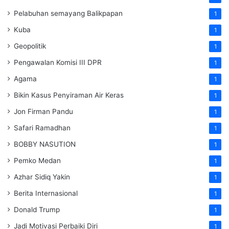
Pelabuhan semayang Balikpapan
1
Kuba
1
Geopolitik
1
Pengawalan Komisi III DPR
1
Agama
1
Bikin Kasus Penyiraman Air Keras
1
Jon Firman Pandu
1
Safari Ramadhan
1
BOBBY NASUTION
1
Pemko Medan
1
Azhar Sidiq Yakin
1
Berita Internasional
1
Donald Trump
1
Jadi Motivasi Perbaiki Diri
1