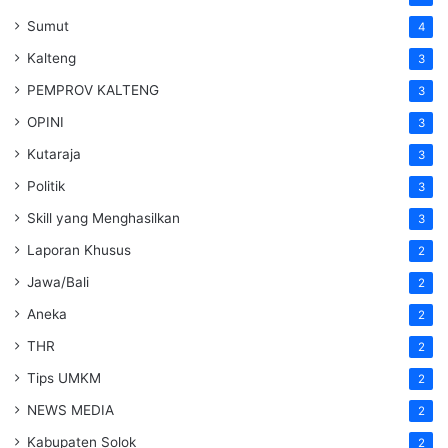
Sumut
4
Kalteng
3
PEMPROV KALTENG
3
OPINI
3
Kutaraja
3
Politik
3
Skill yang Menghasilkan
3
Laporan Khusus
2
Jawa/Bali
2
Aneka
2
THR
2
Tips UMKM
2
NEWS MEDIA
2
Kabupaten Solok
2