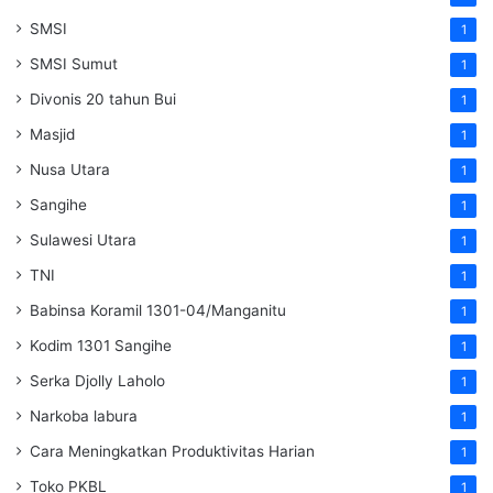
SMSI
1
SMSI Sumut
1
Divonis 20 tahun Bui
1
Masjid
1
Nusa Utara
1
Sangihe
1
Sulawesi Utara
1
TNI
1
Babinsa Koramil 1301-04/Manganitu
1
Kodim 1301 Sangihe
1
Serka Djolly Laholo
1
Narkoba labura
1
Cara Meningkatkan Produktivitas Harian
1
Toko PKBL
1