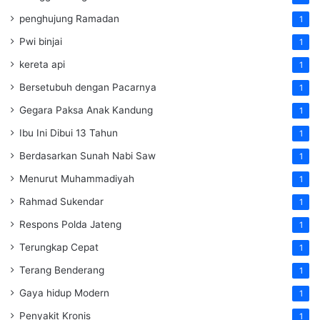
penghujung Ramadan
1
Pwi binjai
1
kereta api
1
Bersetubuh dengan Pacarnya
1
Gegara Paksa Anak Kandung
1
Ibu Ini Dibui 13 Tahun
1
Berdasarkan Sunah Nabi Saw
1
Menurut Muhammadiyah
1
Rahmad Sukendar
1
Respons Polda Jateng
1
Terungkap Cepat
1
Terang Benderang
1
Gaya hidup Modern
1
Penyakit Kronis
1