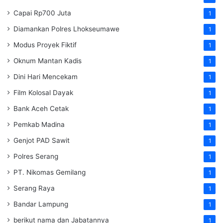
Capai Rp700 Juta
1
Diamankan Polres Lhokseumawe
1
Modus Proyek Fiktif
1
Oknum Mantan Kadis
1
Dini Hari Mencekam
1
Film Kolosal Dayak
1
Bank Aceh Cetak
1
Pemkab Madina
1
Genjot PAD Sawit
1
Polres Serang
1
PT. Nikomas Gemilang
1
Serang Raya
1
Bandar Lampung
1
berikut nama dan Jabatannya
1