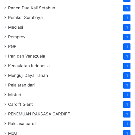
Panen Dua Kali Setahun
1
Pemkot Surabaya
1
Mediasi
1
Pemprov
1
PGP
1
Iran dan Venezuela
1
Kedaulatan Indonesia
1
Menguji Daya Tahan
1
Pelajaran dari
1
Misteri
1
Cardiff Giant
1
PENEMUAN RAKSASA CARDIFF
1
Raksasa cardif
1
MoU
1