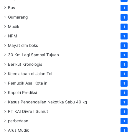
Bus
1
Gumarang
1
Mudik
1
NPM
1
Mayat dlm boks
1
30 Km Lagi Sampai Tujuan
1
Berikut Kronologis
1
Kecelakaan di Jalan Tol
1
Pemudik Asal Kota ini
1
Kapolri Prediksi
1
Kasus Pengendalian Nakotika Sabu 40 kg
1
PT KAI Divre I Sumut
1
perbedaan
1
Arus Mudik
1