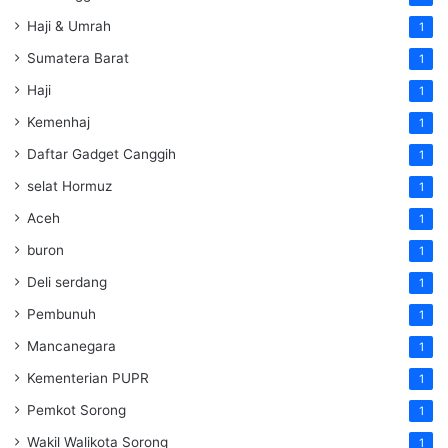
Haji & Umrah
1
Sumatera Barat
1
Haji
1
Kemenhaj
1
Daftar Gadget Canggih
1
selat Hormuz
1
Aceh
1
buron
1
Deli serdang
1
Pembunuh
1
Mancanegara
1
Kementerian PUPR
1
Pemkot Sorong
1
Wakil Walikota Sorong
1