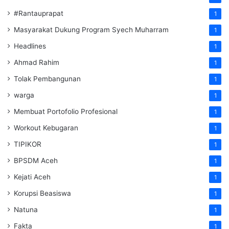
#Rantauprapat
1
Masyarakat Dukung Program Syech Muharram
1
Headlines
1
Ahmad Rahim
1
Tolak Pembangunan
1
warga
1
Membuat Portofolio Profesional
1
Workout Kebugaran
1
TIPIKOR
1
BPSDM Aceh
1
Kejati Aceh
1
Korupsi Beasiswa
1
Natuna
1
Fakta
1