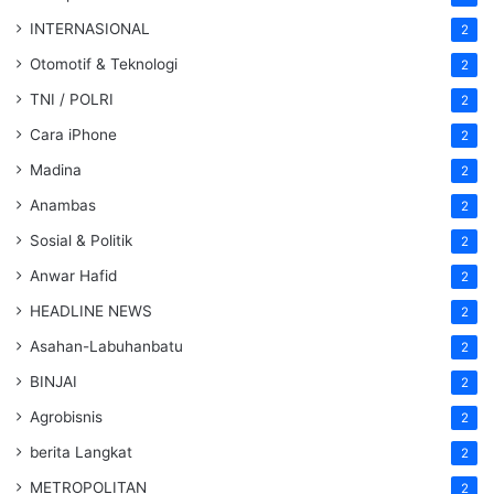
INTERNASIONAL
2
Otomotif & Teknologi
2
TNI / POLRI
2
Cara iPhone
2
Madina
2
Anambas
2
Sosial & Politik
2
Anwar Hafid
2
HEADLINE NEWS
2
Asahan-Labuhanbatu
2
BINJAI
2
Agrobisnis
2
berita Langkat
2
METROPOLITAN
2