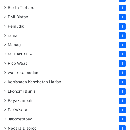
Berita Terbaru
1
PMI Bintan
1
Pemudik
1
ramah
1
Menag
1
MEDAN KITA
1
Rico Waas
1
wali kota medan
1
Kebiasaan Kesehatan Harian
1
Ekonomi Bisnis
1
Payakumbuh
1
Pariwisata
1
Jabodetabek
1
Negara Disorot
1