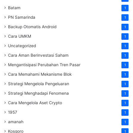
Batam
1
PN Samarinda
1
Backup Otomatis Android
1
Cara UMKM
1
Uncategorized
1
Cara Aman Berinvestasi Saham
1
Mengantisipasi Perubahan Tren Pasar
1
Cara Memahami Mekanisme Blok
1
Strategi Mengelola Pengeluaran
1
Strategi Menghadapi Fenomena
1
Cara Mengelola Aset Crypto
1
1957
1
amanah
1
Kosgoro
1