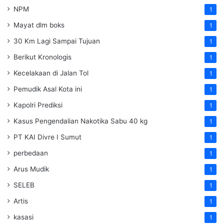
NPM
1
Mayat dlm boks
1
30 Km Lagi Sampai Tujuan
1
Berikut Kronologis
1
Kecelakaan di Jalan Tol
1
Pemudik Asal Kota ini
1
Kapolri Prediksi
1
Kasus Pengendalian Nakotika Sabu 40 kg
1
PT KAI Divre I Sumut
1
perbedaan
1
Arus Mudik
1
SELEB
1
Artis
1
kasasi
1