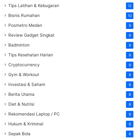
Tips Latihan & Kebugaran
12
Bisnis Rumahan
10
Posmetro Medan
9
Review Gadget Singkat
9
Badminton
9
Tips Kesehatan Harian
9
Cryptocurrency
9
Gym & Workout
9
Investasi & Saham
8
Berita Utama
8
Diet & Nutrisi
8
Rekomendasi Laptop / PC
8
Hukum & Kriminal
8
Sepak Bola
8