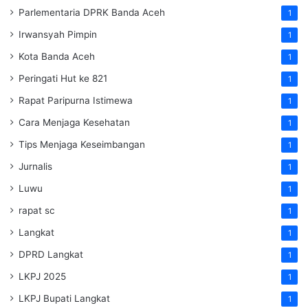
Parlementaria DPRK Banda Aceh
1
Irwansyah Pimpin
1
Kota Banda Aceh
1
Peringati Hut ke 821
1
Rapat Paripurna Istimewa
1
Cara Menjaga Kesehatan
1
Tips Menjaga Keseimbangan
1
Jurnalis
1
Luwu
1
rapat sc
1
Langkat
1
DPRD Langkat
1
LKPJ 2025
1
LKPJ Bupati Langkat
1