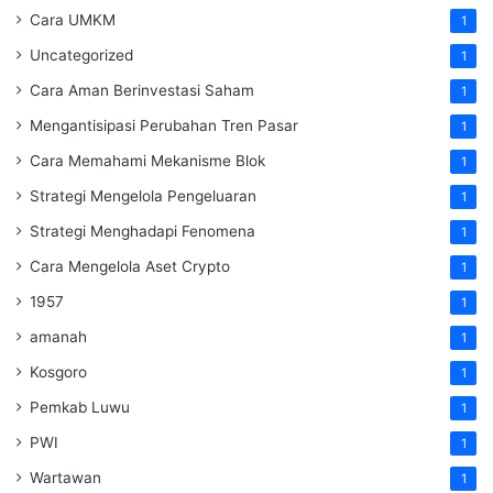
Cara UMKM
1
Uncategorized
1
Cara Aman Berinvestasi Saham
1
Mengantisipasi Perubahan Tren Pasar
1
Cara Memahami Mekanisme Blok
1
Strategi Mengelola Pengeluaran
1
Strategi Menghadapi Fenomena
1
Cara Mengelola Aset Crypto
1
1957
1
amanah
1
Kosgoro
1
Pemkab Luwu
1
PWI
1
Wartawan
1