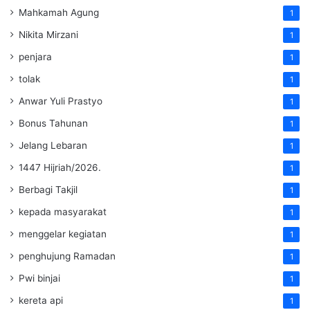
Mahkamah Agung
1
Nikita Mirzani
1
penjara
1
tolak
1
Anwar Yuli Prastyo
1
Bonus Tahunan
1
Jelang Lebaran
1
1447 Hijriah/2026.
1
Berbagi Takjil
1
kepada masyarakat
1
menggelar kegiatan
1
penghujung Ramadan
1
Pwi binjai
1
kereta api
1