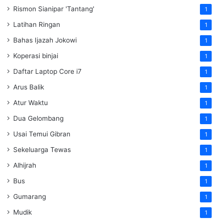
Rismon Sianipar 'Tantang'
1
Latihan Ringan
1
Bahas Ijazah Jokowi
1
Koperasi binjai
1
Daftar Laptop Core i7
1
Arus Balik
1
Atur Waktu
1
Dua Gelombang
1
Usai Temui Gibran
1
Sekeluarga Tewas
1
Alhijrah
1
Bus
1
Gumarang
1
Mudik
1