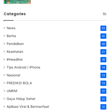
Categories
News
55
Berita
41
Pendidikan
30
Kesehatan
21
#Headline
18
Tips Android / iPhone
14
Nasional
13
PREDIKSI BOLA
13
UMKM
12
Gaya Hidup Sehat
12
Aplikasi Viral & Bermanfaat
12