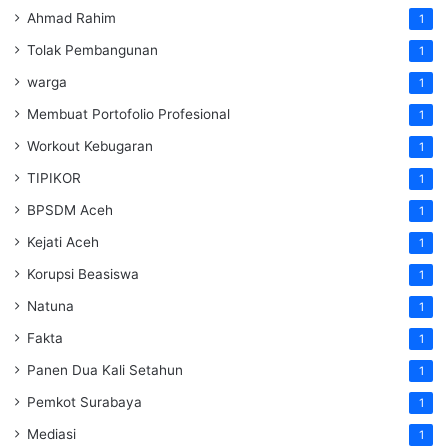
Ahmad Rahim
1
Tolak Pembangunan
1
warga
1
Membuat Portofolio Profesional
1
Workout Kebugaran
1
TIPIKOR
1
BPSDM Aceh
1
Kejati Aceh
1
Korupsi Beasiswa
1
Natuna
1
Fakta
1
Panen Dua Kali Setahun
1
Pemkot Surabaya
1
Mediasi
1