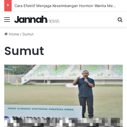
Cara Efektif Menjaga Keseimbangan Hormon Wanita Menjelang Menopause
Menu
Se
Home
/
Sumut
Sumut