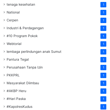
tenaga kesehatan
1
National
1
Cerpen
1
Industri & Perdagangan
1
#10 Program Pokok
1
Webtorial
1
lembaga perlindungan anak Sumut
1
Pantura Tegal
1
Perusahaan Tanpa Izin
1
PKKPRL
1
Masyarakat Diimbau
1
#AKBP Heru
1
#Hari Paska
1
#KapolresKudus
1