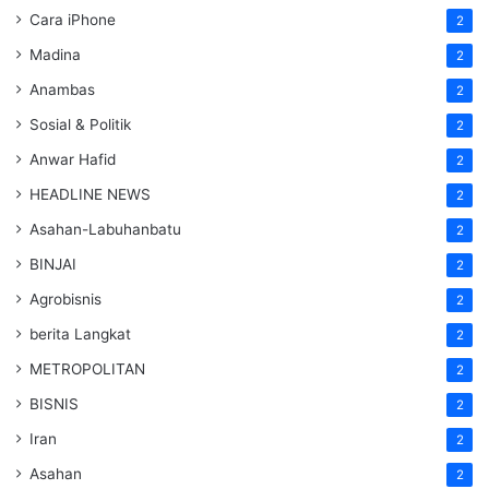
Cara iPhone
2
Madina
2
Anambas
2
Sosial & Politik
2
Anwar Hafid
2
HEADLINE NEWS
2
Asahan-Labuhanbatu
2
BINJAI
2
Agrobisnis
2
berita Langkat
2
METROPOLITAN
2
BISNIS
2
Iran
2
Asahan
2