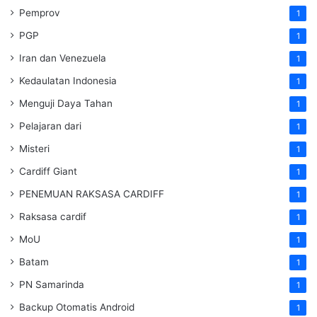
Pemprov
1
PGP
1
Iran dan Venezuela
1
Kedaulatan Indonesia
1
Menguji Daya Tahan
1
Pelajaran dari
1
Misteri
1
Cardiff Giant
1
PENEMUAN RAKSASA CARDIFF
1
Raksasa cardif
1
MoU
1
Batam
1
PN Samarinda
1
Backup Otomatis Android
1