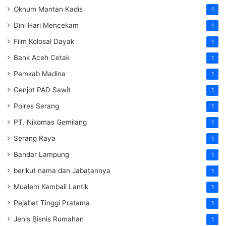
Oknum Mantan Kadis
1
Dini Hari Mencekam
1
Film Kolosal Dayak
1
Bank Aceh Cetak
1
Pemkab Madina
1
Genjot PAD Sawit
1
Polres Serang
1
PT. Nikomas Gemilang
1
Serang Raya
1
Bandar Lampung
1
berikut nama dan Jabatannya
1
Mualem Kembali Lantik
1
Pejabat Tinggi Pratama
1
Jenis Bisnis Rumahan
1