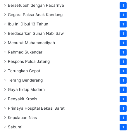
Bersetubuh dengan Pacarnya
1
Gegara Paksa Anak Kandung
1
Ibu Ini Dibui 13 Tahun
1
Berdasarkan Sunah Nabi Saw
1
Menurut Muhammadiyah
1
Rahmad Sukendar
1
Respons Polda Jateng
1
Terungkap Cepat
1
Terang Benderang
1
Gaya hidup Modern
1
Penyakit Kronis
1
Primaya Hospital Bekasi Barat
1
Kepulauan Nias
1
Saburai
1