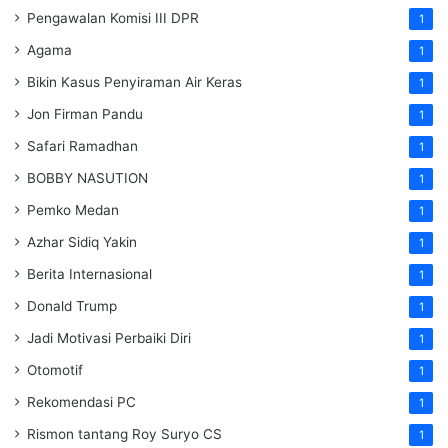
Pengawalan Komisi III DPR
1
Agama
1
Bikin Kasus Penyiraman Air Keras
1
Jon Firman Pandu
1
Safari Ramadhan
1
BOBBY NASUTION
1
Pemko Medan
1
Azhar Sidiq Yakin
1
Berita Internasional
1
Donald Trump
1
Jadi Motivasi Perbaiki Diri
1
Otomotif
1
Rekomendasi PC
1
Rismon tantang Roy Suryo CS
1