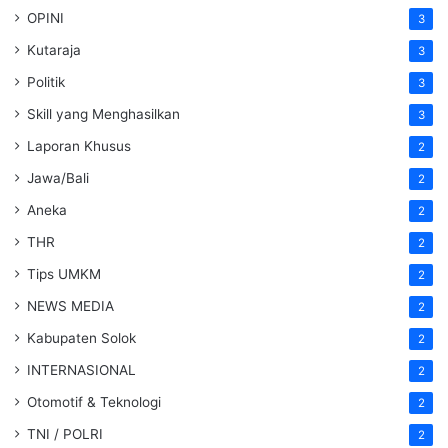
OPINI
3
Kutaraja
3
Politik
3
Skill yang Menghasilkan
3
Laporan Khusus
2
Jawa/Bali
2
Aneka
2
THR
2
Tips UMKM
2
NEWS MEDIA
2
Kabupaten Solok
2
INTERNASIONAL
2
Otomotif & Teknologi
2
TNI / POLRI
2