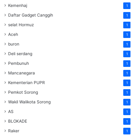
Kemenhaj
1
Daftar Gadget Canggih
1
selat Hormuz
1
Aceh
1
buron
1
Deli serdang
1
Pembunuh
1
Mancanegara
1
Kementerian PUPR
1
Pemkot Sorong
1
Wakil Walikota Sorong
1
AS
1
BLOKADE
1
Raker
1