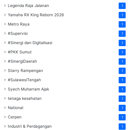
Legenda Raja Jalanan
1
Yamaha RX King Reborn 2026
1
Metro Raya
1
#Supervisi
1
#Sinergi dan Digitalisasi
1
#PKK Sumut
1
#SinergiDaerah
1
Starry Rampengan
1
#SulawesiTengah
1
Syech Muharram Ajak
1
tenaga kesehatan
1
National
1
Cerpen
1
Industri & Perdagangan
1