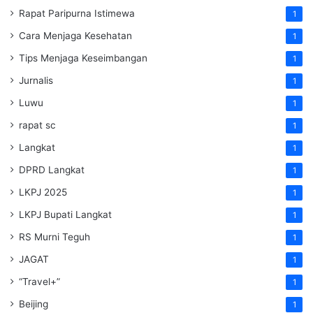
Rapat Paripurna Istimewa
1
Cara Menjaga Kesehatan
1
Tips Menjaga Keseimbangan
1
Jurnalis
1
Luwu
1
rapat sc
1
Langkat
1
DPRD Langkat
1
LKPJ 2025
1
LKPJ Bupati Langkat
1
RS Murni Teguh
1
JAGAT
1
“Travel+”
1
Beijing
1