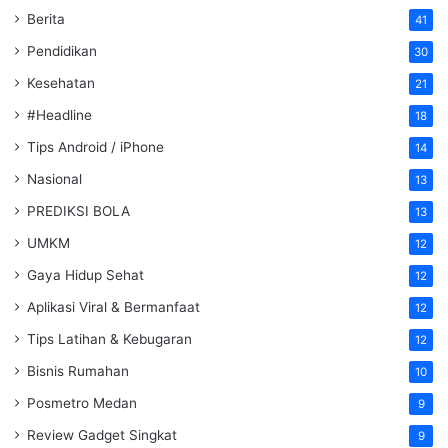
Berita
41
Pendidikan
30
Kesehatan
21
#Headline
18
Tips Android / iPhone
14
Nasional
13
PREDIKSI BOLA
13
UMKM
12
Gaya Hidup Sehat
12
Aplikasi Viral & Bermanfaat
12
Tips Latihan & Kebugaran
12
Bisnis Rumahan
10
Posmetro Medan
9
Review Gadget Singkat
9