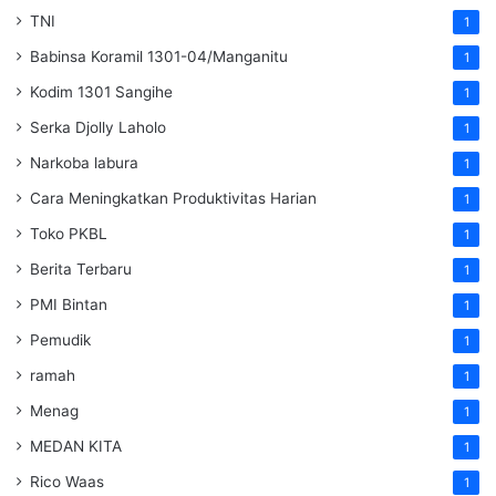
TNI
1
Babinsa Koramil 1301-04/Manganitu
1
Kodim 1301 Sangihe
1
Serka Djolly Laholo
1
Narkoba labura
1
Cara Meningkatkan Produktivitas Harian
1
Toko PKBL
1
Berita Terbaru
1
PMI Bintan
1
Pemudik
1
ramah
1
Menag
1
MEDAN KITA
1
Rico Waas
1