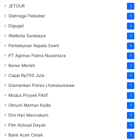
JETOUR
1
Olahraga Fleksibel
1
Digugat
1
Walikota Surabaya
1
Perkebunan Kepala Sawit
1
PT Agrinas Palma Nusantara
1
Bener Meriah
1
Capai Rp700 Juta
1
Diamankan Polres Lhokseumawe
1
Modus Proyek Fiktif
1
Oknum Mantan Kadis
1
Dini Hari Mencekam
1
Film Kolosal Dayak
1
Bank Aceh Cetak
1