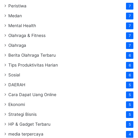
Peristiwa
7
Medan
7
Mental Health
7
Olahraga & Fitness
7
Olahraga
7
Berita Olahraga Terbaru
6
Tips Produktivitas Harian
6
Sosial
6
DAERAH
5
Cara Dapat Uang Online
5
Ekonomi
5
Strategi Bisnis
5
HP & Gadget Terbaru
5
media terpercaya
4