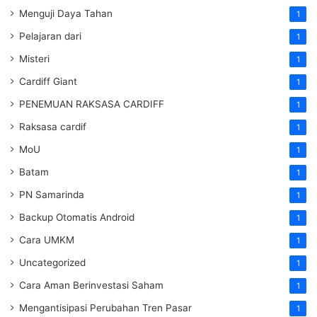
Menguji Daya Tahan
1
Pelajaran dari
1
Misteri
1
Cardiff Giant
1
PENEMUAN RAKSASA CARDIFF
1
Raksasa cardif
1
MoU
1
Batam
1
PN Samarinda
1
Backup Otomatis Android
1
Cara UMKM
1
Uncategorized
1
Cara Aman Berinvestasi Saham
1
Mengantisipasi Perubahan Tren Pasar
1