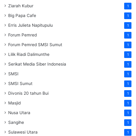
Ziarah Kubur
1
Big Papa Cafe
1
Erris Julieta Napitupulu
1
Forum Pemred
1
Forum Pemred SMSI Sumut
1
Lilik Riadi Dalimunthe
1
Serikat Media Siber Indonesia
1
SMSI
1
SMSI Sumut
1
Divonis 20 tahun Bui
1
Masjid
1
Nusa Utara
1
Sangihe
1
Sulawesi Utara
1