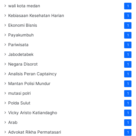
wali kota medan
1
Kebiasaan Kesehatan Harian
1
Ekonomi Bisnis
1
Payakumbuh
1
Pariwisata
1
Jabodetabek
1
Negara Disorot
1
Analisis Peran Captaincy
1
Mantan Polisi Mundur
1
mutasi polri
1
Polda Sulut
1
Vicky Aristo Katiandagho
1
Arab
1
Advokat Rikha Permatasari
1