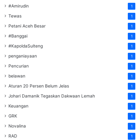
#Amirudin
1
Tewas
1
Petani Aceh Besar
1
#Banggai
1
#KapoldaSulteng
1
penganiayaan
1
Pencurian
1
belawan
1
Aturan 20 Persen Belum Jelas
1
Johari Damanik Tegaskan Dakwaan Lemah
1
Keuangan
1
GRK
1
Novalina
1
RAD
1