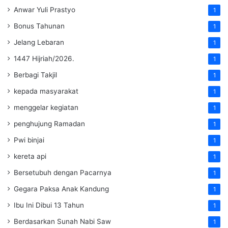
Anwar Yuli Prastyo
1
Bonus Tahunan
1
Jelang Lebaran
1
1447 Hijriah/2026.
1
Berbagi Takjil
1
kepada masyarakat
1
menggelar kegiatan
1
penghujung Ramadan
1
Pwi binjai
1
kereta api
1
Bersetubuh dengan Pacarnya
1
Gegara Paksa Anak Kandung
1
Ibu Ini Dibui 13 Tahun
1
Berdasarkan Sunah Nabi Saw
1