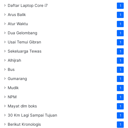
Daftar Laptop Core i7
1
Arus Balik
1
Atur Waktu
1
Dua Gelombang
1
Usai Temui Gibran
1
Sekeluarga Tewas
1
Alhijrah
1
Bus
1
Gumarang
1
Mudik
1
NPM
1
Mayat dlm boks
1
30 Km Lagi Sampai Tujuan
1
Berikut Kronologis
1