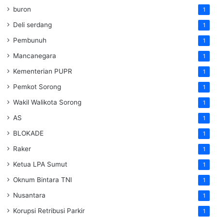
buron
1
Deli serdang
1
Pembunuh
1
Mancanegara
1
Kementerian PUPR
1
Pemkot Sorong
1
Wakil Walikota Sorong
1
AS
1
BLOKADE
1
Raker
1
Ketua LPA Sumut
1
Oknum Bintara TNI
1
Nusantara
1
Korupsi Retribusi Parkir
1