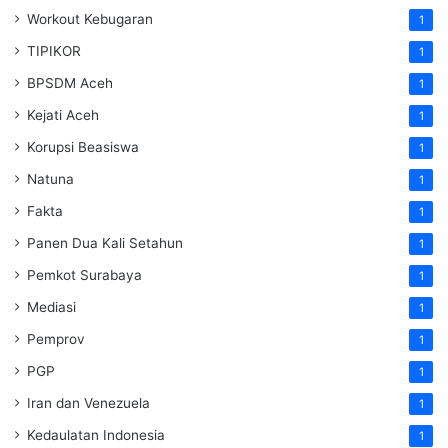
Workout Kebugaran
1
TIPIKOR
1
BPSDM Aceh
1
Kejati Aceh
1
Korupsi Beasiswa
1
Natuna
1
Fakta
1
Panen Dua Kali Setahun
1
Pemkot Surabaya
1
Mediasi
1
Pemprov
1
PGP
1
Iran dan Venezuela
1
Kedaulatan Indonesia
1