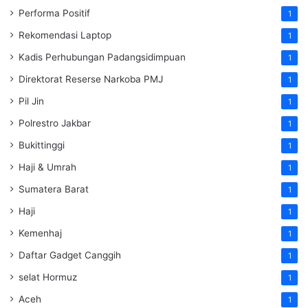
Performa Positif
1
Rekomendasi Laptop
1
Kadis Perhubungan Padangsidimpuan
1
Direktorat Reserse Narkoba PMJ
1
Pil Jin
1
Polrestro Jakbar
1
Bukittinggi
1
Haji & Umrah
1
Sumatera Barat
1
Haji
1
Kemenhaj
1
Daftar Gadget Canggih
1
selat Hormuz
1
Aceh
1