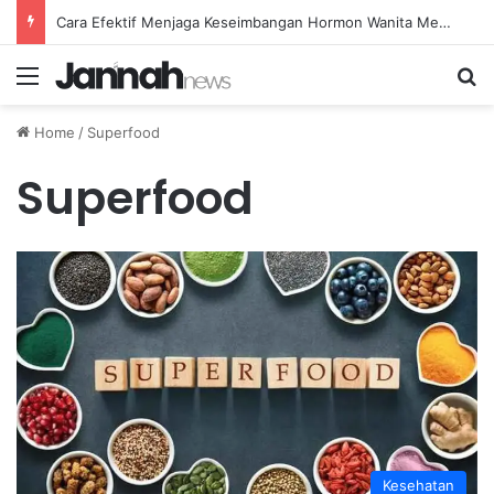
Cara Efektif Menjaga Keseimbangan Hormon Wanita Menjelang Menopause
Menu
Se
Home
/
Superfood
Superfood
Kesehatan