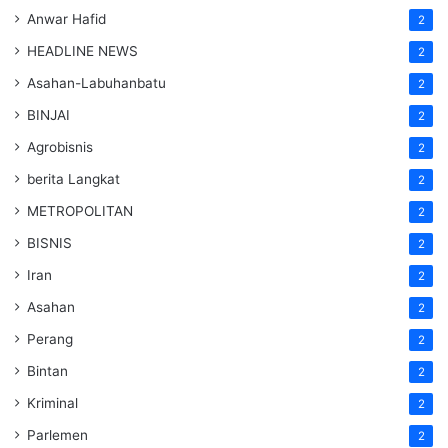
Anwar Hafid
2
HEADLINE NEWS
2
Asahan-Labuhanbatu
2
BINJAI
2
Agrobisnis
2
berita Langkat
2
METROPOLITAN
2
BISNIS
2
Iran
2
Asahan
2
Perang
2
Bintan
2
Kriminal
2
Parlemen
2