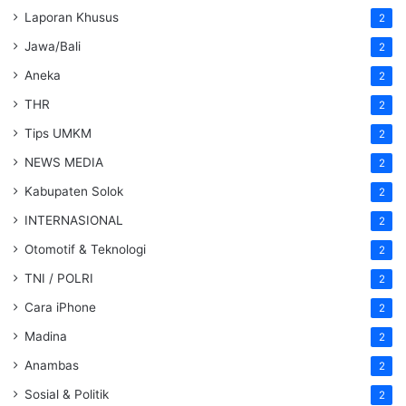
Laporan Khusus
2
Jawa/Bali
2
Aneka
2
THR
2
Tips UMKM
2
NEWS MEDIA
2
Kabupaten Solok
2
INTERNASIONAL
2
Otomotif & Teknologi
2
TNI / POLRI
2
Cara iPhone
2
Madina
2
Anambas
2
Sosial & Politik
2