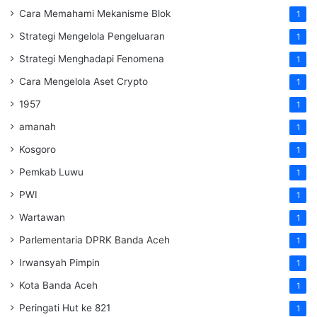
Cara Memahami Mekanisme Blok
1
Strategi Mengelola Pengeluaran
1
Strategi Menghadapi Fenomena
1
Cara Mengelola Aset Crypto
1
1957
1
amanah
1
Kosgoro
1
Pemkab Luwu
1
PWI
1
Wartawan
1
Parlementaria DPRK Banda Aceh
1
Irwansyah Pimpin
1
Kota Banda Aceh
1
Peringati Hut ke 821
1