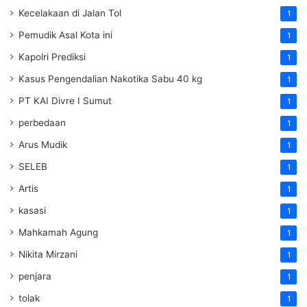
Kecelakaan di Jalan Tol
1
Pemudik Asal Kota ini
1
Kapolri Prediksi
1
Kasus Pengendalian Nakotika Sabu 40 kg
1
PT KAI Divre I Sumut
1
perbedaan
1
Arus Mudik
1
SELEB
1
Artis
1
kasasi
1
Mahkamah Agung
1
Nikita Mirzani
1
penjara
1
tolak
1