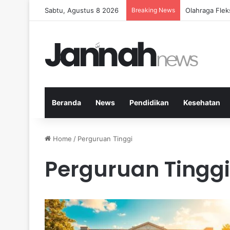
Sabtu, Agustus 8 2026
Breaking News
Cara Efektif
Beranda
News
Pendidikan
Kesehatan
Home
/
Perguruan Tinggi
Perguruan Tinggi