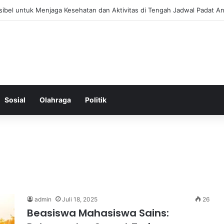
 Menjaga Keseimbangan Hormon Wanita Menjelang Menopause
Sosial
Olahraga
Politik
admin
Juli 18, 2025
26
Beasiswa Mahasiswa Sains: