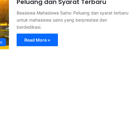
Peluang dan Syarat Terbaru
Beasiswa Mahasiswa Sains: Peluang dan syarat terbaru
untuk mahasiswa sains yang berprestasi dan
berdedikasi.
Read More »
an