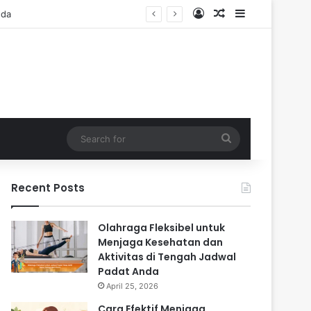
Log In
Random Article
Sidebar
Search
for
Recent Posts
Olahraga Fleksibel untuk
Menjaga Kesehatan dan
Aktivitas di Tengah Jadwal
Padat Anda
April 25, 2026
Cara Efektif Menjaga