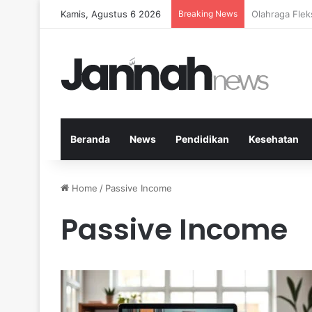
Kamis, Agustus 6 2026
Breaking News
Cara Efektif
Beranda
News
Pendidikan
Kesehatan
Home
/
Passive Income
Passive Income