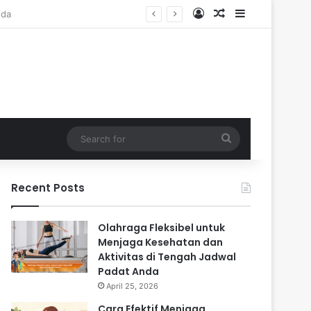
Log In
Random Article
Sidebar
Search
for
Recent Posts
Olahraga Fleksibel untuk
Menjaga Kesehatan dan
Aktivitas di Tengah Jadwal
Padat Anda
April 25, 2026
Cara Efektif Menjaga