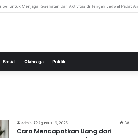
 Menjaga Keseimbangan Hormon Wanita Menjelang Menopause
Sosial
Olahraga
Politik
admin
Agustus 16, 2025
38
Cara Mendapatkan Uang dari