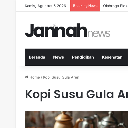
Kamis, Agustus 6 2026
Breaking News
Cara Efektif
Beranda
News
Pendidikan
Kesehatan
Home
/
Kopi Susu Gula Aren
Kopi Susu Gula A