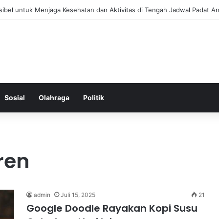
 Menjaga Keseimbangan Hormon Wanita Menjelang Menopause
Sosial
Olahraga
Politik
ren
admin
Juli 15, 2025
21
Google Doodle Rayakan Kopi Susu