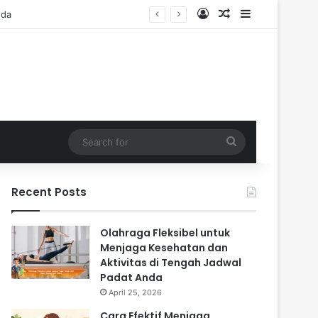
Log In
Random Article
Sidebar
Search
for
Recent Posts
Olahraga Fleksibel untuk
Menjaga Kesehatan dan
Aktivitas di Tengah Jadwal
Padat Anda
April 25, 2026
Cara Efektif Menjaga