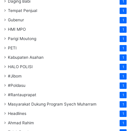
Daging Babi
1
Tempat Penjual
1
Gubenur
1
HMI MPO
1
Parigi Moutong
1
PETI
1
Kabupaten Asahan
1
HALO POLISI
1
#Jibom
1
#Poldasu
1
#Rantauprapat
1
Masyarakat Dukung Program Syech Muharram
1
Headlines
1
Ahmad Rahim
1