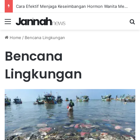
Cara Efektif Menjaga Keseimbangan Hormon Wanita Menjelang Menopause
Menu
Se
Home
/
Bencana Lingkungan
Bencana
Lingkungan