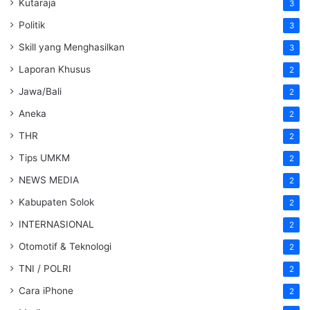
Kutaraja
3
Politik
3
Skill yang Menghasilkan
3
Laporan Khusus
2
Jawa/Bali
2
Aneka
2
THR
2
Tips UMKM
2
NEWS MEDIA
2
Kabupaten Solok
2
INTERNASIONAL
2
Otomotif & Teknologi
2
TNI / POLRI
2
Cara iPhone
2