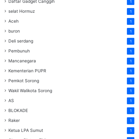
Daftar Gadget Canggih
1
selat Hormuz
1
Aceh
1
buron
1
Deli serdang
1
Pembunuh
1
Mancanegara
1
Kementerian PUPR
1
Pemkot Sorong
1
Wakil Walikota Sorong
1
AS
1
BLOKADE
1
Raker
1
Ketua LPA Sumut
1