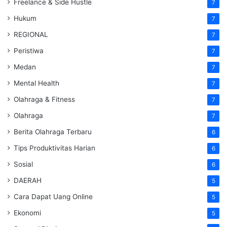
Freelance & Side Hustle
7
Hukum
7
REGIONAL
7
Peristiwa
7
Medan
7
Mental Health
7
Olahraga & Fitness
7
Olahraga
7
Berita Olahraga Terbaru
6
Tips Produktivitas Harian
6
Sosial
6
DAERAH
5
Cara Dapat Uang Online
5
Ekonomi
5