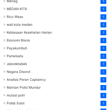
Menag
1
MEDAN KITA
1
Rico Waas
1
wali kota medan
1
Kebiasaan Kesehatan Harian
1
Ekonomi Bisnis
1
Payakumbuh
1
Pariwisata
1
Jabodetabek
1
Negara Disorot
1
Analisis Peran Captaincy
1
Mantan Polisi Mundur
1
mutasi polri
1
Polda Sulut
1