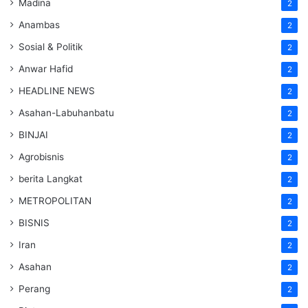
Madina
2
Anambas
2
Sosial & Politik
2
Anwar Hafid
2
HEADLINE NEWS
2
Asahan-Labuhanbatu
2
BINJAI
2
Agrobisnis
2
berita Langkat
2
METROPOLITAN
2
BISNIS
2
Iran
2
Asahan
2
Perang
2