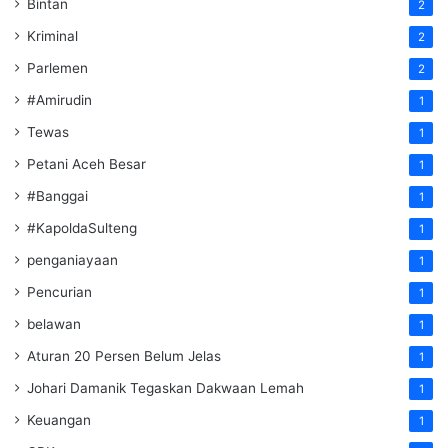
Bintan
2
Kriminal
2
Parlemen
2
#Amirudin
1
Tewas
1
Petani Aceh Besar
1
#Banggai
1
#KapoldaSulteng
1
penganiayaan
1
Pencurian
1
belawan
1
Aturan 20 Persen Belum Jelas
1
Johari Damanik Tegaskan Dakwaan Lemah
1
Keuangan
1