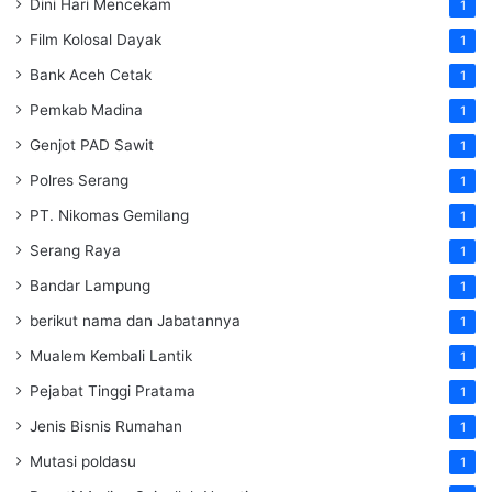
Dini Hari Mencekam
1
Film Kolosal Dayak
1
Bank Aceh Cetak
1
Pemkab Madina
1
Genjot PAD Sawit
1
Polres Serang
1
PT. Nikomas Gemilang
1
Serang Raya
1
Bandar Lampung
1
berikut nama dan Jabatannya
1
Mualem Kembali Lantik
1
Pejabat Tinggi Pratama
1
Jenis Bisnis Rumahan
1
Mutasi poldasu
1