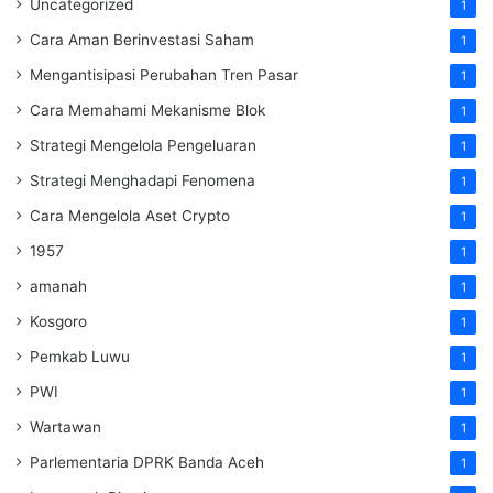
Uncategorized
1
Cara Aman Berinvestasi Saham
1
Mengantisipasi Perubahan Tren Pasar
1
Cara Memahami Mekanisme Blok
1
Strategi Mengelola Pengeluaran
1
Strategi Menghadapi Fenomena
1
Cara Mengelola Aset Crypto
1
1957
1
amanah
1
Kosgoro
1
Pemkab Luwu
1
PWI
1
Wartawan
1
Parlementaria DPRK Banda Aceh
1