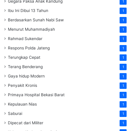
Gegara Paksa Anak Kandung
1
Ibu Ini Dibui 13 Tahun
1
Berdasarkan Sunah Nabi Saw
1
Menurut Muhammadiyah
1
Rahmad Sukendar
1
Respons Polda Jateng
1
Terungkap Cepat
1
Terang Benderang
1
Gaya hidup Modern
1
Penyakit Kronis
1
Primaya Hospital Bekasi Barat
1
Kepulauan Nias
1
Saburai
1
Dipecat dari Militer
1