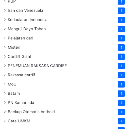
PGP
1
Iran dan Venezuela
1
Kedaulatan Indonesia
1
Menguji Daya Tahan
1
Pelajaran dari
1
Misteri
1
Cardiff Giant
1
PENEMUAN RAKSASA CARDIFF
1
Raksasa cardif
1
MoU
1
Batam
1
PN Samarinda
1
Backup Otomatis Android
1
Cara UMKM
1