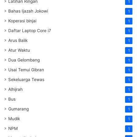
Latihan Ringan
1
Bahas Ijazah Jokowi
1
Koperasi binjai
1
Daftar Laptop Core i7
1
Arus Balik
1
Atur Waktu
1
Dua Gelombang
1
Usai Temui Gibran
1
Sekeluarga Tewas
1
Alhijrah
1
Bus
1
Gumarang
1
Mudik
1
NPM
1