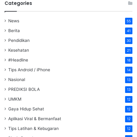
Categories
News
55
Berita
41
Pendidikan
30
Kesehatan
21
#Headline
18
Tips Android / iPhone
14
Nasional
13
PREDIKSI BOLA
13
UMKM
12
Gaya Hidup Sehat
12
Aplikasi Viral & Bermanfaat
12
Tips Latihan & Kebugaran
12