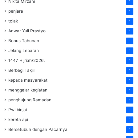
Nikita Mirzani
1
penjara
1
tolak
1
Anwar Yuli Prastyo
1
Bonus Tahunan
1
Jelang Lebaran
1
1447 Hijriah/2026.
1
Berbagi Takjil
1
kepada masyarakat
1
menggelar kegiatan
1
penghujung Ramadan
1
Pwi binjai
1
kereta api
1
Bersetubuh dengan Pacarnya
1