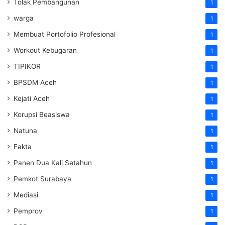
Tolak Pembangunan
1
warga
1
Membuat Portofolio Profesional
1
Workout Kebugaran
1
TIPIKOR
1
BPSDM Aceh
1
Kejati Aceh
1
Korupsi Beasiswa
1
Natuna
1
Fakta
1
Panen Dua Kali Setahun
1
Pemkot Surabaya
1
Mediasi
1
Pemprov
1