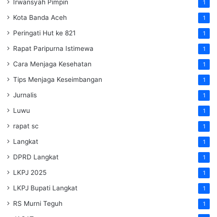
Irwansyah Pimpin
1
Kota Banda Aceh
1
Peringati Hut ke 821
1
Rapat Paripurna Istimewa
1
Cara Menjaga Kesehatan
1
Tips Menjaga Keseimbangan
1
Jurnalis
1
Luwu
1
rapat sc
1
Langkat
1
DPRD Langkat
1
LKPJ 2025
1
LKPJ Bupati Langkat
1
RS Murni Teguh
1