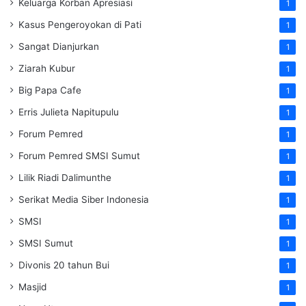
Keluarga Korban Apresiasi
1
Kasus Pengeroyokan di Pati
1
Sangat Dianjurkan
1
Ziarah Kubur
1
Big Papa Cafe
1
Erris Julieta Napitupulu
1
Forum Pemred
1
Forum Pemred SMSI Sumut
1
Lilik Riadi Dalimunthe
1
Serikat Media Siber Indonesia
1
SMSI
1
SMSI Sumut
1
Divonis 20 tahun Bui
1
Masjid
1