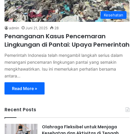
Kesehatan
admin
Juni 21, 2025
28
Penanganan Kasus Pencemaran
Lingkungan di Pantai: Upaya Pemerintah
Pemerintah Indonesia telah mengambil langkah serius dalam
menangani pencemaran lingkungan pantai yang semakin
mengkhawatirkan. Isu ini memerlukan perhatian bersama
antara…
Read More »
Recent Posts
Olahraga Fleksibel untuk Menjaga
Kesehatan dan Aktivitas di Tengah