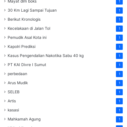
Mayat dlm boks
1
30 Km Lagi Sampai Tujuan
1
Berikut Kronologis
1
Kecelakaan di Jalan Tol
1
Pemudik Asal Kota ini
1
Kapolri Prediksi
1
Kasus Pengendalian Nakotika Sabu 40 kg
1
PT KAI Divre I Sumut
1
perbedaan
1
Arus Mudik
1
SELEB
1
Artis
1
kasasi
1
Mahkamah Agung
1