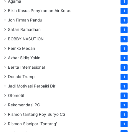
Agama
1
Bikin Kasus Penyiraman Air Keras
1
Jon Firman Pandu
1
Safari Ramadhan
1
BOBBY NASUTION
1
Pemko Medan
1
Azhar Sidiq Yakin
1
Berita Internasional
1
Donald Trump
1
Jadi Motivasi Perbaiki Diri
1
Otomotif
1
Rekomendasi PC
1
Rismon tantang Roy Suryo CS
1
Rismon Sianipar 'Tantang'
1