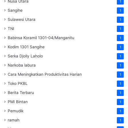
Nusa Utara
1
Sangihe
1
Sulawesi Utara
1
TNI
1
Babinsa Koramil 1301-04/Manganitu
1
Kodim 1301 Sangihe
1
Serka Djolly Laholo
1
Narkoba labura
1
Cara Meningkatkan Produktivitas Harian
1
Toko PKBL
1
Berita Terbaru
1
PMI Bintan
1
Pemudik
1
ramah
1