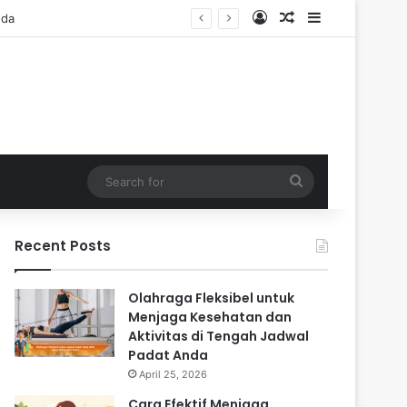
Log In
Random Article
Sidebar
Search
for
Recent Posts
Olahraga Fleksibel untuk
Menjaga Kesehatan dan
Aktivitas di Tengah Jadwal
Padat Anda
April 25, 2026
Cara Efektif Menjaga