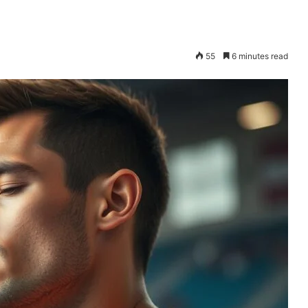
55
6 minutes read