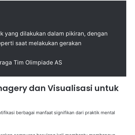
sik yang dilakukan dalam pikiran, dengan
seperti saat melakukan gerakan
hraga Tim Olimpiade AS
agery dan Visualisasi untuk
ifikasi berbagai manfaat signifikan dari praktik mental