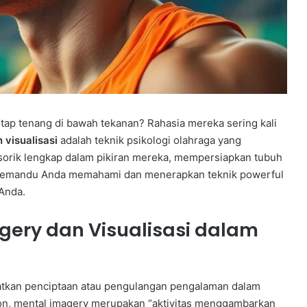
tap tenang di bawah tekanan? Rahasia mereka sering kali
 visualisasi
adalah teknik psikologi olahraga yang
orik lengkap dalam pikiran mereka, mempersiapkan tubuh
an memandu Anda memahami dan menerapkan teknik powerful
 Anda.
gery dan Visualisasi dalam
batkan penciptaan atau pengulangan pengalaman dalam
nson, mental imagery merupakan “aktivitas menggambarkan