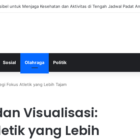
 Menjaga Keseimbangan Hormon Wanita Menjelang Menopause
Sosial
Olahraga
Politik
tegi Fokus Atletik yang Lebih Tajam
an Visualisasi:
letik yang Lebih