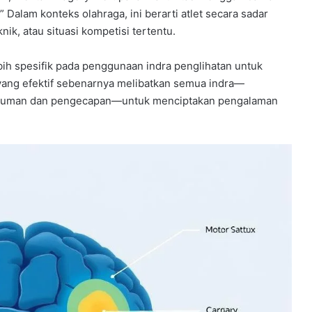
” Dalam konteks olahraga, ini berarti atlet secara sadar
k, atau situasi kompetisi tertentu.
ebih spesifik pada penggunaan indra penglihatan untuk
ang efektif sebenarnya melibatkan semua indra—
nciuman dan pengecapan—untuk menciptakan pengalaman