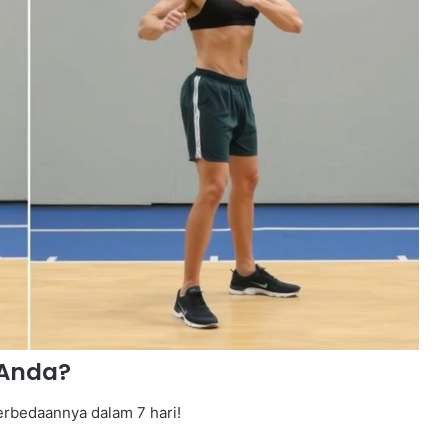
 Anda?
perbedaannya dalam 7 hari!