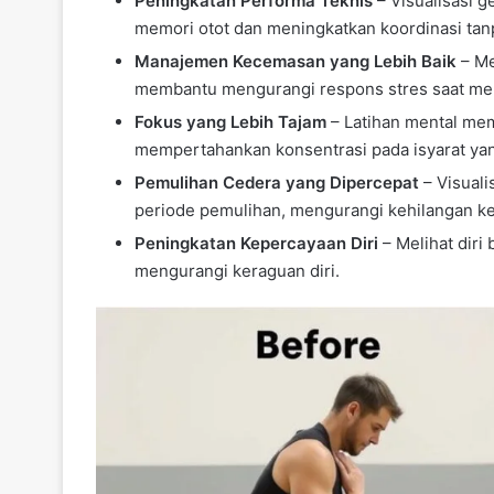
Peningkatan Performa Teknis
– Visualisasi 
memori otot dan meningkatkan koordinasi tanp
Manajemen Kecemasan yang Lebih Baik
– Me
membantu mengurangi respons stres saat men
Fokus yang Lebih Tajam
– Latihan mental mem
mempertahankan konsentrasi pada isyarat ya
Pemulihan Cedera yang Dipercepat
– Visuali
periode pemulihan, mengurangi kehilangan ket
Peningkatan Kepercayaan Diri
– Melihat diri
mengurangi keraguan diri.