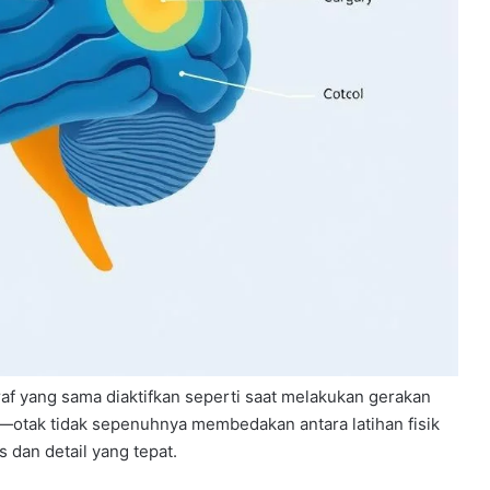
araf yang sama diaktifkan seperti saat melakukan gerakan
tif—otak tidak sepenuhnya membedakan antara latihan fisik
 dan detail yang tepat.