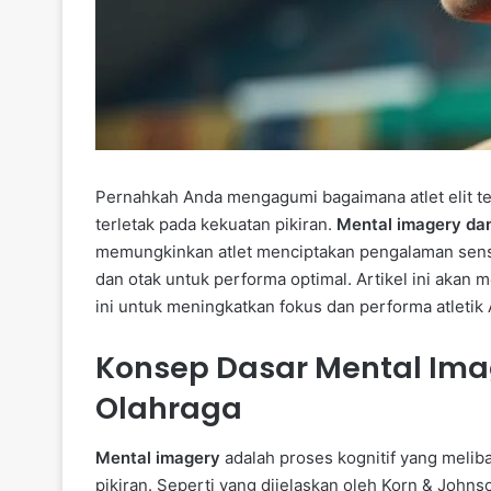
Pernahkah Anda mengagumi bagaimana atlet elit te
terletak pada kekuatan pikiran.
Mental imagery dan
memungkinkan atlet menciptakan pengalaman sens
dan otak untuk performa optimal. Artikel ini ak
ini untuk meningkatkan fokus dan performa atletik
Konsep Dasar Mental Ima
Olahraga
Mental imagery
adalah proses kognitif yang meli
pikiran. Seperti yang dijelaskan oleh Korn & Joh