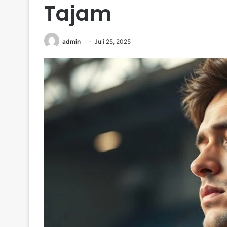
Tajam
admin
Juli 25, 2025