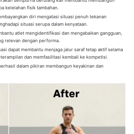
gerakan sempurna berulang kali membantu membangun
a kelelahan fisik tambahan.
mbayangkan diri mengatasi situasi penuh tekanan
ghadapi situasi serupa dalam kenyataan.
bantu atlet mengidentifikasi dan mengabaikan gangguan,
ng relevan dengan performa.
sasi dapat membantu menjaga jalur saraf tetap aktif selama
erampilan dan memfasilitasi kembali ke kompetisi.
 berhasil dalam pikiran membangun keyakinan dan