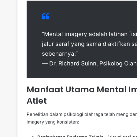
“Mental imagery adalah latihan fi
jalur saraf yang sama diaktifkan 
sebenarnya.”
— Dr. Richard Suinn, Psikolog Ola
Manfaat Utama Mental Im
Atlet
Penelitian dalam psikologi olahraga telah mengident
imagery yang konsisten: