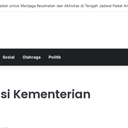
 Menjaga Keseimbangan Hormon Wanita Menjelang Menopause
Sosial
Olahraga
Politik
si Kementerian