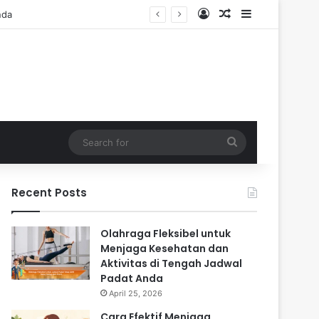
Log In
Random Article
Sidebar
Search
for
Recent Posts
Olahraga Fleksibel untuk
Menjaga Kesehatan dan
Aktivitas di Tengah Jadwal
Padat Anda
April 25, 2026
Cara Efektif Menjaga