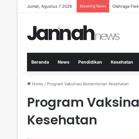
Jumat, Agustus 7 2026
Breaking News
Cara Efektif
Beranda
News
Pendidikan
Kesehatan
Home
/
Program Vaksinasi Kementerian Kesehatan
Program Vaksina
Kesehatan