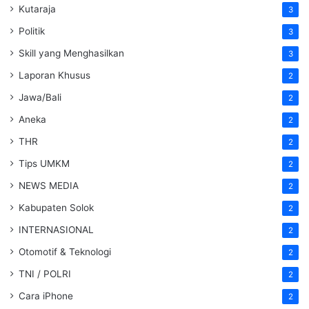
Kutaraja
3
Politik
3
Skill yang Menghasilkan
3
Laporan Khusus
2
Jawa/Bali
2
Aneka
2
THR
2
Tips UMKM
2
NEWS MEDIA
2
Kabupaten Solok
2
INTERNASIONAL
2
Otomotif & Teknologi
2
TNI / POLRI
2
Cara iPhone
2