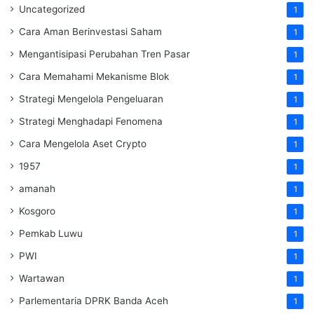
Uncategorized
1
Cara Aman Berinvestasi Saham
1
Mengantisipasi Perubahan Tren Pasar
1
Cara Memahami Mekanisme Blok
1
Strategi Mengelola Pengeluaran
1
Strategi Menghadapi Fenomena
1
Cara Mengelola Aset Crypto
1
1957
1
amanah
1
Kosgoro
1
Pemkab Luwu
1
PWI
1
Wartawan
1
Parlementaria DPRK Banda Aceh
1