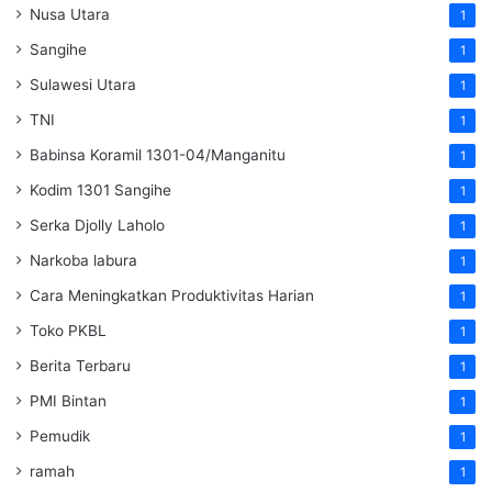
Nusa Utara
1
Sangihe
1
Sulawesi Utara
1
TNI
1
Babinsa Koramil 1301-04/Manganitu
1
Kodim 1301 Sangihe
1
Serka Djolly Laholo
1
Narkoba labura
1
Cara Meningkatkan Produktivitas Harian
1
Toko PKBL
1
Berita Terbaru
1
PMI Bintan
1
Pemudik
1
ramah
1