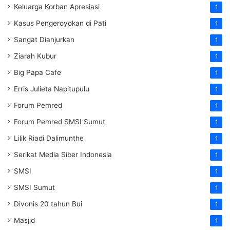
Keluarga Korban Apresiasi
1
Kasus Pengeroyokan di Pati
1
Sangat Dianjurkan
1
Ziarah Kubur
1
Big Papa Cafe
1
Erris Julieta Napitupulu
1
Forum Pemred
1
Forum Pemred SMSI Sumut
1
Lilik Riadi Dalimunthe
1
Serikat Media Siber Indonesia
1
SMSI
1
SMSI Sumut
1
Divonis 20 tahun Bui
1
Masjid
1