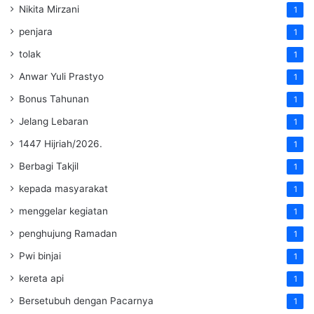
Nikita Mirzani
1
penjara
1
tolak
1
Anwar Yuli Prastyo
1
Bonus Tahunan
1
Jelang Lebaran
1
1447 Hijriah/2026.
1
Berbagi Takjil
1
kepada masyarakat
1
menggelar kegiatan
1
penghujung Ramadan
1
Pwi binjai
1
kereta api
1
Bersetubuh dengan Pacarnya
1