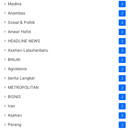
Madina
2
Anambas
2
Sosial & Politik
2
Anwar Hafid
2
HEADLINE NEWS
2
Asahan-Labuhanbatu
2
BINJAI
2
Agrobisnis
2
berita Langkat
2
METROPOLITAN
2
BISNIS
2
Iran
2
Asahan
2
Perang
2