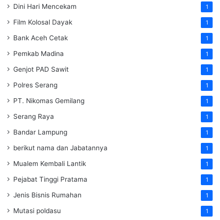
Dini Hari Mencekam
1
Film Kolosal Dayak
1
Bank Aceh Cetak
1
Pemkab Madina
1
Genjot PAD Sawit
1
Polres Serang
1
PT. Nikomas Gemilang
1
Serang Raya
1
Bandar Lampung
1
berikut nama dan Jabatannya
1
Mualem Kembali Lantik
1
Pejabat Tinggi Pratama
1
Jenis Bisnis Rumahan
1
Mutasi poldasu
1