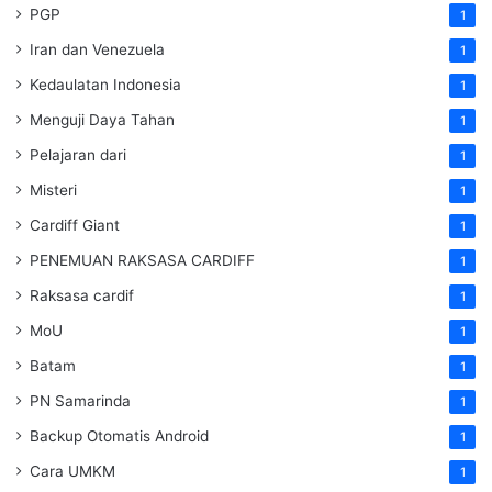
PGP
1
Iran dan Venezuela
1
Kedaulatan Indonesia
1
Menguji Daya Tahan
1
Pelajaran dari
1
Misteri
1
Cardiff Giant
1
PENEMUAN RAKSASA CARDIFF
1
Raksasa cardif
1
MoU
1
Batam
1
PN Samarinda
1
Backup Otomatis Android
1
Cara UMKM
1