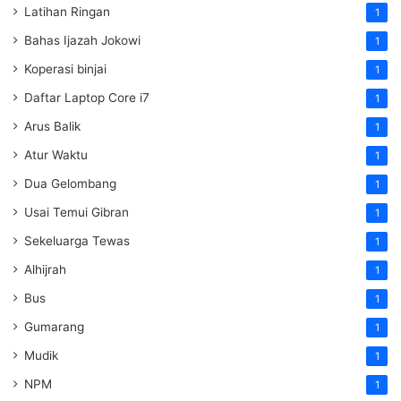
Latihan Ringan
1
Bahas Ijazah Jokowi
1
Koperasi binjai
1
Daftar Laptop Core i7
1
Arus Balik
1
Atur Waktu
1
Dua Gelombang
1
Usai Temui Gibran
1
Sekeluarga Tewas
1
Alhijrah
1
Bus
1
Gumarang
1
Mudik
1
NPM
1