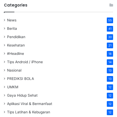
Categories
News
55
Berita
41
Pendidikan
30
Kesehatan
21
#Headline
18
Tips Android / iPhone
14
Nasional
13
PREDIKSI BOLA
13
UMKM
12
Gaya Hidup Sehat
12
Aplikasi Viral & Bermanfaat
12
Tips Latihan & Kebugaran
12