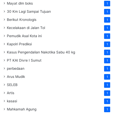
Mayat dlm boks
1
30 Km Lagi Sampai Tujuan
1
Berikut Kronologis
1
Kecelakaan di Jalan Tol
1
Pemudik Asal Kota ini
1
Kapolri Prediksi
1
Kasus Pengendalian Nakotika Sabu 40 kg
1
PT KAI Divre I Sumut
1
perbedaan
1
Arus Mudik
1
SELEB
1
Artis
1
kasasi
1
Mahkamah Agung
1