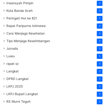
Irwansyah Pimpin
1
Kota Banda Aceh
1
Peringati Hut ke 821
1
Rapat Paripurna Istimewa
1
Cara Menjaga Kesehatan
1
Tips Menjaga Keseimbangan
1
Jurnalis
1
Luwu
1
rapat sc
1
Langkat
1
DPRD Langkat
1
LKPJ 2025
1
LKPJ Bupati Langkat
1
RS Murni Teguh
1