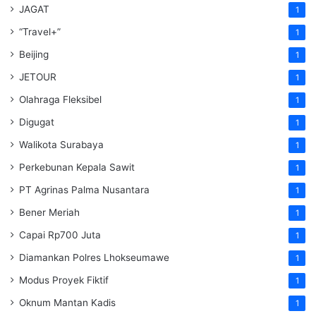
JAGAT
1
“Travel+”
1
Beijing
1
JETOUR
1
Olahraga Fleksibel
1
Digugat
1
Walikota Surabaya
1
Perkebunan Kepala Sawit
1
PT Agrinas Palma Nusantara
1
Bener Meriah
1
Capai Rp700 Juta
1
Diamankan Polres Lhokseumawe
1
Modus Proyek Fiktif
1
Oknum Mantan Kadis
1