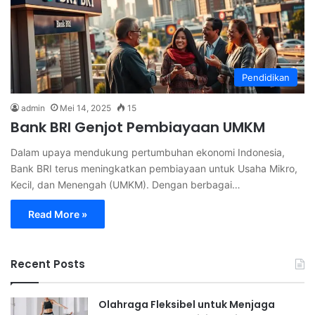
Pendidikan
admin
Mei 14, 2025
15
Bank BRI Genjot Pembiayaan UMKM
Dalam upaya mendukung pertumbuhan ekonomi Indonesia,
Bank BRI terus meningkatkan pembiayaan untuk Usaha Mikro,
Kecil, dan Menengah (UMKM). Dengan berbagai…
Read More »
Recent Posts
Olahraga Fleksibel untuk Menjaga