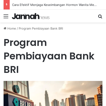
Cara Efektif Menjaga Keseimbangan Hormon Wanita Menjelang Menopause
Menu
Se
Home
/
Program Pembiayaan Bank BRI
Program
Pembiayaan Bank
BRI