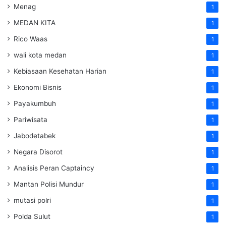
Menag
1
MEDAN KITA
1
Rico Waas
1
wali kota medan
1
Kebiasaan Kesehatan Harian
1
Ekonomi Bisnis
1
Payakumbuh
1
Pariwisata
1
Jabodetabek
1
Negara Disorot
1
Analisis Peran Captaincy
1
Mantan Polisi Mundur
1
mutasi polri
1
Polda Sulut
1