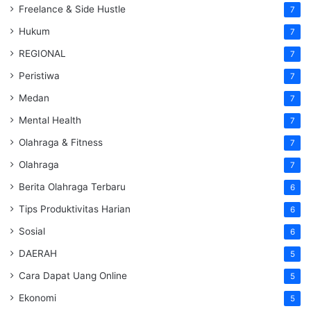
Freelance & Side Hustle
7
Hukum
7
REGIONAL
7
Peristiwa
7
Medan
7
Mental Health
7
Olahraga & Fitness
7
Olahraga
7
Berita Olahraga Terbaru
6
Tips Produktivitas Harian
6
Sosial
6
DAERAH
5
Cara Dapat Uang Online
5
Ekonomi
5