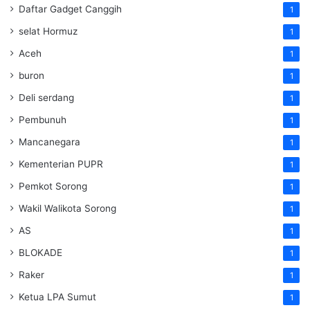
Daftar Gadget Canggih
1
selat Hormuz
1
Aceh
1
buron
1
Deli serdang
1
Pembunuh
1
Mancanegara
1
Kementerian PUPR
1
Pemkot Sorong
1
Wakil Walikota Sorong
1
AS
1
BLOKADE
1
Raker
1
Ketua LPA Sumut
1