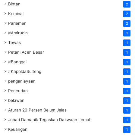
Bintan
2
Kriminal
2
Parlemen
2
#Amirudin
1
Tewas
1
Petani Aceh Besar
1
#Banggai
1
#KapoldaSulteng
1
penganiayaan
1
Pencurian
1
belawan
1
Aturan 20 Persen Belum Jelas
1
Johari Damanik Tegaskan Dakwaan Lemah
1
Keuangan
1