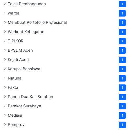
Tolak Pembangunan
1
warga
1
Membuat Portofolio Profesional
1
Workout Kebugaran
1
TIPIKOR
1
BPSDM Aceh
1
Kejati Aceh
1
Korupsi Beasiswa
1
Natuna
1
Fakta
1
Panen Dua Kali Setahun
1
Pemkot Surabaya
1
Mediasi
1
Pemprov
1