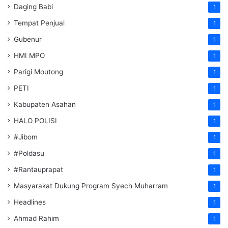
Daging Babi
1
Tempat Penjual
1
Gubenur
1
HMI MPO
1
Parigi Moutong
1
PETI
1
Kabupaten Asahan
1
HALO POLISI
1
#Jibom
1
#Poldasu
1
#Rantauprapat
1
Masyarakat Dukung Program Syech Muharram
1
Headlines
1
Ahmad Rahim
1