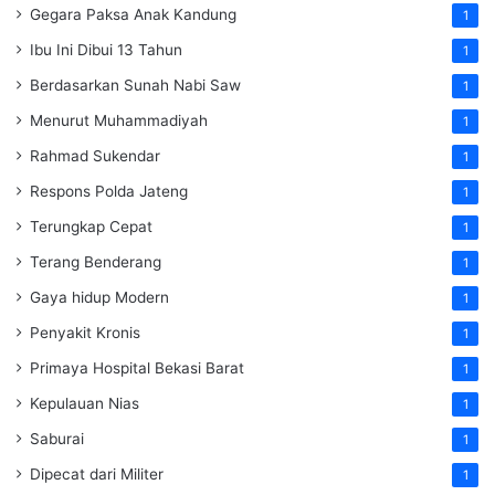
Gegara Paksa Anak Kandung
1
Ibu Ini Dibui 13 Tahun
1
Berdasarkan Sunah Nabi Saw
1
Menurut Muhammadiyah
1
Rahmad Sukendar
1
Respons Polda Jateng
1
Terungkap Cepat
1
Terang Benderang
1
Gaya hidup Modern
1
Penyakit Kronis
1
Primaya Hospital Bekasi Barat
1
Kepulauan Nias
1
Saburai
1
Dipecat dari Militer
1