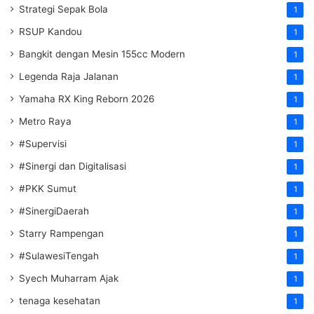
Strategi Sepak Bola
1
RSUP Kandou
1
Bangkit dengan Mesin 155cc Modern
1
Legenda Raja Jalanan
1
Yamaha RX King Reborn 2026
1
Metro Raya
1
#Supervisi
1
#Sinergi dan Digitalisasi
1
#PKK Sumut
1
#SinergiDaerah
1
Starry Rampengan
1
#SulawesiTengah
1
Syech Muharram Ajak
1
tenaga kesehatan
1