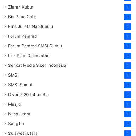
Ziarah Kubur
1
Big Papa Cafe
1
Erris Julieta Napitupulu
1
Forum Pemred
1
Forum Pemred SMSI Sumut
1
Lilik Riadi Dalimunthe
1
Serikat Media Siber Indonesia
1
SMSI
1
SMSI Sumut
1
Divonis 20 tahun Bui
1
Masjid
1
Nusa Utara
1
Sangihe
1
Sulawesi Utara
1