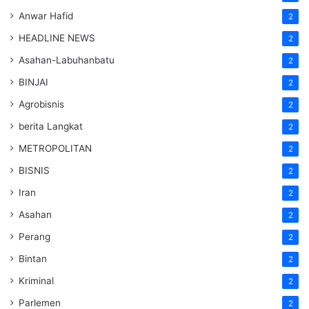
Anwar Hafid
2
HEADLINE NEWS
2
Asahan-Labuhanbatu
2
BINJAI
2
Agrobisnis
2
berita Langkat
2
METROPOLITAN
2
BISNIS
2
Iran
2
Asahan
2
Perang
2
Bintan
2
Kriminal
2
Parlemen
2