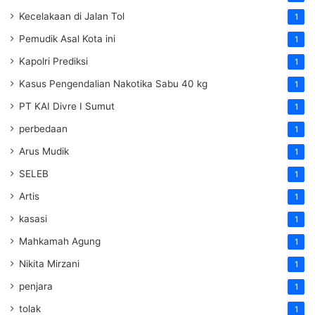
Kecelakaan di Jalan Tol
1
Pemudik Asal Kota ini
1
Kapolri Prediksi
1
Kasus Pengendalian Nakotika Sabu 40 kg
1
PT KAI Divre I Sumut
1
perbedaan
1
Arus Mudik
1
SELEB
1
Artis
1
kasasi
1
Mahkamah Agung
1
Nikita Mirzani
1
penjara
1
tolak
1