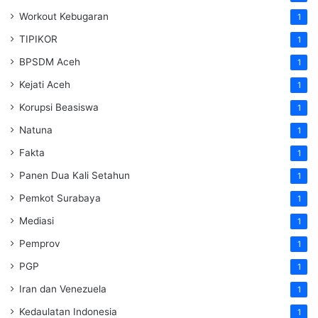
Workout Kebugaran
1
TIPIKOR
1
BPSDM Aceh
1
Kejati Aceh
1
Korupsi Beasiswa
1
Natuna
1
Fakta
1
Panen Dua Kali Setahun
1
Pemkot Surabaya
1
Mediasi
1
Pemprov
1
PGP
1
Iran dan Venezuela
1
Kedaulatan Indonesia
1