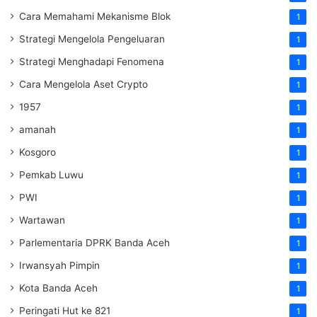
Cara Memahami Mekanisme Blok
1
Strategi Mengelola Pengeluaran
1
Strategi Menghadapi Fenomena
1
Cara Mengelola Aset Crypto
1
1957
1
amanah
1
Kosgoro
1
Pemkab Luwu
1
PWI
1
Wartawan
1
Parlementaria DPRK Banda Aceh
1
Irwansyah Pimpin
1
Kota Banda Aceh
1
Peringati Hut ke 821
1