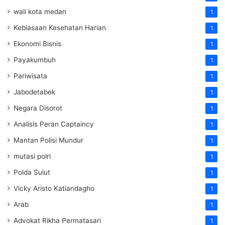
wali kota medan
1
Kebiasaan Kesehatan Harian
1
Ekonomi Bisnis
1
Payakumbuh
1
Pariwisata
1
Jabodetabek
1
Negara Disorot
1
Analisis Peran Captaincy
1
Mantan Polisi Mundur
1
mutasi polri
1
Polda Sulut
1
Vicky Aristo Katiandagho
1
Arab
1
Advokat Rikha Permatasari
1