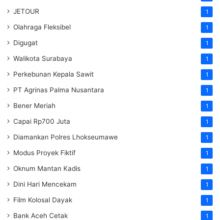
JETOUR
1
Olahraga Fleksibel
1
Digugat
1
Walikota Surabaya
1
Perkebunan Kepala Sawit
1
PT Agrinas Palma Nusantara
1
Bener Meriah
1
Capai Rp700 Juta
1
Diamankan Polres Lhokseumawe
1
Modus Proyek Fiktif
1
Oknum Mantan Kadis
1
Dini Hari Mencekam
1
Film Kolosal Dayak
1
Bank Aceh Cetak
1