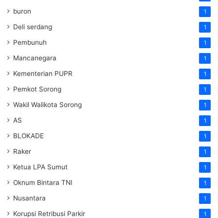
buron
1
Deli serdang
1
Pembunuh
1
Mancanegara
1
Kementerian PUPR
1
Pemkot Sorong
1
Wakil Walikota Sorong
1
AS
1
BLOKADE
1
Raker
1
Ketua LPA Sumut
1
Oknum Bintara TNI
1
Nusantara
1
Korupsi Retribusi Parkir
1