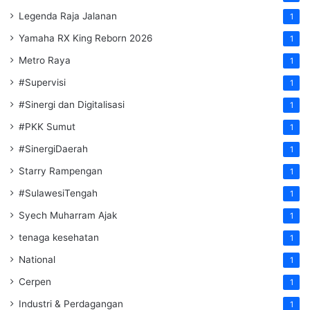
Legenda Raja Jalanan
1
Yamaha RX King Reborn 2026
1
Metro Raya
1
#Supervisi
1
#Sinergi dan Digitalisasi
1
#PKK Sumut
1
#SinergiDaerah
1
Starry Rampengan
1
#SulawesiTengah
1
Syech Muharram Ajak
1
tenaga kesehatan
1
National
1
Cerpen
1
Industri & Perdagangan
1