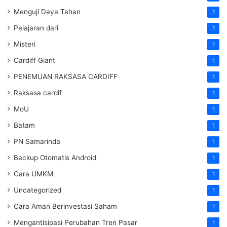
Menguji Daya Tahan
1
Pelajaran dari
1
Misteri
1
Cardiff Giant
1
PENEMUAN RAKSASA CARDIFF
1
Raksasa cardif
1
MoU
1
Batam
1
PN Samarinda
1
Backup Otomatis Android
1
Cara UMKM
1
Uncategorized
1
Cara Aman Berinvestasi Saham
1
Mengantisipasi Perubahan Tren Pasar
1