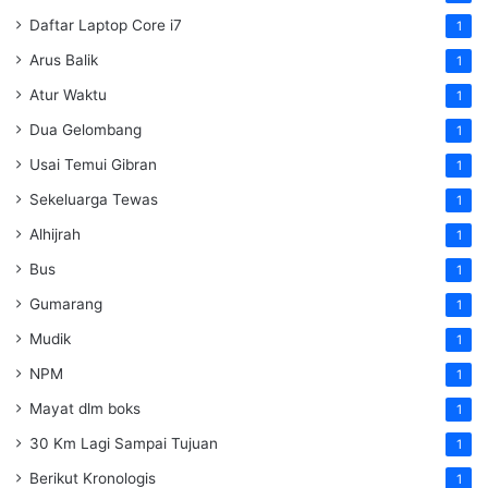
Daftar Laptop Core i7
1
Arus Balik
1
Atur Waktu
1
Dua Gelombang
1
Usai Temui Gibran
1
Sekeluarga Tewas
1
Alhijrah
1
Bus
1
Gumarang
1
Mudik
1
NPM
1
Mayat dlm boks
1
30 Km Lagi Sampai Tujuan
1
Berikut Kronologis
1