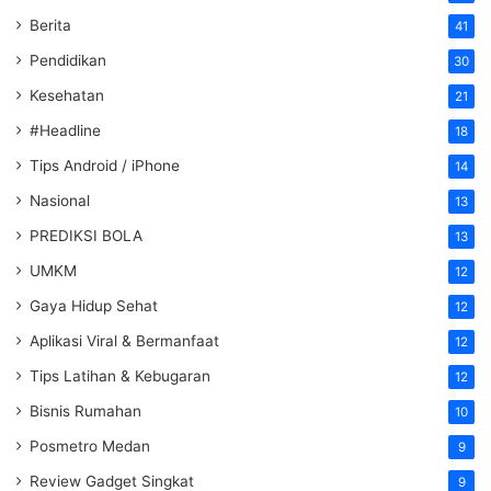
Berita
41
Pendidikan
30
Kesehatan
21
#Headline
18
Tips Android / iPhone
14
Nasional
13
PREDIKSI BOLA
13
UMKM
12
Gaya Hidup Sehat
12
Aplikasi Viral & Bermanfaat
12
Tips Latihan & Kebugaran
12
Bisnis Rumahan
10
Posmetro Medan
9
Review Gadget Singkat
9