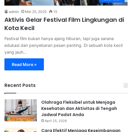
admin
Mei 25, 2025
15
Aktivis Gelar Festival Film Lingkungan di
Kota Kecil
Festival film bukan hanya ajang hiburan, tapi juga sarana
edukasi dan penyebaran pesan penting. Di sebuah kota kecil
yang jauh…
Read More »
Recent Posts
Olahraga Fleksibel untuk Menjaga
Kesehatan dan Aktivitas di Tengah
Jadwal Padat Anda
April 25, 2026
Cara Efektif Menjaga Keseimbangan