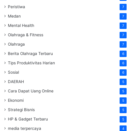
Peristiwa
7
Medan
7
Mental Health
7
Olahraga & Fitness
7
Olahraga
7
Berita Olahraga Terbaru
6
Tips Produktivitas Harian
6
Sosial
6
DAERAH
5
Cara Dapat Uang Online
5
Ekonomi
5
Strategi Bisnis
5
HP & Gadget Terbaru
5
media terpercaya
4