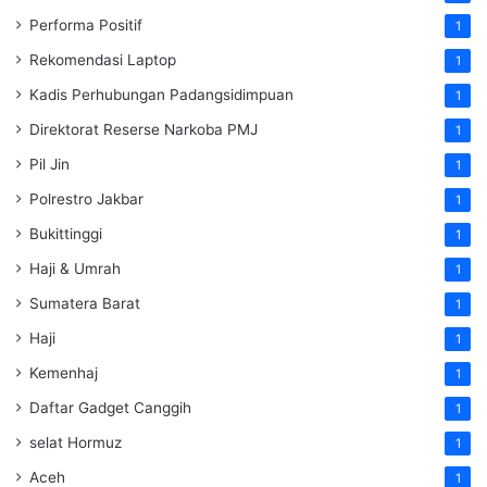
Performa Positif
1
Rekomendasi Laptop
1
Kadis Perhubungan Padangsidimpuan
1
Direktorat Reserse Narkoba PMJ
1
Pil Jin
1
Polrestro Jakbar
1
Bukittinggi
1
Haji & Umrah
1
Sumatera Barat
1
Haji
1
Kemenhaj
1
Daftar Gadget Canggih
1
selat Hormuz
1
Aceh
1