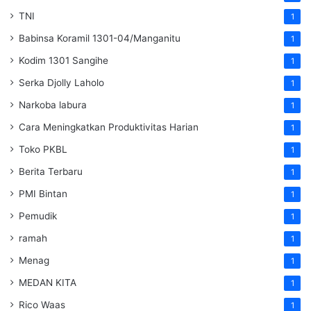
TNI
1
Babinsa Koramil 1301-04/Manganitu
1
Kodim 1301 Sangihe
1
Serka Djolly Laholo
1
Narkoba labura
1
Cara Meningkatkan Produktivitas Harian
1
Toko PKBL
1
Berita Terbaru
1
PMI Bintan
1
Pemudik
1
ramah
1
Menag
1
MEDAN KITA
1
Rico Waas
1