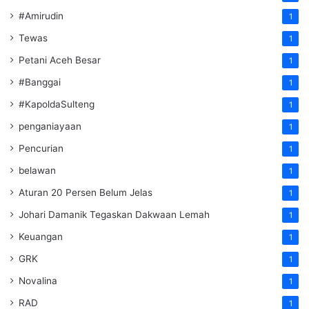
#Amirudin
1
Tewas
1
Petani Aceh Besar
1
#Banggai
1
#KapoldaSulteng
1
penganiayaan
1
Pencurian
1
belawan
1
Aturan 20 Persen Belum Jelas
1
Johari Damanik Tegaskan Dakwaan Lemah
1
Keuangan
1
GRK
1
Novalina
1
RAD
1