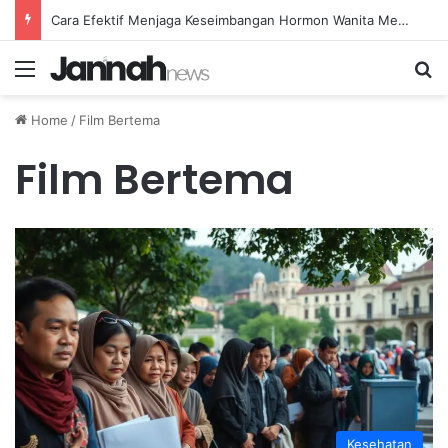
Cara Efektif Menjaga Keseimbangan Hormon Wanita Menjelang Menopause
Menu
Se
Home
/
Film Bertema
Film Bertema
Kesehatan