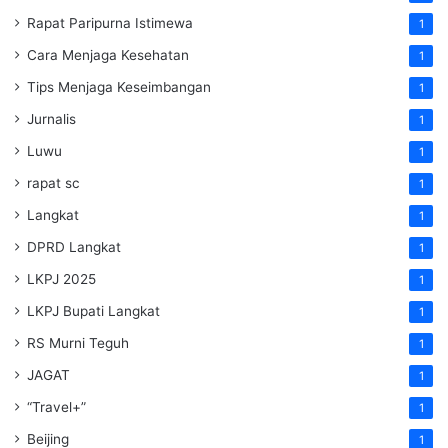
Rapat Paripurna Istimewa
1
Cara Menjaga Kesehatan
1
Tips Menjaga Keseimbangan
1
Jurnalis
1
Luwu
1
rapat sc
1
Langkat
1
DPRD Langkat
1
LKPJ 2025
1
LKPJ Bupati Langkat
1
RS Murni Teguh
1
JAGAT
1
“Travel+”
1
Beijing
1