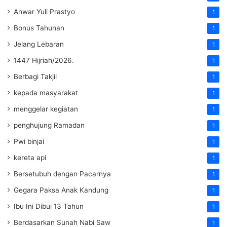
Anwar Yuli Prastyo
1
Bonus Tahunan
1
Jelang Lebaran
1
1447 Hijriah/2026.
1
Berbagi Takjil
1
kepada masyarakat
1
menggelar kegiatan
1
penghujung Ramadan
1
Pwi binjai
1
kereta api
1
Bersetubuh dengan Pacarnya
1
Gegara Paksa Anak Kandung
1
Ibu Ini Dibui 13 Tahun
1
Berdasarkan Sunah Nabi Saw
1