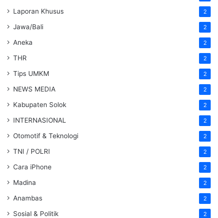
Laporan Khusus
2
Jawa/Bali
2
Aneka
2
THR
2
Tips UMKM
2
NEWS MEDIA
2
Kabupaten Solok
2
INTERNASIONAL
2
Otomotif & Teknologi
2
TNI / POLRI
2
Cara iPhone
2
Madina
2
Anambas
2
Sosial & Politik
2