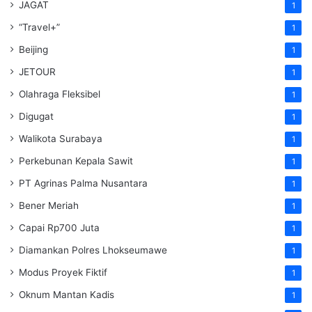
JAGAT
1
“Travel+”
1
Beijing
1
JETOUR
1
Olahraga Fleksibel
1
Digugat
1
Walikota Surabaya
1
Perkebunan Kepala Sawit
1
PT Agrinas Palma Nusantara
1
Bener Meriah
1
Capai Rp700 Juta
1
Diamankan Polres Lhokseumawe
1
Modus Proyek Fiktif
1
Oknum Mantan Kadis
1