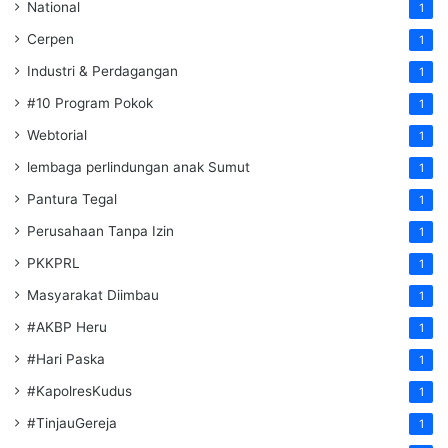
National
1
Cerpen
1
Industri & Perdagangan
1
#10 Program Pokok
1
Webtorial
1
lembaga perlindungan anak Sumut
1
Pantura Tegal
1
Perusahaan Tanpa Izin
1
PKKPRL
1
Masyarakat Diimbau
1
#AKBP Heru
1
#Hari Paska
1
#KapolresKudus
1
#TinjauGereja
1