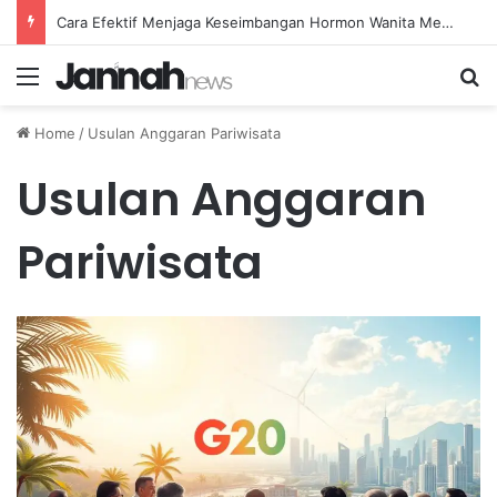
Cara Efektif Menjaga Keseimbangan Hormon Wanita Menjelang Menopause
Menu
Se
Home
/
Usulan Anggaran Pariwisata
Usulan Anggaran
Pariwisata