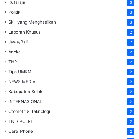
Kutaraja
3
Politik
3
Skill yang Menghasilkan
3
Laporan Khusus
2
Jawa/Bali
2
Aneka
2
THR
2
Tips UMKM
2
NEWS MEDIA
2
Kabupaten Solok
2
INTERNASIONAL
2
Otomotif & Teknologi
2
TNI / POLRI
2
Cara iPhone
2