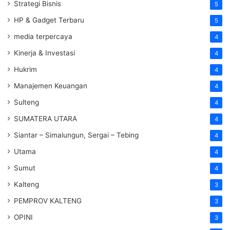
Strategi Bisnis
5
HP & Gadget Terbaru
5
media terpercaya
4
Kinerja & Investasi
4
Hukrim
4
Manajemen Keuangan
4
Sulteng
4
SUMATERA UTARA
4
Siantar – Simalungun, Sergai – Tebing
4
Utama
4
Sumut
4
Kalteng
3
PEMPROV KALTENG
3
OPINI
3