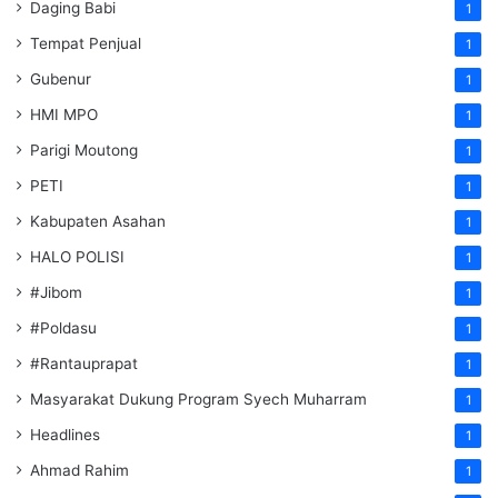
Daging Babi
1
Tempat Penjual
1
Gubenur
1
HMI MPO
1
Parigi Moutong
1
PETI
1
Kabupaten Asahan
1
HALO POLISI
1
#Jibom
1
#Poldasu
1
#Rantauprapat
1
Masyarakat Dukung Program Syech Muharram
1
Headlines
1
Ahmad Rahim
1