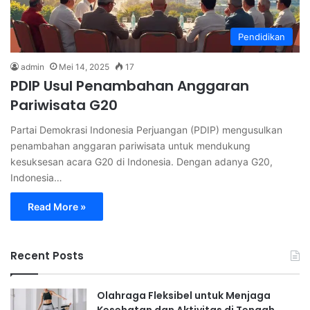
Pendidikan
admin
Mei 14, 2025
17
PDIP Usul Penambahan Anggaran
Pariwisata G20
Partai Demokrasi Indonesia Perjuangan (PDIP) mengusulkan
penambahan anggaran pariwisata untuk mendukung
kesuksesan acara G20 di Indonesia. Dengan adanya G20,
Indonesia…
Read More »
Recent Posts
Olahraga Fleksibel untuk Menjaga