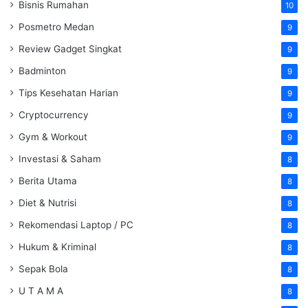
Bisnis Rumahan
10
Posmetro Medan
9
Review Gadget Singkat
9
Badminton
9
Tips Kesehatan Harian
9
Cryptocurrency
9
Gym & Workout
9
Investasi & Saham
8
Berita Utama
8
Diet & Nutrisi
8
Rekomendasi Laptop / PC
8
Hukum & Kriminal
8
Sepak Bola
8
U T A M A
8