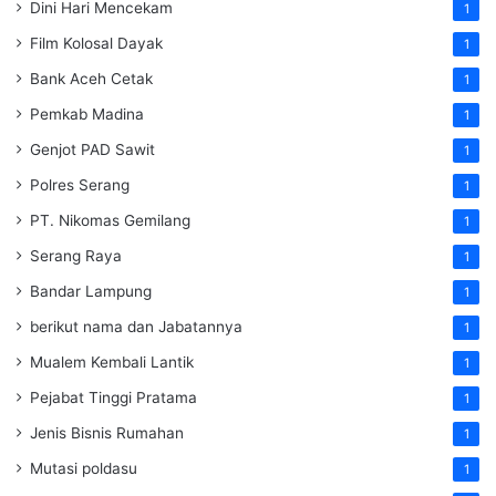
Dini Hari Mencekam
1
Film Kolosal Dayak
1
Bank Aceh Cetak
1
Pemkab Madina
1
Genjot PAD Sawit
1
Polres Serang
1
PT. Nikomas Gemilang
1
Serang Raya
1
Bandar Lampung
1
berikut nama dan Jabatannya
1
Mualem Kembali Lantik
1
Pejabat Tinggi Pratama
1
Jenis Bisnis Rumahan
1
Mutasi poldasu
1