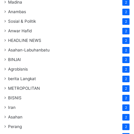
Madina
2
Anambas
2
Sosial & Politik
2
Anwar Hafid
2
HEADLINE NEWS
2
Asahan-Labuhanbatu
2
BINJAI
2
Agrobisnis
2
berita Langkat
2
METROPOLITAN
2
BISNIS
2
Iran
2
Asahan
2
Perang
2