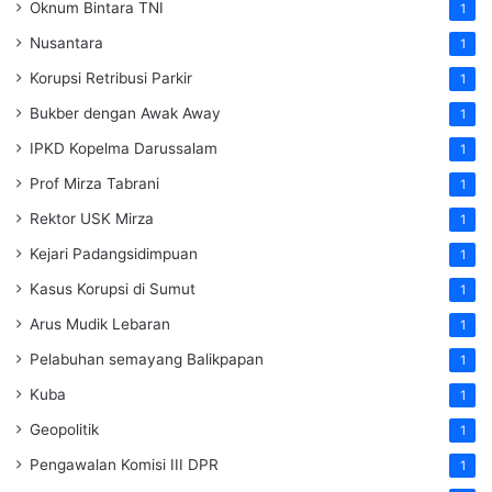
Oknum Bintara TNI
1
Nusantara
1
Korupsi Retribusi Parkir
1
Bukber dengan Awak Away
1
IPKD Kopelma Darussalam
1
Prof Mirza Tabrani
1
Rektor USK Mirza
1
Kejari Padangsidimpuan
1
Kasus Korupsi di Sumut
1
Arus Mudik Lebaran
1
Pelabuhan semayang Balikpapan
1
Kuba
1
Geopolitik
1
Pengawalan Komisi III DPR
1